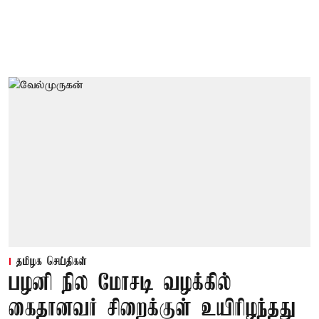
தமிழக செய்திகள்
பழனி நில மோசடி வழக்கில்
கைதானவர் சிறைக்குள் உயிரிழந்தது