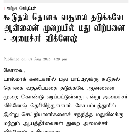
தமிழக செய்திகள்
கூடுதல் தொகை வசூலை தடுக்கவே
ஆன்லைன் முறையில் மது விற்பனை
- அமைச்சர் விக்னேஷ்
Published on
:
08 Aug 2026, 4:29 pm
கோவை,
டாஸ்மாக் கடைகளில் மது பாட்டிலுக்கு கூடுதல்
தொகை வசூலிப்பதை தடுக்கவே ஆன்லைன்
முறை கொண்டு வரப்பட்டுள்ளது என்று அமைச்சர்
விக்னேஷ் தெரிவித்துள்ளார். கோயம்புத்தூரில்
இன்று செய்தியாளர்களைச் சந்தித்த மதுவிலக்கு
மற்றும் ஆயத்தீர்வைகள் துறை அமைச்சர்