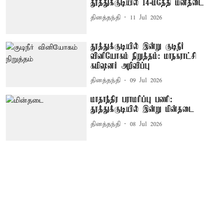
தூத்துக்குடியில் 14-ம்தேதி மின்தடை
தினத்தந்தி
11 Jul 2026
தூத்துக்குடியில் இன்று குடிநீர்
வினியோகம் நிறுத்தம்: மாநகராட்சி
கமிஷனர் அறிவிப்பு
தினத்தந்தி
09 Jul 2026
மாதாந்திர பராமரிப்பு பணி:
தூத்துக்குடியில் இன்று மின்தடை
தினத்தந்தி
08 Jul 2026