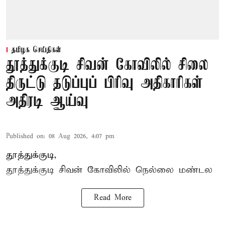
தமிழக செய்திகள்
தூத்துக்குடி சிவன் கோவிலில் சிலை
திருட்டு தடுப்புப் பிரிவு அதிகாரிகள்
அதிரடி ஆய்வு
Published on
:
08 Aug 2026, 4:07 pm
தூத்துக்குடி,
தூத்துக்குடி
சிவன் கோவிலில்
நெல்லை மண்டல
Read More