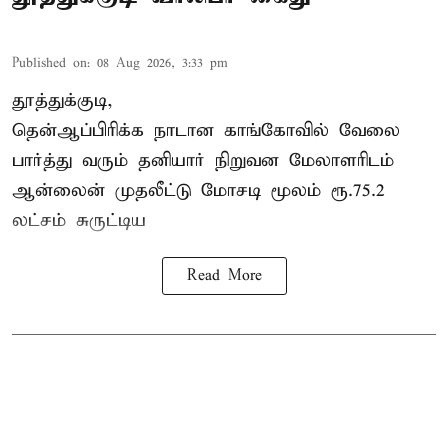
Published on
:
08 Aug 2026, 3:33 pm
தூத்துக்குடி,
தென்ஆப்பிரிக்க நாடான
காங்கோ
வில் வேலை
பார்த்து வரும் தனியார் நிறுவன மேலாளரிடம்
ஆன்லைன் முதலீட்டு மோசடி மூலம் ரூ.75.2
லட்சம் சுருட்டிய
Read More