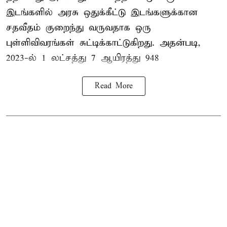
இடங்களில் அரசு ஒதுக்கீட்டு இடங்களுக்கான
சதவீதம் குறைந்து வருவதாக ஒரு
புள்ளிவிவரங்கள் சுட்டிக்காட்டுகிறது. அதன்படி,
2023-ல் 1 லட்சத்து 7 ஆயிரத்து 948
Read More