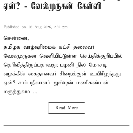
ஏன்? - வேல்முருகன் கேள்வி
Published on
:
08 Aug 2026, 2:32 pm
சென்னை,
தமிழக வாழ்வுரிமைக் கட்சி தலைவர்
வேல்முருகன்
வெளியிட்டுள்ள செய்திக்குறிப்பில்
தெரிவித்திருப்பதாவது;-
பழனி நில மோசடி
வழக்கில் கைதானவர் சிறைக்குள் உயிரிழந்தது
ஏன்? சார்பதிவாளர் ஜஸ்டின் மணிகண்டன்
மருத்துவம ...
Read More