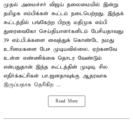
முதல் அமைச்சர் விஜய் தலைமையில் இன்று
தமிழக எம்பிக்கள் கூட்டம் நடைபெற்றது. இந்தக்
கூட்டத்தில் பங்கேற்ற பிறகு மதிமுக எம்பி
துரைவைகோ செய்தியாளர்களிடம் பேசியதாவது:
39 எம்.பி.க்களை வைத்துக் கொண்டே நமது
உரிமைகளை பேச முடியவில்லை. ஏற்கனவே
உள்ள எண்ணிக்கை தொடர வேண்டும்
என்பதுதான் இந்த கூட்டத்தின் முடிவு. சில
எதிர்க்கட்சிகள் பா.ஜனதாவுக்கு ஆதரவாக
இருப்பதாக தெரிகிற ...
Read More