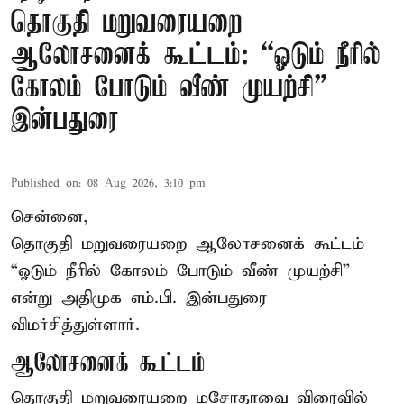
தொகுதி மறுவரையறை
ஆலோசனைக் கூட்டம்: “ஓடும் நீரில்
கோலம் போடும் வீண் முயற்சி” –
இன்பதுரை
Published on
:
08 Aug 2026, 3:10 pm
சென்னை,
தொகுதி மறுவரையறை ஆலோசனைக் கூட்டம்
“ஓடும் நீரில் கோலம் போடும் வீண் முயற்சி”
என்று அதிமுக எம்.பி. இன்பதுரை
விமர்சித்துள்ளார்.
ஆலோசனைக் கூட்டம்
தொகுதி மறுவரையறை மசோதாவை விரைவில்