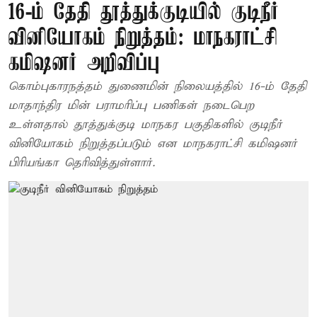
16-ம் தேதி தூத்துக்குடியில் குடிநீர்
வினியோகம் நிறுத்தம்: மாநகராட்சி
கமிஷனர் அறிவிப்பு
கொம்புகாரநத்தம் துணைமின் நிலையத்தில் 16-ம் தேதி
மாதாந்திர மின் பராமரிப்பு பணிகள் நடைபெற
உள்ளதால் தூத்துக்குடி மாநகர பகுதிகளில் குடிநீர்
வினியோகம் நிறுத்தப்படும் என மாநகராட்சி கமிஷனர்
பிரியங்கா தெரிவித்துள்ளார்.