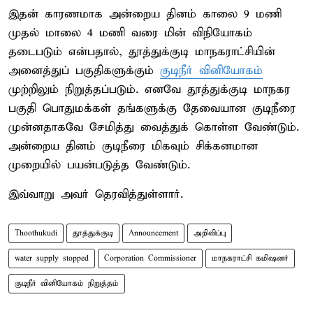
இதன் காரணமாக அன்றைய தினம் காலை 9 மணி
முதல் மாலை 4 மணி வரை மின் விநியோகம்
தடைபடும் என்பதால், தூத்துக்குடி மாநகராட்சியின்
அனைத்துப் பகுதிகளுக்கும்
குடிநீர் வினியோகம்
முற்றிலும் நிறுத்தப்படும். எனவே தூத்துக்குடி மாநகர
பகுதி பொதுமக்கள் தங்களுக்கு தேவையான குடிநீரை
முன்னதாகவே சேமித்து வைத்துக் கொள்ள வேண்டும்.
அன்றைய தினம் குடிநீரை மிகவும் சிக்கனமான
முறையில் பயன்படுத்த வேண்டும்.
இவ்வாறு அவர் தெரவித்துள்ளார்.
Thoothukudi
தூத்துக்குடி
Announcement
அறிவிப்பு
water supply stopped
Corporation Commissioner
மாநகராட்சி கமிஷனர்
குடிநீர் வினியோகம் நிறுத்தம்