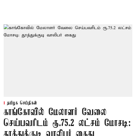
தமிழக செய்திகள்
காங்கோவில் மேலாளர் வேலை
செய்பவரிடம் ரூ.75.2 லட்சம் மோசடி:
தூத்துக்குடி வாலிபர் கைது