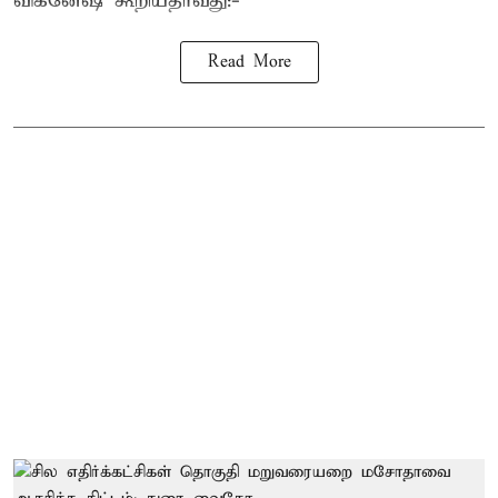
விக்னேஷ் கூறியதாவது:-
Read More