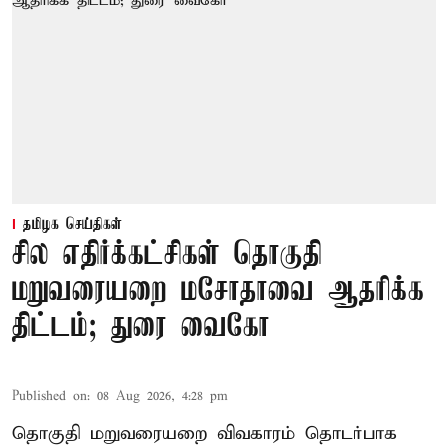
தமிழக செய்திகள்
சில எதிர்க்கட்சிகள் தொகுதி
மறுவரையறை மசோதாவை ஆதரிக்க
திட்டம்; துரை வைகோ
Published on
:
08 Aug 2026, 4:28 pm
தொகுதி மறுவரையறை விவகாரம் தொடர்பாக