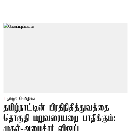
தமிழக செய்திகள்
தமிழ்நாட்டின் பிரதிநிதித்துவத்தை
தொகுதி மறுவரையறை பாதிக்கும்:
முதல்-அமைச்சர் விஜய்