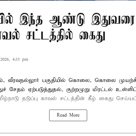
ில் இந்த ஆண்டு இதுவரை 
காவல் சட்டத்தில் கைது
2026, 4:33 pm
், வீரவநல்லூர் பகுதியில் கொலை, கொலை முயற்ச
ுச் சேதம் ஏற்படுத்துதல், குற்றமுறு மிரட்டல் உள்ளி
ிழ்நாடு தடுப்பு காவல் சட்டத்தின் கீழ்
கைது
செய்யப்
Read More