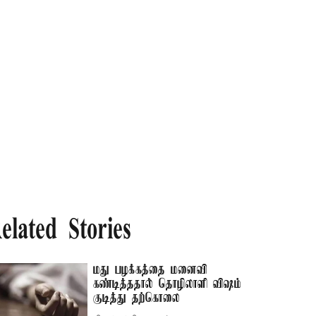
elated Stories
மது பழக்கத்தை மனைவி
கண்டித்ததால் தொழிலாளி விஷம்
குடித்து தற்கொலை