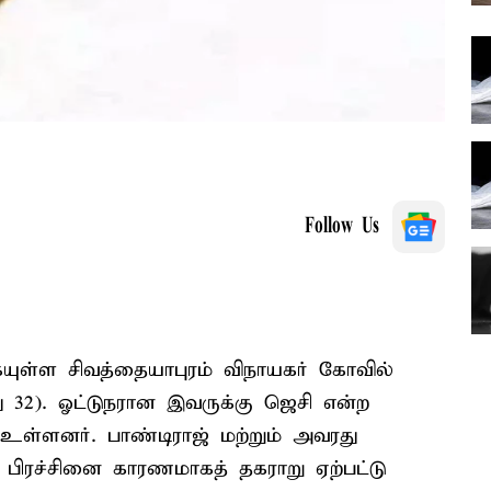
Follow Us
ுகேயுள்ள சிவத்தையாபுரம் விநாயகர் கோவில்
ு 32). ஓட்டுநரான இவருக்கு ஜெசி என்ற
உள்ளனர். பாண்டிராஜ் மற்றும் அவரது
 பிரச்சினை காரணமாகத் தகராறு ஏற்பட்டு