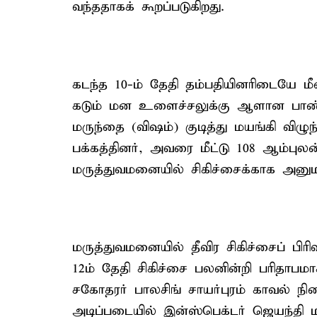
வந்ததாகக் கூறப்படுகிறது.
கடந்த 10-ம் தேதி தம்பதியினரிடையே மீ
கடும் மன உளைச்சலுக்கு ஆளான பாண்டி
மருந்தை (விஷம்) குடித்து மயங்கி விழு
பக்கத்தினர், அவரை மீட்டு 108 ஆம்புலன்
மருத்துவமனையில் சிகிச்சைக்காக அனுமத
மருத்துவமனையில் தீவிர சிகிச்சைப் பிரிவ
12ம் தேதி சிகிச்சை பலனின்றி பரிதாபமாக
சகோதரர் பாலசிங் சாயர்புரம் காவல் நிலை
அடிப்படையில் இன்ஸ்பெக்டர் ஜெயந்தி மற