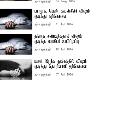
தினத்தந்தி
04 Aug 2026
பா.ஜ.க. பெண் கவுன்சிலர் விஷம்
குடித்து தற்கொலை
தினத்தந்தி
31 Jul 2026
தந்தை கண்டித்ததால் விஷம்
குடித்த வாலிபர் உயிரிழப்பு
தினத்தந்தி
18 Jul 2026
மகள் இறந்த துக்கத்தில் விஷம்
குடித்து தொழிலாளி தற்கொலை
தினத்தந்தி
07 Jul 2026