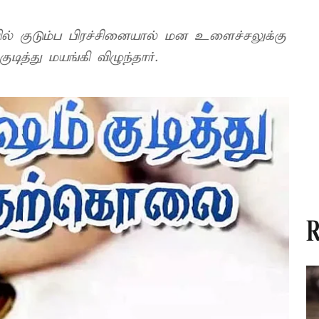
தியில் குடும்ப பிரச்சினையால் மன உளைச்சலுக்கு
டித்து மயங்கி விழுந்தார்.
R