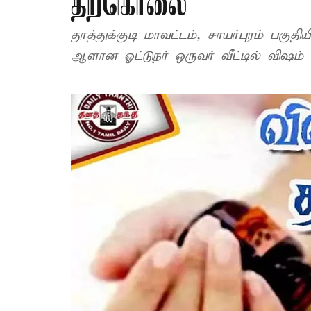
தற்கொலை
தூத்துக்குடி மாவட்டம், சாயர்புரம் பகு
ஆளான ஓட்டுநர் ஒருவர் வீட்டில் விஷம் கு