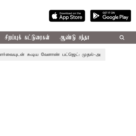
சிறப்புக் கட்டுரைகள்
ஆண்டு சந்தா
் கூடிய வேளாண் பட்ஜெட்: முதல்-அமைச்சர் விஜய்
தமிழக 