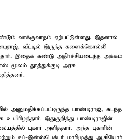
ண்டும் வாக்குவாதம் ஏற்பட்டுள்ளது. இதனால்
ராஜ், வீட்டில் இருந்த களைக்கொல்லி
ந்தார். இதைக் கண்டு அதிர்ச்சியடைந்த அக்கம்
ஸ் மூலம் தூத்துக்குடி அரசு
ித்தனர்.
ில் அனுமதிக்கப்பட்டிருந்த பாண்டிராஜ், கடந்த
 உயிரிழந்தார். இதுகுறித்து பாண்டிராஜின்
யத்தில் புகார் அளித்தார். அந்த புகாரின்
்றும் சப்-இன்ஸ்பெக்டர் மாரிமுத்து ஆகியோர்