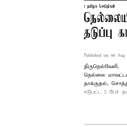
தமிழக செய்திகள்
நெல்லைய
தடுப்பு 
Published on
:
06 Aug 
திருநெல்வேலி,
நெல்லை மாவட்டம
தாக்குதல், சொத்த
ஈடுபட்ட 2 பேர் தம