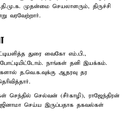
ி.மு.க. முதன்மை செயலாளரும், திருச்சி
று வரவேற்றார்.
மா
ட்டியளித்த துரை வைகோ எம்.பி.,
 போட்டியிட்டோம். நாங்கள் தனி இயக்கம்.
்களால் த.வெ.க.வுக்கு ஆதரவு தர
ிவித்தார்.
கள் செந்தில் செல்வன் (சீர்காழி), ராஜேந்திரன்
ாஜினாமா செய்ய இருப்பதாக தகவல்கள்