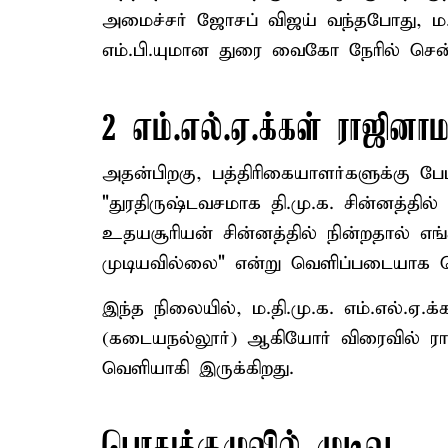
அமைச்சர் ஜோசப் விஜய் வந்தபோது, ம.த
எம்.பி.யுமான துரை வைகோ நேரில் சென்
2 எம்.எல்.ஏ.க்கள் ராஜினா
அதன்பிறகு, பத்திரிகையாளர்களுக்கு பே
"துரதிருஷ்டவசமாக தி.மு.க. சின்னத்தில்
உதயசூரியன் சின்னத்தில் நின்றதால் எங
முடியவில்லை" என்று வெளிப்படையாக தெர
இந்த நிலையில், ம.தி.மு.க. எம்.எல்.ஏ.க்
(கடையநல்லூர்) ஆகியோர் விரைவில் ர
வெளியாகி இருக்கிறது.