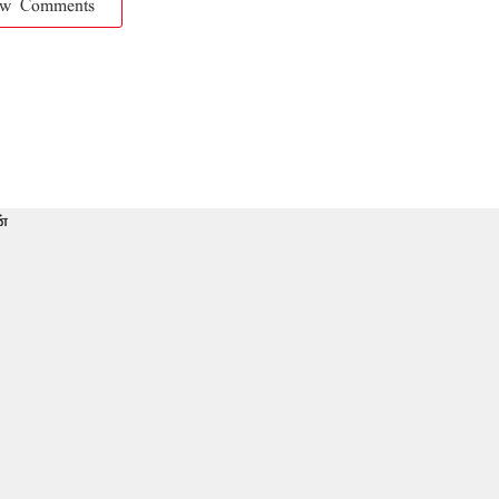
ow Comments