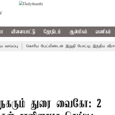
TV
மா
விளையாட்டு
ஜோதிடம்
ஆன்மிகம்
வணிகம்
ப்பு
கொரிய பேட்மிண்டன் இறுதி போட்டி; இந்திய வீராங்கனை
 நகரும் துரை வைகோ: 2