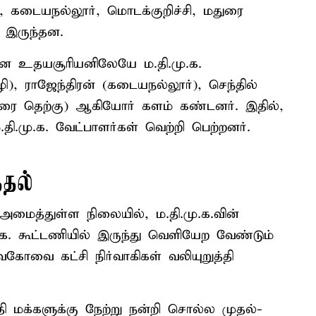
ாழி, கடையநல்லூர், மொடக்குறிச்சி, மதுரை
ு இருந்தன.
மான உதயசூரியனிலேயே ம.தி.மு.க.
ழி), ராஜேந்திரன் (கடையநல்லூர்), செந்தில்
துரை தெற்கு) ஆகியோர் களம் கண்டனர். இதில்,
தி.மு.க. வேட்பாளர்கள் வெற்றி பெற்றனர்.
்தல்
அமைத்துள்ள நிலையில், ம.தி.மு.க.வின்
.க. கூட்டணியில் இருந்து வெளியேற வேண்டும்
ோவை கட்சி நிர்வாகிகள் வலியுறுத்தி
தி மக்களுக்கு நேற்று நன்றி சொல்ல முதல்-