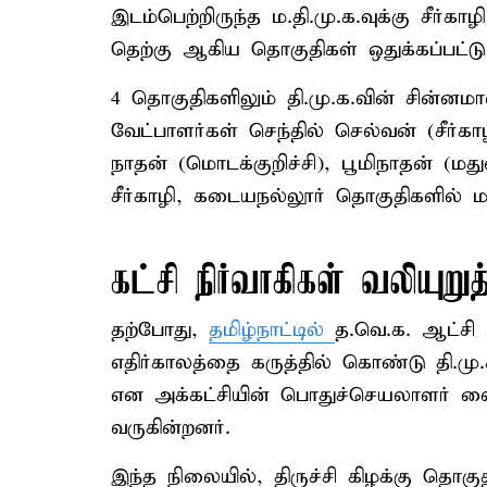
இடம்பெற்றிருந்த ம.தி.மு.க.வுக்கு சீர்க
தெற்கு ஆகிய தொகுதிகள் ஒதுக்கப்பட்ட
4 தொகுதிகளிலும் தி.மு.க.வின் சின்ன
வேட்பாளர்கள் செந்தில் செல்வன் (சீர்கா
நாதன் (மொடக்குறிச்சி), பூமிநாதன் (ம
சீர்காழி, கடையநல்லூர் தொகுதிகளில் ம.
கட்சி நிர்வாகிகள் வலியுறுத
தற்போது,
தமிழ்நாட்டில்
த.வெ.க. ஆட்சி 
எதிர்காலத்தை கருத்தில் கொண்டு தி.மு
என அக்கட்சியின் பொதுச்செயலாளர் வைக
வருகின்றனர்.
இந்த நிலையில், திருச்சி கிழக்கு தொகு