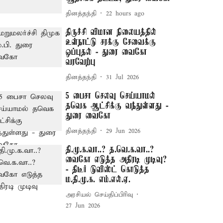
தினத்தந்தி
22 hours ago
திருச்சி விமான நிலையத்தில்
உள்நாட்டு சரக்கு சேவைக்கு
ஒப்புதல் - துரை வைகோ
வரவேற்பு
தினத்தந்தி
31 Jul 2026
5 பைசா செலவு செய்யாமல்
தவெக ஆட்சிக்கு வந்துள்ளது -
துரை வைகோ
தினத்தந்தி
29 Jun 2026
தி.மு.க.வா..? த.வெ.க.வா..?
வைகோ எடுத்த அதிரடி முடிவு?
- திடீர் டுவிஸ்ட் கொடுத்த
ம.தி.மு.க. எம்.எல்.ஏ.
அரசியல் செய்திப்பிரிவு
27 Jun 2026