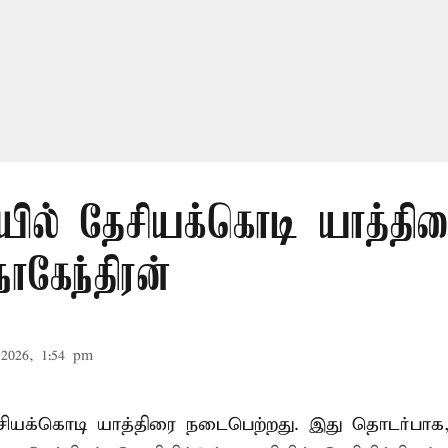
ில் தேசியக்கொடி யாத்திர
நாகேந்திரன்
2026, 1:54 pm
ியக்கொடி யாத்திரை நடைபெற்றது. இது தொடர்பா