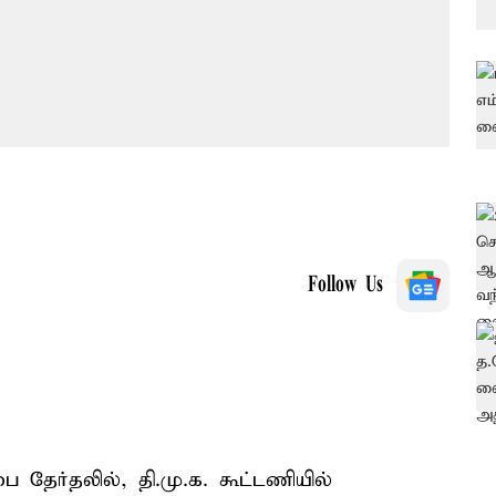
Follow Us
ை தேர்தலில், தி.மு.க. கூட்டணியில்