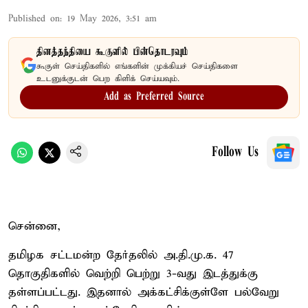
Published on
:
19 May 2026, 3:51 am
தினத்தந்தியை கூகுளில் பின்தொடரவும்
கூகுள் செய்திகளில் எங்களின் முக்கியச் செய்திகளை
உடனுக்குடன் பெற கிளிக் செய்யவும்.
Add as Preferred Source
Follow Us
சென்னை,
தமிழக சட்டமன்ற தேர்தலில் அ.தி.மு.க. 47
தொகுதிகளில் வெற்றி பெற்று 3-வது இடத்துக்கு
தள்ளப்பட்டது. இதனால் அக்கட்சிக்குள்ளே பல்வேறு