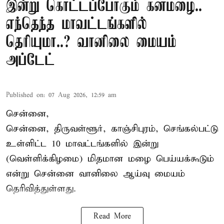
இன்று கொட்டப்போகும் கனமழை..
எந்தெந்த மாவட்டங்களில்
தெரியுமா..? வானிலை மையம்
அப்டேட்
Published on
:
07 Aug 2026, 12:59 am
சென்னை,
சென்னை, திருவள்ளூர், காஞ்சிபுரம், செங்கல்பட்டு
உள்ளிட்ட 10 மாவட்டங்களில் இன்று
(வெள்ளிக்கிழமை) மிதமான மழை பெய்யக்கூடும்
என்று சென்னை வானிலை ஆய்வு மையம்
தெரிவித்துள்ளது.
Read More