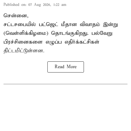
Published on
:
07 Aug 2026, 1:22 am
சென்னை,
சட்டசபையில் பட்ஜெட் மீதான விவாதம் இன்று
(வெள்ளிக்கிழமை) தொடங்குகிறது. பல்வேறு
பிரச்சினைகளை எழுப்ப எதிர்க்கட்சிகள்
திட்டமிட்டுள்ளன.
Read More