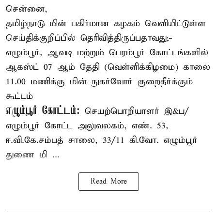
சென்னை,
தமிழ்நாடு மின் பகிர்மான கழகம் வெளியிட்டுள்ள
செய்திக்குறிப்பில் தெரிவித்திருப்பதாவது;-
எழும்பூர், ஆவடி மற்றும் பெரம்பூர் கோட்டங்களில்
ஆகஸ்ட் 07 ஆம் தேதி (வெள்ளிக்கிழமை) காலை
11.00 மணிக்கு மின் நுகர்வோர் குறைதீர்க்கும்
கூட்டம்
எழும்பூர் கோட்டம்:
செயற்பொறியாளர் இ&ப/
எழும்பூர் கோட்ட அலுவலகம், எண். 53,
ஈ.வி.கே.சம்பத் சாலை, 33/11 கி.வோ. எழும்பூர்
துணை மி ...
Read More