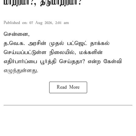
மாற்றமா?, தடுமாற்றமா?
Published on
:
07 Aug 2026, 2:01 am
சென்னை,
த.வெ.க. அரசின் முதல் பட்ஜெட் தாக்கல்
செய்யப்பட்டுள்ள நிலையில், மக்களின்
எதிர்பார்ப்பை பூர்த்தி செய்ததா? என்ற கேள்வி
எழுந்துள்ளது.
Read More