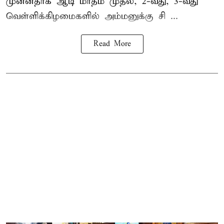
முன்னதாக ஆடி மாதம் முதல், 2-வது, 3-வது
வெள்ளிக்கிழமைகளில் அம்மனுக்கு சி ...
Read More