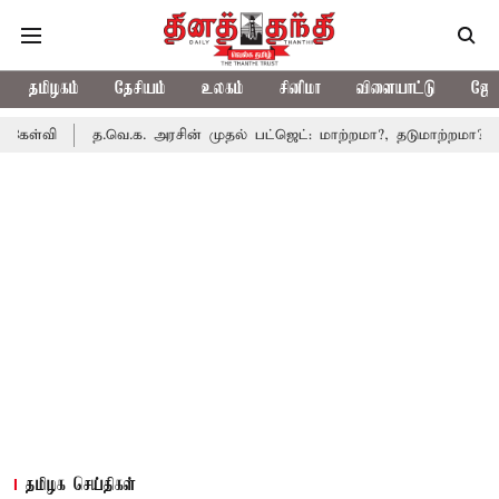
தமிழகம்
தேசியம்
உலகம்
சினிமா
விளையாட்டு
ஜோத
த.வெ.க. அரசின் முதல் பட்ஜெட்: மாற்றமா?, தடுமாற்றமா?
சட்டசபையி
தமிழக செய்திகள்