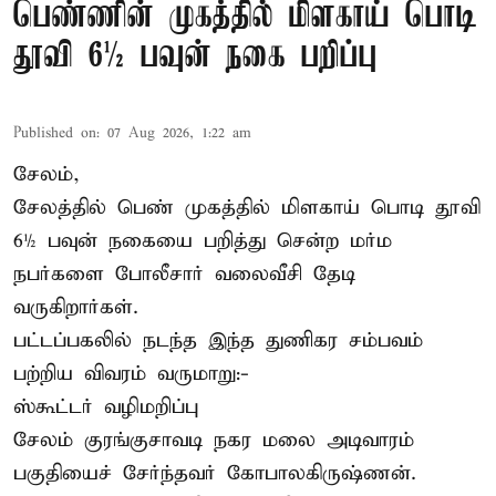
பெண்ணின் முகத்தில் மிளகாய் பொடி
தூவி 6½ பவுன் நகை பறிப்பு
Published on
:
07 Aug 2026, 1:22 am
சேலம்,
சேலத்தில் பெண் முகத்தில் மிளகாய் பொடி தூவி
6½ பவுன் நகையை பறித்து சென்ற மர்ம
நபர்களை போலீசார் வலைவீசி தேடி
வருகிறார்கள்.
பட்டப்பகலில் நடந்த இந்த துணிகர சம்பவம்
பற்றிய விவரம் வருமாறு:-
ஸ்கூட்டர் வழிமறிப்பு
சேலம் குரங்குசாவடி நகர மலை அடிவாரம்
பகுதியைச் சேர்ந்தவர் கோபாலகிருஷ்ணன்.