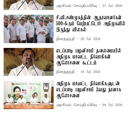
அரசியல் செய்திப்பிரிவு
23 Jul 2026
சி.வி.சண்முகத்தின் ஆதரவாளர்கள்
500-க்கும் மேற்பட்டோர் அதிமுகவில்
இருந்து விலகல்
தினத்தந்தி
20 Jul 2026
எடப்பாடி பழனிசாமி தலைமையில்
அதிமுக மாவட்ட நிர்வாகிகள்
ஆலோசனை கூட்டம்
தினத்தந்தி
10 Jul 2026
அதிமுக மாவட்ட நிர்வாகிகளுடன்
எடப்பாடி பழனிசாமி 2வது நாளாக
ஆலோசனை
அரசியல் செய்திப்பிரிவு
04 Jul 2026