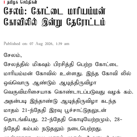
தமிழக செய்திகள்
சேலம்: கோட்டை மாரியம்மன்
கோவிலில் இன்று தேரோட்டம்
Published on
:
07 Aug 2026, 1:39 am
சேலம்,
சேலத்தில் மிகவும் பிரசித்தி பெற்ற கோட்டை
மாரியம்மன் கோவில் உள்ளது. இந்த கோவி லில்
ஒவ்வொரு ஆண்டும் ஆடித்திருவிழா
வெகுவிமரிசையாக கொண்டாடப்படுவது வழக் கம்.
அதன்படி இந்தாண்டு ஆடித்திருவிழா கடந்த
மாதம் 21-ந்தேதி இரவு பூச்சாட்டுதலுடன்
தொடங்கியது. 22-ந்தேதி கொடியேற்றமும், 28-
ந்தேதி கம்பம் நடுதலும் நடைபெற்றது.