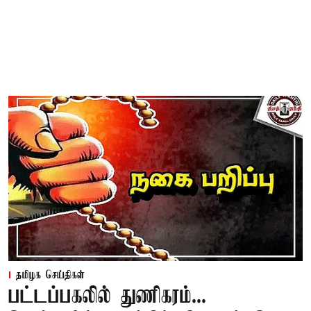
தமிழக செய்திகள்
பட்டப்பகலில் துணிகரம்...