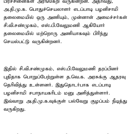
பிரச்சினைகள் அரங்கேறி வருகின்றன. அதாவது,
அ.தி.மு.க. பொதுச்செயலாளர் எடப்பாடி பழனிசாமி
தலைமையில் ஒரு அணியும், முன்னாள் அமைச்சர்கள்
சி.வி.சண்முகம், எஸ்.பி.வேலுமணி ஆகியோர்
தலைமையில் மற்றொரு அணியாகவும் பிரிந்து
செயல்பட்டு வருகின்றனர்.
இதில் சி.வி.சண்முகம், எஸ்.பி.வேலுமணி தரப்பினர்
புதிதாக பொறுப்பேற்றுள்ள த.வெ.க. அரசுக்கு ஆதரவு
தெரிவித்து உள்ளனர். இதுதொடர்பாக எடப்பாடி
பழனிசாமி சபாநாயகரிடம் மனு அளித்துள்ளார்.
இவ்வாறு அ.தி.மு.க.வுக்குள் பல்வேறு குழப்பம் நீடித்து
வருகிறது.