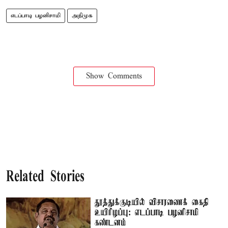
எடப்பாடி பழனிசாமி
அதிமுக
Show Comments
Related Stories
தூத்துக்குடியில் விசாரணைக் கைதி
உயிரிழப்பு: எடப்பாடி பழனிசாமி
கண்டனம்