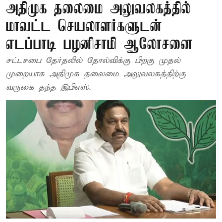
அதிமுக தலைமை அலுவலகத்தில்
மாவட்ட செயலாளர்களுடன்
எடப்பாடி பழனிசாமி ஆலோசனை
சட்டசபை தேர்தலில் தோல்விக்கு பிறகு முதல்
முறையாக அதிமுக தலைமை அலுவலகத்திற்கு
வருகை தந்த இபிஎஸ்.