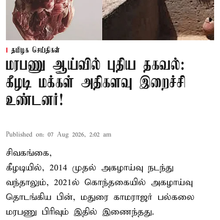
தமிழக செய்திகள்
மரபணு ஆய்வில் புதிய தகவல்:
கீழடி மக்கள் அதிகளவு இறைச்சி
உண்டனர்!
Published on
:
07 Aug 2026, 2:02 am
சிவகங்கை,
கீழடியில், 2014 முதல் அகழாய்வு நடந்து
வந்தாலும், 2021ல் கொந்தகையில் அகழாய்வு
தொடங்கிய பின், மதுரை காமராஜர் பல்கலை
மரபணு பிரிவும் இதில் இணைந்தது.