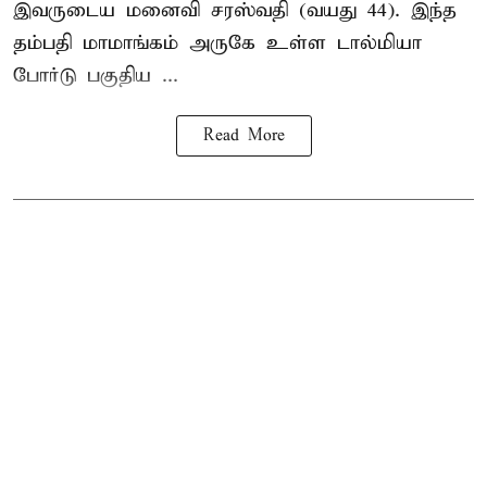
இவருடைய மனைவி சரஸ்வதி (வயது 44). இந்த
தம்பதி மாமாங்கம் அருகே உள்ள டால்மியா
போர்டு பகுதிய ...
Read More