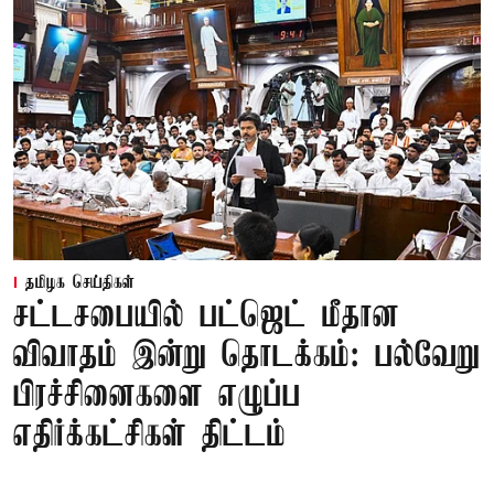
தமிழக செய்திகள்
சட்டசபையில் பட்ஜெட் மீதான
விவாதம் இன்று தொடக்கம்: பல்வேறு
பிரச்சினைகளை எழுப்ப
எதிர்க்கட்சிகள் திட்டம்