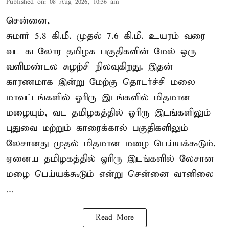
Published on
:
08 Aug 2026, 10:36 am
சென்னை,
சுமார் 5.8 கி.மீ. முதல் 7.6 கி.மீ. உயரம் வரை
வட கடலோர தமிழக பகுதிகளின் மேல் ஒரு
வளிமண்டல சுழற்சி நிலவுகிறது. இதன்
காரணமாக இன்று மேற்கு தொடர்ச்சி மலை
மாவட்டங்களில் ஓரிரு இடங்களில் மிதமான
மழையும், வட தமிழகத்தில் ஓரிரு இடங்களிலும்
புதுவை மற்றும் காரைக்கால் பகுதிகளிலும்
லேசானது முதல் மிதமான மழை பெய்யக்கூடும்.
ஏனைய தமிழகத்தில் ஓரிரு இடங்களில் லேசான
மழை பெய்யக்கூடும் என்று சென்னை வானிலை
...
Read More