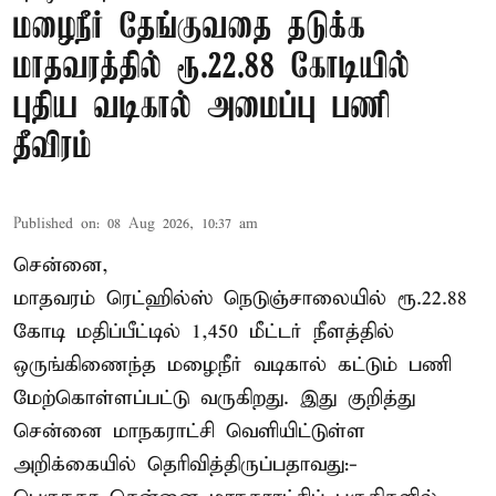
மழைநீர் தேங்குவதை தடுக்க
மாதவரத்தில் ரூ.22.88 கோடியில்
புதிய வடிகால் அமைப்பு பணி
தீவிரம்
Published on
:
08 Aug 2026, 10:37 am
சென்னை,
மாதவரம் ரெட்ஹில்ஸ் நெடுஞ்சாலையில் ரூ.22.88
கோடி மதிப்பீட்டில் 1,450 மீட்டர் நீளத்தில்
ஒருங்கிணைந்த மழைநீர் வடிகால் கட்டும் பணி
மேற்கொள்ளப்பட்டு வருகிறது. இது குறித்து
சென்னை மாநகராட்சி வெளியிட்டுள்ள
அறிக்கையில் தெரிவித்திருப்பதாவது:-