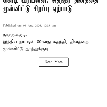
கொடி விற்பனை: சுதந்திர தினத்தை
முன்னிட்டு சிறப்பு ஏற்பாடு
Published on
:
08 Aug 2026, 12:35 pm
தூத்துக்குடி,
இந்திய நாட்டின் 80-வது சுதந்திர தினத்தை
முன்னிட்டு
தூத்துக்குடி
Read More