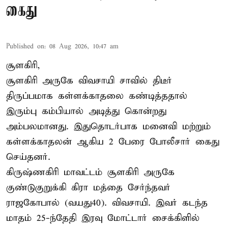
கைது
Published on
:
08 Aug 2026, 10:47 am
சூளகிரி,
சூளகிரி அருகே விவசாயி சாவில் திடீர்
திருப்பமாக கள்ளக்காதலை கண்டித்ததால்
இரும்பு கம்பியால் அடித்து கொன்றது
அம்பலமானது. இதுதொடர்பாக மனைவி மற்றும்
கள்ளக்காதலன் ஆகிய 2 பேரை போலீசார் கைது
செய்தனர்.
கிருஷ்ணகிரி மாவட்டம் சூளகிரி அருகே
குண்டுகுறுக்கி கிரா மத்தை சேர்ந்தவர்
ராஜகோபால் (வயது40). விவசாயி. இவர் கடந்த
மாதம் 25-ந்தேதி இரவு மோட்டார் சைக்கிளில்