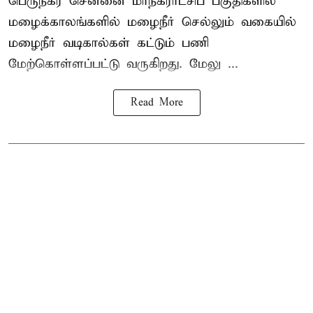
பெருநகர சென்னை மாநகராட்சிப் பகுதிகளில்
மழைக்காலங்களில் மழைநீர் செல்லும் வகையில்
மழைநீர் வடிகால்கள் கட்டும் பணி
மேற்கொள்ளப்பட்டு வருகிறது. மேலு ...
Read More