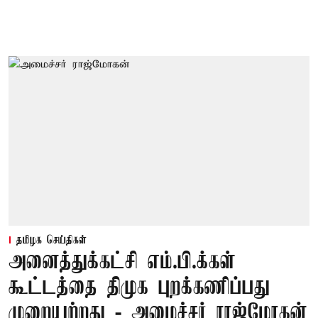
தமிழக செய்திகள்
அனைத்துக்கட்சி எம்.பி.க்கள்
கூட்டத்தை திமுக புறக்கணிப்பது
முறையற்றது - அமைச்சர் ராஜ்மோகன்