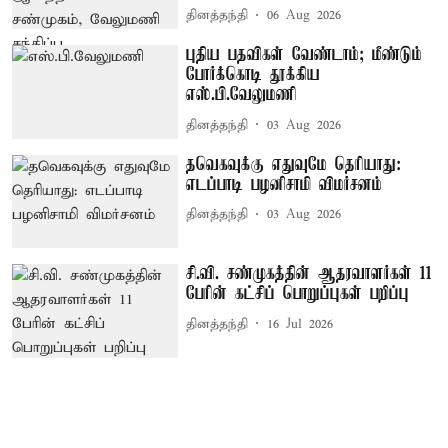
தினத்தந்தி
06 Aug 2026
புதிய பதவிகள் வேண்டாம்; மீண்டும்
போர்க்கொடி தூக்கிய
எஸ்.பி.வேலுமணி
தினத்தந்தி
03 Aug 2026
தவெகவுக்கு எதுவுமே தெரியாது:
எடப்பாடி பழனிசாமி விமர்சனம்
தினத்தந்தி
03 Aug 2026
சி.வி. சண்முகத்தின் ஆதரவாளர்கள் 11
பேரின் கட்சிப் பொறுப்புகள் பறிப்பு
தினத்தந்தி
16 Jul 2026