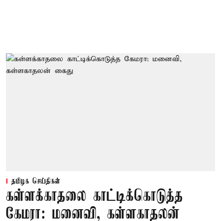
தமிழக செய்திகள்
கள்ளக்காதலை காட்டிக்கொடுத்த
கேமரா: மனைவி, கள்ளகாதலன்