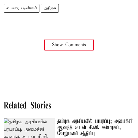
எடப்பாடி பழனிசாமி
அதிமுக
Show Comments
Related Stories
தமிழக அரசியலில் பரபரப்பு; அமைச்சர்
ஆனந்த் உடன் சி.வி. சண்முகம்,
வேலுமணி சந்திப்பு