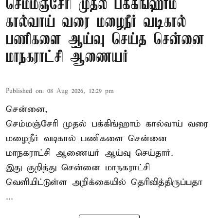
செம்மஞ்சேரி முதல் பக்கிங்ஹாம்
கால்வாய் வரை மழைநீர் வடிகால்
பணிகளை ஆய்வு செய்த சென்னை
மாநகராட்சி ஆணையர்
Published on
:
08 Aug 2026, 12:29 pm
சென்னை,
செம்மஞ்சேரி முதல் பக்கிங்ஹாம் கால்வாய் வரை
மழைநீர் வடிகால் பணிகளை சென்னை
மாநகராட்சி ஆணையர் ஆய்வு செய்தார்.
இது குறித்து
சென்னை மாநகராட்சி
வெளியிட்டுள்ள அறிக்கையில் தெரிவித்திருப்பதா
...