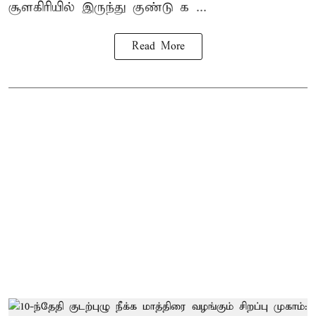
சூளகிரியில் இருந்து குண்டு க ...
Read More