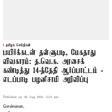
தமிழக செய்திகள்
பயிர்க்கடன் தள்ளுபடி, மேகதாது
விவகாரம்: த.வெ.க. அரசைக்
கண்டித்து 14-ந்தேதி ஆர்ப்பாட்டம் -
எடப்பாடி பழனிசாமி அறிவிப்பு
Published on
:
08 Aug 2026, 12:25 pm
சென்னை,