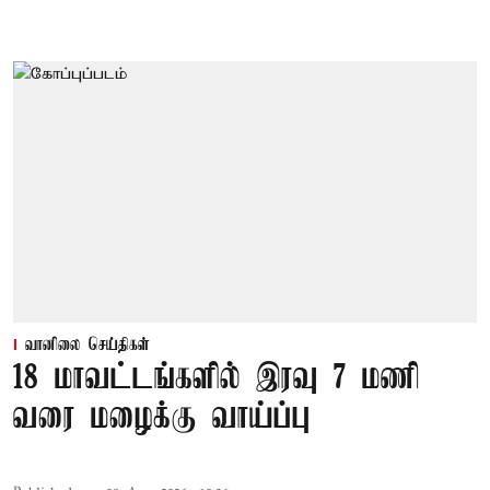
வானிலை செய்திகள்
18 மாவட்டங்களில் இரவு 7 மணி
வரை மழைக்கு வாய்ப்பு