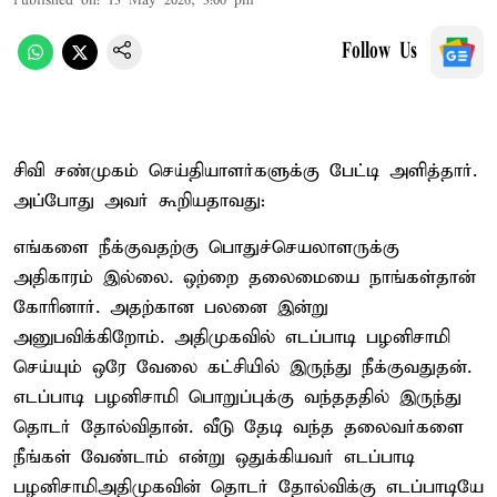
Published on
:
13 May 2026, 3:00 pm
Follow Us
சிவி சண்முகம் செய்தியாளர்களுக்கு பேட்டி அளித்தார்.
அப்போது அவர் கூறியதாவது:
எங்களை நீக்குவதற்கு பொதுச்செயலாளருக்கு
அதிகாரம் இல்லை. ஒற்றை தலைமையை நாங்கள்தான்
கோரினார். அதற்கான பலனை இன்று
அனுபவிக்கிறோம். அதிமுகவில் எடப்பாடி பழனிசாமி
செய்யும் ஒரே வேலை கட்சியில் இருந்து நீக்குவதுதன்.
எடப்பாடி பழனிசாமி பொறுப்புக்கு வந்தததில் இருந்து
தொடர் தோல்விதான். வீடு தேடி வந்த தலைவர்களை
நீங்கள் வேண்டாம் என்று ஒதுக்கியவர் எடப்பாடி
பழனிசாமிஅதிமுகவின் தொடர் தோல்விக்கு எடப்பாடியே