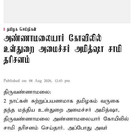
தமிழக செய்திகள்
அண்ணாமலையார் கோவிலில்
உள்துறை அமைச்சர் அமித்ஷா சாமி
தரிசனம்
Published on
:
08 Aug 2026, 12:43 pm
திருவண்ணாமலை:
2 நாட்கள் சுற்றுப்பயணமாக தமிழகம் வருகை
தந்த மத்திய உள்துறை அமைச்சர் அமித்ஷா,
திருவண்ணாமலை அண்ணாமலையார் கோயிலில்
சாமி தரிசனம் செய்தார். அப்போது அவர்