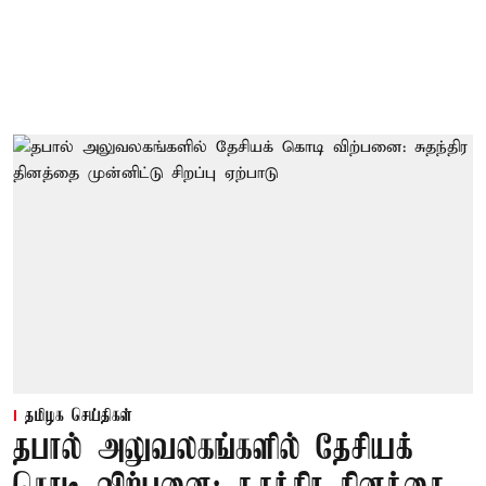
தமிழக செய்திகள்
தபால் அலுவலகங்களில் தேசியக்