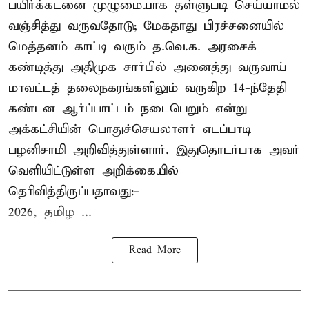
பயிர்க்கடனை முழுமையாக தள்ளுபடி செய்யாமல்
வஞ்சித்து வருவதோடு; மேகதாது பிரச்சனையில்
மெத்தனம் காட்டி வரும் த.வெ.க. அரசைக்
கண்டித்து அதிமுக சார்பில் அனைத்து வருவாய்
மாவட்டத் தலைநகரங்களிலும் வருகிற 14-ந்தேதி
கண்டன ஆர்ப்பாட்டம் நடைபெறும் என்று
அக்கட்சியின் பொதுச்செயலாளர் எடப்பாடி
பழனிசாமி அறிவித்துள்ளார். இதுதொடர்பாக அவர்
வெளியிட்டுள்ள அறிக்கையில்
தெரிவித்திருப்பதாவது:-
2026, தமிழ ...
Read More