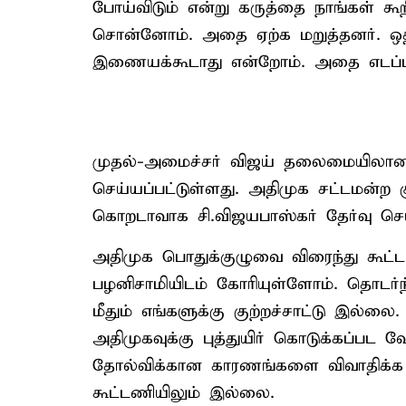
போய்விடும் என்று கருத்தை நாங்கள் க
சொன்னோம். அதை ஏற்க மறுத்தனர். ஒத
இணையக்கூடாது என்றோம். அதை எடப்பா
முதல்-அமைச்சர் விஜய் தலைமையிலான
செய்யப்பட்டுள்ளது. அதிமுக சட்டமன்ற
கொறடாவாக சி.விஜயபாஸ்கர் தேர்வு செய்
அதிமுக பொதுக்குழுவை விரைந்து கூட்
பழனிசாமியிடம் கோரியுள்ளோம். தொடர்ந
மீதும் எங்களுக்கு குற்றச்சாட்டு இல்லை
அதிமுகவுக்கு புத்துயிர் கொடுக்கப்பட
தோல்விக்கான காரணங்களை விவாதிக்க வ
கூட்டணியிலும் இல்லை.