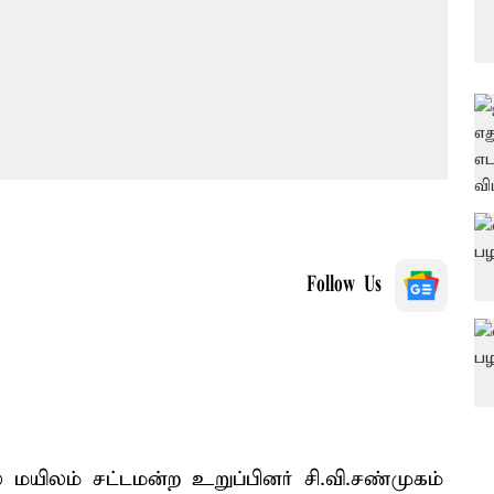
Follow Us
 மயிலம் சட்டமன்ற உறுப்பினர் சி.வி.சண்முகம்