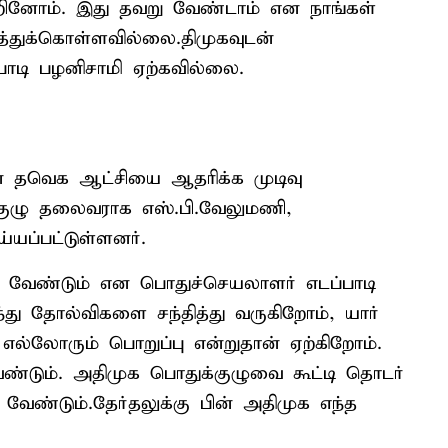
ூறினோம். இது தவறு வேண்டாம் என நாங்கள்
்துக்கொள்ளவில்லை.திமுகவுடன்
டி பழனிசாமி ஏற்கவில்லை.
 தவெக ஆட்சியை ஆதரிக்க முடிவு
 குழு தலைவராக எஸ்.பி.வேலுமணி,
யப்பட்டுள்ளனர்.
ட வேண்டும் என பொதுச்செயலாளர் எடப்பாடி
்து தோல்விகளை சந்தித்து வருகிறோம், யார்
. எல்லோரும் பொறுப்பு என்றுதான் ஏற்கிறோம்.
 வேண்டும். அதிமுக பொதுக்குழுவை கூட்டி தொடர்
ேண்டும்.தேர்தலுக்கு பின் அதிமுக எந்த