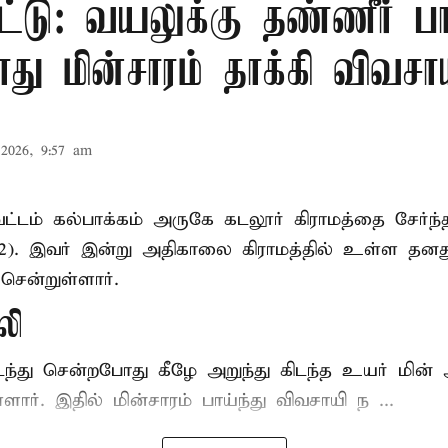
ட்டு: வயலுக்கு தண்ணீர் பா
ு மின்சாரம் தாக்கி விவசா
2026, 9:57 am
ட்டம் கல்பாக்கம் அருகே கடலூர் கிராமத்தை சேர்ந்
52). இவர் இன்று அதிகாலை கிராமத்தில் உள்ள தனத
சென்றுள்ளார்.
லி
டந்து சென்றபோது கீழே அறுந்து கிடந்த உயர் மின்
்ளார். இதில் மின்சாரம் பாய்ந்து விவசாயி ந ...