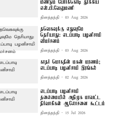
மீண்டும் போர்க்கொடி தூக்கிய
எஸ்.பி.வேலுமணி
தினத்தந்தி
03 Aug 2026
தவெகவுக்கு எதுவுமே
தெரியாது: எடப்பாடி பழனிசாமி
விமர்சனம்
தினத்தந்தி
03 Aug 2026
காதர் மொகதீன் மகன் மரணம்;
எடப்பாடி பழனிசாமி இரங்கல்
தினத்தந்தி
02 Aug 2026
எடப்பாடி பழனிசாமி
தலைமையில் அதிமுக மாவட்ட
நிர்வாகிகள் ஆலோசனை கூட்டம்
தினத்தந்தி
15 Jul 2026