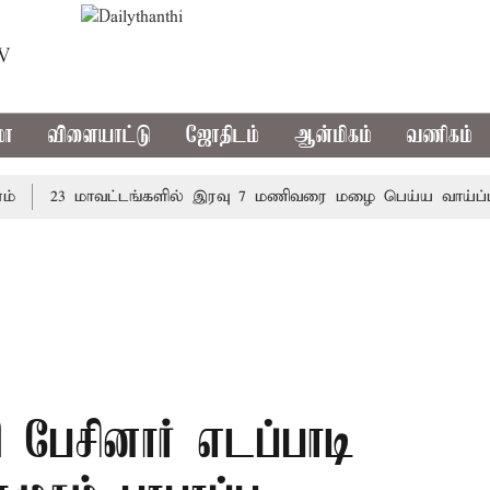
TV
மா
விளையாட்டு
ஜோதிடம்
ஆன்மிகம்
வணிகம்
23 மாவட்டங்களில் இரவு 7 மணிவரை மழை பெய்ய வாய்ப்பு
பேசினார் எடப்பாடி