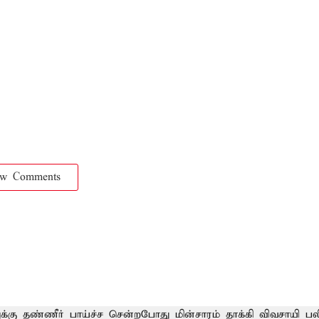
ow Comments