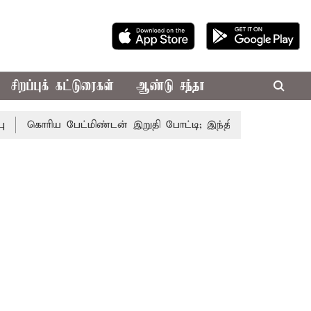
சிறப்புக் கட்டுரைகள்
ஆண்டு சந்தா
கொரிய பேட்மிண்டன் இறுதி போட்டி; இந்திய வீராங்கனை சாம்பிய