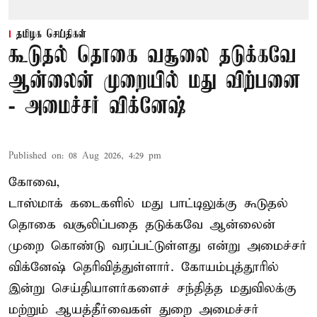
தமிழக செய்திகள்
கூடுதல் தொகை வசூலை தடுக்கவே
ஆன்லைன் முறையில் மது விற்பனை
- அமைச்சர் விக்னேஷ்
Published on
:
08 Aug 2026, 4:29 pm
கோவை,
டாஸ்மாக் கடைகளில் மது பாட்டிலுக்கு கூடுதல்
தொகை வசூலிப்பதை தடுக்கவே ஆன்லைன்
முறை கொண்டு வரப்பட்டுள்ளது என்று அமைச்சர்
விக்னேஷ் தெரிவித்துள்ளார். கோயம்புத்தூரில்
இன்று செய்தியாளர்களைச் சந்தித்த மதுவிலக்கு
மற்றும் ஆயத்தீர்வைகள் துறை அமைச்சர்