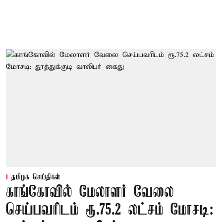
தமிழக செய்திகள்
காங்கோவில் மேலாளர் வேலை
செய்பவரிடம் ரூ.75.2 லட்சம் மோசடி: