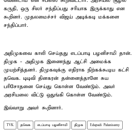
வேண்டாம் என ஈபிஎஸ் கூறிவிட்டார். அரசியல் சூழல்
கருதி, ஒரு சிலர் சந்திப்பது சரியாக இருக்காது என
கூறினர். முதலமைச்சர் விஜய் அடிக்கடி மக்களை
சந்திப்பார்.
அதிமுகவை காலி செய்தது எடப்பாடி பழனிசாமி தான்.
திமுக - அதிமுக இணைந்து ஆட்சி அமைக்க
முயற்சித்தனர். திமுகவுக்கு எதிராக நிற்கக்கூடிய கட்சி
தவெக. டிடிவி தினகரன் தன்னைத்தானே சுய
பரிசோதனை செய்து கொள்ள வேண்டும். அவர்
அரசியலை விட்டு ஒதுங்கி கொள்ள வேண்டும்.
இவ்வாறு அவர் கூறினார்.
TVK
தவெக
எடப்பாடி பழனிசாமி
திமுக
Edapadi Palanisamy