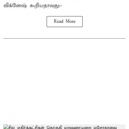
விக்னேஷ் கூறியதாவது:-
Read More