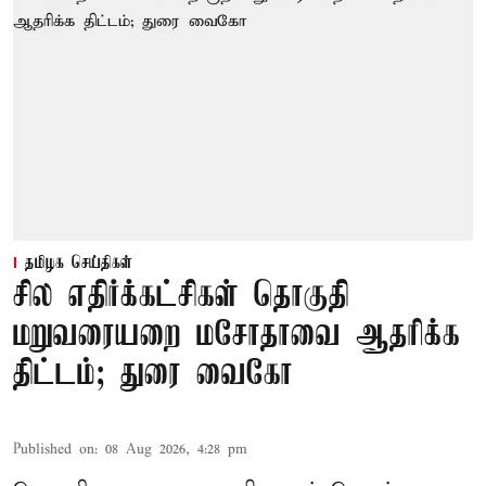
தமிழக செய்திகள்
சில எதிர்க்கட்சிகள் தொகுதி
மறுவரையறை மசோதாவை ஆதரிக்க
திட்டம்; துரை வைகோ
Published on
:
08 Aug 2026, 4:28 pm