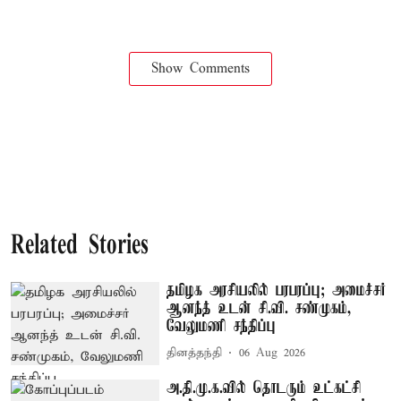
Show Comments
Related Stories
தமிழக அரசியலில் பரபரப்பு; அமைச்சர்
ஆனந்த் உடன் சி.வி. சண்முகம்,
வேலுமணி சந்திப்பு
தினத்தந்தி
06 Aug 2026
அ.தி.மு.க.வில் தொடரும் உட்கட்சி