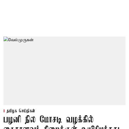
தமிழக செய்திகள்
பழனி நில மோசடி வழக்கில்