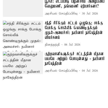
பூசல்: எடப்பாடி பழனிசாமி அழைப்பை
வேலுமணி, தங்கமணி ஏற்பார்களா?
அரசியல் செய்திப்பிரிவு
30 Jul 2026
சந்தி சிரிக்கும் சட்டம் ஒழுங்கு; சாக்கு
போக்கு சொல்லிக் கொண்டிருக்கும்
முதல்-அமைச்சர்: நயினார் நாகேந்திரன்
விமர்சனம்
தினத்தந்தி
06 Jul 2026
குற்றவாளிகளுக்குச் சட்டத்தின் மீதான
பயமே அற்றுப் போயுள்ளது - நயினார்
நாகேந்திரன்
அரசியல் செய்திப்பிரிவு
04 Jul 2026