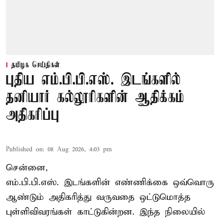
தமிழக செய்திகள்
புதிய எம்.பி.பி.எஸ். இடங்களில்
தனியார் கல்லூரிகளின் ஆதிக்கம்
அதிகரிப்பு
Published on
:
08 Aug 2026, 4:03 pm
சென்னை,
எம்.பி.பி.எஸ். இடங்களின் எண்ணிக்கை ஒவ்வொரு
ஆண்டும் அதிகரித்து வருவதை ஒட்டுமொத்த
புள்ளிவிவரங்கள் காட்டுகின்றன. இந்த நிலையில்