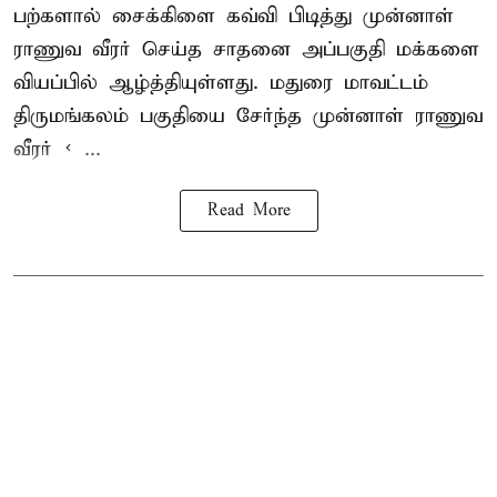
பற்களால் சைக்கிளை கவ்வி பிடித்து முன்னாள்
ராணுவ வீரர் செய்த சாதனை அப்பகுதி மக்களை
வியப்பில் ஆழ்த்தியுள்ளது. மதுரை மாவட்டம்
திருமங்கலம் பகுதியை சேர்ந்த
முன்னாள் ராணுவ
வீரர் < ...
Read More