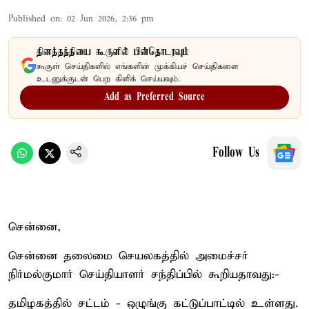
Published on
:
02 Jun 2026, 2:36 pm
தினத்தந்தியை கூகுளில் பின்தொடரவும்
கூகுள் செய்திகளில் எங்களின் முக்கியச் செய்திகளை
உடனுக்குடன் பெற கிளிக் செய்யவும்.
Add as Preferred Source
Follow Us
சென்னை,
சென்னை தலைமை செயலகத்தில் அமைச்சர்
நிர்மல்குமார் செய்தியாளர் சந்திப்பில் கூறியதாவது:-
தமிழகத்தில் சட்டம் - ஒழுங்கு கட்டுப்பாட்டில் உள்ளது.