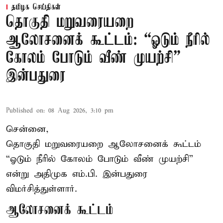
தமிழக செய்திகள்
தொகுதி மறுவரையறை
ஆலோசனைக் கூட்டம்: “ஓடும் நீரில்
கோலம் போடும் வீண் முயற்சி” –
இன்பதுரை
Published on
:
08 Aug 2026, 3:10 pm
சென்னை,
தொகுதி மறுவரையறை ஆலோசனைக் கூட்டம்
“ஓடும் நீரில் கோலம் போடும் வீண் முயற்சி”
என்று அதிமுக எம்.பி. இன்பதுரை
விமர்சித்துள்ளார்.
ஆலோசனைக் கூட்டம்