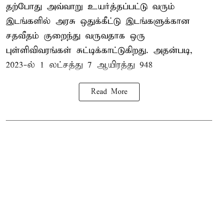
தற்போது அவ்வாறு உயர்த்தப்பட்டு வரும்
இடங்களில் அரசு ஒதுக்கீட்டு இடங்களுக்கான
சதவீதம் குறைந்து வருவதாக ஒரு
புள்ளிவிவரங்கள் சுட்டிக்காட்டுகிறது. அதன்படி,
2023-ல் 1 லட்சத்து 7 ஆயிரத்து 948
Read More