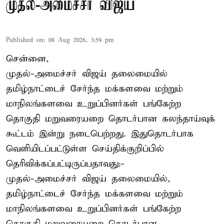
முதல்-அமைச்சர் விஜய்
Published on
:
08 Aug 2026, 3:59 pm
சென்னை,
முதல்-அமைச்சர் விஜய் தலைமையில்
தமிழ்நாட்டைச் சேர்ந்த மக்களவை மற்றும்
மாநிலங்களவை உறுப்பினர்கள் பங்கேற்ற
தொகுதி மறுவரையறை தொடர்பான கலந்தாய்வுக்
கூட்டம் இன்று நடைபெற்றது. இதுதொடர்பாக
வெளியிடப்பட்டுள்ள செய்திக்குறிப்பில்
தெரிவிக்கப்பட்டிருப்பதாவது:-
முதல்-அமைச்சர் விஜய் தலைமையில்,
தமிழ்நாட்டைச் சேர்ந்த மக்களவை மற்றும்
மாநிலங்களவை உறுப்பினர்கள் பங்கேற்ற
தொகுதி மறுவரையறை தொடர்பான ...