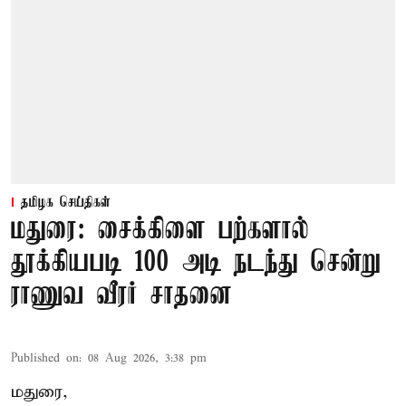
தமிழக செய்திகள்
மதுரை: சைக்கிளை பற்களால்
தூக்கியபடி 100 அடி நடந்து சென்று
ராணுவ வீரர் சாதனை
Published on
:
08 Aug 2026, 3:38 pm
மதுரை,