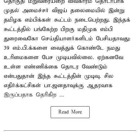
தொகுதி மறுவரையறை விவகாரம் தொடர்பாக
முதல் அமைச்சர் விஜய் தலைமையில் இன்று
தமிழக எம்பிக்கள் கூட்டம் நடைபெற்றது. இந்தக்
கூட்டத்தில் பங்கேற்ற பிறகு மதிமுக எம்பி
துரைவைகோ செய்தியாளர்களிடம் பேசியதாவது:
39 எம்.பி.க்களை வைத்துக் கொண்டே நமது
உரிமைகளை பேச முடியவில்லை. ஏற்கனவே
உள்ள எண்ணிக்கை தொடர வேண்டும்
என்பதுதான் இந்த கூட்டத்தின் முடிவு. சில
எதிர்க்கட்சிகள் பா.ஜனதாவுக்கு ஆதரவாக
இருப்பதாக தெரிகிற ...
Read More