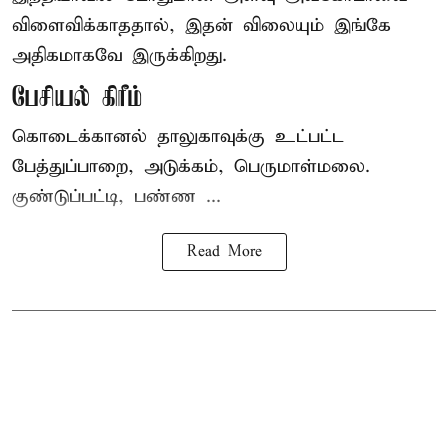
விளைவிக்காததால், இதன் விலையும் இங்கே
அதிகமாகவே இருக்கிறது.
பேசியல் கிரீம்
கொடைக்கானல் தாலுகாவுக்கு உட்பட்ட
பேத்துப்பாறை, அடுக்கம், பெருமாள்மலை.
குண்டுப்பட்டி, பண்ண ...
Read More