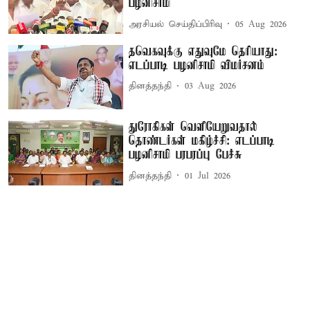
பழனிசாமி
அரசியல் செய்திப்பிரிவு
05 Aug 2026
தவெகவுக்கு எதுவுமே தெரியாது:
எடப்பாடி பழனிசாமி விமர்சனம்
தினத்தந்தி
03 Aug 2026
துரோகிகள் வெளியேறுவதால்
தொண்டர்கள் மகிழ்ச்சி: எடப்பாடி
பழனிசாமி பரபரப்பு பேச்சு
தினத்தந்தி
01 Jul 2026