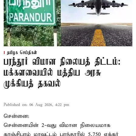
தமிழக செய்திகள்
பரந்தூர் விமான நிலையத் திட்டம்:
மக்களவையில் மத்திய அரசு
முக்கியத் தகவல்
Published on
:
06 Aug 2026, 4:22 pm
சென்னை:
சென்னையின் 2-வது விமான நிலையமாக
காஞ்சிபுரம் மாவட்டம் பரந்தூரில் 5,750 ஏக்கர்