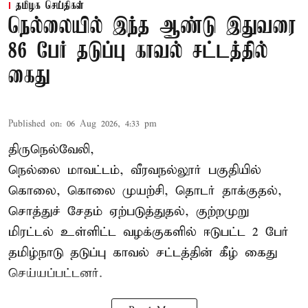
தமிழக செய்திகள்
நெல்லையில் இந்த ஆண்டு இதுவரை
86 பேர் தடுப்பு காவல் சட்டத்தில்
கைது
Published on
:
06 Aug 2026, 4:33 pm
திருநெல்வேலி,
நெல்லை மாவட்டம், வீரவநல்லூர் பகுதியில்
கொலை, கொலை முயற்சி, தொடர் தாக்குதல்,
சொத்துச் சேதம் ஏற்படுத்துதல், குற்றமுறு
மிரட்டல் உள்ளிட்ட வழக்குகளில் ஈடுபட்ட 2 பேர்
தமிழ்நாடு தடுப்பு காவல் சட்டத்தின் கீழ்
கைது
செய்யப்பட்டனர்.