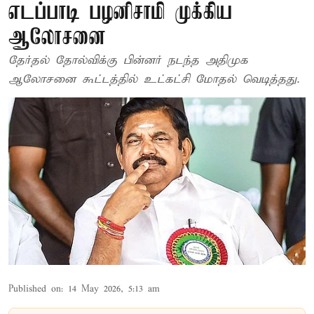
எடப்பாடி பழனிசாமி முக்கிய
ஆலோசனை
தேர்தல் தோல்விக்கு பின்னர் நடந்த அதிமுக
ஆலோசனை கூட்டத்தில் உட்கட்சி மோதல் வெடித்தது.
Published on
:
14 May 2026, 5:13 am