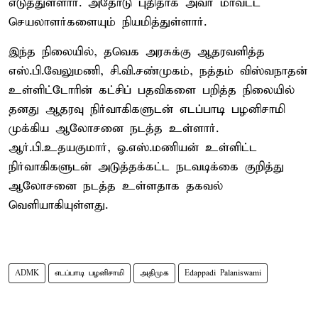
எடுத்துள்ளார். அதோடு புதிதாக அவர் மாவட்ட
செயலாளர்களையும் நியமித்துள்ளார்.
இந்த நிலையில், தவெக அரசுக்கு ஆதரவளித்த
எஸ்.பி.வேலுமணி, சி.வி.சண்முகம், நத்தம் விஸ்வநாதன்
உள்ளிட்டோரின் கட்சிப் பதவிகளை பறித்த நிலையில்
தனது ஆதரவு நிர்வாகிகளுடன் எடப்பாடி பழனிசாமி
முக்கிய ஆலோசனை நடத்த உள்ளார்.
ஆர்.பி.உதயகுமார், ஓ.எஸ்.மணியன் உள்ளிட்ட
நிர்வாகிகளுடன் அடுத்தக்கட்ட நடவடிக்கை குறித்து
ஆலோசனை நடத்த உள்ளதாக தகவல்
வெளியாகியுள்ளது.
ADMK
எடப்பாடி பழனிசாமி
அதிமுக
Edappadi Palaniswami