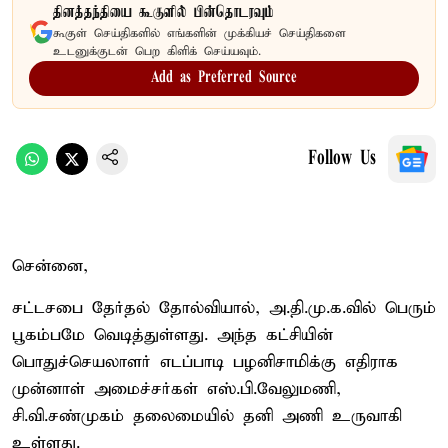
தினத்தந்தியை கூகுளில் பின்தொடரவும்
கூகுள் செய்திகளில் எங்களின் முக்கியச் செய்திகளை
உடனுக்குடன் பெற கிளிக் செய்யவும்.
Add as Preferred Source
Follow Us
சென்னை,
சட்டசபை தேர்தல் தோல்வியால், அ.தி.மு.க.வில் பெரும்
பூகம்பமே வெடித்துள்ளது. அந்த கட்சியின்
பொதுச்செயலாளர் எடப்பாடி பழனிசாமிக்கு எதிராக
முன்னாள் அமைச்சர்கள் எஸ்.பி.வேலுமணி,
சி.வி.சண்முகம் தலைமையில் தனி அணி உருவாகி
உள்ளது.