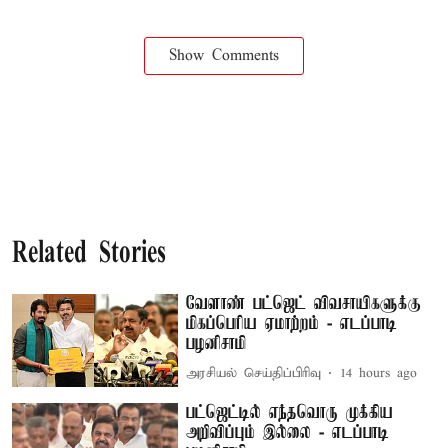
Show Comments
Related Stories
வேளாண் பட்ஜெட் விவசாயிகளுக்கு
மிகப்பெரிய ஏமாற்றம் - எடப்பாடி
பழனிசாமி
அரசியல் செய்திப்பிரிவு
14 hours ago
பட்ஜெட்டில் எந்தவொரு முக்கிய
அறிவிப்பும் இல்லை - எடப்பாடி