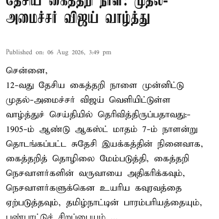
தேசிய கைத்தறி நாள்: முதல்-
அமைச்சர் விஜய் வாழ்த்து
Published on
:
06 Aug 2026, 3:49 pm
சென்னை,
12-வது தேசிய கைத்தறி நாளை முன்னிட்டு
முதல்-அமைச்சர் விஜய் வெளியிட்டுள்ள
வாழ்த்துச் செய்தியில் தெரிவித்திருப்பதாவது:-
1905-ம் ஆண்டு ஆகஸ்ட் மாதம் 7-ம் நாளன்று
தொடங்கப்பட்ட சுதேசி இயக்கத்தின் நினைவாக,
கைத்தறித் தொழிலை மேம்படுத்தி, கைத்தறி
நெசவாளர்களின் வருவாயை அதிகரிக்கவும்,
நெசவாளர்களுக்கென உயரிய கவுரவத்தை
ஏற்படுத்தவும், தமிழ்நாட்டின் பாரம்பரியத்தையும்,
பண்பாட்டுச் சிறப்பையும் ...