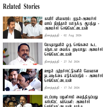
Related Stories
காவிரி விவகாரம்: முதல்-அமைச்சர்
வாய் திறந்தால் பலருக்கு ஆபத்து -
அமைச்சர் செங்கோட்டையன்
தினத்தந்தி
02 Aug 2026
மேகதாதுவில் ஒரு செங்கலை கூட
கர்நாடகா வைக்க முடியாது: அமைச்சர்
செங்கோட்டையன்
தினத்தந்தி
27 Jul 2026
ஊழல் குற்றச்சாட்டுகளில் வேகமான
நடவடிக்கை எடுக்கப்படும் - அமைச்சர்
செங்கோட்டையன்
தினத்தந்தி
17 Jul 2026
எடப்பாடி பழனிசாமி வைத்திருப்பது
கார்பரேட் கம்பெனி: அமைச்சர்
செங்கோட்டையன் தாக்கு