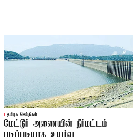
தமிழக செய்திகள்
மேட்டூர் அணையின் நீர்மட்டம்
படிப்படியாக உயர்வு