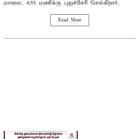
மாலை, 4:55 மணிக்கு புதுச்சேரி செல்கிறார்.
Read More