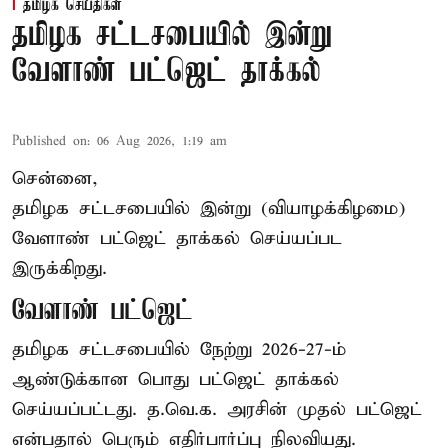
தமிழக செய்திகள்
தமிழக சட்டசபையில் இன்று
வேளாண் பட்ஜெட் தாக்கல்
Published on
:
06 Aug 2026, 1:19 am
சென்னை,
தமிழக சட்டசபையில் இன்று (வியாழக்கிழமை)
வேளாண் பட்ஜெட் தாக்கல் செய்யப்பட
இருக்கிறது.
வேளாண் பட்ஜெட்
தமிழக சட்டசபையில் நேற்று 2026-27-ம்
ஆண்டுக்கான பொது பட்ஜெட் தாக்கல்
செய்யப்பட்டது. த.வெ.க. அரசின் முதல் பட்ஜெட்
என்பதால் பெரும் எதிர்பார்ப்பு நிலவியது.