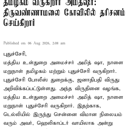
தமிழகம் வருகிறார் அமித்ஷா:
திருவண்ணாமலை கோவிலில் தரிசனம்
செய்கிறார்
Published on
:
06 Aug 2026, 2:08 am
புதுச்சேரி,
மத்திய உள்துறை அமைச்சர் அமித் ஷா, நாளை
மறுநாள் தமிழகம் மற்றும் புதுச்சேரி வருகிறார்.
புதுச்சேரி போலீஸ் துறைக்கு, ஜனாதிபதி விருது
அறிவிக்கப்பட்டுள்ளது. அந்த விருதினை வழங்க,
மத்திய உள்துறை அமைச்சர் அமித் ஷா, நாளை
மறுநாள் புதுச்சேரி வருகிறார். இதற்காக,
டெல்லியில் இருந்து சென்னை விமான நிலையம்
வரும் அவர், ஹெலிகாப்டர் வாயிலாக அன்று