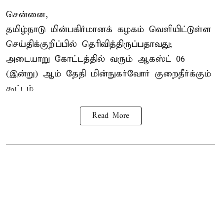
சென்னை,
தமிழ்நாடு மின்பகிர்மானக் கழகம் வெளியிட்டுள்ள
செய்திக்குறிப்பில் தெரிவித்திருப்பதாவது;
அடையாறு கோட்டத்தில் வரும் ஆகஸ்ட் 06
(இன்று) ஆம் தேதி மின்நுகர்வோர் குறைதீர்க்கும்
கூட்டம்
Read More