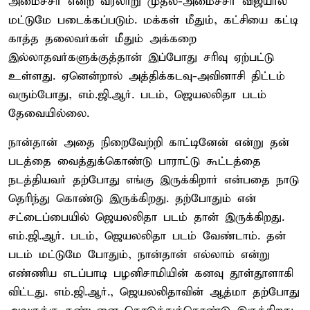
அமைச்சர் என்ற வரலாறு முதல்-அமைச்சர் விஜயால்
மட்டுமே படைக்கப்படும். மக்கள் மீதும், கட்சியை கட்டி
காத்த தலைவர்கள் மீதும் அக்கறை
இல்லாதவர்களுக்குத்தான் இப்போது சரிவு ஏற்பட்டு
உள்ளது. ஏனென்றால் அத்திக்கடவு-அவினாசி திட்டம்
வரும்போது, எம்.ஜி.ஆர். படம், ஜெயலலிதா படம்
தேவையில்லை.
நான்தான் அதை நிறைவேற்றி காட்டினேன் என்று தன்
படத்தை வைத்துக்கொண்டு பாராட்டு கூட்டத்தை
நடத்தியவர் தற்போது எங்கு இருக்கிறார் என்பதை நாடு
தெரிந்து கொண்டு இருக்கிறது. தற்போதும் என்
சட்டைப்பையில் ஜெயலலிதா படம் தான் இருக்கிறது.
எம்.ஜி.ஆர். படம், ஜெயலலிதா படம் வேண்டாம். தன்
படம் மட்டுமே போதும், நான்தான் எல்லாம் என்று
எண்ணிய எடப்பாடி பழனிசாமியின் கனவு தூள்தூளாகி
விட்டது. எம்.ஜி.ஆர்., ஜெயலலிதாவின் ஆத்மா தற்போது