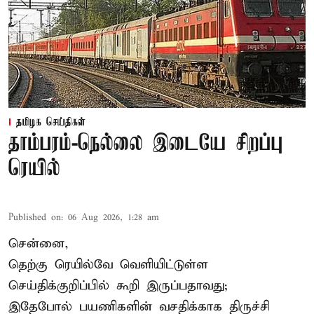
தமிழக செய்திகள்
தாம்பரம்-நெல்லை இடையே சிறப்பு
ரெயில்
Published on
:
06 Aug 2026, 1:28 am
சென்னை,
தெற்கு ரெயில்வே வெளியிட்டுள்ள
செய்திக்குறிப்பில் கூறி இருப்பதாவது;
இதேபோல் பயணிகளின் வசதிக்காக திருச்சி