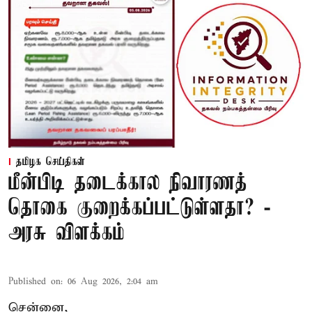
தமிழக செய்திகள்
மீன்பிடி தடைக்கால நிவாரணத்
தொகை குறைக்கப்பட்டுள்ளதா? -
அரசு விளக்கம்
Published on
:
06 Aug 2026, 2:04 am
சென்னை,