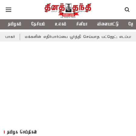
தமிழகம்
தேசியம்
உலகம்
சினிமா
விளையாட்டு
ஜோத
மக்களின் எதிர்பார்ப்பை பூர்த்தி செய்யாத பட்ஜெட்; எடப்பாடி பழனிசாமி
தமிழக செய்திகள்