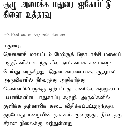
குழு அமைக்க மதுரை ஐகோர்ட்டு
கிளை உத்தரவு
Published on
:
06 Aug 2026, 2:01 am
மதுரை,
தென்காசி மாவட்டம் மேற்குத் தொடர்ச்சி மலைப்
பகுதிகளில் கடந்த சில நாட்களாக கனமழை
பெய்து வருகிறது. இதன் காரணமாக, குற்றால
அருவிகளில் நீர்வரத்து அதிகரித்து
வெள்ளப்பெருக்கு ஏற்பட்டது. எனவே, சுற்றுலாப்
பயணிகளின் பாதுகாப்பு கருதி, அருவிகளில்
குளிக்க தற்காலிக தடை விதிக்கப்பட்டிருந்தது.
தற்போது மழையின் தாக்கம் குறைந்து, நீர்வரத்து
சீரான நிலைக்கு வந்துள்ளது.