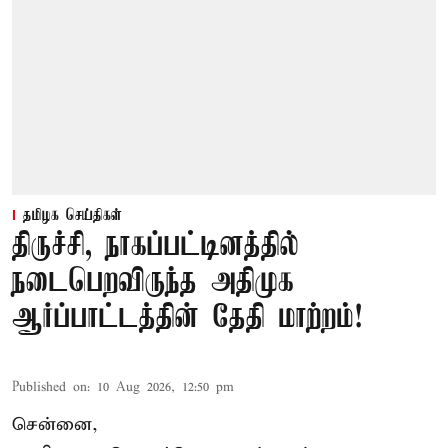
தமிழக செய்திகள்
திருச்சி, நாகப்பட்டினத்தில்
நடைபெறவிருந்த அதிமுக
ஆர்ப்பாட்டத்தின் தேதி மாற்றம்!
Published on
:
10 Aug 2026, 12:50 pm
சென்னை,