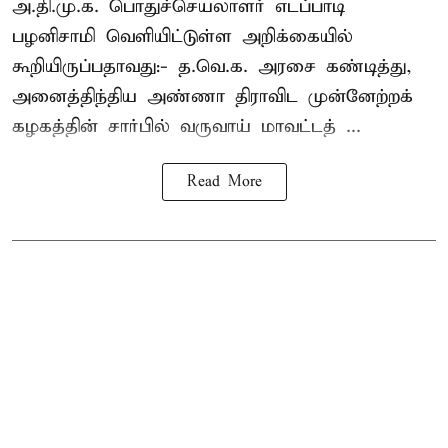
அ.தி.மு.க. பொதுச்செயலாளர்
எடப்பாடி
பழனிசாமி
வெளியிட்டுள்ள அறிக்கையில்
கூறியிருப்பதாவது:- த.வெ.க. அரசை கண்டித்து,
அனைத்திந்திய அண்ணா திராவிட முன்னேற்றக்
கழகத்தின் சார்பில் வருவாய் மாவட்டத் ...
Read More