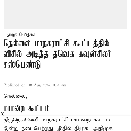
தமிழக செய்திகள்
நெல்லை மாநகராட்சி கூட்டத்தில்
விசில் அடித்த தவெக கவுன்சிலர்
சஸ்பெண்டு
Published on
:
10 Aug 2026, 8:32 am
நெல்லை,
மாமன்ற கூட்டம்
X
திருநெல்வேலி மாநகராட்சி மாமன்ற கூட்டம்
இன்று நடைபெற்றது. இதில் திமுக, அதிமுக