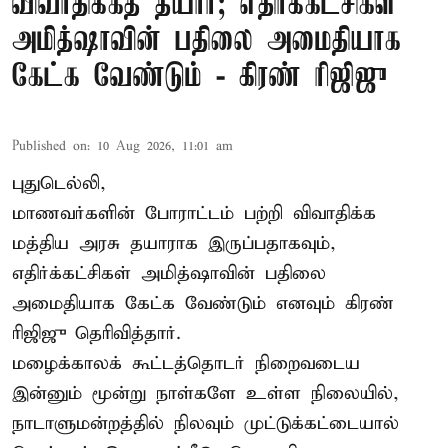
விவாதிக்கத் தயார்; எதிர்க்கட்சிகள்
அமித்ஷாவின் பதிலை அமைதியாக
கேட்க வேண்டும் - கிரண் ரிஜிஜு
Published on
:
10 Aug 2026, 11:01 am
புதுடெல்லி,
மாணவர்களின் போராட்டம் பற்றி விவாதிக்க
மத்திய அரசு தயாராக இருப்பதாகவும்,
எதிர்க்கட்சிகள் அமித்ஷாவின் பதிலை
அமைதியாக கேட்க வேண்டும் எனவும் கிரண்
ரிஜிஜு தெரிவித்தார்.
மழைக்காலக் கூட்டத்தொடர் நிறைவடைய
இன்னும் மூன்று நாள்களே உள்ள நிலையில்,
நாடாளுமன்றத்தில் நிலவும் முட்டுக்கட்டையால்