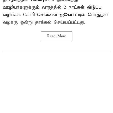
ஊழியர்களுக்கும் வாரத்தில் 2 நாட்கள் விடுப்பு
வழங்கக் கோரி சென்னை ஐகோர்ட்டில் பொதுநல
வழக்கு ஒன்று
தாக்கல்
செய்யப்பட்டது.
Read More