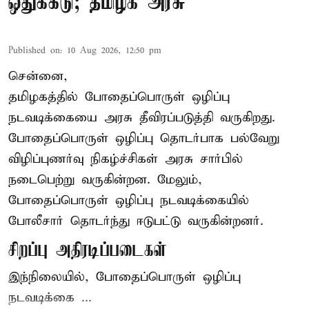
ஒதுக்கீடு; தமிழக அரசு
Published on
:
10 Aug 2026, 12:50 pm
சென்னை,
தமிழகத்தில் போதைப்பொருள் ஒழிப்பு
நடவடிக்கையை அரசு தீவிரப்படுத்தி வருகிறது.
போதைப்பொருள்
ஒழிப்பு தொடர்பாக பல்வேறு
விழிப்புணர்வு நிகழ்ச்சிகள் அரசு சார்பில்
நடைபெற்று வருகின்றன. மேலும்,
போதைப்பொருள் ஒழிப்பு நடவடிக்கையில்
போலீசார் தொடர்ந்து ஈடுபட்டு வருகின்றனர்.
சிறப்பு அதிரடிப்படைகள்
இந்நிலையில், போதைப்பொருள் ஒழிப்பு
நடவடிக்கை ...