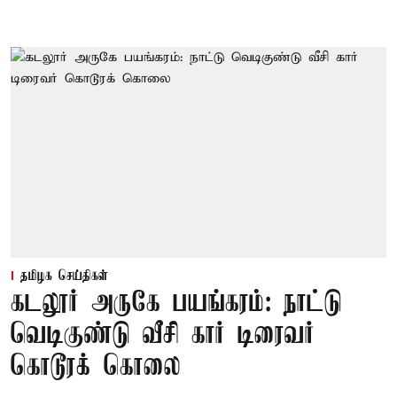
தமிழக செய்திகள்
கடலூர் அருகே பயங்கரம்: நாட்டு
வெடிகுண்டு வீசி கார் டிரைவர்
கொடூரக் கொலை