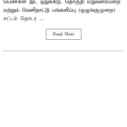
பெண்கள் இட ஒதுக்கீடு, தொகுதி மறுவரையறை
மற்றும் வெளிநாட்டு பங்களிப்பு (ஒழுங்குமுறை)
சட்டம் தொடர ...
Read More