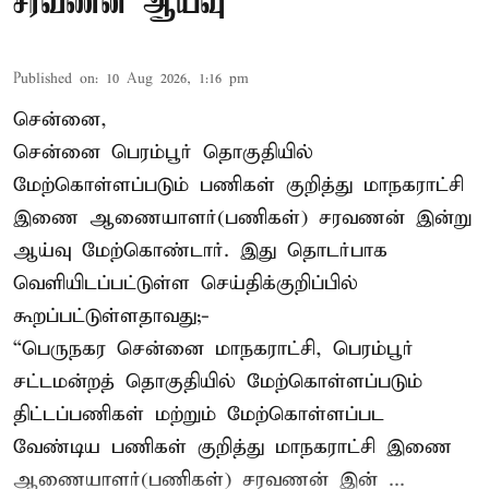
சரவணன் ஆய்வு
Published on
:
10 Aug 2026, 1:16 pm
சென்னை,
சென்னை பெரம்பூர் தொகுதியில்
மேற்கொள்ளப்படும் பணிகள் குறித்து மாநகராட்சி
இணை ஆணையாளர்(பணிகள்) சரவணன் இன்று
ஆய்வு மேற்கொண்டார். இது தொடர்பாக
வெளியிடப்பட்டுள்ள செய்திக்குறிப்பில்
கூறப்பட்டுள்ளதாவது;-
“பெருநகர சென்னை மாநகராட்சி, பெரம்பூர்
சட்டமன்றத் தொகுதியில் மேற்கொள்ளப்படும்
திட்டப்பணிகள் மற்றும் மேற்கொள்ளப்பட
வேண்டிய பணிகள் குறித்து மாநகராட்சி இணை
ஆணையாளர்(பணிகள்) சரவணன் இன் ...