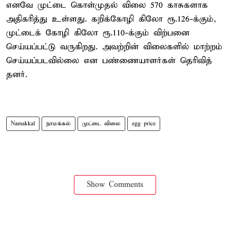
எனவே முட்டை கொள்முதல் விலை 570 காசுகளாக
அதிகரித்து உள்ளது. கறிக்கோழி கிலோ ரூ.126-க்கும்,
முட்டைக் கோழி கிலோ ரூ.110-க்கும் விற்பனை
செய்யப்பட்டு வருகிறது. அவற்றின் விலைகளில் மாற்றம்
செய்யப்படவில்லை என பண்ணையாளர்கள் தெரிவித்
தனர்.
Namakkal
நாமக்கல்
முட்டை விலை
egg price
Show Comments