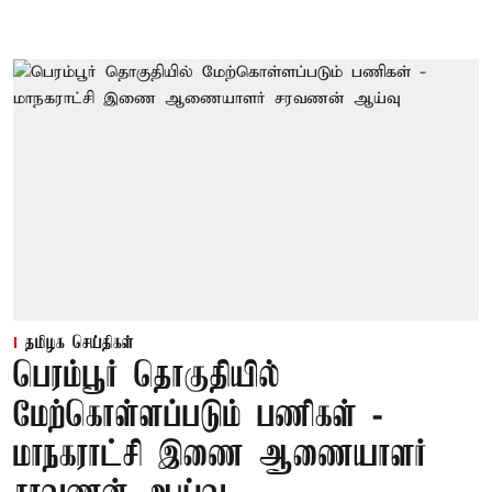
தமிழக செய்திகள்
பெரம்பூர் தொகுதியில்
மேற்கொள்ளப்படும் பணிகள் -
மாநகராட்சி இணை ஆணையாளர்