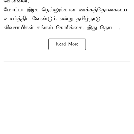
சென்னை,
மோட்டா இரக நெல்லுக்கான ஊக்கத்தொகையை
உயர்த்திட வேண்டும் என்று
தமிழ்நாடு
விவசாயிகள் சங்கம்
கோரிக்கை. இது தொட ...
Read More