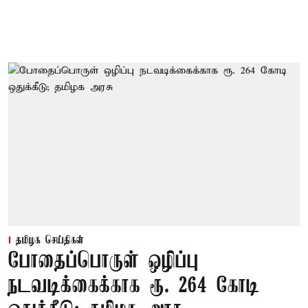
தமிழக செய்திகள்
போதைப்பொருள் ஒழிப்பு
நடவடிக்கைக்காக ரூ. 264 கோடி