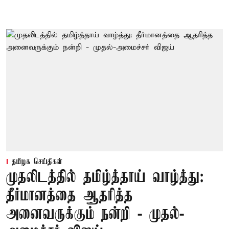
தமிழக செய்திகள்
முதலிடத்தில் தமிழ்த்தாய் வாழ்த்து:
தீர்மானத்தை ஆதரித்த
அனைவருக்கும் நன்றி - முதல்-