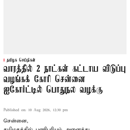
தமிழக செய்திகள்
வாரத்தில் 2 நாட்கள் கட்டாய விடுப்பு
வழங்கக் கோரி சென்னை
ஐகோர்ட்டில் பொதுநல வழக்கு
Published on
:
10 Aug 2026, 12:30 pm
சென்னை,
தமிழகத்தில் பணிபுரியும் அனைத்து