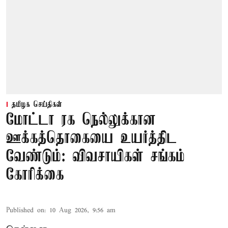
தமிழக செய்திகள்
மோட்டா ரக நெல்லுக்கான
ஊக்கத்தொகையை உயர்த்திட
வேண்டும்: விவசாயிகள் சங்கம்
கோரிக்கை
Published on
:
10 Aug 2026, 9:56 am