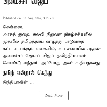
அமைச்சர் விஜய்
Published on
:
10 Aug 2026, 9:55 am
சென்னை,
அரசுத் துறை, கல்வி நிறுவன நிகழ்ச்சிகளில்
முதலில் தமிழ்த்தாய் வாழ்த்து பாடுவதை
கட்டாயமாக்கும் வகையில், சட்டசபையில் முதல்-
அமைச்சர் ஜோசப் விஜய்
தனித்தீர்மானம்
கொண்டு வந்தார். அப்போது அவர் கூறியதாவது:-
தமிழ் என்றால் கெத்து
இந்தியாவின் ...
Read More