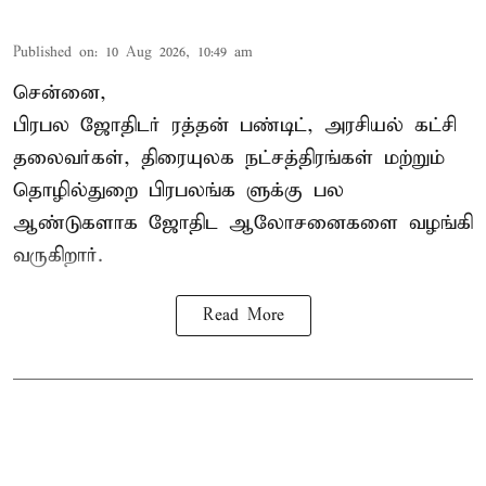
Published on
:
10 Aug 2026, 10:49 am
சென்னை,
பிரபல ஜோதிடர் ரத்தன் பண்டிட், அரசியல் கட்சி
தலைவர்கள், திரையுலக நட்சத்திரங்கள் மற்றும்
தொழில்துறை பிரபலங்க ளுக்கு பல
ஆண்டுகளாக ஜோதிட ஆலோசனைகளை வழங்கி
வருகிறார்.
Read More