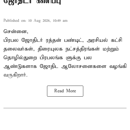
ஜோதிடர் கணிப்பு
Published on
:
10 Aug 2026, 10:49 am
சென்னை,
பிரபல ஜோதிடர் ரத்தன் பண்டிட், அரசியல் கட்சி
தலைவர்கள், திரையுலக நட்சத்திரங்கள் மற்றும்
தொழில்துறை பிரபலங்க ளுக்கு பல
ஆண்டுகளாக ஜோதிட ஆலோசனைகளை வழங்கி
வருகிறார்.
Read More