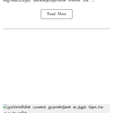
வழங்கப்படும் ஊக்கத்தொகை சன்ன ரக ...
Read More