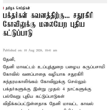
தமிழக செய்திகள்
பக்தர்கள் கவனத்திற்கு... சதுரகிரி
கோவிலுக்கு மலையேற புதிய
கட்டுப்பாடு
Published on
:
10 Aug 2026, 10:41 am
தேனி,
தேனி மாவட்டம் உப்புத்துறை பழைய கருப்பசாமி
கோவில் வனப்பாதை வழியாக சதுரகிரி
சுந்தரமகாலிங்கம் கோவிலுக்கு செல்லும்
பக்தர்களுக்கு இன்று முதல் 4 நாட்களுக்கு
பல்வேறு புதிய கட்டுப்பாடுகள்
விதிக்கப்பட்டுள்ளதாக தேனி மாவட்ட காவல்