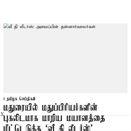
தமிழக செய்திகள்
மதுரையில் மதுப்பிரியர்களின்
X
புகலிடமாக மாறிய மயானத்தை
மீட்டெடுத்த ‘வீ தி லீடர்ஸ்’