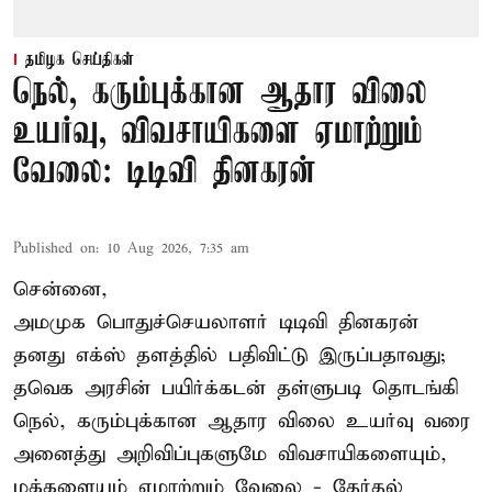
தமிழக செய்திகள்
நெல், கரும்புக்கான ஆதார விலை
உயர்வு, விவசாயிகளை ஏமாற்றும்
வேலை: டிடிவி தினகரன்
Published on
:
10 Aug 2026, 7:35 am
சென்னை,
அமமுக பொதுச்செயலாளர் டிடிவி தினகரன்
தனது எக்ஸ் தளத்தில் பதிவிட்டு இருப்பதாவது;
தவெக அரசின் பயிர்க்கடன் தள்ளுபடி தொடங்கி
நெல், கரும்புக்கான ஆதார விலை உயர்வு வரை
அனைத்து அறிவிப்புகளுமே விவசாயிகளையும்,
மக்களையும் ஏமாற்றும் வேலை - தேர்தல்