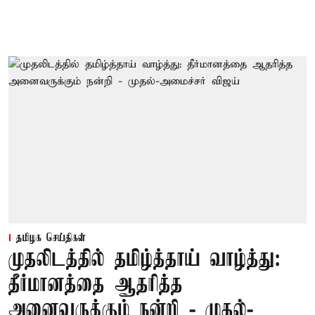
தமிழக செய்திகள்
முதலிடத்தில் தமிழ்த்தாய் வாழ்த்து:
தீர்மானத்தை ஆதரித்த
அனைவருக்கும் நன்றி - முதல்-