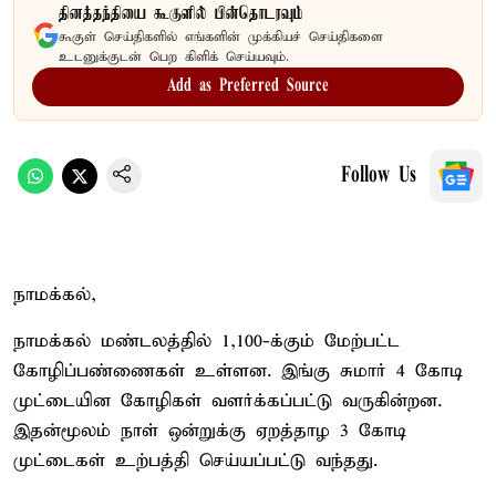
தினத்தந்தியை கூகுளில் பின்தொடரவும்
கூகுள் செய்திகளில் எங்களின் முக்கியச் செய்திகளை
உடனுக்குடன் பெற கிளிக் செய்யவும்.
Add as Preferred Source
Follow Us
நாமக்கல்,
நாமக்கல் மண்டலத்தில் 1,100-க்கும் மேற்பட்ட
கோழிப்பண்ணைகள் உள்ளன. இங்கு சுமார் 4 கோடி
முட்டையின கோழிகள் வளர்க்கப்பட்டு வருகின்றன.
இதன்மூலம் நாள் ஒன்றுக்கு ஏறத்தாழ 3 கோடி
முட்டைகள் உற்பத்தி செய்யப்பட்டு வந்தது.