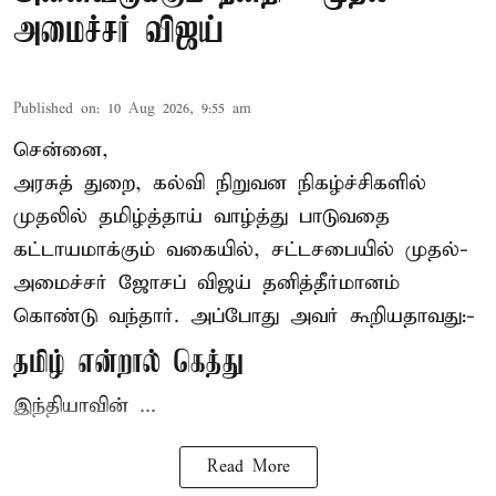
அமைச்சர் விஜய்
Published on
:
10 Aug 2026, 9:55 am
சென்னை,
அரசுத் துறை, கல்வி நிறுவன நிகழ்ச்சிகளில்
முதலில் தமிழ்த்தாய் வாழ்த்து பாடுவதை
கட்டாயமாக்கும் வகையில், சட்டசபையில் முதல்-
அமைச்சர் ஜோசப் விஜய்
தனித்தீர்மானம்
கொண்டு வந்தார். அப்போது அவர் கூறியதாவது:-
தமிழ் என்றால் கெத்து
இந்தியாவின் ...
Read More