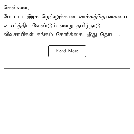
சென்னை,
மோட்டா இரக நெல்லுக்கான ஊக்கத்தொகையை
உயர்த்திட வேண்டும் என்று
தமிழ்நாடு
விவசாயிகள் சங்கம்
கோரிக்கை. இது தொட ...
Read More