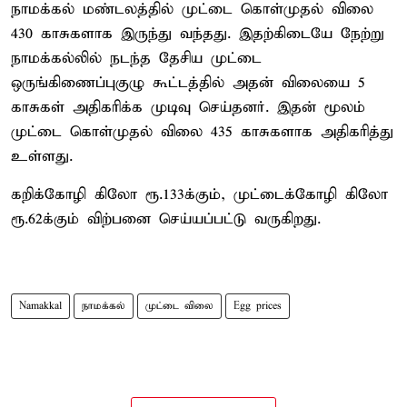
நாமக்கல் மண்டலத்தில் முட்டை கொள்முதல் விலை
430 காசுகளாக இருந்து வந்தது. இதற்கிடையே நேற்று
நாமக்கல்லில் நடந்த தேசிய முட்டை
ஒருங்கிணைப்புகுழு கூட்டத்தில் அதன் விலையை 5
காசுகள் அதிகரிக்க முடிவு செய்தனர். இதன் மூலம்
முட்டை கொள்முதல் விலை 435 காசுகளாக அதிகரித்து
உள்ளது.
கறிக்கோழி கிலோ ரூ.133க்கும், முட்டைக்கோழி கிலோ
ரூ.62க்கும் விற்பனை செய்யப்பட்டு வருகிறது.
Namakkal
நாமக்கல்
முட்டை விலை
Egg prices