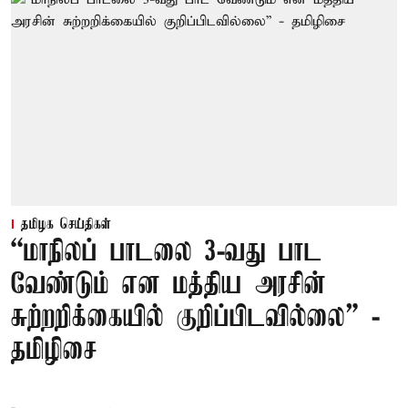
தமிழக செய்திகள்
“மாநிலப் பாடலை 3-வது பாட
வேண்டும் என மத்திய அரசின்
சுற்றறிக்கையில் குறிப்பிடவில்லை” -
தமிழிசை