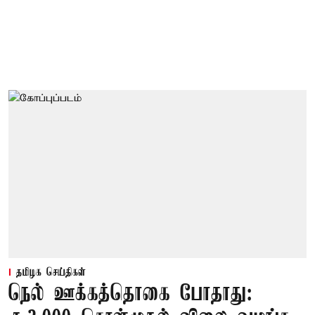
தமிழக செய்திகள்
நெல் ஊக்கத்தொகை போதாது: