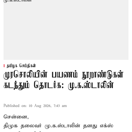
தமிழக செய்திகள்
முரசொலியின் பயணம் நூறாண்டுகள்
கடந்தும் தொடர்க: மு.க.ஸ்டாலின்
Published on
:
10 Aug 2026, 7:43 am
சென்னை,
திமுக தலைவர் மு.க.ஸ்டாலின் தனது எக்ஸ்