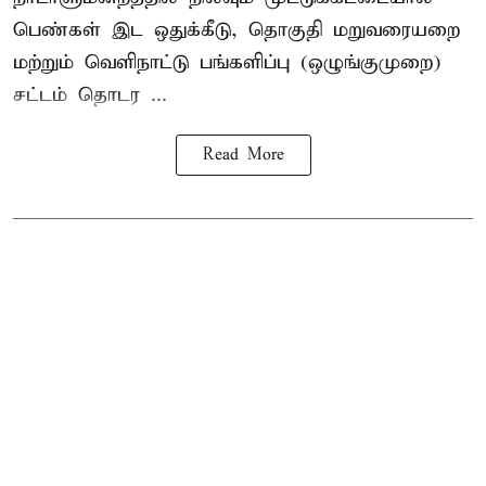
பெண்கள் இட ஒதுக்கீடு, தொகுதி மறுவரையறை
மற்றும் வெளிநாட்டு பங்களிப்பு (ஒழுங்குமுறை)
சட்டம் தொடர ...
Read More