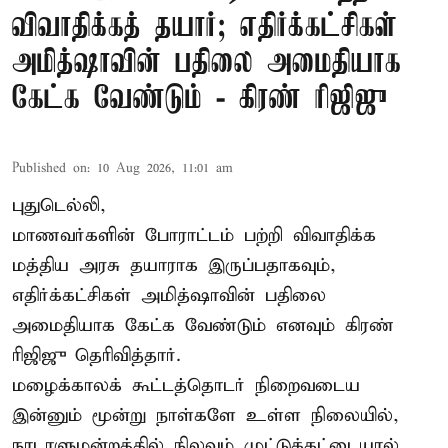
விவாதிக்கத் தயார்; எதிர்க்கட்சிகள்
அமித்ஷாவின் பதிலை அமைதியாக
கேட்க வேண்டும் - கிரண் ரிஜிஜு
Published on
:
10 Aug 2026, 11:01 am
புதுடெல்லி,
மாணவர்களின் போராட்டம் பற்றி விவாதிக்க
மத்திய அரசு தயாராக இருப்பதாகவும்,
எதிர்க்கட்சிகள் அமித்ஷாவின் பதிலை
அமைதியாக கேட்க வேண்டும் எனவும் கிரண்
ரிஜிஜு தெரிவித்தார்.
மழைக்காலக் கூட்டத்தொடர் நிறைவடைய
இன்னும் மூன்று நாள்களே உள்ள நிலையில்,
நாடாளுமன்றத்தில் நிலவும் முட்டுக்கட்டையால்