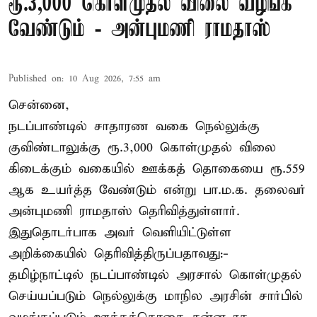
ரூ.3,000 கொள்முதல் விலை வழங்க
வேண்டும் - அன்புமணி ராமதாஸ்
Published on
:
10 Aug 2026, 7:55 am
சென்னை,
நடப்பாண்டில் சாதாரண வகை நெல்லுக்கு
குவிண்டாலுக்கு ரூ.3,000 கொள்முதல் விலை
கிடைக்கும் வகையில் ஊக்கத் தொகையை ரூ.559
ஆக உயர்த்த வேண்டும் என்று பா.ம.க. தலைவர்
அன்புமணி ராமதாஸ் தெரிவித்துள்ளார்.
இதுதொடர்பாக அவர் வெளியிட்டுள்ள
அறிக்கையில் தெரிவித்திருப்பதாவது:-
தமிழ்நாட்டில் நடப்பாண்டில் அரசால் கொள்முதல்
செய்யப்படும் நெல்லுக்கு மாநில அரசின் சார்பில்