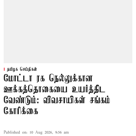
தமிழக செய்திகள்
மோட்டா ரக நெல்லுக்கான
ஊக்கத்தொகையை உயர்த்திட
வேண்டும்: விவசாயிகள் சங்கம்
கோரிக்கை
Published on
:
10 Aug 2026, 9:56 am