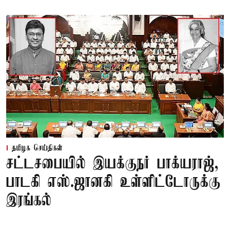
தமிழக செய்திகள்
சட்டசபையில் இயக்குநர் பாக்யராஜ்,
பாடகி எஸ்.ஜானகி உள்ளிட்டோருக்கு
இரங்கல்