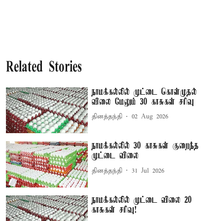
Related Stories
நாமக்கல்லில் முட்டை கொள்முதல்
விலை மேலும் 30 காசுகள் சரிவு
தினத்தந்தி
02 Aug 2026
நாமக்கல்லில் 30 காசுகள் குறைந்த
முட்டை விலை
தினத்தந்தி
31 Jul 2026
நாமக்கல்லில் முட்டை விலை 20
காசுகள் சரிவு!