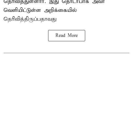
தெரிவித்துள்ளார். இது தொடர்பாக அவர்
வெளியிட்டுள்ள அறிக்கையில்
தெரிவித்திருப்பதாவது
Read More