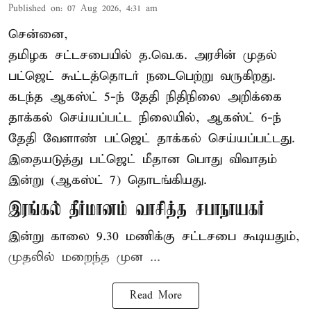
Published on
:
07 Aug 2026, 4:31 am
சென்னை,
தமிழக சட்டசபையில் த.வெ.க. அரசின் முதல்
பட்ஜெட் கூட்டத்தொடர் நடைபெற்று வருகிறது.
கடந்த ஆகஸ்ட் 5-ந் தேதி நிதிநிலை அறிக்கை
தாக்கல் செய்யப்பட்ட நிலையில், ஆகஸ்ட் 6-ந்
தேதி வேளாண் பட்ஜெட் தாக்கல் செய்யப்பட்டது.
இதையடுத்து பட்ஜெட் மீதான பொது விவாதம்
இன்று (ஆகஸ்ட் 7) தொடங்கியது.
இரங்கல் தீர்மானம் வாசித்த சபாநாயகர்
இன்று காலை 9.30 மணிக்கு சட்டசபை கூடியதும்,
முதலில் மறைந்த முன ...
Read More