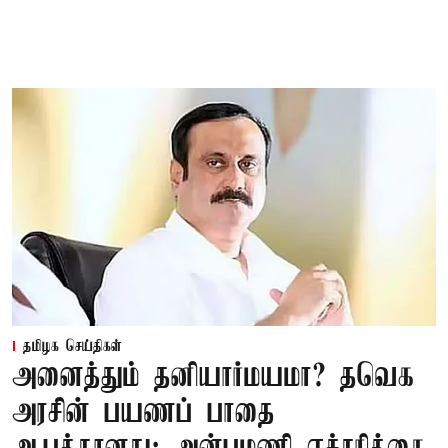
தமிழக செய்திகள்
அனைத்தும் தனியார்மயமா? தவெக
அரசின் பயணப் பாதை