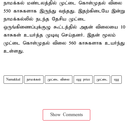
நாமக்கல் மண்டலத்தில் முட்டை கொள்முதல் விலை
550 காசுகளாக இருந்து வந்தது. இதற்கிடையே இன்று
நாமக்கல்லில் நடந்த தேசிய முட்டை
ஒருங்கிணைப்புக்குழு கூட்டத்தில் அதன் விலையை 10
காசுகள் உயர்த்த முடிவு செய்தனர். இதன் மூலம்
முட்டை கொள்முதல் விலை 560 காசுகளாக உயர்ந்து
உள்ளது.
Namakkal
நாமக்கல்
முட்டை விலை
egg price
முட்டை
egg
Show Comments