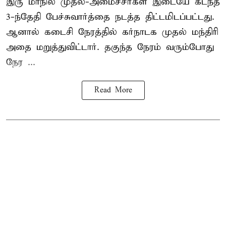
இரு மாநில முதல்-அமைச்சர்கள் இடையே கடந்த
3-ந்தேதி பேச்சுவார்த்தை நடத்த திட்டமிடப்பட்டது.
ஆனால் கடைசி நேரத்தில் கர்நாடக முதல் மந்திரி
அதை மறுத்துவிட்டார். தகுந்த நேரம் வரும்போது
நேர ...
Read More