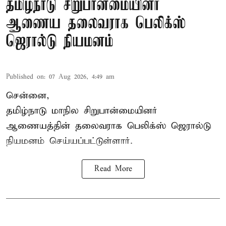
தமிழ்நாடு சிறுபான்மையினர்
ஆணைய தலைவராக பெலிக்ஸ்
ஜெரால்டு நியமனம்
Published on
:
07 Aug 2026, 4:49 am
சென்னை,
தமிழ்நாடு மாநில சிறுபான்மையினர்
ஆணையத்தின் தலைவராக பெலிக்ஸ் ஜெரால்டு
நியமனம் செய்யப்பட்டுள்ளார்.
Read More