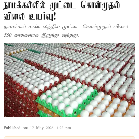
நாமக்கல்லில் முட்டை கொள்முதல்
விலை உயர்வு!
நாமக்கல் மண்டலத்தில் முட்டை கொள்முதல் விலை
550 காசுகளாக இருந்து வந்தது.
Published on
:
17 May 2026, 1:22 pm