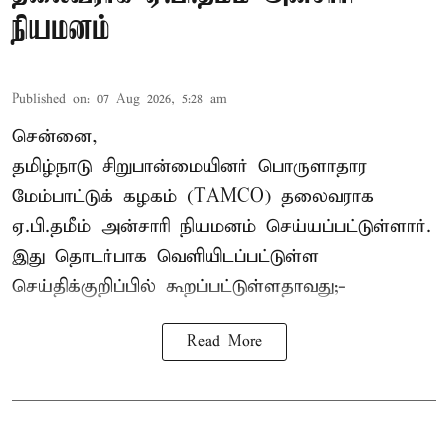
நியமனம்
Published on
:
07 Aug 2026, 5:28 am
சென்னை,
தமிழ்நாடு சிறுபான்மையினர் பொருளாதார
மேம்பாட்டுக் கழகம் (TAMCO) தலைவராக
ஏ.பி.தமீம் அன்சாரி நியமனம் செய்யப்பட்டுள்ளார்.
இது தொடர்பாக வெளியிடப்பட்டுள்ள
செய்திக்குறிப்பில் கூறப்பட்டுள்ளதாவது;-
Read More