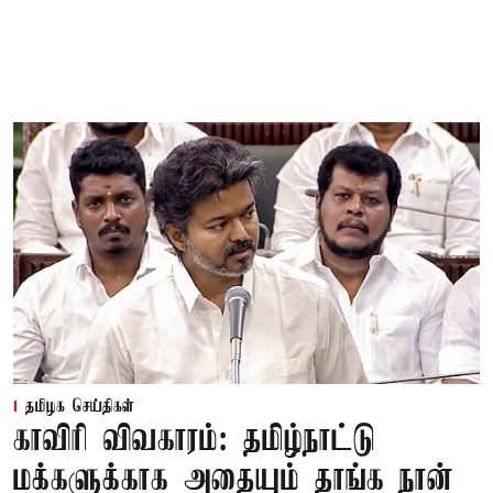
தமிழக செய்திகள்
காவிரி விவகாரம்: தமிழ்நாட்டு
மக்களுக்காக அதையும் தாங்க நான்