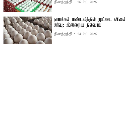
தினத்தந்தி
26 Jul 2026
நாமக்கல் மண்டலத்தில் முட்டை விலை
சரிவு: இன்றைய நிலவரம்
தினத்தந்தி
24 Jul 2026