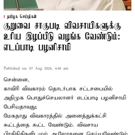
தமிழக செய்திகள்
குறுவை சாகுபடி விவசாயிகளுக்கு
உரிய இழப்பீடு வழங்க வேண்டும்:
எடப்பாடி பழனிசாமி
Published on
:
07 Aug 2026, 4:48 am
சென்னை,
காவிரி விவகாரம் தொடர்பாக சட்டசபையில்
அதிமுக பொதுச்செயலாளர் எடப்பாடி பழனிசாமி
பேசியதாவது;
மேகதாது விவகாரத்தில் அனைத்துக்கட்சி
கூட்டத்தை கூட்ட வேண்டும். விவசாய
பிரதிநிதிகளிடமும் ஆலோசனை செய்யவேண்டும்.