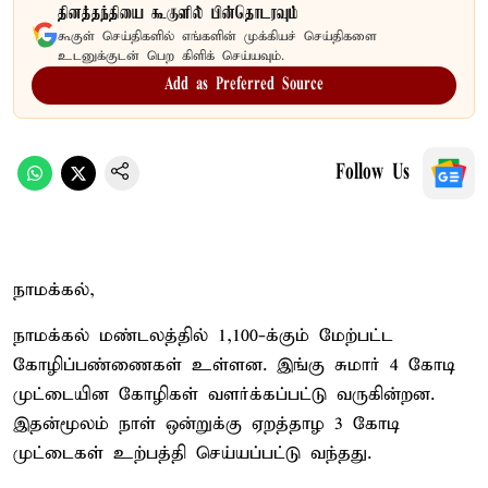
தினத்தந்தியை கூகுளில் பின்தொடரவும்
கூகுள் செய்திகளில் எங்களின் முக்கியச் செய்திகளை
உடனுக்குடன் பெற கிளிக் செய்யவும்.
Add as Preferred Source
Follow Us
நாமக்கல்,
நாமக்கல் மண்டலத்தில் 1,100-க்கும் மேற்பட்ட
கோழிப்பண்ணைகள் உள்ளன. இங்கு சுமார் 4 கோடி
முட்டையின கோழிகள் வளர்க்கப்பட்டு வருகின்றன.
இதன்மூலம் நாள் ஒன்றுக்கு ஏறத்தாழ 3 கோடி
முட்டைகள் உற்பத்தி செய்யப்பட்டு வந்தது.