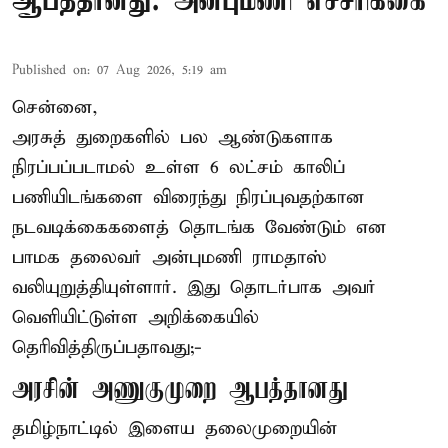
ஆபத்தானது: அன்புமணி எச்சரிக்கை
Published on
:
07 Aug 2026, 5:19 am
சென்னை,
அரசுத் துறைகளில் பல ஆண்டுகளாக
நிரப்பப்படாமல் உள்ள 6 லட்சம் காலிப்
பணியிடங்களை விரைந்து நிரப்புவதற்கான
நடவடிக்கைகளைத் தொடங்க வேண்டும் என
பாமக தலைவர் அன்புமணி ராமதாஸ்
வலியுறுத்தியுள்ளார். இது தொடர்பாக அவர்
வெளியிட்டுள்ள அறிக்கையில்
தெரிவித்திருப்பதாவது;-
அரசின் அணுகுமுறை ஆபத்தானது
தமிழ்நாட்டில் இளைய தலைமுறையின்