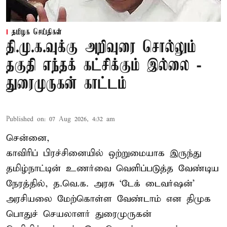
தமிழக செய்திகள்
தி.மு.க.வுக்கு அறிவுரை சொல்லும்
தகுதி எந்தக் கட்சிக்கும் இல்லை -
துரைமுருகன் காட்டம்
Published on
:
07 Aug 2026, 4:32 am
சென்னை,
காவிரிப் பிரச்சினையில் ஒற்றுமையாக இருந்து
தமிழ்நாட்டின் உணர்வை வெளிப்படுத்த வேண்டிய
நேரத்தில், த.வெ.க. அரசு ‘டேக் டைவர்ஷன்’
அரசியலை மேற்கொள்ள வேண்டாம் என திமுக
பொதுச் செயலாளர் துரைமுருகன்