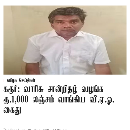
தமிழக செய்திகள்
கரூர்: வாரிசு சான்றிதழ் வழங்க
ரூ.1,000 லஞ்சம் வாங்கிய வி.ஏ.ஓ.
கைது