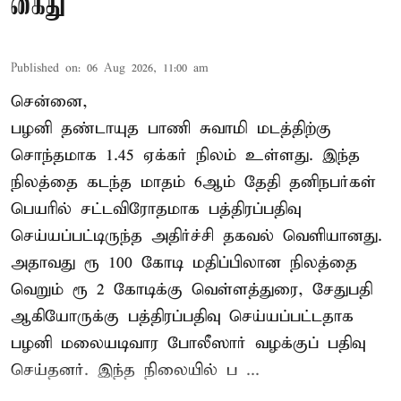
கைது
Published on
:
06 Aug 2026, 11:00 am
சென்னை,
பழனி தண்டாயுத பாணி சுவாமி மடத்திற்கு
சொந்தமாக 1.45 ஏக்கர் நிலம் உள்ளது. இந்த
நிலத்தை கடந்த மாதம் 6ஆம் தேதி தனிநபர்கள்
பெயரில் சட்டவிரோதமாக பத்திரப்பதிவு
செய்யப்பட்டிருந்த அதிர்ச்சி தகவல் வெளியானது.
அதாவது ரூ 100 கோடி மதிப்பிலான நிலத்தை
வெறும் ரூ 2 கோடிக்கு வெள்ளத்துரை, சேதுபதி
ஆகியோருக்கு பத்திரப்பதிவு செய்யப்பட்டதாக
பழனி மலையடிவார போலீஸார் வழக்குப் பதிவு
செய்தனர். இந்த நிலையில் ப ...