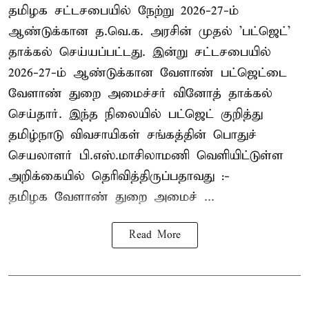
தமிழக சட்டசபையில் நேற்று 2026-27-ம்
ஆண்டுக்கான த.வெ.க. அரசின் முதல் 'பட்ஜெட்'
தாக்கல் செய்யப்பட்டது. இன்று சட்டசபையில்
2026-27-ம் ஆண்டுக்கான வேளாண் பட்ஜெட்டை
வேளாண் துறை அமைச்சர் வினோத் தாக்கல்
செய்தார். இந்த நிலையில் பட்ஜெட் குறித்து
தமிழ்நாடு விவசாயிகள் சங்கத்தின் பொதுச்
செயலாளர் பி.எஸ்.மாசிலாமணி வெளியிட்டுள்ள
அறிக்கையில் தெரிவித்திருப்பதாவது :-
தமிழக வேளாண் துறை அமைச் ...
Read More