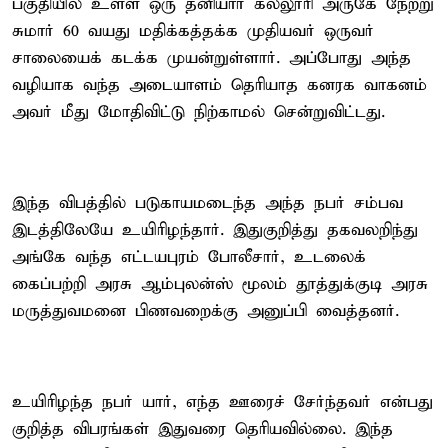
பகுதியில் உள்ள ஒரு தனியார் கல்லூரி அருகே நேற்று
சுமார் 60 வயது மதிக்கத்தக்க முதியவர் ஒருவர்
சாலையைக் கடக்க முயன்றுள்ளார். அப்போது அந்த
வழியாக வந்த அடையாளம் தெரியாத கனரக வாகனம்
அவர் மீது மோதிவிட்டு நிற்காமல் சென்றுவிட்டது.
இந்த விபத்தில் படுகாயமடைந்த அந்த நபர் சம்பவ
இடத்திலேயே உயிரிழந்தார். இதுகுறித்து தகவலறிந்து
அங்கே வந்த எட்டயபுரம் போலீசார், உடலைக்
கைப்பற்றி அரசு ஆம்புலன்ஸ் மூலம் தூத்துக்குடி அரசு
மருத்துவமனை பிணவறைக்கு அனுப்பி வைத்தனர்.
உயிரிழந்த நபர் யார், எந்த ஊரைச் சேர்ந்தவர் என்பது
குறித்த விபரங்கள் இதுவரை தெரியவில்லை. இந்த