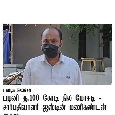
தமிழக செய்திகள்
பழனி ரூ.100 கோடி நில மோசடி -
சார்பதிவாளர் ஜஸ்டின் மணிகண்டன்