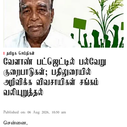
தமிழக செய்திகள்
வேளாண் பட்ஜெட்டில் பல்வேறு
குறைபாடுகள்; பதிலுரையில்
அறிவிக்க விவசாயிகள் சங்கம்
வலியுறுத்தல்
Published on
:
06 Aug 2026, 10:50 am
சென்னை,