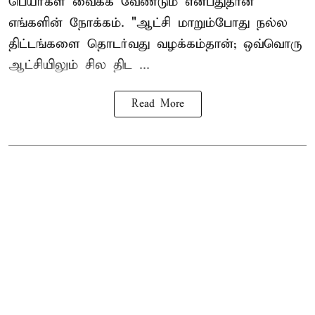
பெயர்கள் வைக்க வேண்டும் என்பதுதான்
எங்களின் நோக்கம். "ஆட்சி மாறும்போது நல்ல
திட்டங்களை தொடர்வது வழக்கம்தான்; ஒவ்வொரு
ஆட்சியிலும் சில திட ...
Read More