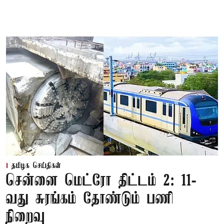
தமிழக செய்திகள்
சென்னை மெட்ரோ திட்டம் 2: 11-
வது சுரங்கம் தோண்டும் பணி
நிறைவு