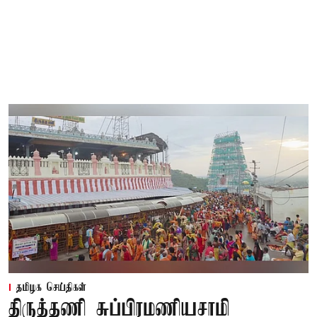
தமிழக செய்திகள்
திருத்தணி சுப்பிரமணியசாமி