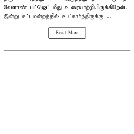
வேளாண் பட்ஜெட் மீது உரையாற்றியிருக்கிறேன்.
இன்று சட்டமன்றத்தில் உட்கார்ந்திருக்கு ...
Read More