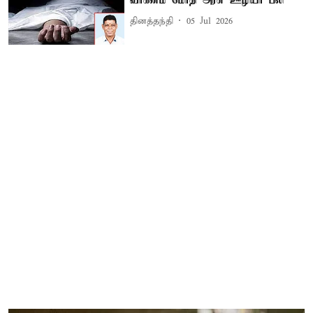
வாகனம் மோதி அரசு ஊழியர் பலி
தினத்தந்தி
05 Jul 2026