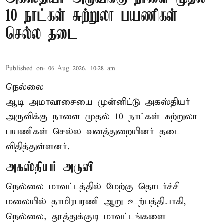
10 நாட்கள் சுற்றுலா பயணிகள்
செல்ல தடை
Published on
:
06 Aug 2026, 10:28 am
நெல்லை
ஆடி அமாவாசையை முன்னிட்டு அகஸ்தியர்
அருவிக்கு நாளை முதல் 10 நாட்கள் சுற்றுலா
பயணிகள் செல்ல வனத்துறையினர் தடை
விதித்துள்ளனர்.
அகஸ்தியர் அருவி
நெல்லை மாவட்டத்தில் மேற்கு தொடர்ச்சி
மலையில் தாமிரபரணி ஆறு உற்பத்தியாகி,
நெல்லை, தூத்துக்குடி மாவட்டங்களை