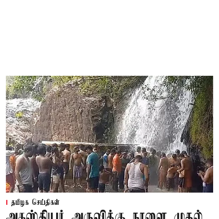
தமிழக செய்திகள்
அகஸ்தியர் அருவிக்கு நாளை முதல்