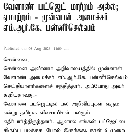
வேளாண் பட்ஜெட் மாற்றம் அல்ல;
ஏமாற்றம் - முன்னாள் அமைச்சர்
எம்.ஆர்.கே. பன்னீர்செல்வம்
Published on
:
06 Aug 2026, 11:09 am
சென்னை,
சென்னை அண்ணா அறிவாலயத்தில் முன்னாள்
வேளாண் அமைச்சர் எம்.ஆர்.கே. பன்னீர்செல்வம்
செய்தியாளர்களைச் சந்தித்தார். அப்போது அவர்
கூறியதாவது:-
வேளாண் பட்ஜெட்டில் பல அறிவிப்புகள் வரும்
என்று தமிழக விவசாயிகள் பலரும்
எதிர்பார்த்திருந்தனர். ஆனால் எங்கள் பட்ஜெட்டை
திரும்ப படித்தது போல் இருந்தது. நான் 6 முறை