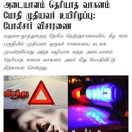
அடையாளம் தெரியாத வாகனம்
மோதி முதியவர் உயிரிழப்பு:
போலீசார் விசாரணை
மதுரை-தூத்துக்குடி தேசிய நெடுஞ்சாலையில், கீழ ஈரல்
பகுதியில் முதியவர் ஒருவர் சாலையை கடக்க
முயன்றபோது அந்த வழியாக வந்த அடையாளம்
தெரியாத கனரக வாகனம் அவர் மீது மோதிவிட்டு
நிற்காமல் சென்றது.