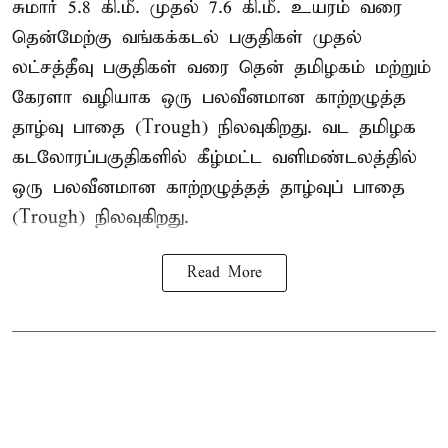
சுமார் 5.8 கி.மீ. முதல் 7.6 கி.மீ. உயரம் வரை
தென்மேற்கு வங்கக்கடல் பகுதிகள் முதல்
லட்சத்தீவு பகுதிகள் வரை தென் தமிழகம் மற்றும்
கேரளா வழியாக ஒரு பலவீனமான காற்றழுத்த
தாழ்வு பாதை (Trough) நிலவுகிறது. வட தமிழக
கடலோரப்பகுதிகளில் கீழ்மட்ட வளிமண்டலத்தில்
ஒரு பலவீனமான காற்றழுத்தத் தாழ்வுப் பாதை
(Trough) நிலவுகிறது.
Read More