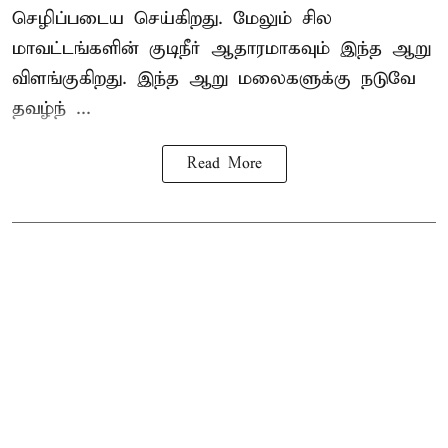
செழிப்படைய செய்கிறது. மேலும் சில
மாவட்டங்களின் குடிநீர் ஆதாரமாகவும் இந்த ஆறு
விளங்குகிறது. இந்த ஆறு மலைகளுக்கு நடுவே
தவழ்ந் ...
Read More