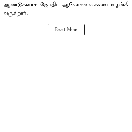
ஆண்டுகளாக ஜோதிட ஆலோசனைகளை வழங்கி
வருகிறார்.
Read More