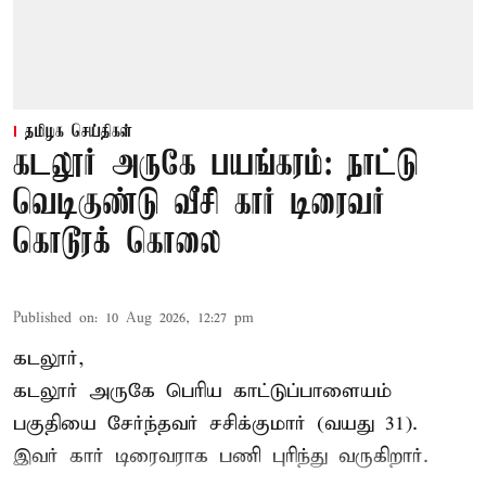
தமிழக செய்திகள்
கடலூர் அருகே பயங்கரம்: நாட்டு
வெடிகுண்டு வீசி கார் டிரைவர்
கொடூரக் கொலை
Published on
:
10 Aug 2026, 12:27 pm
கடலூர்,
கடலூர் அருகே பெரிய காட்டுப்பாளையம்
பகுதியை சேர்ந்தவர் சசிக்குமார் (வயது 31).
இவர் கார் டிரைவராக பணி புரிந்து வருகிறார்.