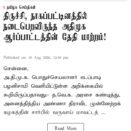
தமிழக செய்திகள்
திருச்சி, நாகப்பட்டினத்தில்
நடைபெறவிருந்த அதிமுக
ஆர்ப்பாட்டத்தின் தேதி மாற்றம்!
Published on
:
10 Aug 2026, 12:50 pm
சென்னை,
அ.தி.மு.க. பொதுச்செயலாளர்
எடப்பாடி
பழனிசாமி
வெளியிட்டுள்ள அறிக்கையில்
கூறியிருப்பதாவது:- த.வெ.க. அரசை கண்டித்து,
அனைத்திந்திய அண்ணா திராவிட முன்னேற்றக்
கழகத்தின் சார்பில் வருவாய் மாவட்டத் ...
Read More