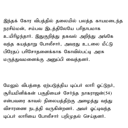
இந்தக் கோர விபத்தில் தலையில் பலத்த காயமடைந்த
நரசிம்மன், சம்பவ இடத்திலேயே பரிதாபமாக
உயிரிழந்தார். இதுகுறித்து தகவல் அறிந்து அங்கே
வந்த கயத்தாறு போலீசார், அவரது உடலை மீட்டு
பிரேதப் பரிசோதனைக்காக கோவில்பட்டி அரசு
மருத்துவமனைக்கு அனுப்பி வைத்தனர்.
மேலும் விபத்தை ஏற்படுத்திய டிப்பர் லாரி ஓட்டுநர்,
சூரியமினிக்கன் பகுதியைச் சேர்ந்த நாகராஜன்(54)
என்பவரை காவல் நிலையத்திற்கு அழைத்து வந்து
விசாரணை நடத்தி வருகின்றனர். அவர் ஓட்டிவந்த
டிப்பர் லாரியை போலீசார் பறிமுதல் செய்தனர்.