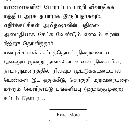
மாணவர்களின் போராட்டம் பற்றி விவாதிக்க
மத்திய அரசு தயாராக இருப்பதாகவும்,
எதிர்க்கட்சிகள் அமித்ஷாவின் பதிலை
அமைதியாக கேட்க வேண்டும் எனவும் கிரண்
ரிஜிஜு தெரிவித்தார்.
மழைக்காலக் கூட்டத்தொடர் நிறைவடைய
இன்னும் மூன்று நாள்களே உள்ள நிலையில்,
நாடாளுமன்றத்தில் நிலவும் முட்டுக்கட்டையால்
பெண்கள் இட ஒதுக்கீடு, தொகுதி மறுவரையறை
மற்றும் வெளிநாட்டு பங்களிப்பு (ஒழுங்குமுறை)
சட்டம் தொடர ...
Read More