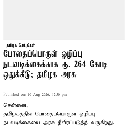
தமிழக செய்திகள்
போதைப்பொருள் ஒழிப்பு
நடவடிக்கைக்காக ரூ. 264 கோடி
ஒதுக்கீடு; தமிழக அரசு
Published on
:
10 Aug 2026, 12:50 pm
சென்னை,
தமிழகத்தில் போதைப்பொருள் ஒழிப்பு
நடவடிக்கையை அரசு தீவிரப்படுத்தி வருகிறது.