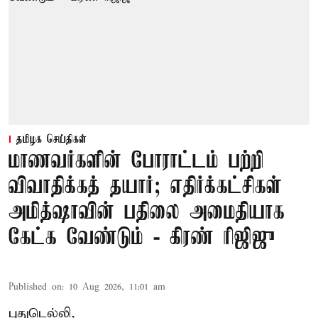
தமிழக செய்திகள்
மாணவர்களின் போராட்டம் பற்றி
விவாதிக்கத் தயார்; எதிர்க்கட்சிகள்
அமித்ஷாவின் பதிலை அமைதியாக
கேட்க வேண்டும் - கிரண் ரிஜிஜு
Published on
:
10 Aug 2026, 11:01 am
புதுடெல்லி,