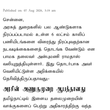
Published on
:
07 Aug 2026, 5:19 am
சென்னை,
அரசுத் துறைகளில் பல ஆண்டுகளாக
நிரப்பப்படாமல் உள்ள 6 லட்சம் காலிப்
பணியிடங்களை விரைந்து நிரப்புவதற்கான
நடவடிக்கைகளைத் தொடங்க வேண்டும் என
பாமக தலைவர் அன்புமணி ராமதாஸ்
வலியுறுத்தியுள்ளார். இது தொடர்பாக அவர்
வெளியிட்டுள்ள அறிக்கையில்
தெரிவித்திருப்பதாவது;-
அரசின் அணுகுமுறை ஆபத்தானது
தமிழ்நாட்டில் இளைய தலைமுறையின்
வாக்குகளைப் பெற்று அதிகாரத்திற்கு வந்த