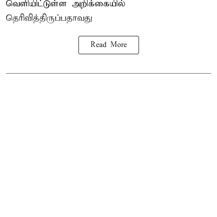
வெளியிட்டுள்ள அறிக்கையில்
தெரிவித்திருப்பதாவது
Read More