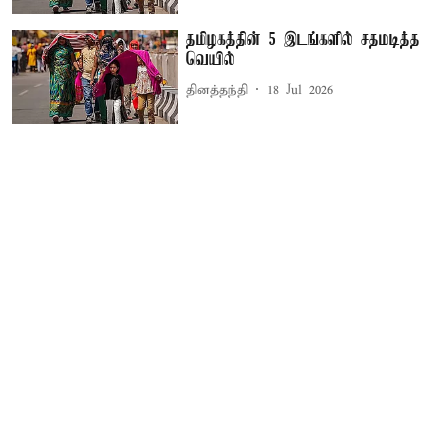
தமிழகத்தின் 5 இடங்களில் சதமடித்த
வெயில்
தினத்தந்தி
18 Jul 2026