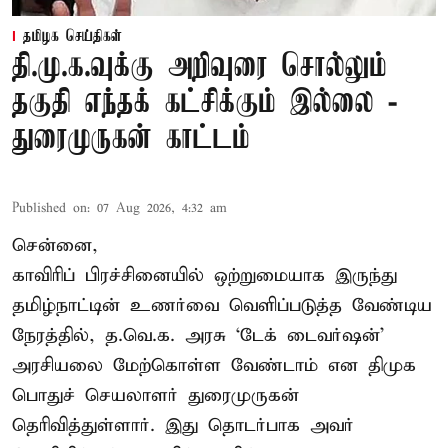
தமிழக செய்திகள்
தி.மு.க.வுக்கு அறிவுரை சொல்லும்
தகுதி எந்தக் கட்சிக்கும் இல்லை -
துரைமுருகன் காட்டம்
Published on
:
07 Aug 2026, 4:32 am
சென்னை,
காவிரிப் பிரச்சினையில் ஒற்றுமையாக இருந்து
தமிழ்நாட்டின் உணர்வை வெளிப்படுத்த வேண்டிய
நேரத்தில், த.வெ.க. அரசு ‘டேக் டைவர்ஷன்’
அரசியலை மேற்கொள்ள வேண்டாம் என திமுக
பொதுச் செயலாளர் துரைமுருகன்
தெரிவித்துள்ளார். இது தொடர்பாக அவர்