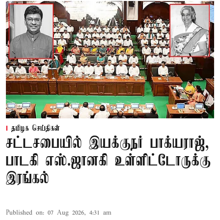
தமிழக செய்திகள்
சட்டசபையில் இயக்குநர் பாக்யராஜ்,
பாடகி எஸ்.ஜானகி உள்ளிட்டோருக்கு
இரங்கல்
Published on
:
07 Aug 2026, 4:31 am