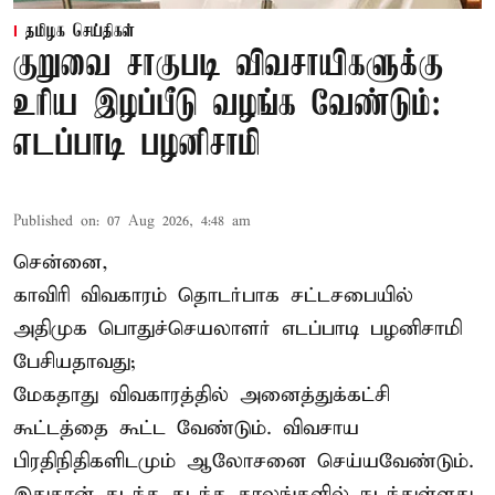
தமிழக செய்திகள்
குறுவை சாகுபடி விவசாயிகளுக்கு
உரிய இழப்பீடு வழங்க வேண்டும்:
எடப்பாடி பழனிசாமி
Published on
:
07 Aug 2026, 4:48 am
சென்னை,
காவிரி விவகாரம் தொடர்பாக சட்டசபையில்
அதிமுக பொதுச்செயலாளர் எடப்பாடி பழனிசாமி
பேசியதாவது;
மேகதாது விவகாரத்தில் அனைத்துக்கட்சி
கூட்டத்தை கூட்ட வேண்டும். விவசாய
பிரதிநிதிகளிடமும் ஆலோசனை செய்யவேண்டும்.
இதுதான் கடந்த கடந்த காலங்களில் நடந்துள்ளது.