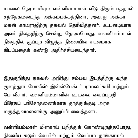
மாலை நேரமாகியும் வள்ளியம்மாள் வீடு திரும்பாததால்
சந்தேகமடைந்த அக்கம்பக்கத்தினர், அவரது அக்கா
மகன் காமராஜிற்கு தகவல் தெரிவித்தனர். உடனடியாக
அவர் நிலத்திற்கு சென்று தேடியபோது, வள்ளியம்மாள்
நிலத்தில் குப்புற விழுந்த நிலையில் சடலமாக
கிடப்பதைக் கண்டு அதிர்ச்சியடைந்தார்.
இதுகுறித்து தகவல் அறிந்து சம்பவ இடத்திற்கு வந்த
குளத்தூர் போலீஸ் இன்ஸ்பெக்டர் ராமலட்சுமி மற்றும்
போலீசார், வள்ளியம்மாளின் உடலை கைப்பற்றி
பிரேதப் பரிசோதனைக்காக தூத்துக்குடி அரசு
மருத்துவமனைக்கு அனுப்பி வைத்தனர்.
வள்ளியம்மாள் மிளகாய் பறித்துக் கொண்டிருந்தபோது,
நிலவிய கடும் வெயில் மற்றும் வெப்பம் தாங்காமல்