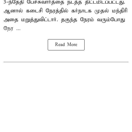
3-ந்தேதி பேச்சுவார்த்தை நடத்த திட்டமிடப்பட்டது.
ஆனால் கடைசி நேரத்தில் கர்நாடக முதல் மந்திரி
அதை மறுத்துவிட்டார். தகுந்த நேரம் வரும்போது
நேர ...
Read More