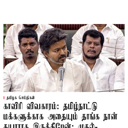
தமிழக செய்திகள்
காவிரி விவகாரம்: தமிழ்நாட்டு
மக்களுக்காக அதையும் தாங்க நான்
தயாராக இருக்கிறேன்; முதல்-