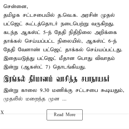
சென்னை,
தமிழக சட்டசபையில் த.வெ.க. அரசின் முதல்
பட்ஜெட் கூட்டத்தொடர் நடைபெற்று வருகிறது.
கடந்த ஆகஸ்ட் 5-ந் தேதி நிதிநிலை அறிக்கை
தாக்கல் செய்யப்பட்ட நிலையில், ஆகஸ்ட் 6-ந்
தேதி வேளாண் பட்ஜெட் தாக்கல் செய்யப்பட்டது.
இதையடுத்து பட்ஜெட் மீதான பொது விவாதம்
இன்று (ஆகஸ்ட் 7) தொடங்கியது.
இரங்கல் தீர்மானம் வாசித்த சபாநாயகர்
இன்று காலை 9.30 மணிக்கு சட்டசபை கூடியதும்,
முதலில் மறைந்த முன ...
X
Read More