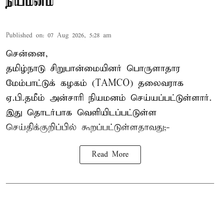
நியமனம்
Published on
:
07 Aug 2026, 5:28 am
சென்னை,
தமிழ்நாடு சிறுபான்மையினர் பொருளாதார
மேம்பாட்டுக் கழகம் (TAMCO) தலைவராக
ஏ.பி.தமீம் அன்சாரி நியமனம் செய்யப்பட்டுள்ளார்.
இது தொடர்பாக வெளியிடப்பட்டுள்ள
செய்திக்குறிப்பில் கூறப்பட்டுள்ளதாவது;-
Read More