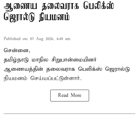
ஆணைய தலைவராக பெலிக்ஸ்
ஜெரால்டு நியமனம்
Published on
:
07 Aug 2026, 4:49 am
சென்னை,
தமிழ்நாடு மாநில சிறுபான்மையினர்
ஆணையத்தின் தலைவராக பெலிக்ஸ் ஜெரால்டு
நியமனம் செய்யப்பட்டுள்ளார்.
Read More