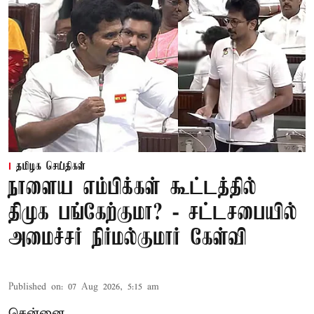
தமிழக செய்திகள்
நாளைய எம்பிக்கள் கூட்டத்தில்
திமுக பங்கேற்குமா? - சட்டசபையில்
அமைச்சர் நிர்மல்குமார் கேள்வி
Published on
:
07 Aug 2026, 5:15 am
சென்னை,