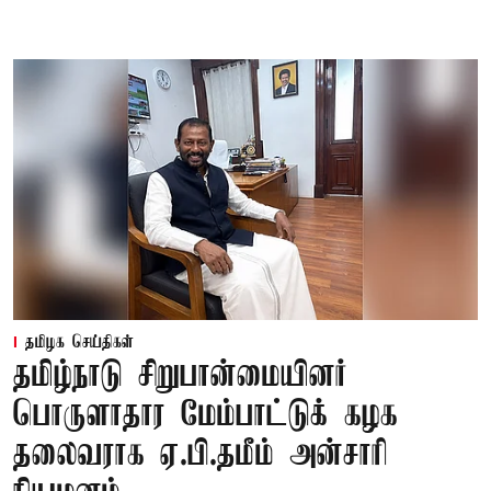
தமிழக செய்திகள்
தமிழ்நாடு சிறுபான்மையினர்
பொருளாதார மேம்பாட்டுக் கழக
தலைவராக ஏ.பி.தமீம் அன்சாரி