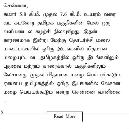
சென்னை,
சுமார் 5.8 கி.மீ. முதல் 7.6 கி.மீ. உயரம் வரை
வட கடலோர தமிழக பகுதிகளின் மேல் ஒரு
வளிமண்டல சுழற்சி நிலவுகிறது. இதன்
காரணமாக இன்று மேற்கு தொடர்ச்சி மலை
மாவட்டங்களில் ஓரிரு இடங்களில் மிதமான
மழையும், வட தமிழகத்தில் ஓரிரு இடங்களிலும்
புதுவை மற்றும் காரைக்கால் பகுதிகளிலும்
லேசானது முதல் மிதமான மழை பெய்யக்கூடும்.
ஏனைய தமிழகத்தில் ஓரிரு இடங்களில் லேசான
மழை பெய்யக்கூடும் என்று சென்னை வானிலை
...
X
Read More