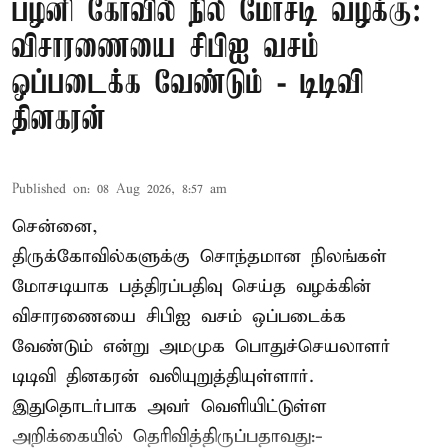
பழனி கோவில் நில மோசடி வழக்கு:
விசாரணையை சிபிஐ வசம்
ஒப்படைக்க வேண்டும் - டிடிவி
தினகரன்
Published on
:
08 Aug 2026, 8:57 am
சென்னை,
திருக்கோவில்களுக்கு சொந்தமான நிலங்கள்
மோசடியாக பத்திரப்பதிவு செய்த வழக்கின்
விசாரணையை சிபிஐ வசம் ஒப்படைக்க
வேண்டும் என்று அமமுக பொதுச்செயலாளர்
டிடிவி தினகரன் வலியுறுத்தியுள்ளார்.
இதுதொடர்பாக அவர் வெளியிட்டுள்ள
அறிக்கையில் தெரிவித்திருப்பதாவது:-