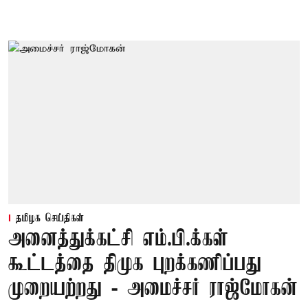
தமிழக செய்திகள்
அனைத்துக்கட்சி எம்.பி.க்கள்
கூட்டத்தை திமுக புறக்கணிப்பது
முறையற்றது - அமைச்சர் ராஜ்மோகன்