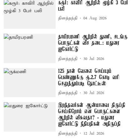
கரூர்: காவிரி ஆற்றில் மூழ்கி 3 பேர்
பலி
தினத்தந்தி
04 Aug 2026
தாமிரபரணி ஆற்றில் துணி, சடங்கு
பொருட்கள் வீச தடை: மதுரை
ஐகோர்ட்டு
தினத்தந்தி
30 Jul 2026
125 நாள் வேலை செய்யும்
பெண்ணுக்கு ரூ.2.7 கோடி வரி
செலுத்தும்படி நோட்டீஸ்
தினத்தந்தி
30 Jul 2026
இறந்தவர்கள் ஆன்மாவை திருப்தி
செய்கிறோம் என பொருட்களை
ஆற்றில் வீசுவதா? - மதுரை
ஐகோர்ட்டு நீதிபதிகள் அதிருப்தி
தினத்தந்தி
12 Jul 2026