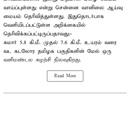
வாய்ப்புள்ளது என்று சென்னை வானிலை ஆய்வு
மையம் தெரிவித்துள்ளது. இதுதொடர்பாக
வெளியிடப்பட்டுள்ள அறிக்கையில்
தெரிவிக்கப்பட்டிருப்பதாவது:-
சுமார் 5.8 கி.மீ. முதல் 7.6 கி.மீ. உயரம் வரை
வட கடலோர தமிழக பகுதிகளின் மேல் ஒரு
வளிமண்டல சுழற்சி நிலவுகிறது.
Read More