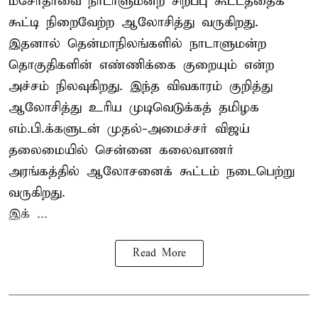
மசோதாவை நாடாளுமன்ற சிறப்பு கூட்டத்தைக்
கூட்டி நிறைவேற்ற ஆலோசித்து வருகிறது.
இதனால் தென்மாநிலங்களில் நாடாளுமன்ற
தொகுதிகளின் எண்ணிக்கை குறையும் என்ற
அச்சம் நிலவுகிறது. இந்த விவகாரம் குறித்து
ஆலோசித்து உரிய முடிவெடுக்கத் தமிழக
எம்.பி.க்களுடன் முதல்-அமைச்சர் விஜய்
தலைமையில் சென்னை கலைவாணர்
அரங்கத்தில் ஆலோசனைக் கூட்டம் நடைபெற்று
வருகிறது.
இக் ...
Read More