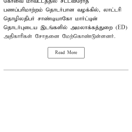
கோவை
மாவட்டத்தில் சட்டவிரோத
பணப்பரிமாற்றம் தொடர்பான வழக்கில், லாட்டரி
தொழிலதிபர் சாண்டியாகோ மார்ட்டின்
தொடர்புடைய இடங்களில் அமலாக்கத்துறை (ED)
அதிகாரிகள் சோதனை மேற்கொண்டுள்ளனர்.
Read More