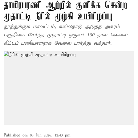
தாமிரபரணி ஆற்றில் குளிக்க சென்ற
மூதாட்டி நீரில் மூழ்கி உயிரிழப்பு
தூத்துக்குடி மாவட்டம், வல்லநாடு அடுத்த அகரம்
பகுதியை சேர்ந்த மூதாட்டி ஒருவர் 100 நாள் வேலை
திட்டப் பணியாளராக வேலை பார்த்து வந்தார்.
Published on
:
03 Jun 2026, 12:43 pm