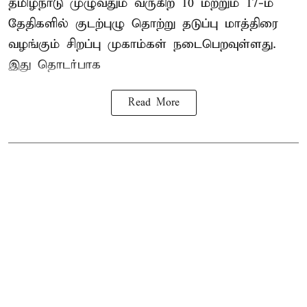
தமிழ்நாடு
முழுவதும் வருகிற 10 மற்றும் 17-ம்
தேதிகளில் குடற்புழு தொற்று தடுப்பு மாத்திரை
வழங்கும் சிறப்பு முகாம்கள் நடைபெறவுள்ளது.
இது தொடர்பாக
Read More