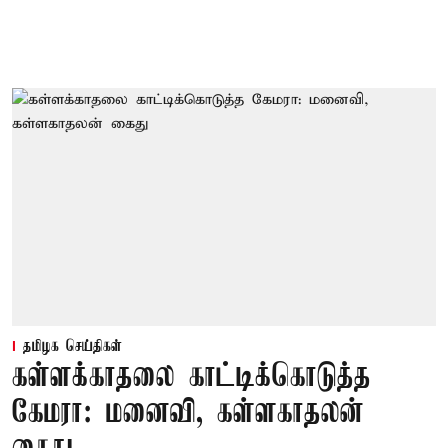
தமிழக செய்திகள்
கள்ளக்காதலை காட்டிக்கொடுத்த
கேமரா: மனைவி, கள்ளகாதலன்