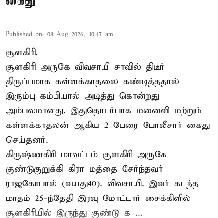
கைது
Published on
:
08 Aug 2026, 10:47 am
சூளகிரி,
சூளகிரி அருகே விவசாயி சாவில் திடீர்
திருப்பமாக கள்ளக்காதலை கண்டித்ததால்
இரும்பு கம்பியால் அடித்து கொன்றது
அம்பலமானது. இதுதொடர்பாக மனைவி மற்றும்
கள்ளக்காதலன் ஆகிய 2 பேரை போலீசார் கைது
செய்தனர்.
கிருஷ்ணகிரி மாவட்டம் சூளகிரி அருகே
குண்டுகுறுக்கி கிரா மத்தை சேர்ந்தவர்
ராஜகோபால் (வயது40). விவசாயி. இவர் கடந்த
மாதம் 25-ந்தேதி இரவு மோட்டார் சைக்கிளில்
சூளகிரியில் இருந்து குண்டு க ...