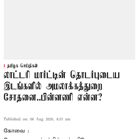
தமிழக செய்திகள்
லாட்டரி மார்ட்டின் தொடர்புடைய
இடங்களில் அமலாக்கத்துறை
சோதனை..பின்னணி என்ன?
Published on
:
08 Aug 2026, 8:55 am
கோவை :