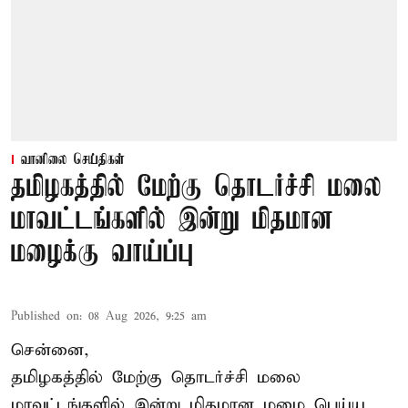
வானிலை செய்திகள்
தமிழகத்தில் மேற்கு தொடர்ச்சி மலை
மாவட்டங்களில் இன்று மிதமான
மழைக்கு வாய்ப்பு
Published on
:
08 Aug 2026, 9:25 am
சென்னை,
தமிழகத்தில் மேற்கு தொடர்ச்சி மலை
மாவட்டங்களில் இன்று மிதமான மழை பெய்ய