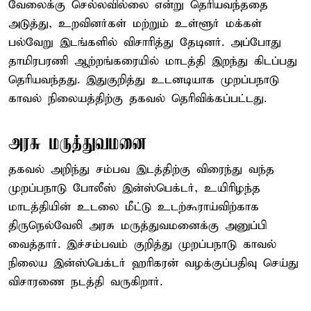
வேலைக்கு செல்லவில்லை என்று தெரியவந்ததை
அடுத்து, உறவினர்கள் மற்றும் உள்ளூர் மக்கள்
பல்வேறு இடங்களில் விசாரித்து தேடினர். அப்போது
தாமிரபரணி ஆற்றங்கரையில் மாடத்தி இறந்து கிடப்பது
தெரியவந்தது. இதுகுறித்து உடனடியாக முறப்பநாடு
காவல் நிலையத்திற்கு தகவல் தெரிவிக்கப்பட்டது.
அரசு மருத்துவமனை
தகவல் அறிந்து சம்பவ இடத்திற்கு விரைந்து வந்த
முறப்பநாடு போலீஸ் இன்ஸ்பெக்டர், உயிரிழந்த
மாடத்தியின் உடலை மீட்டு உடற்கூராய்விற்காக
திருநெல்வேலி அரசு மருத்துவமனைக்கு அனுப்பி
வைத்தார். இச்சம்பவம் குறித்து முறப்பநாடு காவல்
நிலைய இன்ஸ்பெக்டர் ஹரிகரன் வழக்குப்பதிவு செய்து
விசாரணை நடத்தி வருகிறார்.