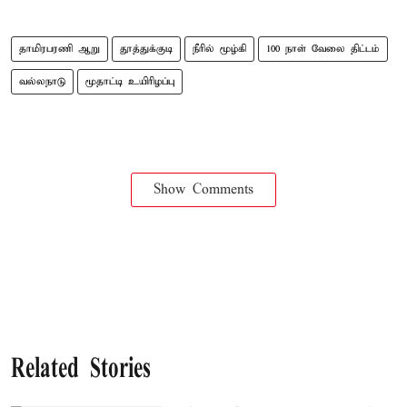
தாமிரபரணி ஆறு
தூத்துக்குடி
நீரில் மூழ்கி
100 நாள் வேலை திட்டம்
வல்லநாடு
மூதாட்டி உயிரிழப்பு
Show Comments
Related Stories