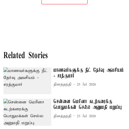
Related Stories
மாணவர்களுக்கு நீட் தேர்வு அவசியம்
- சரத்குமார்
தினத்தந்தி
25 Jul 2026
சென்னை மெரினா கடற்கரைக்கு
பொதுமக்கள் செல்ல அனுமதி மறுப்பு
தினத்தந்தி
23 Jul 2026