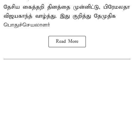
தேசிய கைத்தறி தினத்தை
முன்னிட்டு, பிரேமலதா
விஜயகாந்த் வாழ்த்து. இது குறித்து தேமுதிக
பொதுச்செயலாளர்
Read More