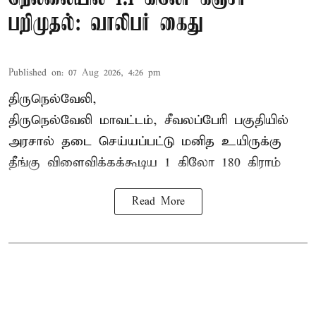
பறிமுதல்: வாலிபர் கைது
Published on
:
07 Aug 2026, 4:26 pm
திருநெல்வேலி,
திருநெல்வேலி
மாவட்டம், சீவலப்பேரி பகுதியில்
அரசால் தடை செய்யப்பட்டு மனித உயிருக்கு
தீங்கு விளைவிக்கக்கூடிய 1 கிலோ 180 கிராம்
Read More