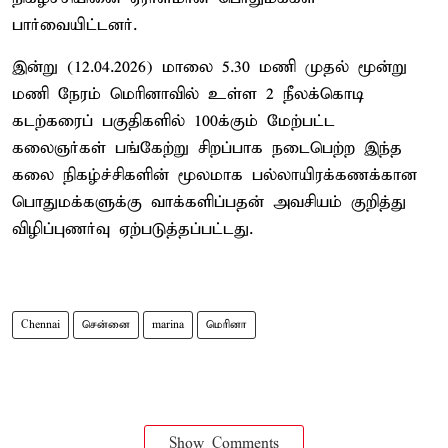
பார்வையிட்டனர்.
இன்று (12.04.2026) மாலை 5.30 மணி முதல் மூன்று
மணி நேரம் மெரினாவில் உள்ள 2 நீலக்கொடி
கடற்கரைப் பகுதிகளில் 100க்கும் மேற்பட்ட
கலைஞர்கள் பங்கேற்று சிறப்பாக நடைபெற்ற இந்த
கலை நிகழ்ச்சிகளின் மூலமாக பல்லாயிரக்கணக்கான
பொதுமக்களுக்கு வாக்களிப்பதன் அவசியம் குறித்து
விழிப்புணர்வு ஏற்படுத்தப்பட்டது.
Chennai
சென்னை
marina
மெரினா
Show Comments