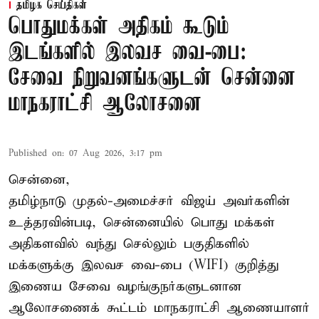
தமிழக செய்திகள்
பொதுமக்கள் அதிகம் கூடும்
இடங்களில் இலவச வை-பை:
சேவை நிறுவனங்களுடன் சென்னை
மாநகராட்சி ஆலோசனை
Published on
:
07 Aug 2026, 3:17 pm
சென்னை,
தமிழ்நாடு முதல்-அமைச்சர் விஜய் அவர்களின்
உத்தரவின்படி, சென்னையில் பொது மக்கள்
அதிகளவில் வந்து செல்லும் பகுதிகளில்
மக்களுக்கு இலவச வை-பை (WIFI) குறித்து
இணைய சேவை வழங்குநர்களுடனான
ஆலோசணைக் கூட்டம் மாநகராட்சி ஆணையாளர்