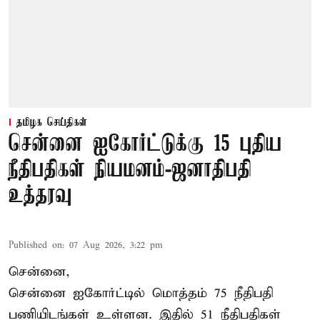
தமிழக செய்திகள்
சென்னை ஐகோர்ட்டுக்கு 15 புதிய
நீதிபதிகள் நியமனம்-ஜனாதிபதி
உத்தரவு
Published on
:
07 Aug 2026, 3:22 pm
சென்னை,
சென்னை ஐகோர்ட்டில் மொத்தம் 75 நீதிபதி
பணியிடங்கள் உள்ளன. இதில் 51 நீதிபதிகள்