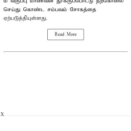
ம் வகுப்பு மாணவன் தூக்குப்போட்டு தற்கொலை
செய்து கொண்ட சம்பவம் சோகத்தை
ஏற்படுத்தியுள்ளது.
Read More
X