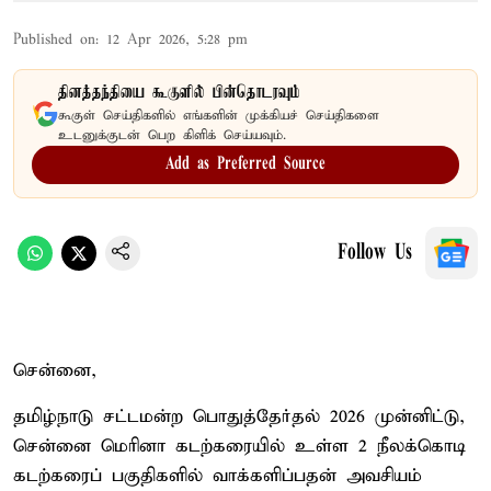
Published on
:
12 Apr 2026, 5:28 pm
தினத்தந்தியை கூகுளில் பின்தொடரவும்
கூகுள் செய்திகளில் எங்களின் முக்கியச் செய்திகளை
உடனுக்குடன் பெற கிளிக் செய்யவும்.
Add as Preferred Source
Follow Us
சென்னை,
தமிழ்நாடு சட்டமன்ற பொதுத்தேர்தல் 2026 முன்னிட்டு,
சென்னை மெரினா கடற்கரையில் உள்ள 2 நீலக்கொடி
கடற்கரைப் பகுதிகளில் வாக்களிப்பதன் அவசியம்