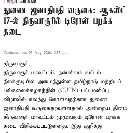
தமிழக செய்திகள்
துணை ஜனாதிபதி வருகை: ஆகஸ்ட்
17-ல் திருவாரூரில் டிரோன் பறக்க
தடை
Published on
:
07 Aug 2026, 3:57 pm
திருவாரூர்,
திருவாரூர் மாவட்டம், நன்னிலம் வட்டம்,
நீலக்குடியில் அமைந்துள்ள தமிழ்நாடு மத்தியப்
பல்கலைக்கழகத்தின் (CUTN) பட்டமளிப்பு
விழாவில் கலந்து கொள்வதற்காக துணை
ஜனாதிபதி வருகைதரவுள்ளதால் அன்றைய தினம்
திருவாரூர் மாவட்டம் முழுவதும் டிரோன் பறக்க
தடை விதிக்கப்பட்டுள்ளது. இது குறித்து