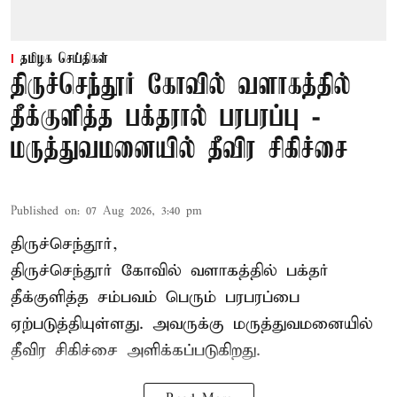
தமிழக செய்திகள்
திருச்செந்தூர் கோவில் வளாகத்தில்
தீக்குளித்த பக்தரால் பரபரப்பு -
மருத்துவமனையில் தீவிர சிகிச்சை
Published on
:
07 Aug 2026, 3:40 pm
திருச்செந்தூர்,
திருச்செந்தூர் கோவில் வளாகத்தில் பக்தர்
தீக்குளித்த சம்பவம் பெரும் பரபரப்பை
ஏற்படுத்தியுள்ளது. அவருக்கு மருத்துவமனையில்
தீவிர சிகிச்சை அளிக்கப்படுகிறது.