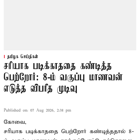
தமிழக செய்திகள்
சரியாக படிக்காததை கண்டித்த
பெற்றோர்: 8-ம் வகுப்பு மாணவன்
எடுத்த விபரீத முடிவு
Published on
:
07 Aug 2026, 2:38 pm
கோவை,
சரியாக படிக்காததை பெற்றோர் கண்டித்ததால் 8-