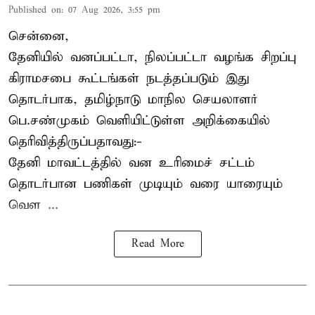
Published on
:
07 Aug 2026, 3:55 pm
சென்னை,
தேனியில் வனப்பட்டா, நிலப்பட்டா வழங்க சிறப்பு
கிராமசபை கூட்டங்கள் நடத்தப்படும் இது
தொடர்பாக, தமிழ்நாடு மாநில செயலாளர்
பெ.சண்முகம்
வெளியிட்டுள்ள அறிக்கையில்
தெரிவித்திருப்பதாவது:-
தேனி மாவட்டத்தில் வன உரிமைச் சட்டம்
தொடர்பான பணிகள் முடியும் வரை யாரையும்
வெள ...
Read More