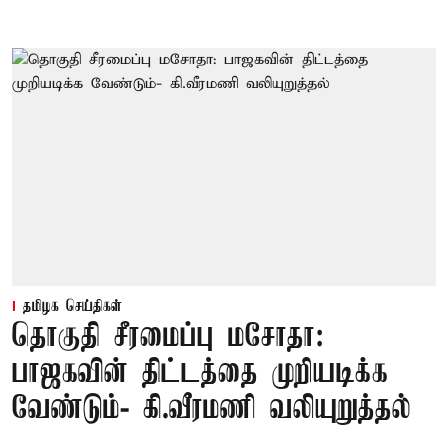
தமிழக செய்திகள்
தொகுதி சீரமைப்பு மசோதா:
பாஜகவின் திட்டத்தை முறியடிக்க
வேண்டும்- கி.வீரமணி வலியுறுத்தல்