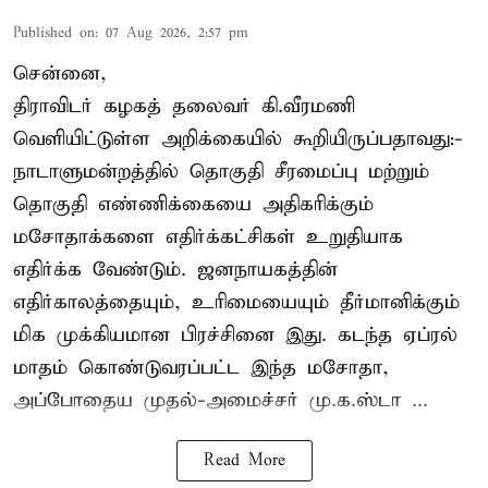
Published on
:
07 Aug 2026, 2:57 pm
சென்னை,
திராவிடர் கழகத் தலைவர் கி.வீரமணி
வெளியிட்டுள்ள அறிக்கையில் கூறியிருப்பதாவது:-
நாடாளுமன்றத்தில் தொகுதி சீரமைப்பு மற்றும்
தொகுதி எண்ணிக்கையை அதிகரிக்கும்
மசோதாக்களை எதிர்க்கட்சிகள் உறுதியாக
எதிர்க்க வேண்டும். ஜனநாயகத்தின்
எதிர்காலத்தையும், உரிமையையும் தீர்மானிக்கும்
மிக முக்கியமான பிரச்சினை இது. கடந்த ஏப்ரல்
மாதம் கொண்டுவரப்பட்ட இந்த மசோதா,
அப்போதைய முதல்-அமைச்சர் மு.க.ஸ்டா ...
Read More