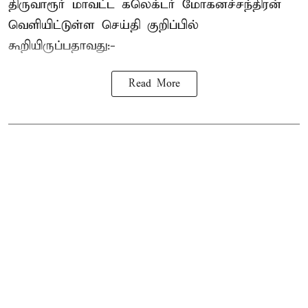
திருவாரூர் மாவட்ட கலெக்டர் மோகனச்சந்திரன்
வெளியிட்டுள்ள செய்தி குறிப்பில்
கூறியிருப்பதாவது:-
Read More