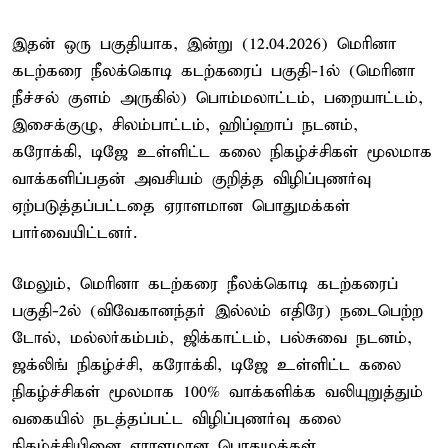
இதன் ஒரு பகுதியாக, இன்று (12.04.2026) மெரினா
கடற்கரை நீலக்கொடி கடற்கரைப் பகுதி-1ல் (மெரினா
நீச்சல் குளம் அருகில்) பொம்மலாட்டம், பறையாட்டம்,
இசைக்குழு, சிலம்பாட்டம், ஹிப்ஹாப் நடனம்,
கரோக்கி, டிஜே உள்ளிட்ட கலை நிகழ்ச்சிகள் மூலமாக
வாக்களிப்பதன் அவசியம் குறித்த விழிப்புணர்வு
ஏற்படுத்தப்பட்டதை ஏராளமான பொதுமக்கள்
பார்வையிட்டனர்.
மேலும், மெரினா கடற்கரை நீலக்கொடி கடற்கரைப்
பகுதி-2ல் (விவேகானந்தர் இல்லம் எதிரே) நடைபெற்ற
டோல், மல்லர்கம்பம், ஜிக்காட்டம், பல்சுவை நடனம்,
ஜக்லிங் நிகழ்ச்சி, கரோக்கி, டிஜே உள்ளிட்ட கலை
நிகழ்ச்சிகள் மூலமாக 100% வாக்களிக்க வலியுறுத்தும்
வகையில் நடத்தப்பட்ட விழிப்புணர்வு கலை
நிகழ்ச்சியினை ஏராளமான பொதுமக்கள்