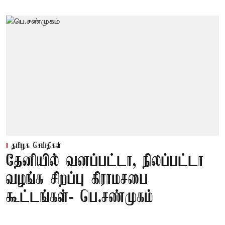
தமிழக செய்திகள்
தேனியில் வனப்பட்டா, நிலப்பட்டா
வழங்க சிறப்பு கிராமசபை
கூட்டங்கள்- பெ.சண்முகம்