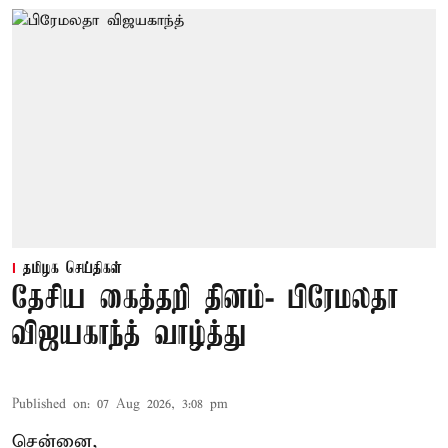
தமிழக செய்திகள்
தேசிய கைத்தறி தினம்- பிரேமலதா
விஜயகாந்த் வாழ்த்து
Published on
:
07 Aug 2026, 3:08 pm
சென்னை,