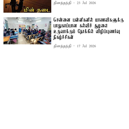
தினத்தந்தி
23 Jul 2026
சென்னை பள்ளிகளில் மாணவிகளுக்கு
பாதுகாப்பான கல்விச் சூழலை
உருவாக்கும் நோக்கில் விழிப்புணர்வு
நிகழ்ச்சிகள்
தினத்தந்தி
17 Jul 2026