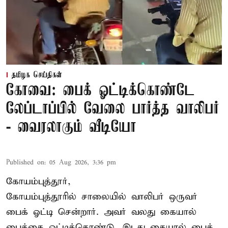
தமிழக செய்திகள்
கோவை: பைக் ஓட்டிக்கொண்டே
லேப்டாப்பில் வேலை பார்த்த வாலிபர்
- வைரலாகும் வீடியோ
Published on
:
05 Aug 2026, 3:36 pm
கோயம்புத்தூர்,
கோயம்புத்தூரில் சாலையில் வாலிபர் ஒருவர்
பைக் ஓட்டி சென்றார். அவர் வலது கையால்
பைக்கை ஓட்டிக்கொண்டு, இடது கையால் பைக்