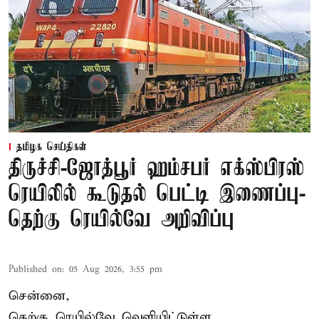
தமிழக செய்திகள்
திருச்சி-ஜோத்பூர் ஹம்சபர் எக்ஸ்பிரஸ்
ரெயிலில் கூடுதல் பெட்டி இணைப்பு-
தெற்கு ரெயில்வே அறிவிப்பு
Published on
:
05 Aug 2026, 3:55 pm
சென்னை,
தெற்கு ரெயில்வே வெளியிட்டுள்ள