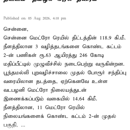
Published on
:
05 Aug 2026, 4:18 pm
சென்னை,
சென்னை மெட்ரோ ரெயில் திட்டத்தின் 118.9 கி.மீ.
நீளத்திலான 3 வழித்தடங்களை கொண்ட கட்டம்
2-ன் பணிகள் ரூ.63 ஆயிரத்து 246 கோடி
மதிப்பீட்டில் முழுவீச்சில் நடைபெற்று வருகின்றன.
பூந்தமல்லி புறவழிச்சாலை முதல் போரூர் சந்திப்பு
வரையிலான தடத்தை, ஏற்கெனவே உள்ள
வடபழனி மெட்ரோ நிலையத்துடன்
இணைக்கப்படும் வகையில் 14.64 கிமீ.
நீளத்திலான, 11 மெட்ரோ ரெயில்
நிலையங்களைக் கொண்ட கட்டம் 2-ன் முதல்
பகுதி, ...