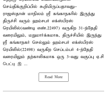
செய்திக்குறிப்பில் கூறியிருப்பதாவது:-
ராஜஸ்தான் மாநிலம் ஸ்ரீ கங்காநகரில் இருந்து
திருச்சி வரும் ஹம்சபர் எக்ஸ்பிரஸ்
ரெயிலில்(வண்டி எண்.22497) வருகிற 31-ந்தேதி
வரையிலும், மறுமார்க்கமாக, திருச்சியில் இருந்து
ஸ்ரீ கங்காநகர் செல்லும் ஹம்சபர் எக்ஸ்பிரஸ்
ரெயிலில்(22498) வருகிற செப்டம்பர் 4-ந்தேதி
வரையிலும் தற்காலிகமாக ஒரு 3-வது வகுப்பு ஏ.சி
பெட்டி இ ...
Read More