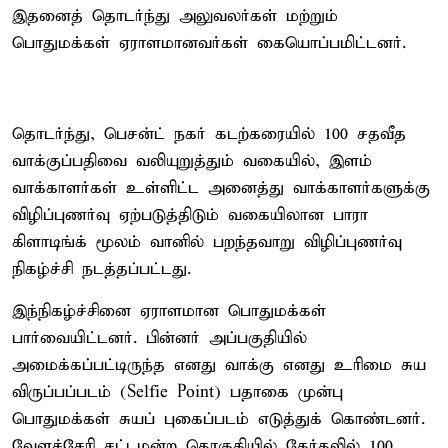
இதனைத் தொடர்ந்து அலுவலர்கள் மற்றும்
பொதுமக்கள் ஏராளமானவர்கள் கையொப்பமிட்டனர்.
தொடர்ந்து, பெசன்ட் நகர் கடற்கரையில் 100 சதவீத
வாக்குப்பதிவை வலியுறுத்தும் வகையில், இளம்
வாக்காளர்கள் உள்ளிட்ட அனைத்து வாக்காளர்களுக்கு
விழிப்புணர்வு ஏற்படுத்திடும் வகையிலான பாரா
கிளாடிங்க் மூலம் வானில் பறந்தவாறு விழிப்புணர்வு
நிகழ்ச்சி நடத்தப்பட்டது.
இந்நிகழ்ச்சினை ஏராளமான பொதுமக்கள்
பார்வையிட்டனர். பின்னர் அப்பகுதியில்
அமைக்கப்பட்டிருந்த எனது வாக்கு எனது உரிமை சுய
விருப்பப்படம் (Selfie Point) பதாகை முன்பு
பொதுமக்கள் சுயப் புகைப்படம் எடுத்துக் கொண்டனர்.
வேளச்சேரி சட்டமன்ற தொகுதியில் தேர்தலில் 100