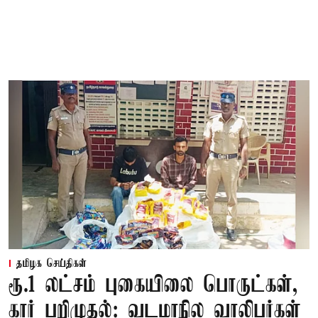
தமிழக செய்திகள்
ரூ.1 லட்சம் புகையிலை பொருட்கள்,
கார் பறிமுதல்: வடமாநில வாலிபர்கள்