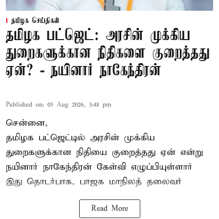
தமிழக செய்திகள்
தமிழக பட்ஜெட்: அரசின் முக்கிய
துறைகளுக்கான நிதிகளை குறைத்தது
ஏன்? - நயினார் நாகேந்திரன்
Published on
:
05 Aug 2026, 3:48 pm
சென்னை,
தமிழக பட்ஜெட்டில்
அரசின் முக்கிய
துறைகளுக்கான நிதியை குறைத்தது ஏன் என்று
நயினார் நாகேந்திரன் கேள்வி எழுப்பியுள்ளார்
இது தொடர்பாக, பாஜக மாநிலத் தலைவர்
Read More