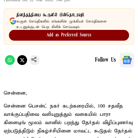
Published on
:
22 Mar 2026, 3:40 pm
தினத்தந்தியை கூகுளில் பின்தொடரவும்
கூகுள் செய்திகளில் எங்களின் முக்கியச் செய்திகளை
உடனுக்குடன் பெற கிளிக் செய்யவும்.
Add as Preferred Source
Follow Us
சென்னை,
சென்னை பெசன்ட் நகர் கடற்கரையில், 100 சதவீத
வாக்குப்பதிவை வலியுறுத்தும் வகையில் பாரா
கிளைடிங் மூலம் வானில் பறந்து தேர்தல் விழிப்புணர்வு
ஏற்படுத்திடும் நிகழ்ச்சியினை மாவட்ட கூடுதல் தேர்தல்