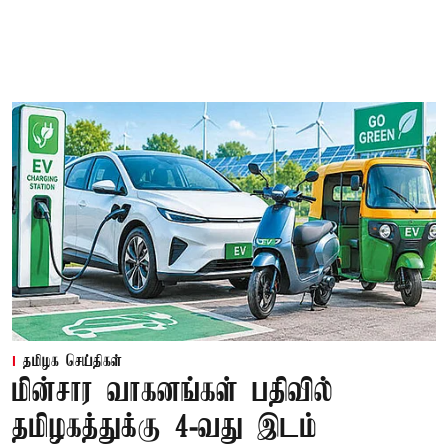
தமிழக செய்திகள்
மின்சார வாகனங்கள் பதிவில்
தமிழகத்துக்கு 4-வது இடம்