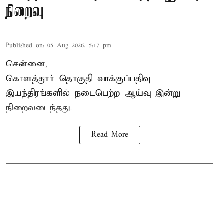
நிறைவு
Published on
:
05 Aug 2026, 5:17 pm
சென்னை,
கொளத்தூர் தொகுதி வாக்குப்பதிவு
இயந்திரங்களில் நடைபெற்ற ஆய்வு இன்று
நிறைவடைந்தது.
Read More