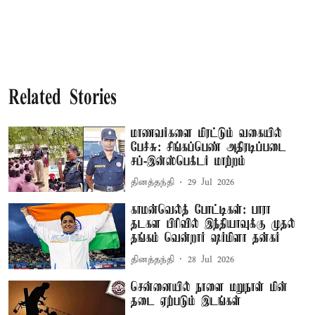
Related Stories
மாணவர்களை மிரட்டும் வகையில்
பேச்சு: சிங்கப்பெண் அதிரடிப்படை
சப்-இன்ஸ்பெக்டர் மாற்றம்
தினத்தந்தி
29 Jul 2026
காமன்வெல்த் போட்டிகள்: பாரா
தடகள பிரிவில் இந்தியாவுக்கு முதல்
தங்கம் வென்றார் ஷர்மிளா தன்கர்
தினத்தந்தி
28 Jul 2026
சென்னையில் நாளை மறுநாள் மின்
தடை ஏற்படும் இடங்கள்