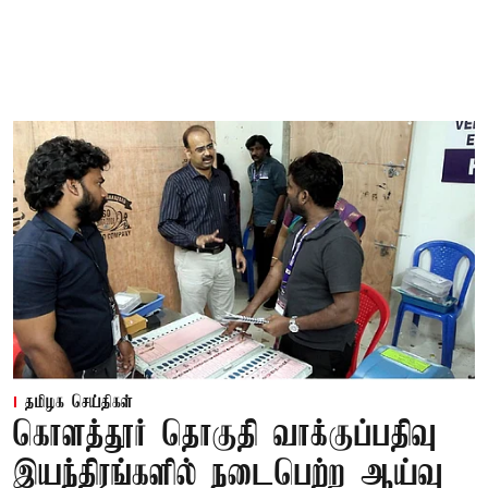
தமிழக செய்திகள்
கொளத்தூர் தொகுதி வாக்குப்பதிவு
இயந்திரங்களில் நடைபெற்ற ஆய்வு