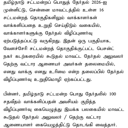
தமிழ்நாடு சட்டமன்றப் பொதுத் தேர்தல் 2026-ஐ
முன்னிட்டு, சென்னை மாவட்டத்தில் உள்ள 16
சட்டமன்றத் தொகுதிகளிலும் வாக்காளர்கள்
வாக்களிப்பதை உறுதி செய்திடும் வகையில்,
வாக்காளர்களுக்கு தேர்தல் விழிப்புணர்வு
ஏற்படுத்தப்பட்டு வருகிறது. இதன் ஒரு பகுதியாக,
வேளச்சேரி சட்டமன்றத் தொகுதிக்குட்பட்ட பெசன்ட்
நகர் கடற்கரையில் கூடுதல் மாவட்ட தேர்தல் அலுவலர்
தெற்கு வட்டார ஆணையர் அவர்கள் தலைமையில்,
எனது வாக்கு எனது உரிமை என்ற தலைப்பில் தேர்தல்
விழிப்புணர்வு உறுதிமொழி ஏற்கப்பட்டது.
பின்னர், தமிழ்நாடு சட்டமன்ற பொது தேர்தலில் 100
சதவீதம் வாக்களிப்பதன் அவசியம் குறித்த
விழிப்புணர்வு கையெழுத்து இயக்க பலகையில் மாவட்ட
கூடுதல் தேர்தல் அலுவலர் / தெற்கு வட்டார
ஆணையாளர் கையெழுத்திட்டு தொடங்கி வைத்தார்.