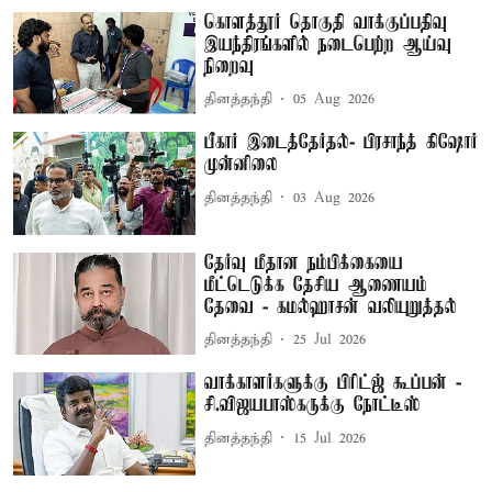
கொளத்தூர் தொகுதி வாக்குப்பதிவு
இயந்திரங்களில் நடைபெற்ற ஆய்வு
நிறைவு
தினத்தந்தி
05 Aug 2026
பீகார் இடைத்தேர்தல்- பிரசாந்த் கிஷோர்
முன்னிலை
தினத்தந்தி
03 Aug 2026
தேர்வு மீதான நம்பிக்கையை
மீட்டெடுக்க தேசிய ஆணையம்
தேவை - கமல்ஹாசன் வலியுறுத்தல்
தினத்தந்தி
25 Jul 2026
வாக்காளர்களுக்கு பிரிட்ஜ் கூப்பன் -
சி.விஜயபாஸ்கருக்கு நோட்டீஸ்
தினத்தந்தி
15 Jul 2026