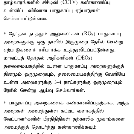
தாழ்வாரங்களில் சிசிடிவி (CCTV) கண்காணிப்பு
உள்ளிட்ட விரிவான பாதுகாப்பு ஏற்பாடுகள்
செய்யப்பட்டுள்ளன.
* தேர்தல் நடத்தும் அலுவலர்கள் (ROs) பாதுகாப்பு
அறைகளுக்கு ஒரு நாளில் இருமுறை நேரில் சென்று
ஏற்பாடுகளைச் சரிபார்க்க உத்தரவிடப்பட்டுள்ளது.
மாவட்டத் தேர்தல் அதிகாரிகள் (DEOs)
தலைமையகத்தில் உள்ள பாதுகாப்பு அறைகளுக்குத்
தினமும் ஒருமுறையும், தலைமையகத்திற்கு வெளியே
உள்ள அறைகளுக்கு 3-4 நாட்களுக்கு ஒருமுறையும்
நேரில் சென்று ஆய்வு செய்வார்கள்.
* பாதுகாப்பு அறைகளைக் கண்காணிப்பதற்காக, அந்த
அறைகள் அமைந்துள்ள கட்டிட வளாகத்தில்
வேட்பாளர்களின் பிரதிநிதிகள் தற்காலிக முகாம்களை
அமைத்துத் தொடர்ந்து கண்காணிக்கவும்