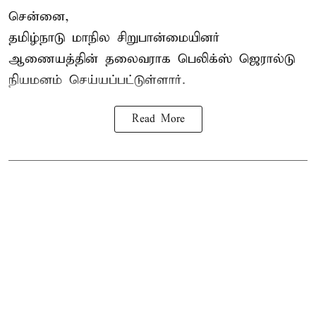
சென்னை,
தமிழ்நாடு மாநில சிறுபான்மையினர்
ஆணையத்தின் தலைவராக பெலிக்ஸ் ஜெரால்டு
நியமனம் செய்யப்பட்டுள்ளார்.
Read More