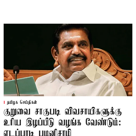
தமிழக செய்திகள்
குறுவை சாகுபடி விவசாயிகளுக்கு
உரிய இழப்பீடு வழங்க வேண்டும்:
எடப்பாடி பழனிசாமி