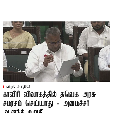
தமிழக செய்திகள்
காவிரி விவாகத்தில் தவெக அரசு
சமரசம் செய்யாது - அமைச்சர்
ஆனந்த் உறுதி