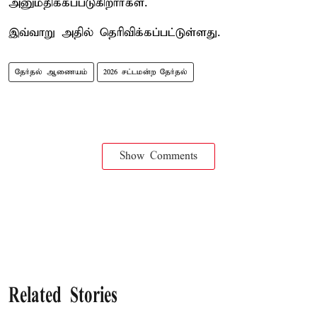
அனுமதிக்கப்படுகிறார்கள்.
இவ்வாறு அதில் தெரிவிக்கப்பட்டுள்ளது.
தேர்தல் ஆணையம்
2026 சட்டமன்ற தேர்தல்
Show Comments
Related Stories