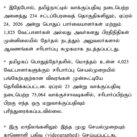
* இதேபோல், தமிழ்நாட்டில் வாக்குப்பதிவு நடைபெற்ற
அனைத்து 234 சட்டப்பேரவைத் தொகுதிகளிலும், ஏப்ரல்
24, 2026 அன்று பொதுப் பார்வையாளர்கள் மற்றும்
1,825 வேட்பாளர்கள் அல்லது அவர்களது பிரதிநிதிகள்
முன்னிலையில் தேர்தல் நடத்தும் அலுவலர்களால்
ஆவணங்கள் சரிபார்ப்பு சுமுகமாக நடத்தப்பட்டது.
* தமிழகப் பொதுத்தேர்தலில், மொத்தம் உள்ள 4,023
வேட்பாளர்களுக்கும் சரிபார்ப்பு செயல்முறையில்
பங்கேற்பதற்கான விவரங்கள் முன்கூட்டியே
தெரிவிக்கப்பட்டன. ஏப்ரல் 23 அன்று வாக்குப்பதிவு
நடைபெற்ற 75,064 வாக்குச்சாவடிகளில், சரிபார்ப்பிற்குப்
பிறகு எந்த ஒரு மறுவாக்குப்பதிவும்
பரிந்துரைக்கப்படவில்லை.
* இரு மாநிலங்களிலும் இந்த முழு செயல்முறையும்
காணொளி பதிவு (videographed) செய்யப்பட்டது.