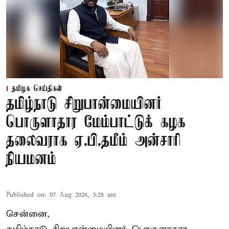
தமிழக செய்திகள்
தமிழ்நாடு சிறுபான்மையினர்
பொருளாதார மேம்பாட்டுக் கழக
தலைவராக ஏ.பி.தமீம் அன்சாரி
நியமனம்
Published on
:
07 Aug 2026, 5:28 am
சென்னை,