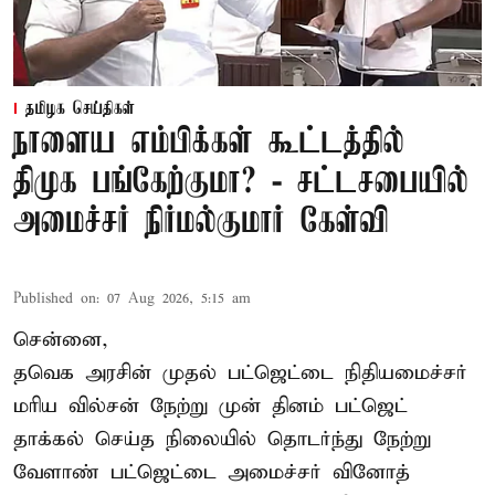
தமிழக செய்திகள்
நாளைய எம்பிக்கள் கூட்டத்தில்
திமுக பங்கேற்குமா? - சட்டசபையில்
அமைச்சர் நிர்மல்குமார் கேள்வி
Published on
:
07 Aug 2026, 5:15 am
சென்னை,
தவெக அரசின் முதல் பட்ஜெட்டை நிதியமைச்சர்
மரிய வில்சன் நேற்று முன் தினம் பட்ஜெட்
தாக்கல் செய்த நிலையில் தொடர்ந்து நேற்று
வேளாண் பட்ஜெட்டை அமைச்சர் வினோத்