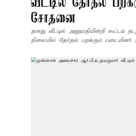
வீட்டில் தேர்தல் பற
சோதனை
தனது வீட்டில் அனுமதியின்றி கூட்டம் ந
நிலையில் தேர்தல் பறக்கும் படையினர்