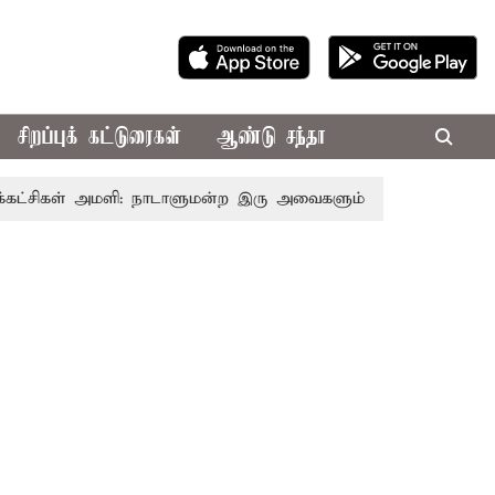
சிறப்புக் கட்டுரைகள்
ஆண்டு சந்தா
்சிகள் அமளி: நாடாளுமன்ற இரு அவைகளும் திங்கள்கிழமை வரை ஒ