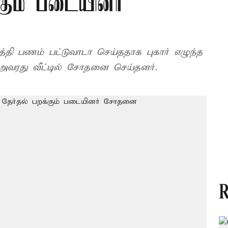
க்கும் படையினர்
டத்தி பணம் பட்டுவாடா செய்ததாக புகார் எழுந்த
 அவரது வீட்டில் சோதனை செய்தனர்.
R