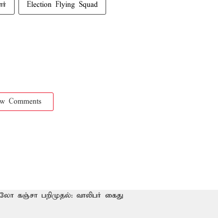
ர்
Election Flying Squad
ow Comments