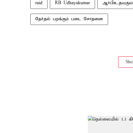
raid
RB Udhayakumar
ஆர்பிஉதயகுமா
தேர்தல் பறக்கும் படை சோதனை
Sh