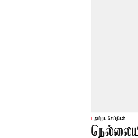
தமிழக செய்திகள்
நெல்லையி