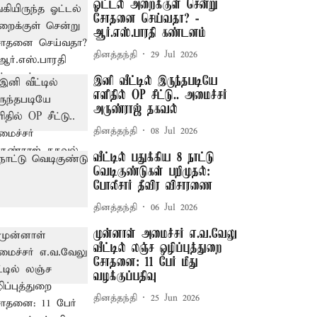
ஓட்டல் அறைக்குள் சென்று
சோதனை செய்வதா? -
ஆர்.எஸ்.பாரதி கண்டனம்
தினத்தந்தி
29 Jul 2026
இனி வீட்டில் இருந்தபடியே
எளிதில் OP சீட்டு.. அமைச்சர்
அருண்ராஜ் தகவல்
தினத்தந்தி
08 Jul 2026
வீட்டில் பதுக்கிய 8 நாட்டு
வெடிகுண்டுகள் பறிமுதல்:
போலீசார் தீவிர விசாரணை
தினத்தந்தி
06 Jul 2026
முன்னாள் அமைச்சர் எ.வ.வேலு
வீட்டில் லஞ்ச ஒழிப்புத்துறை
சோதனை: 11 பேர் மீது
வழக்குப்பதிவு
தினத்தந்தி
25 Jun 2026