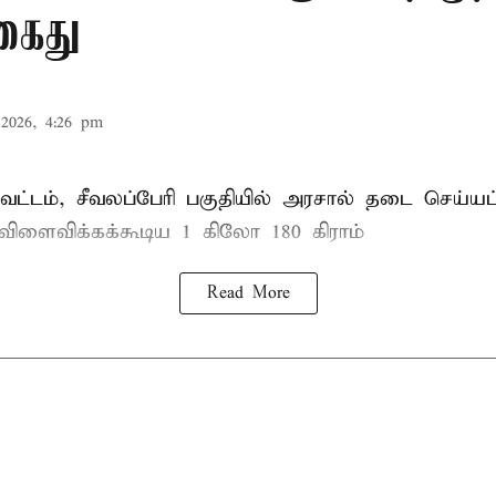
கைது
2026, 4:26 pm
ட்டம், சீவலப்பேரி பகுதியில் அரசால் தடை செய்யப
 விளைவிக்கக்கூடிய 1 கிலோ 180 கிராம்
Read More