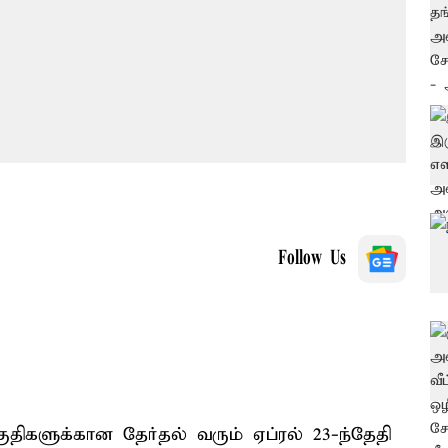
Follow Us
ிகளுக்கான தேர்தல் வரும் ஏப்ரல் 23-ந்தேதி