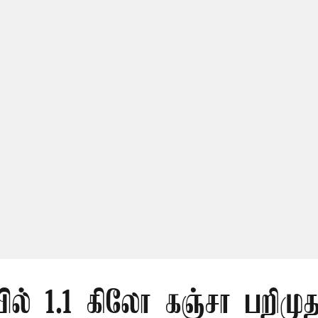
ல் 1.1 கிலோ கஞ்சா பறிமுத