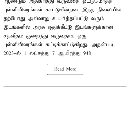
ஆண்டும் அதிகரித்து வருவதை ஒட்டுமொத்த
புள்ளிவிவரங்கள் காட்டுகின்றன. இந்த நிலையில்
தற்போது அவ்வாறு உயர்த்தப்பட்டு வரும்
இடங்களில் அரசு ஒதுக்கீட்டு இடங்களுக்கான
சதவீதம் குறைந்து வருவதாக ஒரு
புள்ளிவிவரங்கள் சுட்டிக்காட்டுகிறது. அதன்படி,
2023-ல் 1 லட்சத்து 7 ஆயிரத்து 948
Read More