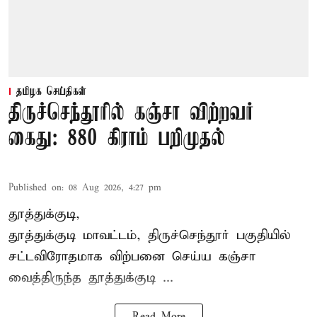
தமிழக செய்திகள்
திருச்செந்தூரில் கஞ்சா விற்றவர்
கைது: 880 கிராம் பறிமுதல்
Published on
:
08 Aug 2026, 4:27 pm
தூத்துக்குடி,
தூத்துக்குடி மாவட்டம்,
திருச்செந்தூர்
பகுதியில்
சட்டவிரோதமாக விற்பனை செய்ய
கஞ்சா
வைத்திருந்த தூத்துக்குடி ...