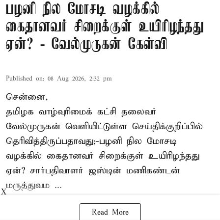
பழனி நில மோசடி வழக்கில்
கைதானவர் சிறைக்குள் உயிரிழந்தது
ஏன்? - வேல்முருகன் கேள்வி
Published on
:
08 Aug 2026, 2:32 pm
சென்னை,
தமிழக வாழ்வுரிமைக் கட்சி தலைவர்
வேல்முருகன்
வெளியிட்டுள்ள செய்திக்குறிப்பில்
தெரிவித்திருப்பதாவது;-
பழனி நில மோசடி
வழக்கில் கைதானவர் சிறைக்குள் உயிரிழந்தது
ஏன்? சார்பதிவாளர் ஜஸ்டின் மணிகண்டன்
மருத்துவம ...
X
Read More