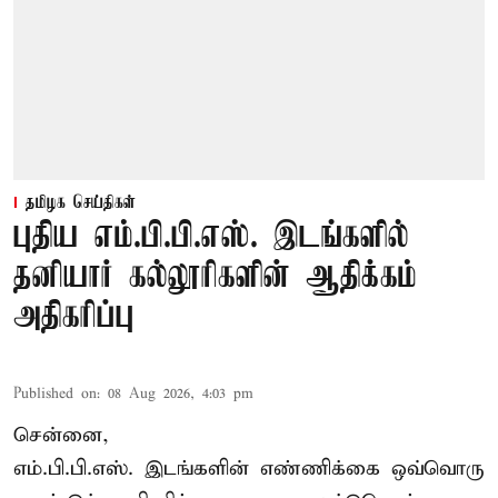
தமிழக செய்திகள்
புதிய எம்.பி.பி.எஸ். இடங்களில்
தனியார் கல்லூரிகளின் ஆதிக்கம்
அதிகரிப்பு
Published on
:
08 Aug 2026, 4:03 pm
சென்னை,
எம்.பி.பி.எஸ். இடங்களின் எண்ணிக்கை ஒவ்வொரு