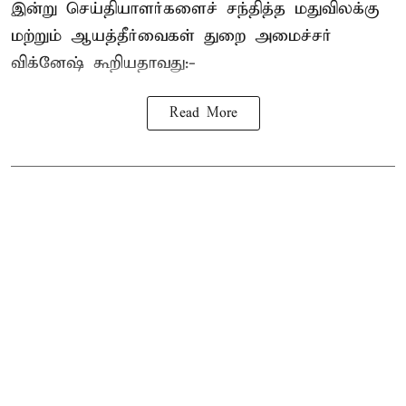
இன்று செய்தியாளர்களைச் சந்தித்த மதுவிலக்கு
மற்றும் ஆயத்தீர்வைகள் துறை அமைச்சர்
விக்னேஷ் கூறியதாவது:-
Read More