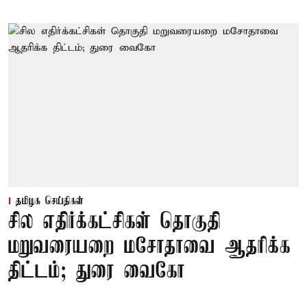
தமிழக செய்திகள்
சில எதிர்க்கட்சிகள் தொகுதி
மறுவரையறை மசோதாவை ஆதரிக்க
திட்டம்; துரை வைகோ