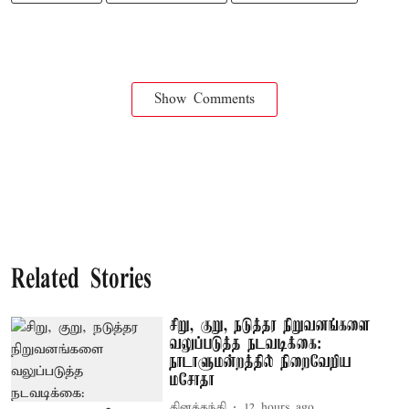
Show Comments
Related Stories
சிறு, குறு, நடுத்தர நிறுவனங்களை
வலுப்படுத்த நடவடிக்கை:
நாடாளுமன்றத்தில் நிறைவேறிய
மசோதா
தினத்தந்தி
12 hours ago