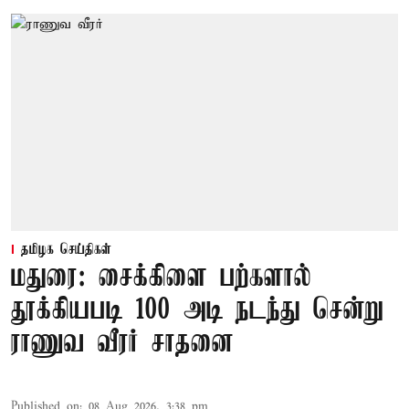
தமிழக செய்திகள்
மதுரை: சைக்கிளை பற்களால்
தூக்கியபடி 100 அடி நடந்து சென்று
ராணுவ வீரர் சாதனை
Published on
:
08 Aug 2026, 3:38 pm