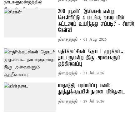
200 யூனிட் இலவசம் என்று
சொல்லிட்டு 4 மடங்கு வரை மின்
கட்டணம் உயர்ந்தது எப்படி? - சீமான்
கேள்வி
தினத்தந்தி
01 Aug 2026
எதிர்க்கட்சிகள் தொடர் முழக்கம்..
நாடாளுமன்ற இரு அவைகளும்
ஒத்திவைப்பு
தினத்தந்தி
31 Jul 2026
மாதாந்திர பராமரிப்பு பணி:
தூத்துக்குடியில் நாளை மின்தடை
தினத்தந்தி
29 Jul 2026