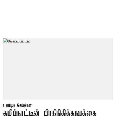
தமிழக செய்திகள்
தமிழ்நாட்டின் பிரதிநிதித்துவத்தை