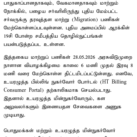
பாதுகாப்பானதாகவும், வேகமானதாகவும் மாற்றும்
நோக்கில், பழைய சர்வரிலிருந்து புதிய மேம்பட்ட
சர்வருக்கு தரவுத்தள மாற்று (Migration) பணிகள்
மேற்கொள்ளப்படவுள்ளன. புதிய அமைப்பில் ஆரக்கிள்
19சி போன்ற சமீபத்திய தொழில்நுட்பங்கள்
பயன்படுத்தப்பட உள்ளன.
இத்தகைய மாற்றுப் பணிகள் 28.05.2026 அரசுவிடுமுறை
நாளான வியாழக்கிழமை காலை 6 மணி முதல் இரவு 8
மணி வரை மேற்கொள்ள திட்டமிடப்பட்டுள்ளது. எனவே,
உயரழுத்த பில்லிங் நுகர்வோர் போர்டல் (HT Billing
Consumer Portal) தற்காலிகமாக செயல்படாது.
இதனால் உயரழுத்த மின்நுகர்வோரும், கள
அலுவலர்களும் இணையதள சேவைகளை அணுக
முடியாது.
பொதுமக்கள் மற்றும் உயரழுத்த மின்நுகர்வோர்