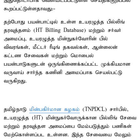
இதுதொடர்பாக வெளியிடப்பட்டுள்ள செய்திக்குறிப்பில்
கூறப்பட்டுள்ளதாவது:-
தற்போது பயன்பாட்டில் உள்ள உயரழுத்த பில்லிங்
தரவுத்தளம் (HT Billing Database) மற்றும் சர்வர்
அமைப்பு, உயரழுத்த மின்நுகர்வோரின் பில்
விவரங்கள், மீட்டர் ரீடிங் தகவல்கள், ஆன்லைன்
கட்டண சேவைகள் மற்றும் மொபைல்
பயன்பாடுகளுடன் ஒருங்கிணைக்கப்பட்ட முக்கியமான
வருவாய் சார்ந்த கணினி அமைப்பாக செயல்பட்டு
வருகிறது.
தமிழ்நாடு
மின்பகிர்மான கழகம்
(TNPDCL) சார்பில்,
உயரழுத்த (HT) மின்நுகர்வோருக்கான பில்லிங் சேவை
மற்றும் தரவுத்தள அமைப்பை மேம்படுத்தும் பணிகள்
மேற்கொள்ளப்பட உள்ளன. இந்த சேவையை மேலும்