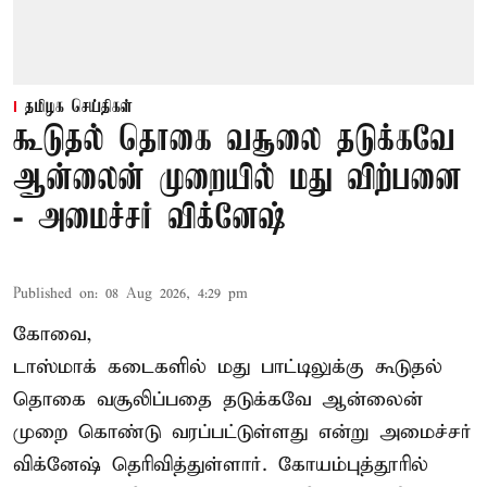
தமிழக செய்திகள்
கூடுதல் தொகை வசூலை தடுக்கவே
ஆன்லைன் முறையில் மது விற்பனை
- அமைச்சர் விக்னேஷ்
Published on
:
08 Aug 2026, 4:29 pm
கோவை,
டாஸ்மாக் கடைகளில் மது பாட்டிலுக்கு கூடுதல்
தொகை வசூலிப்பதை தடுக்கவே ஆன்லைன்
முறை கொண்டு வரப்பட்டுள்ளது என்று அமைச்சர்
விக்னேஷ் தெரிவித்துள்ளார். கோயம்புத்தூரில்