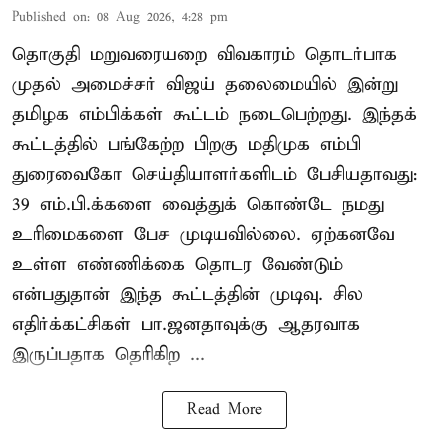
Published on
:
08 Aug 2026, 4:28 pm
தொகுதி மறுவரையறை விவகாரம் தொடர்பாக
முதல் அமைச்சர் விஜய் தலைமையில் இன்று
தமிழக எம்பிக்கள் கூட்டம் நடைபெற்றது. இந்தக்
கூட்டத்தில் பங்கேற்ற பிறகு மதிமுக எம்பி
துரைவைகோ செய்தியாளர்களிடம் பேசியதாவது:
39 எம்.பி.க்களை வைத்துக் கொண்டே நமது
உரிமைகளை பேச முடியவில்லை. ஏற்கனவே
உள்ள எண்ணிக்கை தொடர வேண்டும்
என்பதுதான் இந்த கூட்டத்தின் முடிவு. சில
எதிர்க்கட்சிகள் பா.ஜனதாவுக்கு ஆதரவாக
இருப்பதாக தெரிகிற ...
Read More