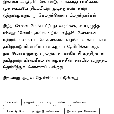
இதனை கருத்தில் கொண்டு, தங்களது பணிகளை
முன்கூட்டியே திட்டமிட்டு முடித்துக்கொண்டு
ஒத்துழைக்குமாறு கேட்டுக்கொள்ளப்படுகிறார்கள்.
இந்த சேவை மேம்பாட்டு நடவடிக்கை, உயரழுத்த
மின்நுகர்வோர்களுக்கு எதிர்காலத்தில் வேகமான
மற்றும் தடையற்ற சேவைகளை வழங்க உதவும் என
தமிழ்நாடு மின்பகிர்மான கழகம் தெரிவித்துள்ளது.
நுகர்வோர்களுக்கு ஏற்படும் தற்காலிக சிரமத்திற்காக
தமிழ்நாடு மின்பகிர்மான கழகத்தின் சார்பில் வருத்தம்
தெரிவித்துக் கொள்ளப்படுகிறது.
இவ்வாறு அதில் தெரிவிக்கப்பட்டுள்ளது.
Tamilnadu
தமிழகம்
electricity
Website
மின்வாரியம்
Electricity Board
தமிழ்நாடு மின்வாரியம்
இணையதள சேவைகள்