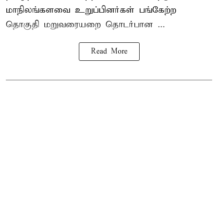
மாநிலங்களவை உறுப்பினர்கள் பங்கேற்ற
தொகுதி மறுவரையறை தொடர்பான ...
Read More