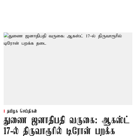
தமிழக செய்திகள்
துணை ஜனாதிபதி வருகை: ஆகஸ்ட்
17-ல் திருவாரூரில் டிரோன் பறக்க