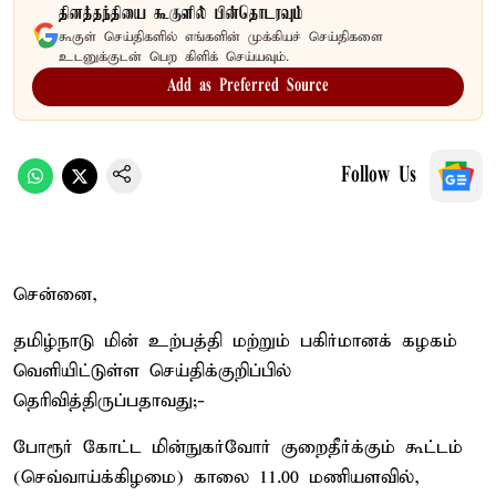
தினத்தந்தியை கூகுளில் பின்தொடரவும்
கூகுள் செய்திகளில் எங்களின் முக்கியச் செய்திகளை
உடனுக்குடன் பெற கிளிக் செய்யவும்.
Add as Preferred Source
Follow Us
சென்னை,
தமிழ்நாடு மின் உற்பத்தி மற்றும் பகிர்மானக் கழகம்
வெளியிட்டுள்ள செய்திக்குறிப்பில்
தெரிவித்திருப்பதாவது;-
போரூர் கோட்ட மின்நுகர்வோர் குறைதீர்க்கும் கூட்டம்
(செவ்வாய்க்கிழமை) காலை 11.00 மணியளவில்,