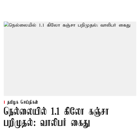
தமிழக செய்திகள்
நெல்லையில் 1.1 கிலோ கஞ்சா
பறிமுதல்: வாலிபர் கைது