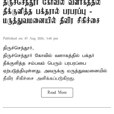
திருச்செந்தூர் கோவில் வளாகத்தில்
தீக்குளித்த பக்தரால் பரபரப்பு -
மருத்துவமனையில் தீவிர சிகிச்சை
Published on
:
07 Aug 2026, 3:40 pm
திருச்செந்தூர்,
திருச்செந்தூர் கோவில் வளாகத்தில் பக்தர்
தீக்குளித்த சம்பவம் பெரும் பரபரப்பை
ஏற்படுத்தியுள்ளது. அவருக்கு மருத்துவமனையில்
தீவிர சிகிச்சை அளிக்கப்படுகிறது.
Read More