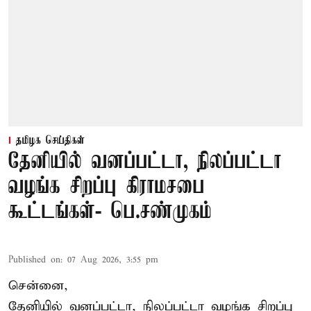
தமிழக செய்திகள்
தேனியில் வனப்பட்டா, நிலப்பட்டா
வழங்க சிறப்பு கிராமசபை
கூட்டங்கள்- பெ.சண்முகம்
Published on
:
07 Aug 2026, 3:55 pm
சென்னை,
தேனியில் வனப்பட்டா, நிலப்பட்டா வழங்க சிறப்பு