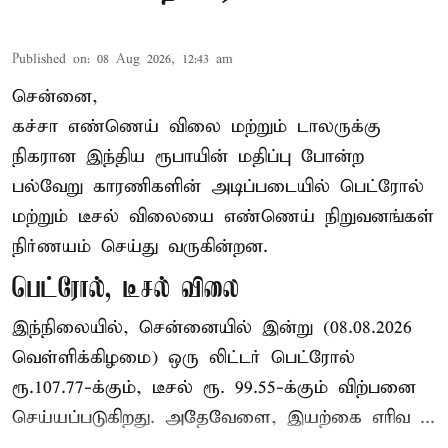
Published on
:
08 Aug 2026, 12:43 am
சென்னை,
கச்சா எண்ணெய் விலை மற்றும் டாலருக்கு
நிகரான இந்திய ரூபாயின் மதிப்பு போன்ற
பல்வேறு காரணிகளின் அடிப்படையில் பெட்ரோல்
மற்றும் டீசல் விலையை எண்ணெய் நிறுவனங்கள்
நிர்ணயம் செய்து வருகின்றன.
பெட்ரோல், டீசல் விலை
இந்நிலையில், சென்னையில் இன்று (08.08.2026
வெள்ளிக்கிழமை) ஒரு லிட்டர் பெட்ரோல்
ரூ.107.77-க்கும், டீசல் ரூ. 99.55-க்கும் விற்பனை
செய்யப்படுகிறது. அதேவேளை, இயற்கை எரிவ ...