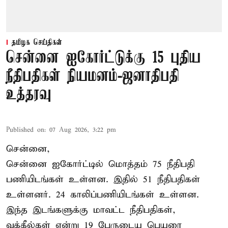
தமிழக செய்திகள்
சென்னை ஐகோர்ட்டுக்கு 15 புதிய
நீதிபதிகள் நியமனம்-ஜனாதிபதி
உத்தரவு
Published on
:
07 Aug 2026, 3:22 pm
சென்னை,
சென்னை ஐகோர்ட்டில் மொத்தம் 75 நீதிபதி
பணியிடங்கள் உள்ளன. இதில் 51 நீதிபதிகள்
உள்ளனர். 24 காலிப்பணியிடங்கள் உள்ளன.
இந்த இடங்களுக்கு மாவட்ட நீதிபதிகள்,
வக்கீல்கள் என்று 19 பேருடைய பெயரை