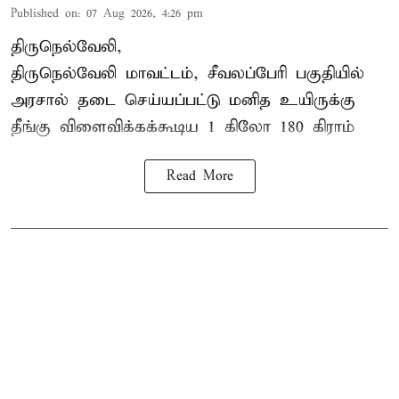
Published on
:
07 Aug 2026, 4:26 pm
திருநெல்வேலி,
திருநெல்வேலி
மாவட்டம், சீவலப்பேரி பகுதியில்
அரசால் தடை செய்யப்பட்டு மனித உயிருக்கு
தீங்கு விளைவிக்கக்கூடிய 1 கிலோ 180 கிராம்
Read More