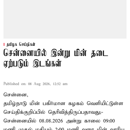
தமிழக செய்திகள்
சென்னையில் இன்று மின் தடை
ஏற்படும் இடங்கள்
Published on
:
08 Aug 2026, 12:52 am
சென்னை,
தமிழ்நாடு மின் பகிர்மான கழகம் வெளியிட்டுள்ள
செய்திக்குறிப்பில் தெரிவித்திருப்பதாவது;-
சென்னையில் 08.08.2026 அன்று காலை 09:00
மணி முதல் மதியம் 2:00 மணி வரை மின் வாரிய