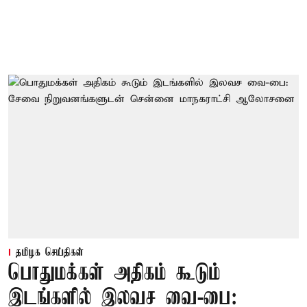
தமிழக செய்திகள்
பொதுமக்கள் அதிகம் கூடும்
இடங்களில் இலவச வை-பை: