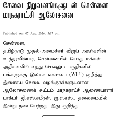
சேவை நிறுவனங்களுடன் சென்னை
மாநகராட்சி ஆலோசனை
Published on
:
07 Aug 2026, 3:17 pm
சென்னை,
தமிழ்நாடு முதல்-அமைச்சர் விஜய் அவர்களின்
உத்தரவின்படி, சென்னையில் பொது மக்கள்
அதிகளவில் வந்து செல்லும் பகுதிகளில்
மக்களுக்கு இலவச வை-பை (WIFI) குறித்து
இணைய சேவை வழங்குநர்களுடனான
ஆலோசணைக் கூட்டம் மாநகராட்சி ஆணையாளர்
டாக்டர் ஜி.எஸ்.சமீரன், ஐ.ஏ.எஸ்., தலைமையில்
இன்று நடைபெற்றது. இது குறித்து