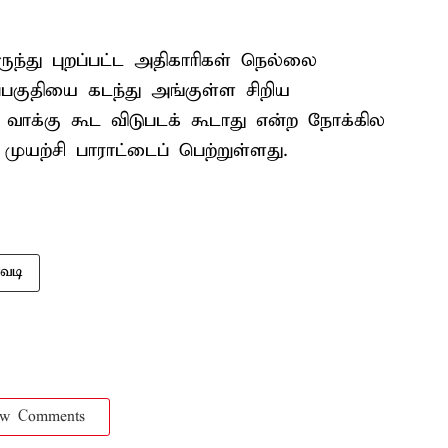
ருந்து புறப்பட்ட அதிகாரிகள் நெல்லை
்பகுதியை கடந்து அங்குள்ள சிறிய
வாக்கு கூட விடுபடக் கூடாது என்ற நோக்கில
முயற்சி பாராட்டைப் பெற்றுள்ளது.
ாவடி
ow Comments