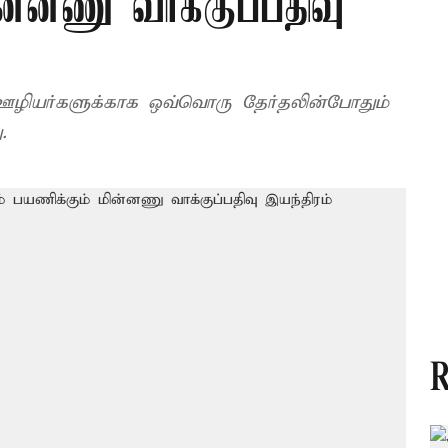
ன்னணு வாக்குப்பதிவு
ஊழியர்களுக்காக ஒவ்வொரு தேர்தலின்போதும்
.
R