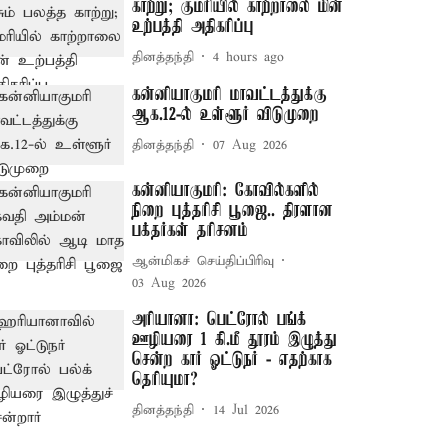
காற்று; குமரியில் காற்றாலை மின்
உற்பத்தி அதிகரிப்பு
தினத்தந்தி
4 hours ago
கன்னியாகுமரி மாவட்டத்துக்கு
ஆக.12-ல் உள்ளூர் விடுமுறை
தினத்தந்தி
07 Aug 2026
கன்னியாகுமரி: கோவில்களில்
நிறை புத்தரிசி பூஜை.. திரளான
பக்தர்கள் தரிசனம்
ஆன்மிகச் செய்திப்பிரிவு
03 Aug 2026
அரியானா: பெட்ரோல் பங்க்
ஊழியரை 1 கி.மீ தூரம் இழுத்து
சென்ற கார் ஓட்டுநர் - எதற்காக
தெரியுமா?
தினத்தந்தி
14 Jul 2026