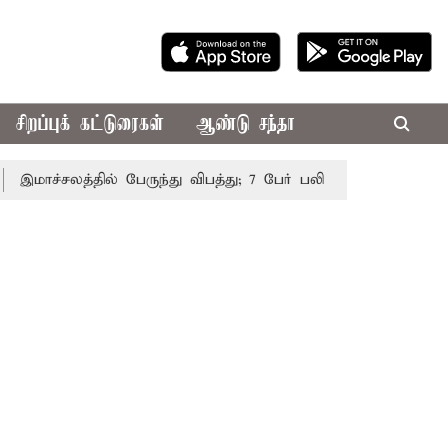
சிறப்புக் கட்டுரைகள்
ஆண்டு சந்தா
ாச்சலத்தில் பேருந்து விபத்து; 7 பேர் பலி - பிரதமர் மோடி இரங்