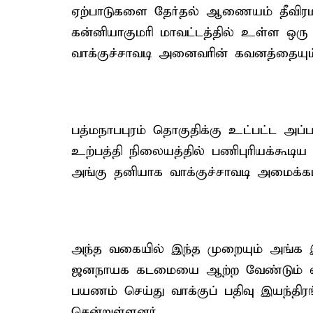
ஏற்பாடுகளை தேர்தல் ஆணையம் தீவிரம
கன்னியாகுமரி மாவட்டத்தில் உள்ள ஒரு 
வாக்குச்சாவடி அனைவரின் கவனத்தையும் 
பத்மநாபபுரம் தொகுதிக்கு உட்பட்ட அப்ப
உற்பத்தி நிலையத்தில் பணிபுரியக்கூட
அங்கு தனியாக வாக்குச்சாவடி அமைக்கப்
அந்த வகையில் இந்த முறையும் அங்க இ
ஜனநாயக கடமையை ஆற்ற வேண்டும் என்பத
பயணம் செய்து வாக்குப் பதிவு இயந்தி
சென்றுள்ளனர்.