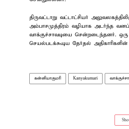
திருவட்டாறு வட்டாட்சியர் அலுவலகத்திலி
அம்பாசமுத்திரம் வழியாக அடர்ந்த வனப
வாக்குச்சாவடியை சென்றடைந்தனர். ஒரு 
செயல்படக்கூடிய தேர்தல் அதிகாரிகளின் 
கன்னியாகுமரி
Kanyakumari
வாக்குச்ச
Sh