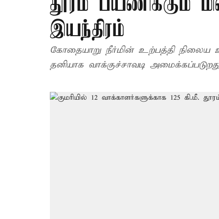
தூரம் பயணிக்கும் மி
இயந்திரம்
கோதையாறு நீர்மின் உற்பத்தி நிலைய 
தனியாக வாக்குச்சாவடி அமைக்கப்படுறது