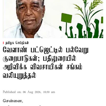
தமிழக செய்திகள்
வேளாண் பட்ஜெட்டில் பல்வேறு
குறைபாடுகள்; பதிலுரையில்
அறிவிக்க விவசாயிகள் சங்கம்
வலியுறுத்தல்
Published on
:
06 Aug 2026, 10:50 am
சென்னை,