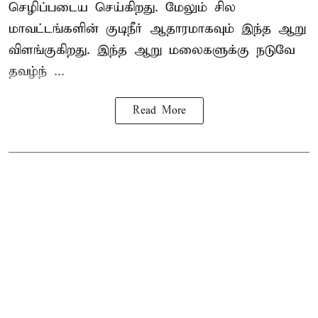
செழிப்படைய செய்கிறது. மேலும் சில
மாவட்டங்களின் குடிநீர் ஆதாரமாகவும் இந்த ஆறு
விளங்குகிறது. இந்த ஆறு மலைகளுக்கு நடுவே
தவழ்ந் ...
Read More