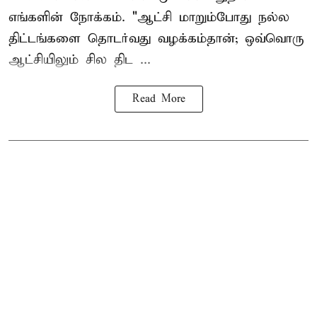
எங்களின் நோக்கம். "ஆட்சி மாறும்போது நல்ல
திட்டங்களை தொடர்வது வழக்கம்தான்; ஒவ்வொரு
ஆட்சியிலும் சில திட ...
Read More