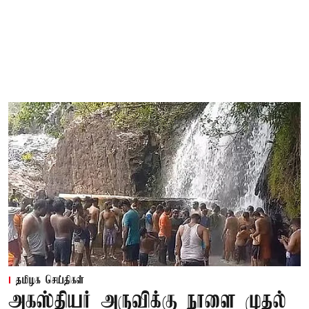
தமிழக செய்திகள்
அகஸ்தியர் அருவிக்கு நாளை முதல்