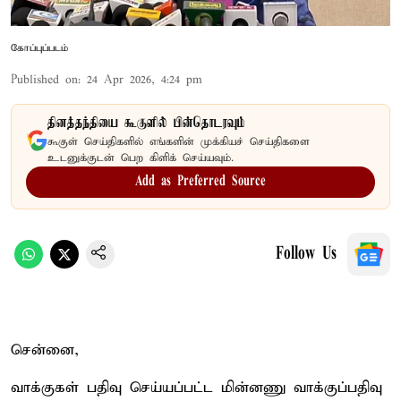
கோப்புப்படம்
Published on
:
24 Apr 2026, 4:24 pm
தினத்தந்தியை கூகுளில் பின்தொடரவும்
கூகுள் செய்திகளில் எங்களின் முக்கியச் செய்திகளை
உடனுக்குடன் பெற கிளிக் செய்யவும்.
Add as Preferred Source
Follow Us
சென்னை,
வாக்குகள் பதிவு செய்யப்பட்ட மின்னணு வாக்குப்பதிவு