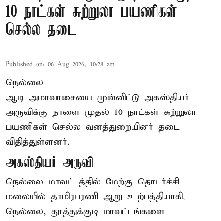
10 நாட்கள் சுற்றுலா பயணிகள்
செல்ல தடை
Published on
:
06 Aug 2026, 10:28 am
நெல்லை
ஆடி அமாவாசையை முன்னிட்டு அகஸ்தியர்
அருவிக்கு நாளை முதல் 10 நாட்கள் சுற்றுலா
பயணிகள் செல்ல வனத்துறையினர் தடை
விதித்துள்ளனர்.
அகஸ்தியர் அருவி
நெல்லை மாவட்டத்தில் மேற்கு தொடர்ச்சி
மலையில் தாமிரபரணி ஆறு உற்பத்தியாகி,
நெல்லை, தூத்துக்குடி மாவட்டங்களை