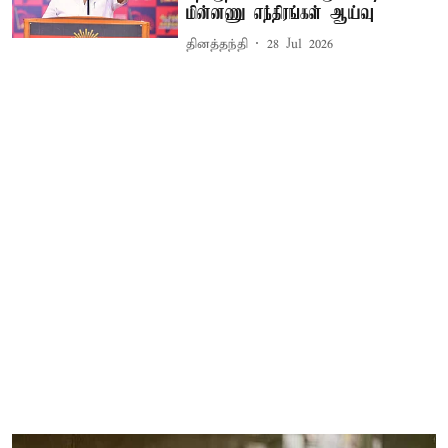
மின்னணு எந்திரங்கள் ஆய்வு
தினத்தந்தி
28 Jul 2026