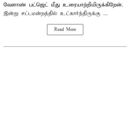
வேளாண் பட்ஜெட் மீது உரையாற்றியிருக்கிறேன்.
இன்று சட்டமன்றத்தில் உட்கார்ந்திருக்கு ...
Read More