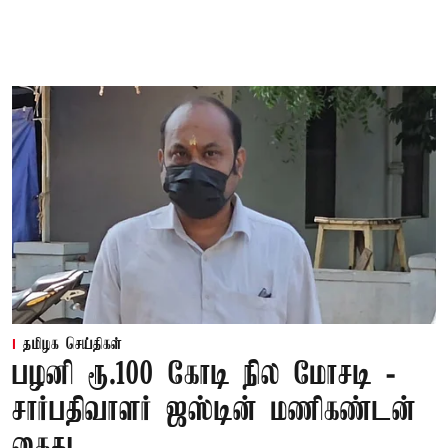
தமிழக செய்திகள்
பழனி ரூ.100 கோடி நில மோசடி -
சார்பதிவாளர் ஜஸ்டின் மணிகண்டன்
கைது