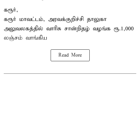
கரூர்,
கரூர்
மாவட்டம், அரவக்குறிச்சி தாலுகா
அலுவலகத்தில்
வாரிசு சான்றிதழ்
வழங்க ரூ.1,000
லஞ்சம் வாங்கிய
Read More