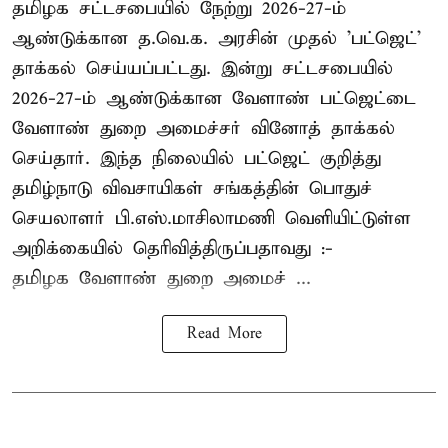
தமிழக சட்டசபையில் நேற்று 2026-27-ம்
ஆண்டுக்கான த.வெ.க. அரசின் முதல் 'பட்ஜெட்'
தாக்கல் செய்யப்பட்டது. இன்று சட்டசபையில்
2026-27-ம் ஆண்டுக்கான வேளாண் பட்ஜெட்டை
வேளாண் துறை அமைச்சர் வினோத் தாக்கல்
செய்தார். இந்த நிலையில் பட்ஜெட் குறித்து
தமிழ்நாடு விவசாயிகள் சங்கத்தின் பொதுச்
செயலாளர் பி.எஸ்.மாசிலாமணி வெளியிட்டுள்ள
அறிக்கையில் தெரிவித்திருப்பதாவது :-
தமிழக வேளாண் துறை அமைச் ...
Read More