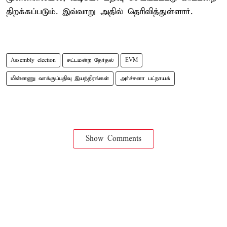
திறக்கப்படும். இவ்வாறு அதில் தெரிவித்துள்ளார்.
Assembly election
சட்டமன்ற தேர்தல்
EVM
மின்னணு வாக்குப்பதிவு இயந்திரங்கள்
அர்ச்சனா பட்நாயக்
Show Comments