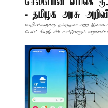
செல்போன் வாங்க ரூ.
- தமிழக அரசு அறிவிப
ஊழியர்களுக்கு தங்குதடையற்ற இணைய 
பெய்ட் சியுஜி சிம் கார்டுகளும் வழங்க