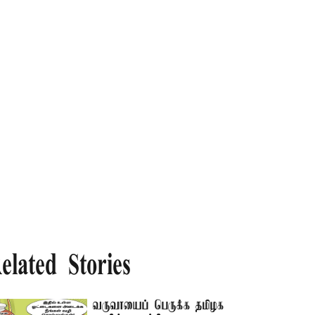
elated Stories
வருவாயைப் பெருக்க தமிழக