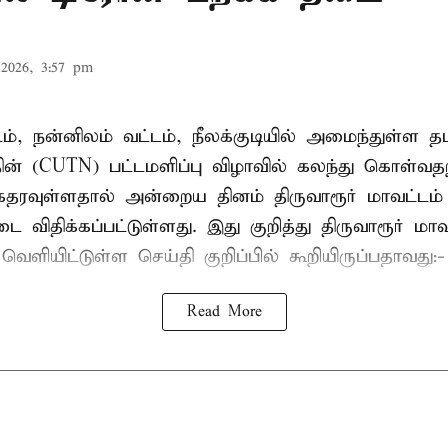
2026, 3:57 pm
டம், நன்னிலம் வட்டம், நீலக்குடியில் அமைந்துள்ள தம
ின் (CUTN) பட்டமளிப்பு விழாவில் கலந்து கொள்வ
ரவுள்ளதால் அன்றைய தினம் திருவாரூர் மாவட்டம் 
 விதிக்கப்பட்டுள்ளது. இது குறித்து திருவாரூர் மா
ெளியிட்டுள்ள செய்தி குறிப்பில் கூறியிருப்பதாவது:-
Read More