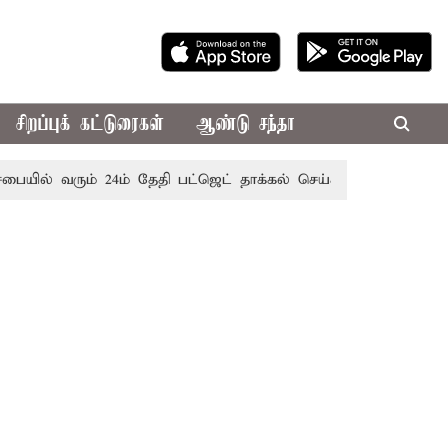
சிறப்புக் கட்டுரைகள்
ஆண்டு சந்தா
வரும் 24ம் தேதி பட்ஜெட் தாக்கல் செய்கிறார் முதல்-அமைச்சர் ரங