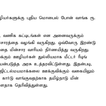
ம் ஊழியர்களுக்கு புதிய மொபைல் போன் வாங்க ரூ.
ள், வணிக கட்டிடங்கள் என அனைவருக்கும்
ன்சாரத்தை வழங்கி வருகிறது. ஒவ்வோரு இரண்டு
ை மின்சார வாரியம் நிர்ணயித்து வருகிறது.
டுக்கும் ஊழியர்கள் துல்லியமாக மீட்டர் ரீடிங்
படுத்த அரசு உத்தரவிட்டுள்ளது. இதன்படி,
ஜிட்டல்மயமாக்கலை ஊக்குவிக்கும் வகையிலும்
் கார்டு வாங்குவதற்காக தமிழ்நாடு மின்
்ளதாக தெரிவித்துள்ளது.