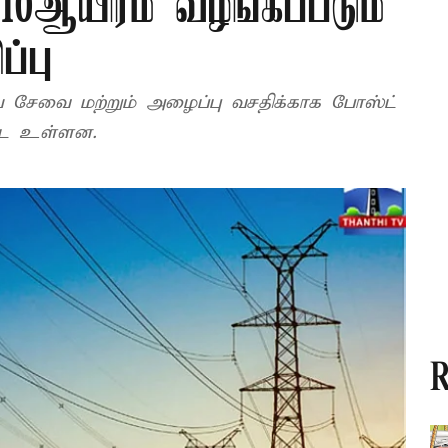
10ஆயிரம் வழங்கப்படும்
்பு
சேவை மற்றும் அழைப்பு வசதிக்காக போஸ்ட்
ப்பட உள்ளன.
R