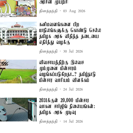
அரசின் முயற்சி
தினத்தந்தி
03 Aug 2026
கனிமவளங்களை பிற
மாநிலங்களுக்கு கொண்டு செல்ல
தமிழக அரசு விதித்த தடையை
எதிர்த்து வழக்கு
தினத்தந்தி
30 Jul 2026
விவசாயத்திற்கு இலவச
மும்முனை மின்சாரம்
வழங்கப்படுகிறதா..? தமிழ்நாடு
மின்சார வாரியம் விளக்கம்
தினத்தந்தி
24 Jul 2026
2031க்குள் 20,000 மின்சார
வாகன சார்ஜிங் நிலையங்கள்:
தமிழக அரசு முடிவு
தினத்தந்தி
14 Jul 2026