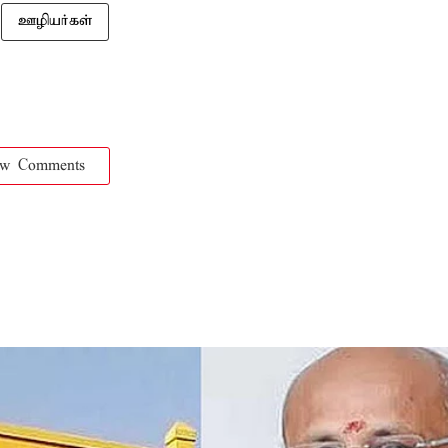
ஊழியர்கள்
ow Comments