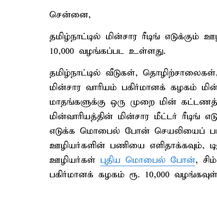
சென்னை,
தமிழ்நாட்டில் மின்சார ரீடிங் எடுக்கு
10,000 வழங்கப்பட உள்ளது.
தமிழ்நாட்டில் வீடுகள், தொழிற்சாலைக
மின்சார வாரியம் பகிர்மானக் கழகம் மி
மாதங்களுக்கு ஒரு முறை மின் கட்டணத்த
மின்வாரியத்தின் மின்சார மீட்டர் ரீடிங் எ
எடுக்க மொபைல் போன் செயலியைப் பயன்
ஊழியர்களின் பணியை எளிதாக்கவும், டி
ஊழியர்கள்
புதிய மொபைல் போன்
, சிம
பகிர்மானக் கழகம் ரூ. 10,000 வழங்கவுள