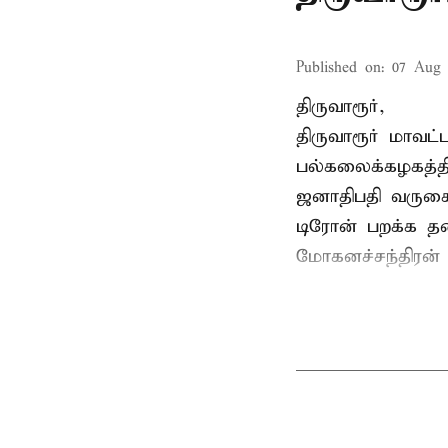
Published on
:
07 Aug 
திருவாரூர்,
திருவாரூர் மாவட்
பல்கலைக்கழகத்த
ஜனாதிபதி வருகைத
டிரோன் பறக்க தடை
மோகனச்சந்திரன் வ