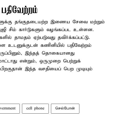
பதிவேற்றம்
யர்களுக்கு தங்குதடையற்ற இணைய சேவை மற்றும்
ுஜி சிம் கார்டுகளும் வழங்கப்பட உள்ளன.
களில் தாமதம் ஏற்படுவது தவிர்க்கப்பட்டு.
களை உடனுக்குடன் கணினியில் பதிவேற்றம்
இருப்பினும், இந்தத் தொகையானது
ாட்டாது என்றும், ஒருமுறை பெற்றுக்
ிறகுதான் இந்த வசதியைப் பெற முடியும்
vernment
cell phone
செல்போன்