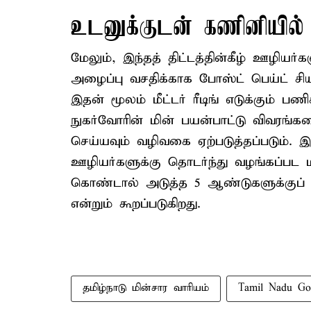
உடனுக்குடன் கணினியில் 
மேலும், இந்தத் திட்டத்தின்கீழ் ஊழி
அழைப்பு வசதிக்காக போஸ்ட் பெய்ட் சிய
இதன் மூலம் மீட்டர் ரீடிங் எடுக்கும் பணி
நுகர்வோரின் மின் பயன்பாட்டு விவரங்
செய்யவும் வழிவகை ஏற்படுத்தப்படும். 
ஊழியர்களுக்கு தொடர்ந்து வழங்கப்பட ம
கொண்டால் அடுத்த 5 ஆண்டுகளுக்குப் ப
என்றும் கூறப்படுகிறது.
தமிழ்நாடு மின்சார வாரியம்
Tamil Nadu Go