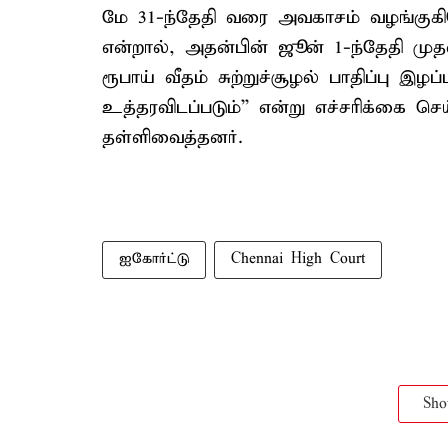
மே 31-ந்தேதி வரை அவகாசம் வழங்குகி
என்றால், அதன்பின் ஜூன் 1-ந்தேதி முதல்
ரூபாய் வீதம் சுற்றுச்சூழல் பாதிப்பு இழப
உத்தரவிடப்படும்'' என்று எச்சரிக்கை 
தள்ளிவைத்தனர்.
ஐகோர்ட்டு
Chennai High Court
Sh