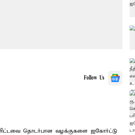
Follow Us
்ளிட்டவை தொடர்பான வழக்குகளை ஐகோர்ட்டு