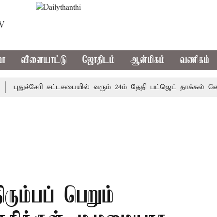
TV
மா
விளையாட்டு
ஜோதிடம்
ஆன்மிகம்
வணிகம்
ுதுச்சேரி சட்டசபையில் வரும் 24ம் தேதி பட்ஜெட் தாக்கல் செய்கிற
ரும்பப் பெறும்