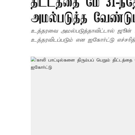
திட்டத்தை மே 31-ந்த
அமல்படுத்த வேண்டும
உத்தரவை அமல்படுத்தாவிட்டால் ஜூன் 1 ம
உத்தரவிடப்படும் என ஐகோர்ட்டு எச்சரித்