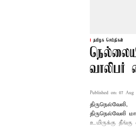
தமிழக செய்திகள்
நெல்லையி
வாலிபர் 
Published on
:
07 Aug 
திருநெல்வேலி,
திருநெல்வேலி
மாவ
உயிருக்கு தீங்கு