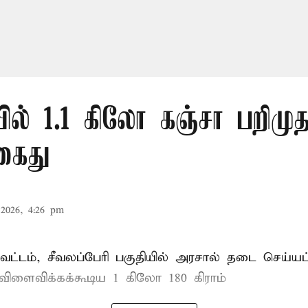
ல் 1.1 கிலோ கஞ்சா பறிமுத
கைது
2026, 4:26 pm
ட்டம், சீவலப்பேரி பகுதியில் அரசால் தடை செய்யப
 விளைவிக்கக்கூடிய 1 கிலோ 180 கிராம்