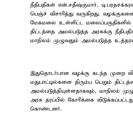
நீதிபதிகள் என்.சதீஷ்குமார், டி.பரதசக்க
பெஞ்ச் விசாரித்து வருகிறது. வழக்குகள
மேகமலை உள்ளிட்ட மலைப்பகுதிகளில் க
திட்டத்தை அமல்படுத்த அரசுக்கு நீதிபதி
மாநிலம் முழுவதும் அமல்படுத்த உத்தரவ
இதுதொடர்பான வழக்கு கடந்த முறை வி
மதுபாட்டில்களை திரும்ப பெறும் திட்ட
அமல்படுத்தியுள்ளதாகவும், மாநிலம் மு
அரசு தரப்பில் கோரிக்கை விடுக்கப்பட்ட
கொண்டனர்.