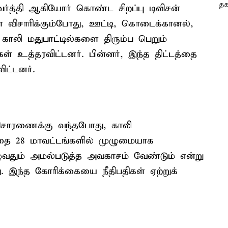
ரவர்த்தி ஆகியோர் கொண்ட சிறப்பு டிவிசன்
ை விசாரிக்கும்போது, ஊட்டி, கொடைக்கானல்,
ாலி மதுபாட்டில்களை திரும்ப பெறும்
கள் உத்தரவிட்டனர். பின்னர், இந்த திட்டத்தை
ிட்டனர்.
சாரணைக்கு வந்தபோது, காலி
த்தை 28 மாவட்டங்களில் முழுமையாக
ழுவதும் அமல்படுத்த அவகாசம் வேண்டும் என்று
து. இந்த கோரிக்கையை நீதிபதிகள் ஏற்றுக்