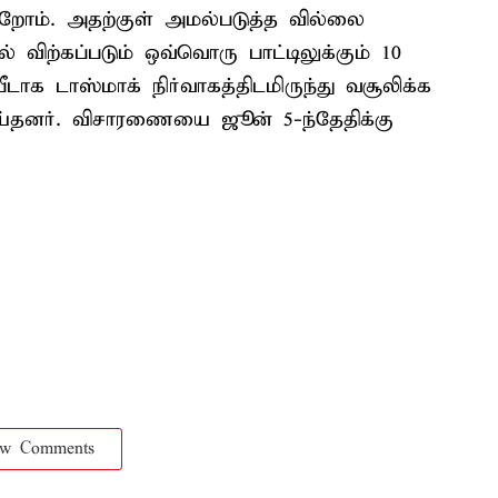
றோம். அதற்குள் அமல்படுத்த வில்லை
 விற்கப்படும் ஒவ்வொரு பாட்டிலுக்கும் 10
்பீடாக டாஸ்மாக் நிர்வாகத்திடமிருந்து வசூலிக்க
செய்தனர். விசாரணையை ஜூன் 5-ந்தேதிக்கு
ow Comments