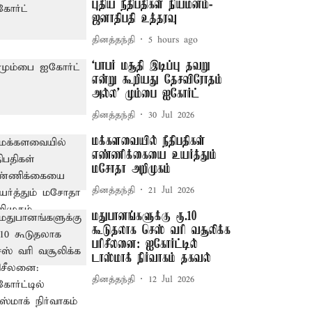
புதிய நீதிபதிகள் நியமனம்-
ஜனாதிபதி உத்தரவு
தினத்தந்தி
5 hours ago
‘பாபர் மசூதி இடிப்பு தவறு
என்று கூறியது தேசவிரோதம்
அல்ல’ மும்பை ஐகோர்ட்
தினத்தந்தி
30 Jul 2026
மக்களவையில் நீதிபதிகள்
எண்ணிக்கையை உயர்த்தும்
மசோதா அறிமுகம்
தினத்தந்தி
21 Jul 2026
மதுபானங்களுக்கு ரூ.10
கூடுதலாக செஸ் வரி வசூலிக்க
பரிசீலனை: ஐகோர்ட்டில்
டாஸ்மாக் நிர்வாகம் தகவல்
தினத்தந்தி
12 Jul 2026