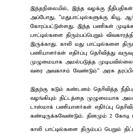
இந்தநிலையில், இந்த வழக்கு நீதிபதிகள்
அப்போது, ''மதுபாட்டில்களுக்கு கியூ.
கோரப்பட்டுள்ளது. இந்த பணிகள் முடிக்கப
பாட்டில்களை திரும்பப்பெறும் விவகாரத்
இருக்காது. காலி மது பாட்டில்களை திரும்
பணியாளர்கள் எதிர்ப்பு தெரிவித்து வரு
முழுமையாக அமல்படுத்த முடியவில்லை.
வரை அவகாசம் வேண்டும்'' அரசு தரப்பில்
இதற்கு கடும் கண்டனம் தெரிவித்த நீதி
வழங்கியும் திட்டத்தை முழுமையாக அமல்
டாஸ்மாக் பணியாளர்கள் எதிர்ப்பு தெரிவித
கண்டிருக்கவேண்டும். தினமும் 2 கோடி 
காலி பாட்டில்களை திரும்பப் பெறும் 