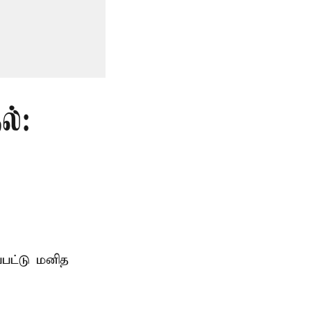
ல்:
்பட்டு மனித