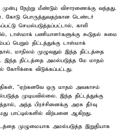
 முன்பு நேற்று மீண்டும் விசாரணைக்கு வந்தது.
 ஆர். கோடு பொருத்துவதற்கான டெண்டர்
்பட்டு செயல்படுத்தப்பட்டால், காலி
தில், டாஸ்மாக் பணியாளர்களுக்கு கூடுதல் சுமை
பப் பெறும் திட்டத்துக்கு டாஸ்மாக்
வதால், மாநிலம் முழுவதும் இந்த திட்டத்தை
 இந்த திட்டத்தை அமல்படுத்த மே மாதம்
 கோரிக்கை விடுக்கப்பட்டது.
பதிகள், ''ஏற்கனவே ஒரு மாதம் அவகாசம்
படுத்த முடியவில்லை. இந்த திட்டத்துக்கு
்தால், அந்த பிரச்சினைக்கு அரசு தீர்வு
மது பாட்டில்களில் விற்பனை ஆகிறது.
திட்டத்தை முழுமையாக அமல்படுத்த இறுதியாக