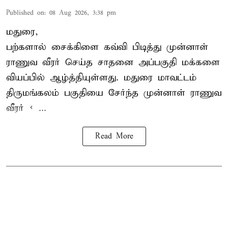
Published on
:
08 Aug 2026, 3:38 pm
மதுரை,
பற்களால் சைக்கிளை கவ்வி பிடித்து முன்னாள்
ராணுவ வீரர் செய்த சாதனை அப்பகுதி மக்களை
வியப்பில் ஆழ்த்தியுள்ளது. மதுரை மாவட்டம்
திருமங்கலம் பகுதியை சேர்ந்த
முன்னாள் ராணுவ
வீரர் < ...
Read More