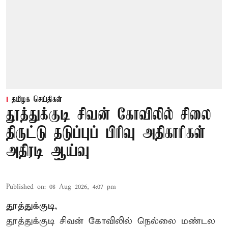
தமிழக செய்திகள்
தூத்துக்குடி சிவன் கோவிலில் சிலை
திருட்டு தடுப்புப் பிரிவு அதிகாரிகள்
அதிரடி ஆய்வு
Published on
:
08 Aug 2026, 4:07 pm
தூத்துக்குடி,
தூத்துக்குடி
சிவன் கோவிலில்
நெல்லை மண்டல