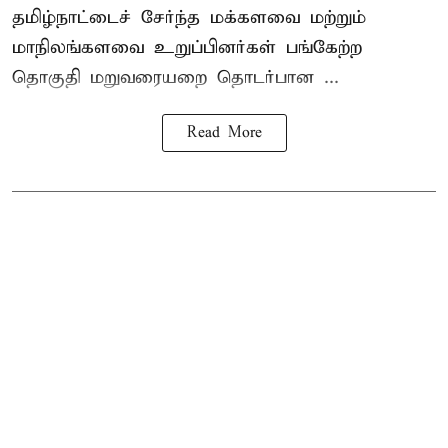
தமிழ்நாட்டைச் சேர்ந்த மக்களவை மற்றும்
மாநிலங்களவை உறுப்பினர்கள் பங்கேற்ற
தொகுதி மறுவரையறை தொடர்பான ...
Read More