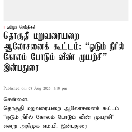
தமிழக செய்திகள்
தொகுதி மறுவரையறை
ஆலோசனைக் கூட்டம்: “ஓடும் நீரில்
கோலம் போடும் வீண் முயற்சி” –
இன்பதுரை
Published on
:
08 Aug 2026, 3:10 pm
சென்னை,
தொகுதி மறுவரையறை ஆலோசனைக் கூட்டம்
“ஓடும் நீரில் கோலம் போடும் வீண் முயற்சி”
என்று அதிமுக எம்.பி. இன்பதுரை