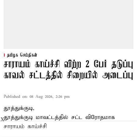
தமிழக செய்திகள்
சாராயம் காய்ச்சி விற்ற 2 பேர் தடுப்பு
காவல் சட்டத்தில் சிறையில் அடைப்பு
Published on
:
08 Aug 2026, 2:26 pm
தூத்துக்குடி,
தூத்துக்குடி
மாவட்டத்தில் சட்ட விரோதமாக
X
சாராயம்
காய்ச்சி