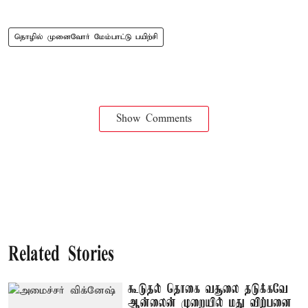
தொழில் முனைவோர் மேம்பாட்டு பயிற்சி
Show Comments
Related Stories
கூடுதல் தொகை வசூலை தடுக்கவே
ஆன்லைன் முறையில் மது விற்பனை