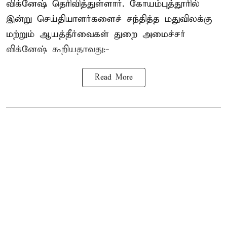
விக்னேஷ் தெரிவித்துள்ளார். கோயம்புத்தூரில்
இன்று செய்தியாளர்களைச் சந்தித்த மதுவிலக்கு
மற்றும் ஆயத்தீர்வைகள் துறை அமைச்சர்
விக்னேஷ் கூறியதாவது:-
Read More