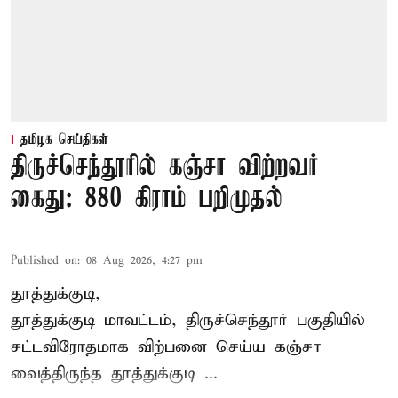
தமிழக செய்திகள்
திருச்செந்தூரில் கஞ்சா விற்றவர்
கைது: 880 கிராம் பறிமுதல்
Published on
:
08 Aug 2026, 4:27 pm
தூத்துக்குடி,
தூத்துக்குடி மாவட்டம்,
திருச்செந்தூர்
பகுதியில்
சட்டவிரோதமாக விற்பனை செய்ய
கஞ்சா
வைத்திருந்த தூத்துக்குடி ...