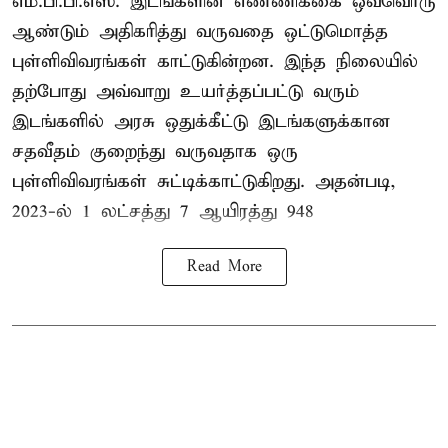
எம்.பி.பி.எஸ். இடங்களின் எண்ணிக்கை ஒவ்வொரு
ஆண்டும் அதிகரித்து வருவதை ஒட்டுமொத்த
புள்ளிவிவரங்கள் காட்டுகின்றன. இந்த நிலையில்
தற்போது அவ்வாறு உயர்த்தப்பட்டு வரும்
இடங்களில் அரசு ஒதுக்கீட்டு இடங்களுக்கான
சதவீதம் குறைந்து வருவதாக ஒரு
புள்ளிவிவரங்கள் சுட்டிக்காட்டுகிறது. அதன்படி,
2023-ல் 1 லட்சத்து 7 ஆயிரத்து 948
Read More