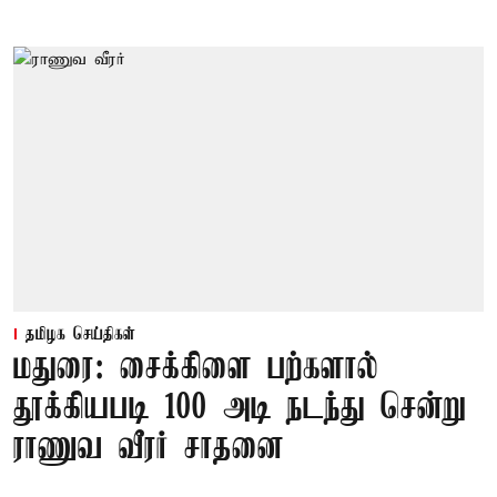
தமிழக செய்திகள்
மதுரை: சைக்கிளை பற்களால்
தூக்கியபடி 100 அடி நடந்து சென்று
ராணுவ வீரர் சாதனை