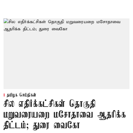
தமிழக செய்திகள்
சில எதிர்க்கட்சிகள் தொகுதி
மறுவரையறை மசோதாவை ஆதரிக்க
திட்டம்; துரை வைகோ