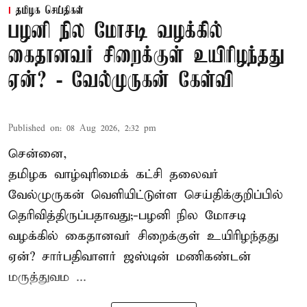
தமிழக செய்திகள்
பழனி நில மோசடி வழக்கில்
கைதானவர் சிறைக்குள் உயிரிழந்தது
ஏன்? - வேல்முருகன் கேள்வி
Published on
:
08 Aug 2026, 2:32 pm
சென்னை,
தமிழக வாழ்வுரிமைக் கட்சி தலைவர்
வேல்முருகன்
வெளியிட்டுள்ள செய்திக்குறிப்பில்
தெரிவித்திருப்பதாவது;-
பழனி நில மோசடி
வழக்கில் கைதானவர் சிறைக்குள் உயிரிழந்தது
ஏன்? சார்பதிவாளர் ஜஸ்டின் மணிகண்டன்
மருத்துவம ...