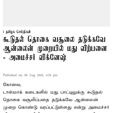
தமிழக செய்திகள்
கூடுதல் தொகை வசூலை தடுக்கவே
ஆன்லைன் முறையில் மது விற்பனை
- அமைச்சர் விக்னேஷ்
Published on
:
08 Aug 2026, 4:29 pm
கோவை,
டாஸ்மாக் கடைகளில் மது பாட்டிலுக்கு கூடுதல்
தொகை வசூலிப்பதை தடுக்கவே ஆன்லைன்
முறை கொண்டு வரப்பட்டுள்ளது என்று அமைச்சர்