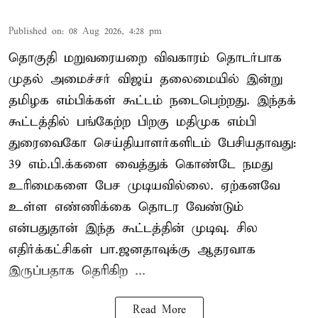
Published on
:
08 Aug 2026, 4:28 pm
தொகுதி மறுவரையறை விவகாரம் தொடர்பாக
முதல் அமைச்சர் விஜய் தலைமையில் இன்று
தமிழக எம்பிக்கள் கூட்டம் நடைபெற்றது. இந்தக்
கூட்டத்தில் பங்கேற்ற பிறகு மதிமுக எம்பி
துரைவைகோ செய்தியாளர்களிடம் பேசியதாவது:
39 எம்.பி.க்களை வைத்துக் கொண்டே நமது
உரிமைகளை பேச முடியவில்லை. ஏற்கனவே
உள்ள எண்ணிக்கை தொடர வேண்டும்
என்பதுதான் இந்த கூட்டத்தின் முடிவு. சில
எதிர்க்கட்சிகள் பா.ஜனதாவுக்கு ஆதரவாக
இருப்பதாக தெரிகிற ...
Read More