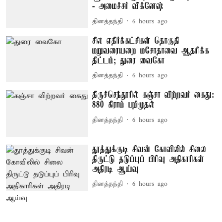
- அமைச்சர் விக்னேஷ்
தினத்தந்தி
6 hours ago
சில எதிர்க்கட்சிகள் தொகுதி
மறுவரையறை மசோதாவை ஆதரிக்க
திட்டம்; துரை வைகோ
தினத்தந்தி
6 hours ago
திருச்செந்தூரில் கஞ்சா விற்றவர் கைது:
880 கிராம் பறிமுதல்
தினத்தந்தி
6 hours ago
தூத்துக்குடி சிவன் கோவிலில் சிலை
திருட்டு தடுப்புப் பிரிவு அதிகாரிகள்
அதிரடி ஆய்வு
தினத்தந்தி
6 hours ago