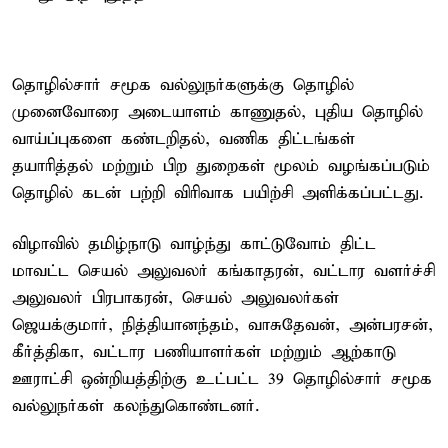
தொழில்சார் சமூக வல்லுநர்களுக்கு தொழில்
முனைவோரை அடையாளம் காணுதல், புதிய தொழில்
வாய்ப்புகளை கண்டறிதல், வணிக திட்டங்கள்
தயாரித்தல் மற்றும் பிற துறைகள் மூலம் வழங்கப்படும்
தொழில் கடன் பற்றி விரிவாக பயிற்சி அளிக்கப்பட்டது.
விழாவில் தமிழ்நாடு வாழ்ந்து காட்டுவோம் திட்ட
மாவட்ட செயல் அலுவலர் கங்காதரன், வட்டார வளர்ச்சி
அலுவலர் பிரபாகரன், செயல் அலுவலர்கள்
ஜெயக்குமார், நித்தியானந்தம், வாசுதேவன், அன்பரசன்,
கீர்த்திகா, வட்டார பணியாளர்கள் மற்றும் ஆற்காடு
ஊராட்சி ஒன்றியத்திற்கு உட்பட்ட 39 தொழில்சார் சமூக
வல்லுநர்கள் கலந்துகொண்டனர்.