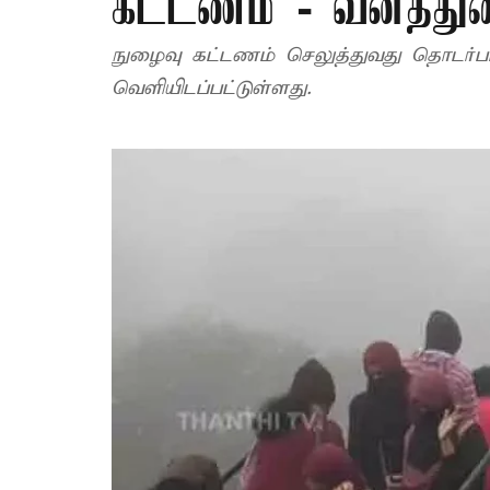
கட்டணம் - வனத்துறை
நுழைவு கட்டணம் செலுத்துவது தொடர்ப
வெளியிடப்பட்டுள்ளது.