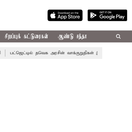
சிறப்புக் கட்டுரைகள்
ஆண்டு சந்தா
ட்டில் தவெக அரசின் வாக்குறுதிகள் இல்லை - எடப்பாடி பழனிசா