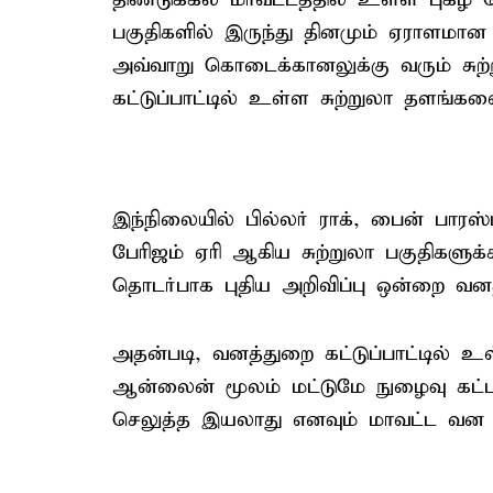
பகுதிகளில் இருந்து தினமும் ஏராளமான
அவ்வாறு கொடைக்கானலுக்கு வரும் சுற
கட்டுப்பாட்டில் உள்ள சுற்றுலா தளங்களை
இந்நிலையில் பில்லர் ராக், பைன் பாரஸ
பேரிஜம் ஏரி ஆகிய சுற்றுலா பகுதிகளு
தொடர்பாக புதிய அறிவிப்பு ஒன்றை வனத
அதன்படி, வனத்துறை கட்டுப்பாட்டில் உ
ஆன்லைன் மூலம் மட்டுமே நுழைவு கட்ட
செலுத்த இயலாது எனவும் மாவட்ட வன அ