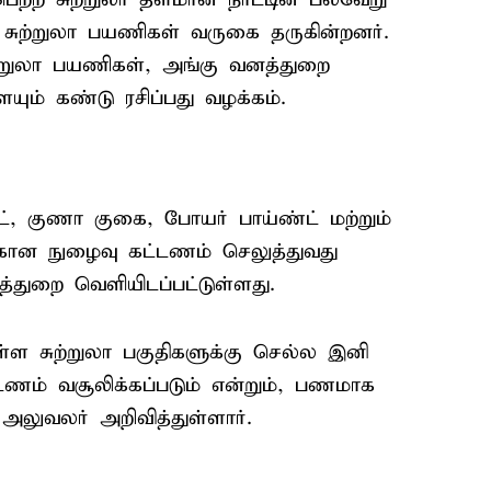
 சுற்றுலா பயணிகள் வருகை தருகின்றனர்.
்றுலா பயணிகள், அங்கு வனத்துறை
யும் கண்டு ரசிப்பது வழக்கம்.
்ட், குணா குகை, போயர் பாய்ண்ட் மற்றும்
க்கான நுழைவு கட்டணம் செலுத்துவது
்துறை வெளியிடப்பட்டுள்ளது.
ள்ள சுற்றுலா பகுதிகளுக்கு செல்ல இனி
ணம் வசூலிக்கப்படும் என்றும், பணமாக
லுவலர் அறிவித்துள்ளார்.