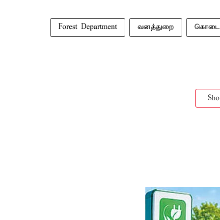
Forest Department
வனத்துறை
கொடைக
Sh