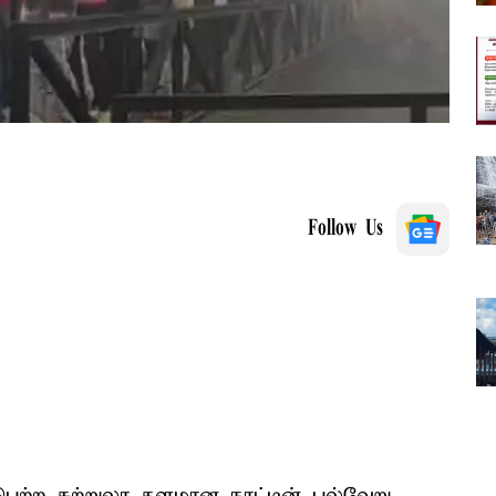
Follow Us
பெற்ற சுற்றுலா தளமான நாட்டின் பல்வேறு