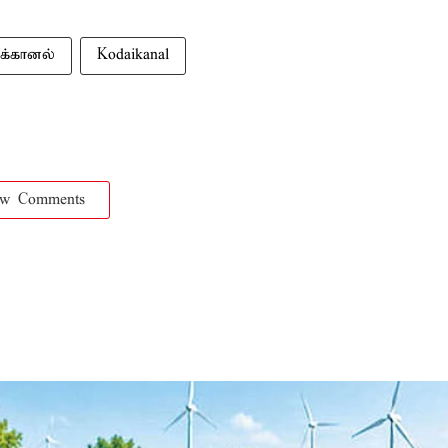
்கானல்
Kodaikanal
ow Comments