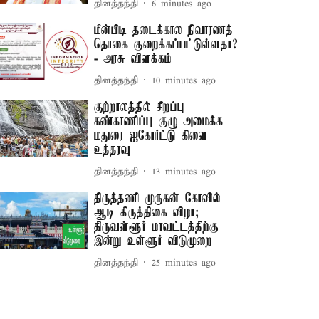
தினத்தந்தி
6 minutes ago
மீன்பிடி தடைக்கால நிவாரணத்
தொகை குறைக்கப்பட்டுள்ளதா?
- அரசு விளக்கம்
தினத்தந்தி
10 minutes ago
குற்றாலத்தில் சிறப்பு
கண்காணிப்பு குழு அமைக்க
மதுரை ஐகோர்ட்டு கிளை
உத்தரவு
தினத்தந்தி
13 minutes ago
திருத்தணி முருகன் கோவில்
ஆடி கிருத்திகை விழா;
திருவள்ளூர் மாவட்டத்திற்கு
இன்று உள்ளூர் விடுமுறை
தினத்தந்தி
25 minutes ago