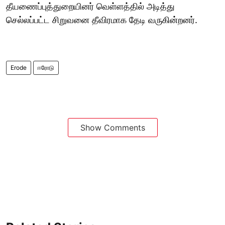
தீயணைப்புத்துறையினர் வெள்ளத்தில் அடித்து
செல்லப்பட்ட சிறுவனை தீவிரமாக தேடி வருகின்றனர்.
Erode
ஈரோடு
Show Comments