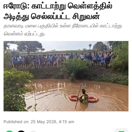
ஈரோடு: காட்டாற்று வெள்ளத்தில்
அடித்து செல்லப்பட்ட சிறுவன்
தாளவாடி மலை பகுதியில் உள்ள நீரோடையில் காட்டாற்று
வெள்ளம் ஏற்பட்டது.
Published on
:
25 May 2026, 4:15 am