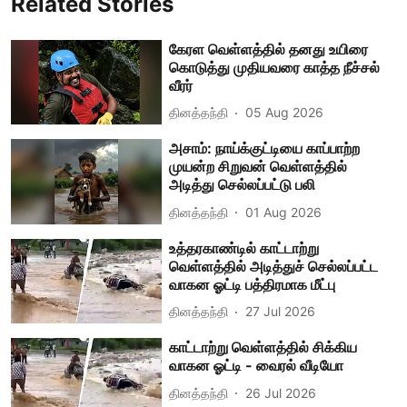
Related Stories
கேரள வெள்ளத்தில் தனது உயிரை
கொடுத்து முதியவரை காத்த நீச்சல்
வீரர்
தினத்தந்தி
05 Aug 2026
அசாம்: நாய்க்குட்டியை காப்பாற்ற
முயன்ற சிறுவன் வெள்ளத்தில்
அடித்து செல்லப்பட்டு பலி
தினத்தந்தி
01 Aug 2026
உத்தரகாண்டில் காட்டாற்று
வெள்ளத்தில் அடித்துச் செல்லப்பட்ட
வாகன ஓட்டி பத்திரமாக மீட்பு
தினத்தந்தி
27 Jul 2026
காட்டாற்று வெள்ளத்தில் சிக்கிய
வாகன ஓட்டி - வைரல் வீடியோ
தினத்தந்தி
26 Jul 2026