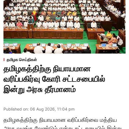
தமிழக செய்திகள்
தமிழகத்திற்கு நியாயமான
வரிப்பகிர்வு கோரி சட்டசபையில்
இன்று அரசு தீர்மானம்
Published on
:
06 Aug 2026, 11:04 pm
தமிழகத்திற்கு நியாயமான வரிப்பகிர்வை மத்திய
அரசு வழங்க வேண்டும் என்று சட்டசபையில் இன்று