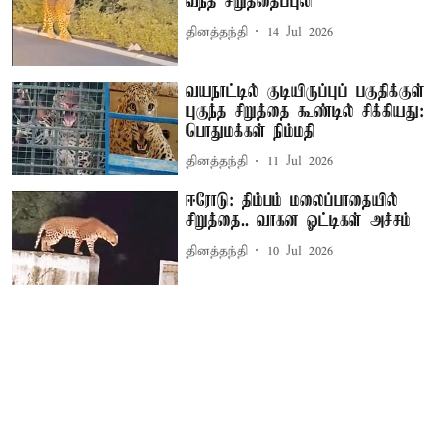
வந்த சிறுத்தைப்புலி
தினத்தந்தி
14 Jul 2026
வயநாட்டில் குடியிருப்புப் பகுதிக்குள்
புகுந்த சிறுத்தை கூண்டில் சிக்கியது:
பொதுமக்கள் நிம்மதி
தினத்தந்தி
11 Jul 2026
ஈரோடு: திம்பம் மலைப்பாதையில்
சிறுத்தை.. வாகன ஓட்டிகள் அச்சம்
தினத்தந்தி
10 Jul 2026