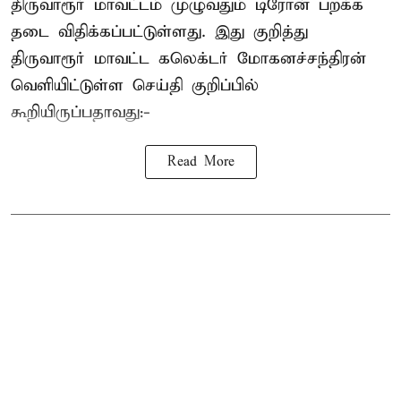
திருவாரூர் மாவட்டம் முழுவதும் டிரோன் பறக்க
தடை விதிக்கப்பட்டுள்ளது. இது குறித்து
திருவாரூர் மாவட்ட கலெக்டர் மோகனச்சந்திரன்
வெளியிட்டுள்ள செய்தி குறிப்பில்
கூறியிருப்பதாவது:-
Read More