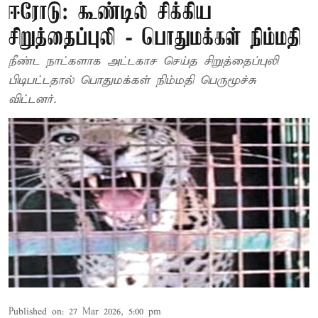
ஈரோடு: கூண்டில் சிக்கிய
சிறுத்தைப்புலி - பொதுமக்கள் நிம்மதி
நீண்ட நாட்களாக அட்டகாச செய்த சிறுத்தைப்புலி
பிடிபட்டதால் பொதுமக்கள் நிம்மதி பெருமூச்சு
விட்டனர்.
Published on
:
27 Mar 2026, 5:00 pm