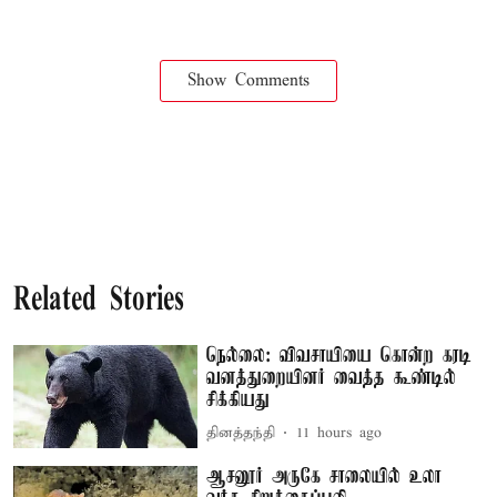
Show Comments
Related Stories
நெல்லை: விவசாயியை கொன்ற கரடி
வனத்துறையினர் வைத்த கூண்டில்
சிக்கியது
தினத்தந்தி
11 hours ago
ஆசனூர் அருகே சாலையில் உலா