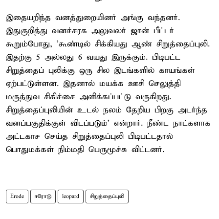
இதையறிந்த வனத்துறையினர் அங்கு வந்தனர்.
இதுகுறித்து வனச்சரக அலுவலர் ஜான் பீட்டர்
கூறும்போது, 'கூண்டில் சிக்கியது ஆண் சிறுத்தைப்புலி.
இதற்கு 5 அல்லது 6 வயது இருக்கும். பிடிபட்ட
சிறுத்தைப் புலிக்கு ஒரு சில இடங்களில் காயங்கள்
ஏற்பட்டுள்ளன. இதனால் மயக்க ஊசி செலுத்தி
மருத்துவ சிகிச்சை அளிக்கப்பட்டு வருகிறது.
சிறுத்தைப்புலியின் உடல் நலம் தேறிய பிறகு அடர்ந்த
வனப்பகுதிக்குள் விடப்படும்' என்றார். நீண்ட நாட்களாக
அட்டகாச செய்த சிறுத்தைப்புலி பிடிபட்டதால்
பொதுமக்கள் நிம்மதி பெருமூச்சு விட்டனர்.
Erode
ஈரோடு
leopard
சிறுத்தைப்புலி