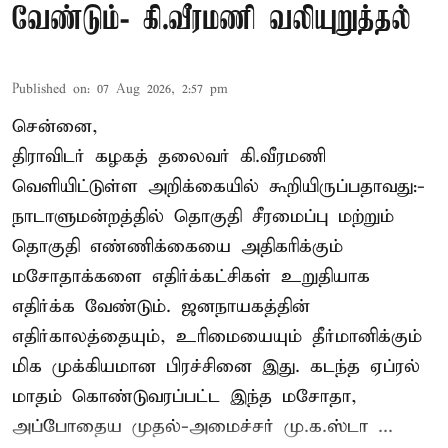
வேண்டும்- கி.வீரமணி வலியுறுத்தல்
Published on
:
07 Aug 2026, 2:57 pm
சென்னை,
திராவிடர் கழகத் தலைவர் கி.வீரமணி
வெளியிட்டுள்ள அறிக்கையில் கூறியிருப்பதாவது:-
நாடாளுமன்றத்தில் தொகுதி சீரமைப்பு மற்றும்
தொகுதி எண்ணிக்கையை அதிகரிக்கும்
மசோதாக்களை எதிர்க்கட்சிகள் உறுதியாக
எதிர்க்க வேண்டும். ஜனநாயகத்தின்
எதிர்காலத்தையும், உரிமையையும் தீர்மானிக்கும்
மிக முக்கியமான பிரச்சினை இது. கடந்த ஏப்ரல்
மாதம் கொண்டுவரப்பட்ட இந்த மசோதா,
அப்போதைய முதல்-அமைச்சர் மு.க.ஸ்டா ...