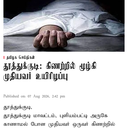
தமிழக செய்திகள்
தூத்துக்குடி: கிணற்றில் மூழ்கி
முதியவர் உயிரிழப்பு
Published on
:
07 Aug 2026, 2:42 pm
தூத்துக்குடி,
தூத்துக்குடி
மாவட்டம், புளியம்பட்டி அருகே
காணாமல் போன
முதியவர்
ஒருவர் கிணற்றில்