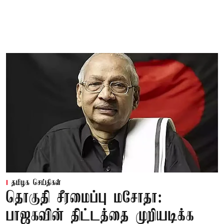
தமிழக செய்திகள்
தொகுதி சீரமைப்பு மசோதா:
பாஜகவின் திட்டத்தை முறியடிக்க