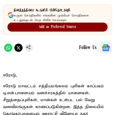
தினத்தந்தியை கூகுளில் பின்தொடரவும்
கூகுள் செய்திகளில் எங்களின் முக்கியச் செய்திகளை
உடனுக்குடன் பெற கிளிக் செய்யவும்.
Add as Preferred Source
Follow Us
ஈரோடு,
ஈரோடு மாவட்டம் சத்தியமங்கலம் புலிகள் காப்பகம்
டி.என்.பாளையம் வனச்சரகத்தில் யானைகள்,
சிறுத்தைப்புலிகள், மான்கள் உள்பட பல் வேறு
வனவிலங்குகள் காணப்படுகின்றன. இந்த நிலையில்
கொங்கர்பாளையம் ஊராட்சி வினோபா நகர்