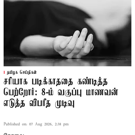
தமிழக செய்திகள்
சரியாக படிக்காததை கண்டித்த
பெற்றோர்: 8-ம் வகுப்பு மாணவன்
எடுத்த விபரீத முடிவு
Published on
:
07 Aug 2026, 2:38 pm