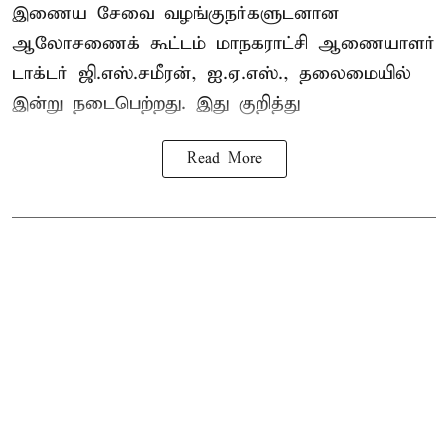
இணைய சேவை வழங்குநர்களுடனான
ஆலோசணைக் கூட்டம் மாநகராட்சி ஆணையாளர்
டாக்டர் ஜி.எஸ்.சமீரன், ஐ.ஏ.எஸ்., தலைமையில்
இன்று நடைபெற்றது. இது குறித்து
Read More