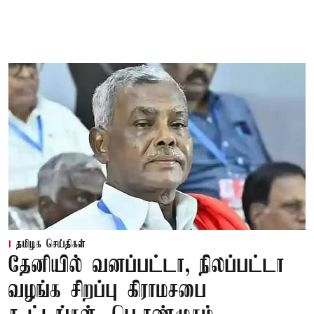
தமிழக செய்திகள்
தேனியில் வனப்பட்டா, நிலப்பட்டா
வழங்க சிறப்பு கிராமசபை