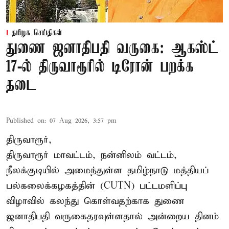
தமிழக செய்திகள்
துணை ஜனாதிபதி வருகை: ஆகஸ்ட்
17-ல் திருவாரூரில் டிரோன் பறக்க
தடை
Published on
:
07 Aug 2026, 3:57 pm
திருவாரூர்,
திருவாரூர் மாவட்டம், நன்னிலம் வட்டம்,
நீலக்குடியில் அமைந்துள்ள தமிழ்நாடு மத்தியப்
பல்கலைக்கழகத்தின் (CUTN) பட்டமளிப்பு
விழாவில் கலந்து கொள்வதற்காக துணை
ஜனாதிபதி வருகைதரவுள்ளதால் அன்றைய தினம்