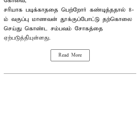
கோவை,
சரியாக படிக்காததை பெற்றோர் கண்டித்ததால் 8-
ம் வகுப்பு மாணவன் தூக்குப்போட்டு தற்கொலை
செய்து கொண்ட சம்பவம் சோகத்தை
ஏற்படுத்தியுள்ளது.
Read More