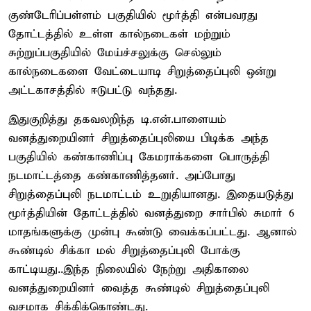
குண்டேரிப்பள்ளம் பகுதியில் மூர்த்தி என்பவரது
தோட்டத்தில் உள்ள கால்நடைகள் மற்றும்
சுற்றுப்பகுதியில் மேய்ச்சலுக்கு செல்லும்
கால்நடைகளை வேட்டையாடி சிறுத்தைப்புலி ஒன்று
அட்டகாசத்தில் ஈடுபட்டு வந்தது.
இதுகுறித்து தகவலறிந்த டி.என்.பாளையம்
வனத்துறையினர் சிறுத்தைப்புலியை பிடிக்க அந்த
பகுதியில் கண்காணிப்பு கேமராக்களை பொருத்தி
நடமாட்டத்தை கண்காணித்தனர். அப்போது
சிறுத்தைப்புலி நடமாட்டம் உறுதியானது. இதையடுத்து
மூர்த்தியின் தோட்டத்தில் வனத்துறை சார்பில் சுமார் 6
மாதங்களுக்கு முன்பு கூண்டு வைக்கப்பட்டது. ஆனால்
கூண்டில் சிக்கா மல் சிறுத்தைப்புலி போக்கு
காட்டியது..இந்த நிலையில் நேற்று அதிகாலை
வனத்துறையினர் வைத்த கூண்டில் சிறுத்தைப்புலி
வசமாக சிக்கிக்கொண்டது.