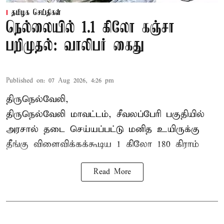
தமிழக செய்திகள்
நெல்லையில் 1.1 கிலோ கஞ்சா
பறிமுதல்: வாலிபர் கைது
Published on
:
07 Aug 2026, 4:26 pm
திருநெல்வேலி,
திருநெல்வேலி
மாவட்டம், சீவலப்பேரி பகுதியில்
அரசால் தடை செய்யப்பட்டு மனித உயிருக்கு
தீங்கு விளைவிக்கக்கூடிய 1 கிலோ 180 கிராம்
Read More