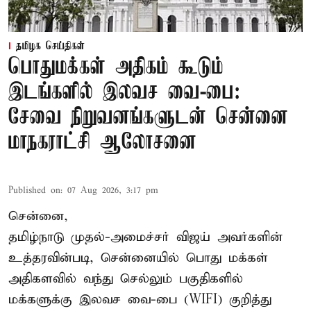
தமிழக செய்திகள்
பொதுமக்கள் அதிகம் கூடும்
இடங்களில் இலவச வை-பை:
சேவை நிறுவனங்களுடன் சென்னை
மாநகராட்சி ஆலோசனை
Published on
:
07 Aug 2026, 3:17 pm
சென்னை,
தமிழ்நாடு முதல்-அமைச்சர் விஜய் அவர்களின்
உத்தரவின்படி, சென்னையில் பொது மக்கள்
அதிகளவில் வந்து செல்லும் பகுதிகளில்
மக்களுக்கு இலவச வை-பை (WIFI) குறித்து