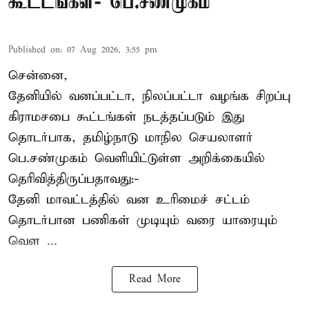
கூட்டங்கள்- பெ.சண்முகம்
Published on
:
07 Aug 2026, 3:55 pm
சென்னை,
தேனியில் வனப்பட்டா, நிலப்பட்டா வழங்க சிறப்பு
கிராமசபை கூட்டங்கள் நடத்தப்படும் இது
தொடர்பாக, தமிழ்நாடு மாநில செயலாளர்
பெ.சண்முகம்
வெளியிட்டுள்ள அறிக்கையில்
தெரிவித்திருப்பதாவது:-
தேனி மாவட்டத்தில் வன உரிமைச் சட்டம்
தொடர்பான பணிகள் முடியும் வரை யாரையும்
வெள ...
Read More