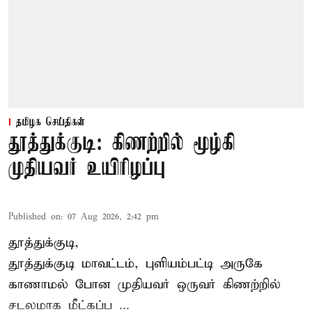
தமிழக செய்திகள்
தூத்துக்குடி: கிணற்றில் மூழ்கி
முதியவர் உயிரிழப்பு
Published on
:
07 Aug 2026, 2:42 pm
தூத்துக்குடி,
தூத்துக்குடி
மாவட்டம், புளியம்பட்டி அருகே
காணாமல் போன
முதியவர்
ஒருவர் கிணற்றில்
சடலமாக மீட்கப்ப ...