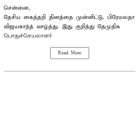
சென்னை,
தேசிய கைத்தறி தினத்தை
முன்னிட்டு, பிரேமலதா
விஜயகாந்த் வாழ்த்து. இது குறித்து தேமுதிக
பொதுச்செயலாளர்
Read More