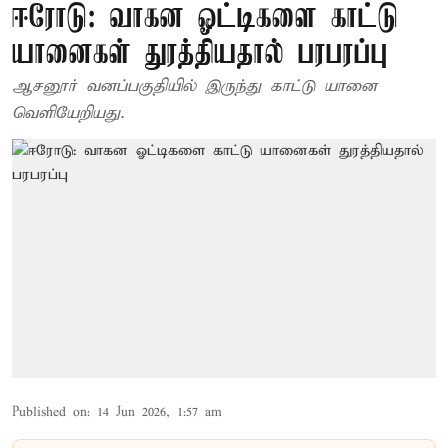
ஈரோடு: வாகன ஓட்டிகளை காட்டு
யானைகள் துரத்தியதால் பரபரப்பு
ஆசனூர் வனப்பகுதியில் இருந்து காட்டு யானை
வெளியேறியது.
Published on
:
14 Jun 2026, 1:57 am