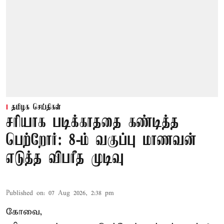
தமிழக செய்திகள்
சரியாக படிக்காததை கண்டித்த
பெற்றோர்: 8-ம் வகுப்பு மாணவன்
எடுத்த விபரீத முடிவு
Published on
:
07 Aug 2026, 2:38 pm
கோவை,