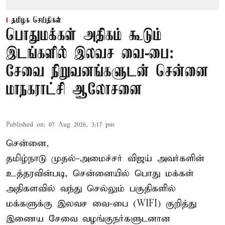
தமிழக செய்திகள்
பொதுமக்கள் அதிகம் கூடும்
இடங்களில் இலவச வை-பை:
சேவை நிறுவனங்களுடன் சென்னை
மாநகராட்சி ஆலோசனை
Published on
:
07 Aug 2026, 3:17 pm
சென்னை,
தமிழ்நாடு முதல்-அமைச்சர் விஜய் அவர்களின்
உத்தரவின்படி, சென்னையில் பொது மக்கள்
அதிகளவில் வந்து செல்லும் பகுதிகளில்
மக்களுக்கு இலவச வை-பை (WIFI) குறித்து
இணைய சேவை வழங்குநர்களுடனான