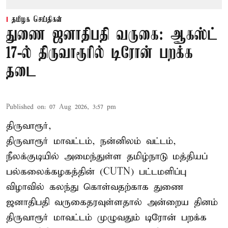
தமிழக செய்திகள்
துணை ஜனாதிபதி வருகை: ஆகஸ்ட்
17-ல் திருவாரூரில் டிரோன் பறக்க
தடை
Published on
:
07 Aug 2026, 3:57 pm
திருவாரூர்,
திருவாரூர் மாவட்டம், நன்னிலம் வட்டம்,
நீலக்குடியில் அமைந்துள்ள தமிழ்நாடு மத்தியப்
பல்கலைக்கழகத்தின் (CUTN) பட்டமளிப்பு
விழாவில் கலந்து கொள்வதற்காக துணை
ஜனாதிபதி வருகைதரவுள்ளதால் அன்றைய தினம்
திருவாரூர் மாவட்டம் முழுவதும் டிரோன் பறக்க