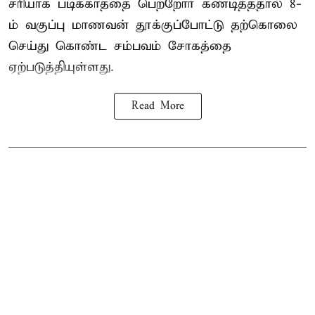
சரியாக படிக்காததை பெற்றோர் கண்டித்ததால் 8-
ம் வகுப்பு மாணவன் தூக்குப்போட்டு தற்கொலை
செய்து கொண்ட சம்பவம் சோகத்தை
ஏற்படுத்தியுள்ளது.
Read More