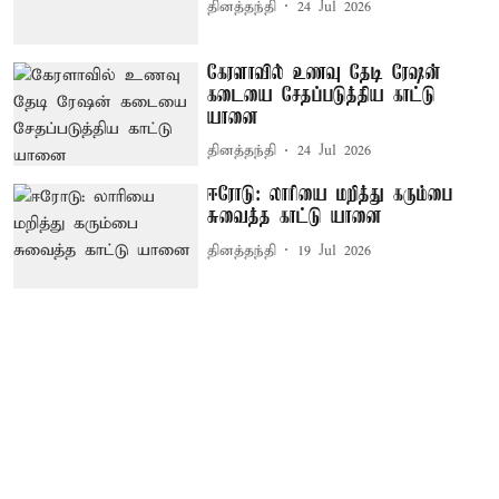
தினத்தந்தி
24 Jul 2026
கேரளாவில் உணவு தேடி ரேஷன்
கடையை சேதப்படுத்திய காட்டு
யானை
தினத்தந்தி
24 Jul 2026
ஈரோடு: லாரியை மறித்து கரும்பை
சுவைத்த காட்டு யானை
தினத்தந்தி
19 Jul 2026