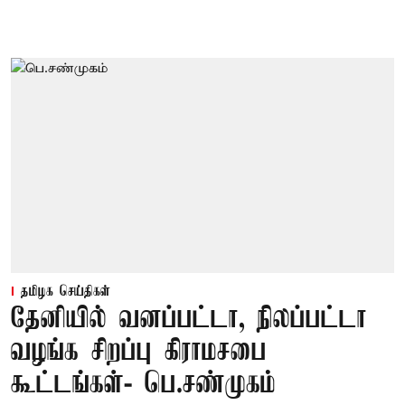
தமிழக செய்திகள்
தேனியில் வனப்பட்டா, நிலப்பட்டா
வழங்க சிறப்பு கிராமசபை
கூட்டங்கள்- பெ.சண்முகம்