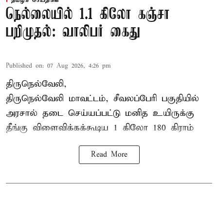
தமிழக செய்திகள்
நெல்லையில் 1.1 கிலோ கஞ்சா
பறிமுதல்: வாலிபர் கைது
Published on
:
07 Aug 2026, 4:26 pm
திருநெல்வேலி,
திருநெல்வேலி
மாவட்டம், சீவலப்பேரி பகுதியில்
அரசால் தடை செய்யப்பட்டு மனித உயிருக்கு
தீங்கு விளைவிக்கக்கூடிய 1 கிலோ 180 கிராம்
Read More