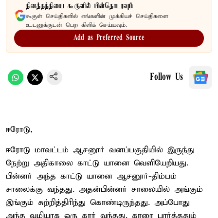
தினத்தந்தியை கூகுளில் பின்தொடரவும்
கூகுள் செய்திகளில் எங்களின் முக்கியச் செய்திகளை
உடனுக்குடன் பெற கிளிக் செய்யவும்.
Add as Preferred Source
Follow Us
ஈரோடு,
ஈரோடு மாவட்டம் ஆசனூர் வனப்பகுதியில் இருந்து
நேற்று அதிகாலை காட்டு யானை வெளியேறியது.
பின்னர் அந்த காட்டு யானை ஆசனூர்-திம்பம்
சாலைக்கு வந்தது. அதன்பின்னர் சாலையில் அங்கும்
இங்கும் சுற்றித்திரிந்து கொண்டிருந்தது. அப்போது
அந்த வழியாக ஒரு கார் வந்தது. காரை பார்த்ததும்