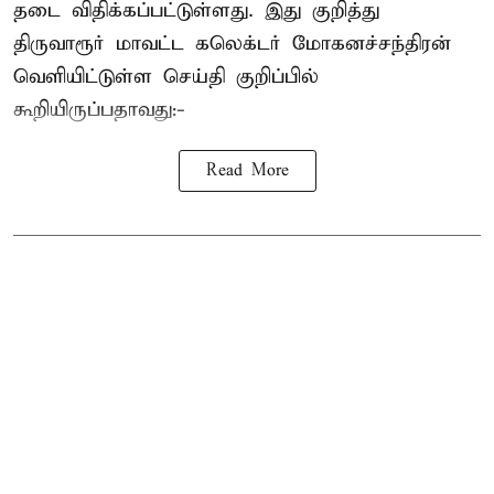
தடை விதிக்கப்பட்டுள்ளது. இது குறித்து
திருவாரூர் மாவட்ட கலெக்டர் மோகனச்சந்திரன்
வெளியிட்டுள்ள செய்தி குறிப்பில்
கூறியிருப்பதாவது:-
Read More