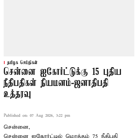
தமிழக செய்திகள்
சென்னை ஐகோர்ட்டுக்கு 15 புதிய
நீதிபதிகள் நியமனம்-ஜனாதிபதி
உத்தரவு
Published on
:
07 Aug 2026, 3:22 pm
சென்னை,
சென்னை ஐகோர்ட்டில் மொத்தம் 75 நீதிபதி