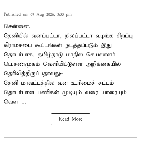
Published on
:
07 Aug 2026, 3:55 pm
சென்னை,
தேனியில் வனப்பட்டா, நிலப்பட்டா வழங்க சிறப்பு
கிராமசபை கூட்டங்கள் நடத்தப்படும் இது
தொடர்பாக, தமிழ்நாடு மாநில செயலாளர்
பெ.சண்முகம்
வெளியிட்டுள்ள அறிக்கையில்
தெரிவித்திருப்பதாவது:-
தேனி மாவட்டத்தில் வன உரிமைச் சட்டம்
தொடர்பான பணிகள் முடியும் வரை யாரையும்
வெள ...
Read More