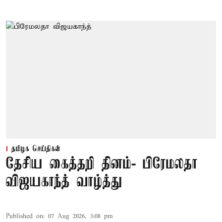
தமிழக செய்திகள்
தேசிய கைத்தறி தினம்- பிரேமலதா
விஜயகாந்த் வாழ்த்து
Published on
:
07 Aug 2026, 3:08 pm