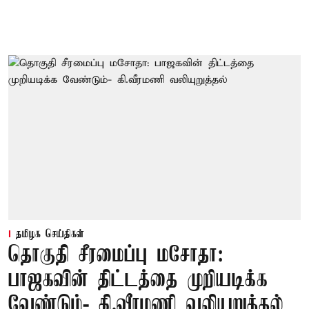
தமிழக செய்திகள்
தொகுதி சீரமைப்பு மசோதா:
பாஜகவின் திட்டத்தை முறியடிக்க
வேண்டும்- கி.வீரமணி வலியுறுத்தல்