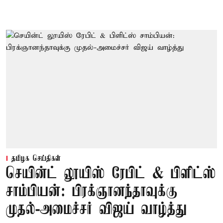
தமிழக செய்திகள்
செயின்ட் லூயிஸ் ரேபிட் & பிளிட்ஸ்
சாம்பியன்: பிரக்ஞானந்தாவுக்கு
முதல்-அமைச்சர் விஜய் வாழ்த்து