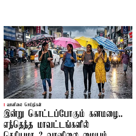
வானிலை செய்திகள்
இன்று கொட்டப்போகும் கனமழை..
எந்தெந்த மாவட்டங்களில்