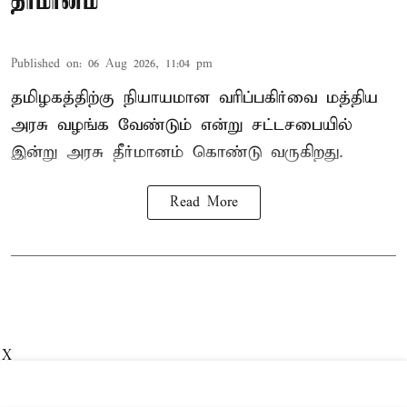
தீர்மானம்
Published on
:
06 Aug 2026, 11:04 pm
தமிழகத்திற்கு நியாயமான வரிப்பகிர்வை மத்திய
அரசு வழங்க வேண்டும் என்று சட்டசபையில்
இன்று அரசு தீர்மானம் கொண்டு வருகிறது.
Read More
X