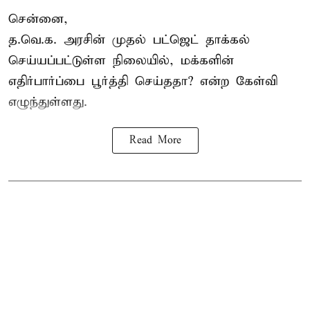
சென்னை,
த.வெ.க. அரசின் முதல் பட்ஜெட் தாக்கல்
செய்யப்பட்டுள்ள நிலையில், மக்களின்
எதிர்பார்ப்பை பூர்த்தி செய்ததா? என்ற கேள்வி
எழுந்துள்ளது.
Read More