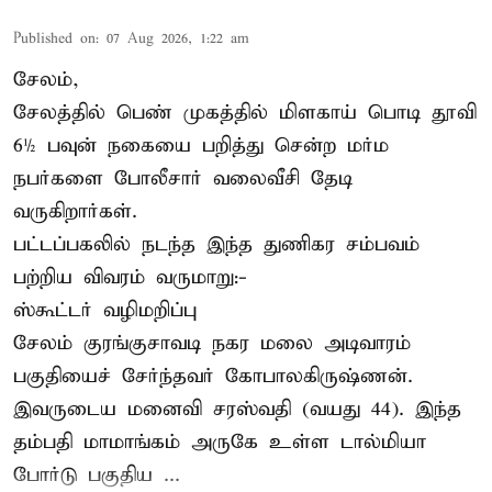
Published on
:
07 Aug 2026, 1:22 am
சேலம்,
சேலத்தில் பெண் முகத்தில் மிளகாய் பொடி தூவி
6½ பவுன் நகையை பறித்து சென்ற மர்ம
நபர்களை போலீசார் வலைவீசி தேடி
வருகிறார்கள்.
பட்டப்பகலில் நடந்த இந்த துணிகர சம்பவம்
பற்றிய விவரம் வருமாறு:-
ஸ்கூட்டர் வழிமறிப்பு
சேலம் குரங்குசாவடி நகர மலை அடிவாரம்
பகுதியைச் சேர்ந்தவர் கோபாலகிருஷ்ணன்.
இவருடைய மனைவி சரஸ்வதி (வயது 44). இந்த
தம்பதி மாமாங்கம் அருகே உள்ள டால்மியா
போர்டு பகுதிய ...