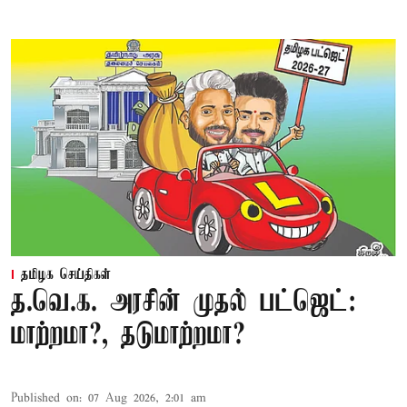
தமிழக செய்திகள்
த.வெ.க. அரசின் முதல் பட்ஜெட்:
மாற்றமா?, தடுமாற்றமா?
Published on
:
07 Aug 2026, 2:01 am