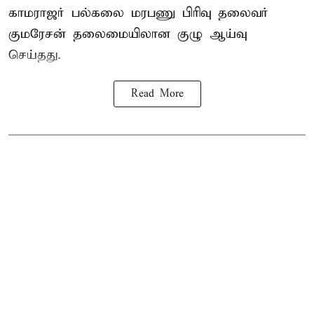
காமராஜர் பல்கலை மரபணு பிரிவு தலைவர்
குமரேசன் தலைமையிலான குழு ஆய்வு
செய்தது.
Read More