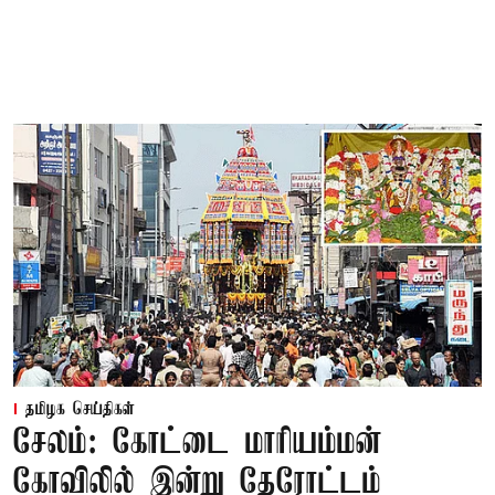
தமிழக செய்திகள்
சேலம்: கோட்டை மாரியம்மன்
கோவிலில் இன்று தேரோட்டம்