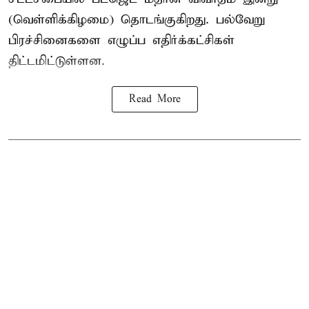
(வெள்ளிக்கிழமை) தொடங்குகிறது. பல்வேறு
பிரச்சினைகளை எழுப்ப எதிர்க்கட்சிகள்
திட்டமிட்டுள்ளன.
Read More