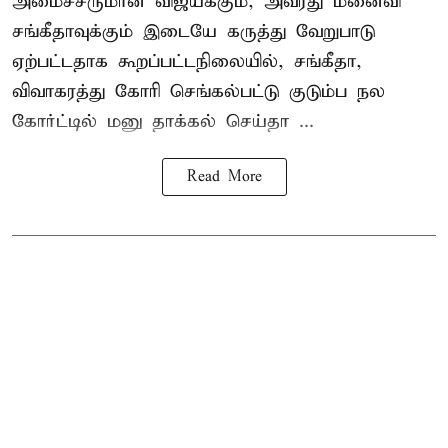
அமைச்சருமான விஜய்க்கும், அவரது மனைவி
சங்கீதாவுக்கும் இடையே கருத்து வேறுபாடு
ஏற்பட்டதாக கூறப்பட்டநிலையில், சங்கீதா,
விவாகரத்து கோரி செங்கல்பட்டு குடும்ப நல
கோர்ட்டில் மனு தாக்கல் செய்தா ...
Read More