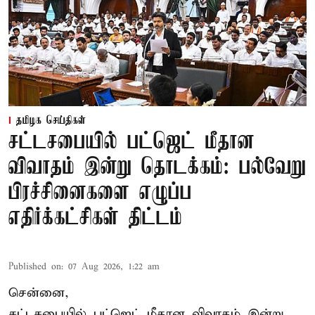
தமிழக செய்திகள்
சட்டசபையில் பட்ஜெட் மீதான
விவாதம் இன்று தொடக்கம்: பல்வேறு
பிரச்சினைகளை எழுப்ப
எதிர்க்கட்சிகள் திட்டம்
Published on
:
07 Aug 2026, 1:22 am
சென்னை,
சட்டசபையில் பட்ஜெட் மீதான விவாதம் இன்று