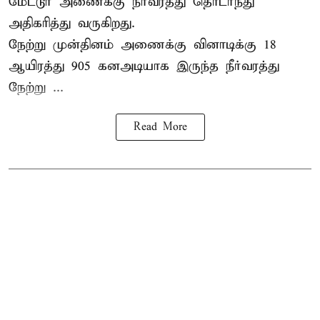
மேட்டூர் அணைக்கு நீர்வரத்து தொடர்ந்து
அதிகரித்து வருகிறது.
நேற்று முன்தினம் அணைக்கு வினாடிக்கு 18
ஆயிரத்து 905 கனஅடியாக இருந்த நீர்வரத்து
நேற்று ...
Read More