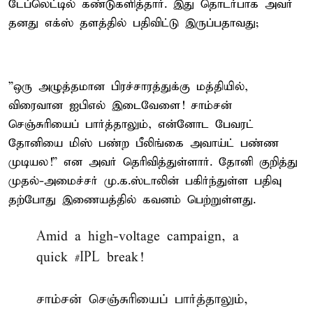
டேப்லெட்டில் கண்டுகளித்தார். இது தொடர்பாக அவர்
தனது எக்ஸ் தளத்தில் பதிவிட்டு இருப்பதாவது;
”ஒரு அழுத்தமான பிரச்சாரத்துக்கு மத்தியில்,
விரைவான ஐபிஎல் இடைவேளை! சாம்சன்
செஞ்சுரியைப் பார்த்தாலும், என்னோட பேவரட்
தோனியை மிஸ் பண்ற பீலிங்கை அவாய்ட் பண்ண
முடியல!” என அவர் தெரிவித்துள்ளார். தோனி குறித்து
முதல்-அமைச்சர் மு.க.ஸ்டாலின் பகிர்ந்துள்ள பதிவு
தற்போது இணையத்தில் கவனம் பெற்றுள்ளது.
Amid a high-voltage campaign, a
quick
#IPL
break!
சாம்சன் செஞ்சுரியைப் பார்த்தாலும்,