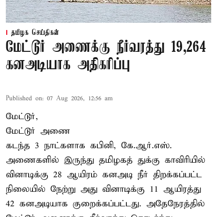
தமிழக செய்திகள்
மேட்டூர் அணைக்கு நீர்வரத்து 19,264
கனஅடியாக அதிகரிப்பு
Published on
:
07 Aug 2026, 12:56 am
மேட்டூர்,
மேட்டூர் அணை
கடந்த 3 நாட்களாக கபினி, கே.ஆர்.எஸ்.
அணைகளில் இருந்து தமிழகத் துக்கு காவிரியில்
வினாடிக்கு 28 ஆயிரம் கனஅடி நீர் திறக்கப்பட்ட
நிலையில் நேற்று அது வினாடிக்கு 11 ஆயிரத்து
42 கனஅடியாக குறைக்கப்பட்டது. அதேநேரத்தில்