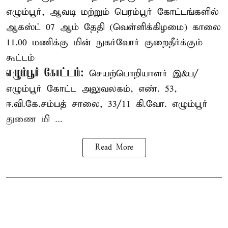
எழும்பூர், ஆவடி மற்றும் பெரம்பூர் கோட்டங்களில்
ஆகஸ்ட் 07 ஆம் தேதி (வெள்ளிக்கிழமை) காலை
11.00 மணிக்கு மின் நுகர்வோர் குறைதீர்க்கும்
கூட்டம்
எழும்பூர் கோட்டம்:
செயற்பொறியாளர் இ&ப/
எழும்பூர் கோட்ட அலுவலகம், எண். 53,
ஈ.வி.கே.சம்பத் சாலை, 33/11 கி.வோ. எழும்பூர்
துணை மி ...
Read More