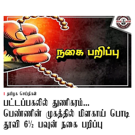
தமிழக செய்திகள்
பட்டப்பகலில் துணிகரம்...
பெண்ணின் முகத்தில் மிளகாய் பொடி
தூவி 6½ பவுன் நகை பறிப்பு