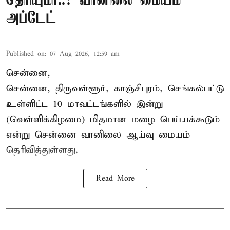
தெரியுமா..? வானிலை மையம்
அப்டேட்
Published on
:
07 Aug 2026, 12:59 am
சென்னை,
சென்னை, திருவள்ளூர், காஞ்சிபுரம், செங்கல்பட்டு
உள்ளிட்ட 10 மாவட்டங்களில் இன்று
(வெள்ளிக்கிழமை) மிதமான மழை பெய்யக்கூடும்
என்று சென்னை வானிலை ஆய்வு மையம்
தெரிவித்துள்ளது.
Read More