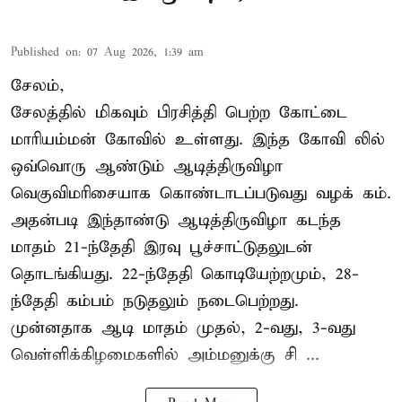
Published on
:
07 Aug 2026, 1:39 am
சேலம்,
சேலத்தில் மிகவும் பிரசித்தி பெற்ற கோட்டை
மாரியம்மன் கோவில் உள்ளது. இந்த கோவி லில்
ஒவ்வொரு ஆண்டும் ஆடித்திருவிழா
வெகுவிமரிசையாக கொண்டாடப்படுவது வழக் கம்.
அதன்படி இந்தாண்டு ஆடித்திருவிழா கடந்த
மாதம் 21-ந்தேதி இரவு பூச்சாட்டுதலுடன்
தொடங்கியது. 22-ந்தேதி கொடியேற்றமும், 28-
ந்தேதி கம்பம் நடுதலும் நடைபெற்றது.
முன்னதாக ஆடி மாதம் முதல், 2-வது, 3-வது
வெள்ளிக்கிழமைகளில் அம்மனுக்கு சி ...