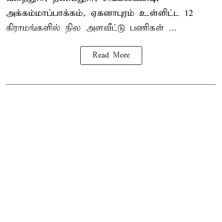
அக்கம்மாப்பாக்கம், ஏகனாபுரம் உள்ளிட்ட 12
கிராமங்களில் நில அளவீட்டு பணிகள் ...
Read More