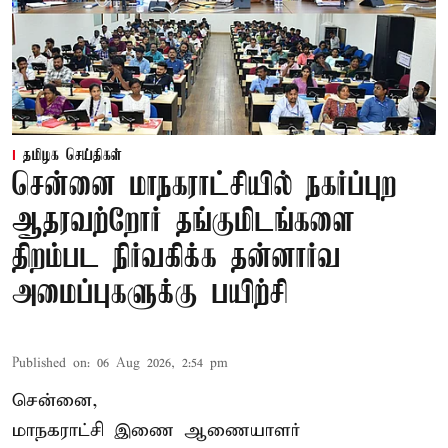
தமிழக செய்திகள்
சென்னை மாநகராட்சியில் நகர்ப்புற
ஆதரவற்றோர் தங்குமிடங்களை
திறம்பட நிர்வகிக்க தன்னார்வ
அமைப்புகளுக்கு பயிற்சி
Published on
:
06 Aug 2026, 2:54 pm
சென்னை,
மாநகராட்சி இணை ஆணையாளர்