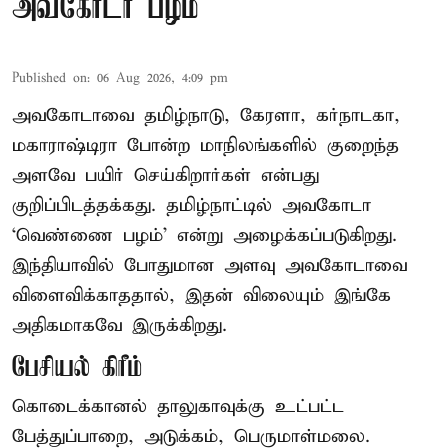
அவகோடா பழம்
Published on
:
06 Aug 2026, 4:09 pm
அவகோடாவை தமிழ்நாடு, கேரளா, கர்நாடகா,
மகாராஷ்டிரா போன்ற மாநிலங்களில் குறைந்த
அளவே பயிர் செய்கிறார்கள் என்பது
குறிப்பிடத்தக்கது. தமிழ்நாட்டில் அவகோடா
‘வெண்ணை பழம்’ என்று அழைக்கப்படுகிறது.
இந்தியாவில் போதுமான அளவு அவகோடாவை
விளைவிக்காததால், இதன் விலையும் இங்கே
அதிகமாகவே இருக்கிறது.
பேசியல் கிரீம்
கொடைக்கானல் தாலுகாவுக்கு உட்பட்ட
பேத்துப்பாறை, அடுக்கம், பெருமாள்மலை.