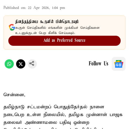
Published on
:
22 Apr 2026, 1:04 pm
தினத்தந்தியை கூகுளில் பின்தொடரவும்
கூகுள் செய்திகளில் எங்களின் முக்கியச் செய்திகளை
உடனுக்குடன் பெற கிளிக் செய்யவும்.
Add as Preferred Source
Follow Us
சென்னை,
தமிழ்நாடு சட்டமன்றப் பொதுத்தேர்தல் நாளை
நடைபெற உள்ள நிலையில், தமிழக முன்னாள் பாஜக
தலைவர் அண்ணாமலை பதிவு ஒன்றை