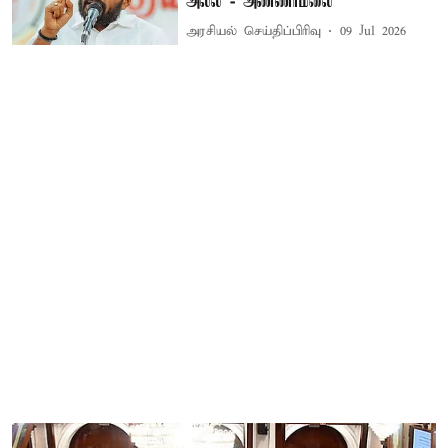
அல்ல - அண்ணாமலை
அரசியல் செய்திப்பிரிவு
09 Jul 2026