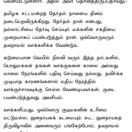
வெளியிட்டுள்ளார். அதில் அவர் தெரிவித்திருப்பதாவது;-
தமிழக சட்டமன்றத் தேர்தல் நாளைய தினம்
நடைபெறவிருக்கிறது. தேர்தல் நாள் என்பது,
நல்லாட்சியை தேர்வு செய்யும் மக்களின் சக்தியை
முறையாகப் பயன்படுத்தும் நாள். ஒவ்வொருவரும்
தவறாமல் வாக்களிக்க வேண்டும்.
கடுமையான வெயில் நிலவி வரும் இந்த நாட்களில்,
பொதுமக்கள் தங்கள் வாக்குகளை காலை அல்லது
மாலை நேரங்களில் பதிவு செய்வது நல்லது. தவிர்க்க
முடியாத காரணங்களால் மதிய நேரத்தில்
வாக்குச்சாவடிக்கு செல்ல வேண்டியவர்கள், குடை
பயன்படுத்துவது அவசியம்.
வாக்களிப்பது, ஒவ்வொரு குடிமகனின் உரிமை
மட்டுமல்ல. ஜனநாயகக் கடமையும் கூட. ஜனநாயகத்
திருவிழாவில் அனைவரும் பங்கேற்போம். தவறாமல்