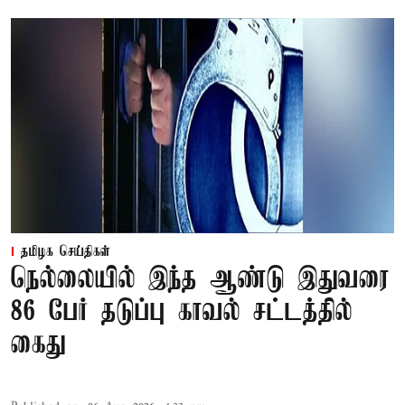
தமிழக செய்திகள்
நெல்லையில் இந்த ஆண்டு இதுவரை
86 பேர் தடுப்பு காவல் சட்டத்தில்
கைது