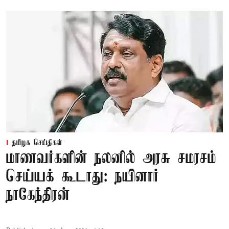
தமிழக செய்திகள்
மாணவர்களின் நலனில் அரசு சமரசம்
செய்யக் கூடாது: நயினார்
நாகேந்திரன்