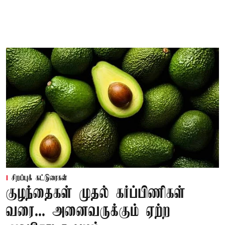
சிறப்புக் கட்டுரைகள்
குழந்தைகள் முதல் கர்ப்பிணிகள்
வரை... அனைவருக்கும் ஏற்ற