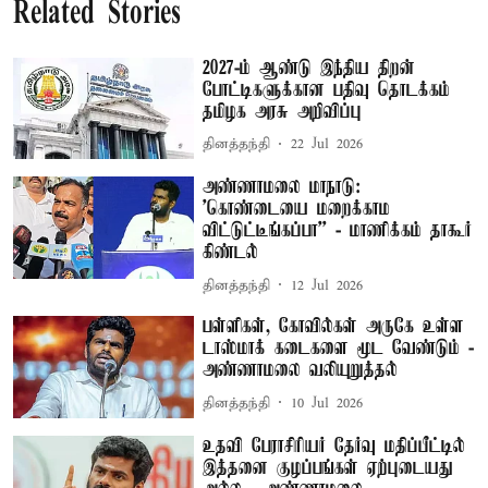
Related Stories
2027-ம் ஆண்டு இந்திய திறன்
போட்டிகளுக்கான பதிவு தொடக்கம் –
தமிழக அரசு அறிவிப்பு
தினத்தந்தி
22 Jul 2026
அண்ணாமலை மாநாடு:
'கொண்டையை மறைக்காம
விட்டுட்டீங்கப்பா'' - மாணிக்கம் தாகூர்
கிண்டல்
தினத்தந்தி
12 Jul 2026
பள்ளிகள், கோவில்கள் அருகே உள்ள
டாஸ்மாக் கடைகளை மூட வேண்டும் -
அண்ணாமலை வலியுறுத்தல்
தினத்தந்தி
10 Jul 2026
உதவி பேராசிரியர் தேர்வு மதிப்பீட்டில்
இத்தனை குழப்பங்கள் ஏற்புடையது