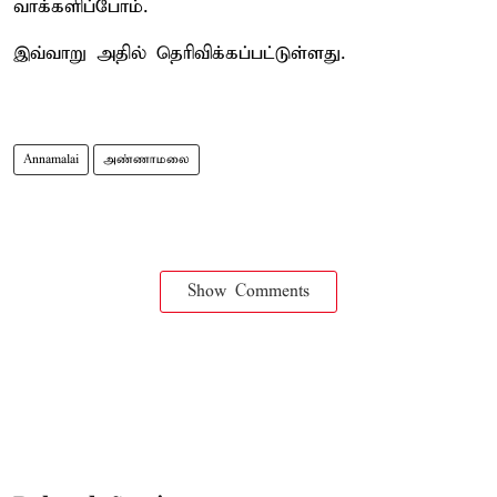
வாக்களிப்போம்.
இவ்வாறு அதில் தெரிவிக்கப்பட்டுள்ளது.
Annamalai
அண்ணாமலை
Show Comments