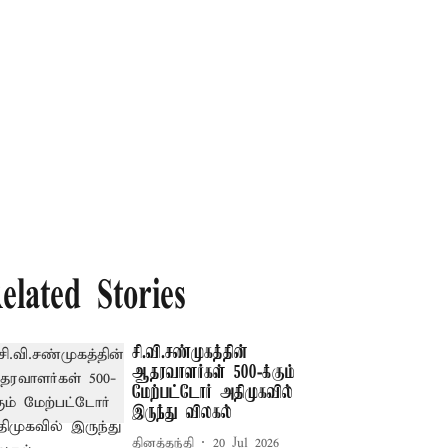
elated Stories
சி.வி.சண்முகத்தின்
ஆதரவாளர்கள் 500-க்கும்
மேற்பட்டோர் அதிமுகவில்
இருந்து விலகல்
தினத்தந்தி
20 Jul 2026