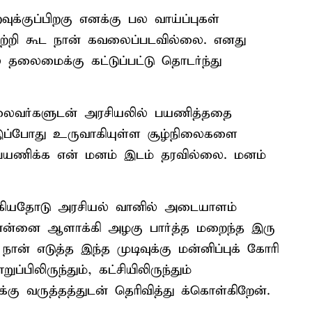
க்குப்பிறகு எனக்கு பல வாய்ப்புகள்
்பற்றி கூட நான் கவலைப்படவில்லை. எனது
தலைமைக்கு கட்டுப்பட்டு தொடர்ந்து
ைவர்களுடன் அரசியலில் பயணித்ததை
 இப்போது உருவாகியுள்ள சூழ்நிலைகளை
ு பயணிக்க என் மனம் இடம் தரவில்லை. மனம்
கியதோடு அரசியல் வானில் அடையாளம்
ாக என்னை ஆளாக்கி அழகு பார்த்த மறைந்த இரு
ன் எடுத்த இந்த முடிவுக்கு மன்னிப்புக் கோரி
பிலிருந்தும், கட்சியிலிருந்தும்
 வருத்தத்துடன் தெரிவித்து க்கொள்கிறேன்.