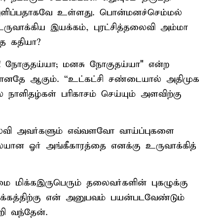
ிப்பதாகவே உள்ளது. பொன்மனச்செம்மல்
உருவாக்கிய இயக்கம், புரட்சித்தலைவி அம்மா
்த கதியா?
ா! நோகுதய்யா; மனசு நோகுதய்யா" என்ற
மானதே ஆகும். “உட்கட்சி சண்டையால் அதிமுக
ல நாளிதழ்கள் பரிகாசம் செய்யும் அளவிற்கு
்தலைவி அவர்களும் எவ்வளவோ வாய்ப்புகளை
யான ஓர் அங்கீகாரத்தை எனக்கு உருவாக்கித்
 மிக்கஇருபெரும் தலைவர்களின் புகழுக்கு
்கத்திற்கு என் அனுபவம் பயன்படவேண்டும்
றி வந்தேன்.