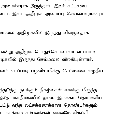
றை அமைச்சராக இருந்தார். இவர் சட்டசபை
ளார். இவர் அதிமுக அமைப்பு செயலாளராகவும்
ம்மலை அதிமுகவில் இருந்து விலகுவதாக
 என்று அதிமுக பொதுச்செயலாளர் எடப்பாடி
ிமுகவில் இருந்து செம்மலை விலகியுள்ளார்.
ர் எடப்பாடி பழனிசாமிக்கு செம்மலை எழுதிய
தடுத்து நடக்கும் நிகழ்வுகள் எனக்கு மிகுந்த
தே மனநிலையில் தான், இயக்கம் தொடங்கிய
டுபட்டு வந்த லட்சக்கணக்கான தொண்டர்களும்
, நடக்கும் சம்பவங்கள் எதுவுமே திருப்தி