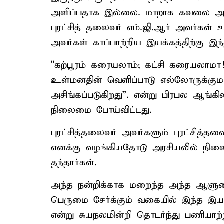
அளிப்பதாக இல்லை. மாறாக கவலை அள
புரட்சித் தலைவர் எம்.ஜி.ஆர் அவர்கள் 
அவர்கள் காப்பாற்றிய இயக்கத்திற்கு இந
"கற்பூரம் கரையலாம்; கட்சி கரையலாம
உள்மனதின் வெளிப்பாடு எல்லோருக்கு
அசிங்கப்படுகிறது”. என்று பிரபல ஆங்கி
நிலைமை போய்விட்டது.
புரட்சித்தலைவர் அவர்களும் புரட்சித
எனக்கு வழங்கியதோடு அரசியலில் நிலை
தந்தார்கள்.
அந்த நன்றிக்காக மறைந்த அந்த ஆளுமை
பெருமை சேர்க்கும் வகையில் இந்த இயக
என்று சுயநலமின்றி தொடர்ந்து பணியாற்