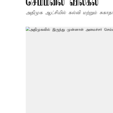
செம்மலை விலகல்
அதிமுக ஆட்சியில் கல்வி மற்றும் சுகா