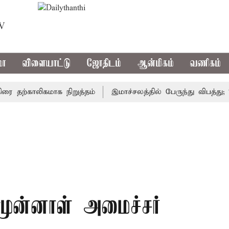
TV
மா
விளையாட்டு
ஜோதிடம்
ஆன்மிகம்
வணிகம்
ற்காலிகமாக நிறுத்தம்
இமாச்சலத்தில் பேருந்து விபத்து; 7 பே
 முன்னாள் அமைச்சர்