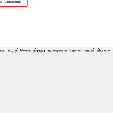
ow Comments