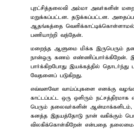
புரட்சித்தலைவி அம்மா அவர்களின் மறைவு
மறுக்கப்பட்டன. தடுக்கப்பட்டன. அதைப
ஆதங்கத்தை வெளிக்காட்டிக்கொள்ளாமல் 
பணியாற்றி வந்தேன்.
மறைந்த ஆளுமை மிக்க இருபெரும் தல
நான்ஒரு கணம் எண்ணிப்பார்க்கிறேன்.
பார்க்கிறபோது இயக்கத்தில் தொடர்ந்த
வேதனைப் படுகிறது.
எவ்வளவோ வாய்ப்புகளை எனக்கு வழங்
காட்டப்பட்ட ஒரு ஒளிரும் நட்சத்திரம
பெரும் தலைவர்களின் ஆன்மாக்களிடம், நா
கனத்த இதயத்தோடு நான் வகிக்கும் பொறுப்
விலகிக்கொள்கிறேன் என்பதை தலைமைக்கு