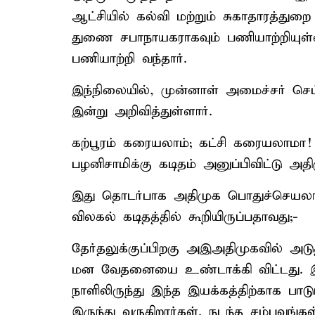
ஆட்சியில் கல்வி மற்றும் சுகாதாரத்து
துணை சபாநாயகராகவும் பணியாற்றியுள்
பணியாற்றி வந்தார்.
இந்நிலையில், முன்னாள் அமைச்சர் செ
இன்று அறிவித்துள்ளார்.
கற்பூரம் கரையலாம்; கட்சி கரையலாமா!
பழனிசாமிக்கு கடிதம் அனுப்பிவிட்டு அத
இது தொடர்பாக அதிமுக பொதுச்செயலாள
விலகல் கடிதத்தில் கூறியிருப்பதாவது;-
தேர்தலுக்குப்பிறகு அஇஅதிமுகவில் அடுத்
மன வேதனையை உண்டாக்கி விட்டது. இ
நாளிலிருந்து இந்த இயக்கத்திற்காக பா
இருந்து வருகிறார்கள். நடந்த சம்பவங்கள்