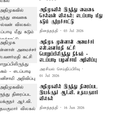
அதிமுகவில் இருந்து வைகை
செல்வன் விலகல்: எடப்பாடி மீது
கடும் குற்றச்சாட்டு
தினத்தந்தி
03 Jul 2026
அதிமுக முன்னாள் அமைச்சர்
எஸ்.வளர்மதி கட்சி
பொறுப்பிலிருந்து நீக்கம் -
எடப்பாடி பழனிசாமி அறிவிப்பு
அரசியல் செய்திப்பிரிவு
01 Jul 2026
அதிமுகவில் இருந்து திரைப்பட
இயக்குநர் ஆர்.வி. உதயகுமார்
விலகல்
தினத்தந்தி
16 Jun 2026