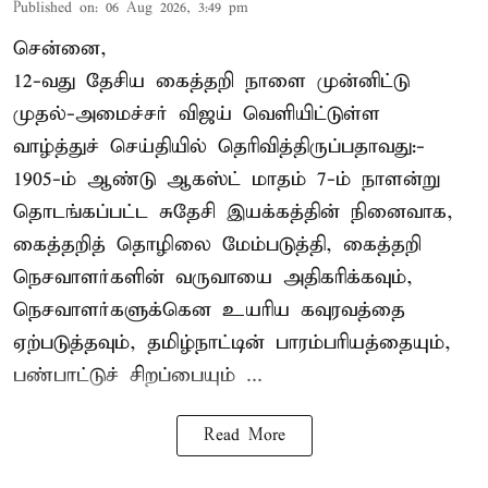
Published on
:
06 Aug 2026, 3:49 pm
சென்னை,
12-வது தேசிய கைத்தறி நாளை முன்னிட்டு
முதல்-அமைச்சர் விஜய் வெளியிட்டுள்ள
வாழ்த்துச் செய்தியில் தெரிவித்திருப்பதாவது:-
1905-ம் ஆண்டு ஆகஸ்ட் மாதம் 7-ம் நாளன்று
தொடங்கப்பட்ட சுதேசி இயக்கத்தின் நினைவாக,
கைத்தறித் தொழிலை மேம்படுத்தி, கைத்தறி
நெசவாளர்களின் வருவாயை அதிகரிக்கவும்,
நெசவாளர்களுக்கென உயரிய கவுரவத்தை
ஏற்படுத்தவும், தமிழ்நாட்டின் பாரம்பரியத்தையும்,
பண்பாட்டுச் சிறப்பையும் ...
Read More