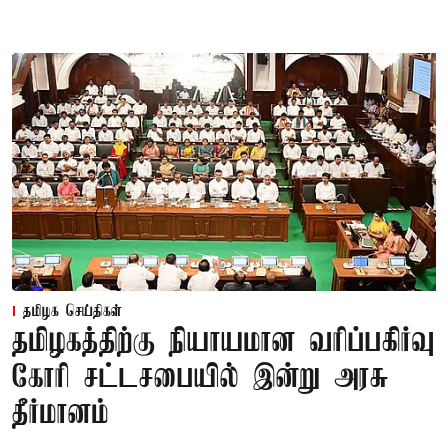
தமிழக செய்திகள்
தமிழகத்திற்கு நியாயமான வரிப்பகிர்வு
கோரி சட்டசபையில் இன்று அரசு
தீர்மானம்