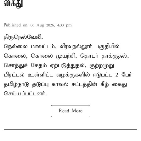
கைது
Published on
:
06 Aug 2026, 4:33 pm
திருநெல்வேலி,
நெல்லை மாவட்டம், வீரவநல்லூர் பகுதியில்
கொலை, கொலை முயற்சி, தொடர் தாக்குதல்,
சொத்துச் சேதம் ஏற்படுத்துதல், குற்றமுறு
மிரட்டல் உள்ளிட்ட வழக்குகளில் ஈடுபட்ட 2 பேர்
தமிழ்நாடு தடுப்பு காவல் சட்டத்தின் கீழ்
கைது
செய்யப்பட்டனர்.
Read More