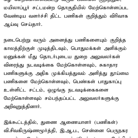
மயிலாப்பூர் சட்டமன்ற தொகுதியில் மேற்கொள்ளப்பட
வேண்டிய வளர்ச்சி திட்ட பணிகள் குறித்தும் விரிவாக
ஆய்வு செய்தார்.
நடைபெற்று வரும் அனைத்து பணிகளையும் குறித்த
காலத்திற்குள் முடித்திடவும், பொதுமக்கள் அளிக்கும்
மனுக்கள் மீது தொடர்புடைய துறை அலுவலர்கள்
விரைந்து நடவடிக்கை மேற்கொள்ளவும், சுகாதார
பணிகளுக்கு அதிக முக்கியத்துவம் அளித்து தூய்மை
பணிகளை மேற்கொள்ளவும், பெண்கள் பாதுகாப்பு
உள்ளிட்ட சட்டம், ஒழுங்கு நடவடிக்கைகளை
மேற்கொள்ளவும் சம்பந்தப்பட்ட அலுவலர்களுக்கு
அறிவுறுத்தினார்.
இக்கூட்டத்தில், துணை ஆணையாளர் (பணிகள்)
வி.சிவகிருஷ்ணமூர்த்தி, இ.ஆ.ப., சென்னை பெருநகர