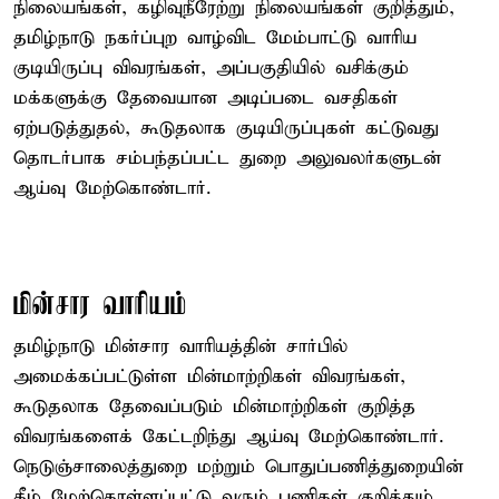
நிலையங்கள், கழிவுநீரேற்று நிலையங்கள் குறித்தும்,
தமிழ்நாடு நகர்ப்புற வாழ்விட மேம்பாட்டு வாரிய
குடியிருப்பு விவரங்கள், அப்பகுதியில் வசிக்கும்
மக்களுக்கு தேவையான அடிப்படை வசதிகள்
ஏற்படுத்துதல், கூடுதலாக குடியிருப்புகள் கட்டுவது
தொடர்பாக சம்பந்தப்பட்ட துறை அலுவலர்களுடன்
ஆய்வு மேற்கொண்டார்.
மின்சார வாரியம்
தமிழ்நாடு மின்சார வாரியத்தின் சார்பில்
அமைக்கப்பட்டுள்ள மின்மாற்றிகள் விவரங்கள்,
கூடுதலாக தேவைப்படும் மின்மாற்றிகள் குறித்த
விவரங்களைக் கேட்டறிந்து ஆய்வு மேற்கொண்டார்.
நெடுஞ்சாலைத்துறை மற்றும் பொதுப்பணித்துறையின்
கீழ் மேற்கொள்ளப்பட்டு வரும் பணிகள் குறித்தும்,