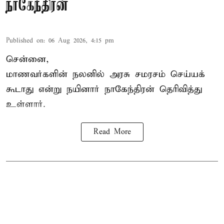
நாகேந்திரன்
Published on
:
06 Aug 2026, 4:15 pm
சென்னை,
மாணவர்களின் நலனில் அரசு சமரசம் செய்யக்
கூடாது என்று நயினார் நாகேந்திரன் தெரிவித்து
உள்ளார்.
Read More