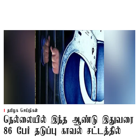
தமிழக செய்திகள்
நெல்லையில் இந்த ஆண்டு இதுவரை
86 பேர் தடுப்பு காவல் சட்டத்தில்