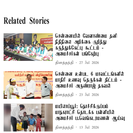
Related Stories
சென்னையில் வேளாண்மை தனி
நிதிநிலை அறிக்கை குறித்து
கருத்துக்கேட்பு கூட்டம் -
அமைச்சர்கள் பங்கேற்பு
தினத்தந்தி
27 Jul 2026
சென்னை உள்பட 6 மாவட்டங்களில்
மாதிரி உணவு தெருக்கள் திட்டம் -
அமைச்சர் அருண்ராஜ் தகவல்
தினத்தந்தி
23 Jul 2026
மயிலாப்பூர்: நொச்சிக்குப்பம்
மாநகராட்சி தொடக்க பள்ளியில்
அமைச்சர் ப.வெங்கடரமணன் ஆய்வு
தினத்தந்தி
13 Jul 2026