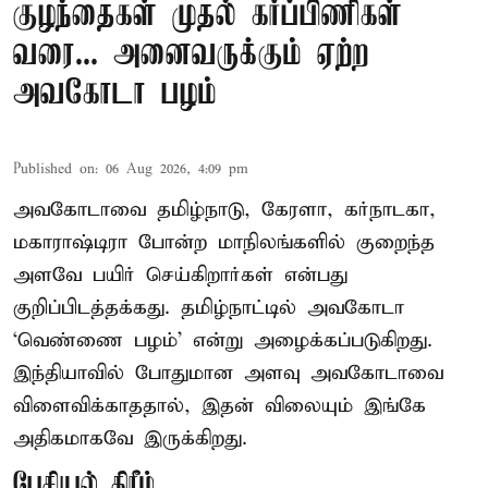
குழந்தைகள் முதல் கர்ப்பிணிகள்
வரை... அனைவருக்கும் ஏற்ற
அவகோடா பழம்
Published on
:
06 Aug 2026, 4:09 pm
அவகோடாவை தமிழ்நாடு, கேரளா, கர்நாடகா,
மகாராஷ்டிரா போன்ற மாநிலங்களில் குறைந்த
அளவே பயிர் செய்கிறார்கள் என்பது
குறிப்பிடத்தக்கது. தமிழ்நாட்டில் அவகோடா
‘வெண்ணை பழம்’ என்று அழைக்கப்படுகிறது.
இந்தியாவில் போதுமான அளவு அவகோடாவை
விளைவிக்காததால், இதன் விலையும் இங்கே
அதிகமாகவே இருக்கிறது.
பேசியல் கிரீம்