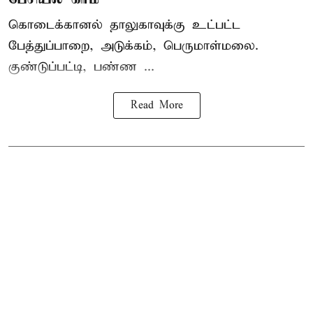
கொடைக்கானல் தாலுகாவுக்கு உட்பட்ட
பேத்துப்பாறை, அடுக்கம், பெருமாள்மலை.
குண்டுப்பட்டி, பண்ண ...
Read More