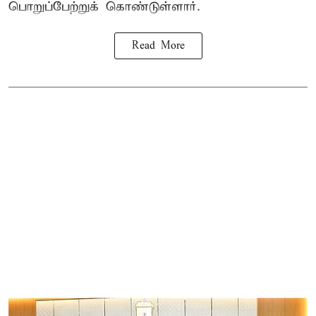
பொறுப்பேற்றுக் கொண்டுள்ளார்.
Read More