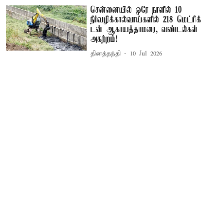
சென்னையில் ஒரே நாளில் 10
நீர்வழிக்கால்வாய்களில் 218 மெட்ரிக்
டன் ஆகாயத்தாமரை, வண்டல்கள்
அகற்றம்!
தினத்தந்தி
10 Jul 2026