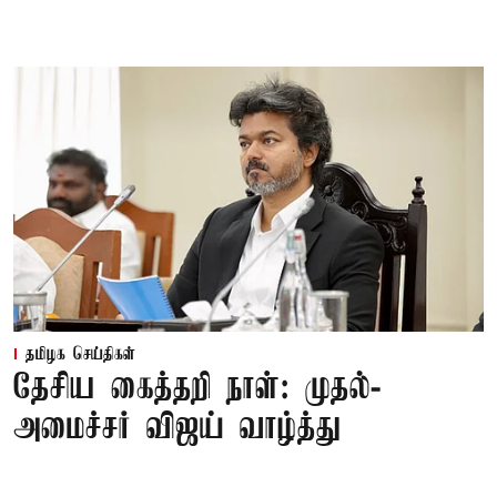
தமிழக செய்திகள்
தேசிய கைத்தறி நாள்: முதல்-
அமைச்சர் விஜய் வாழ்த்து