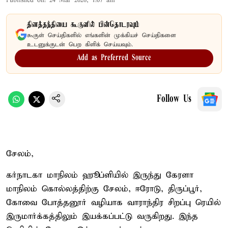
Published on
:
24 Mar 2026, 1:07 am
தினத்தந்தியை கூகுளில் பின்தொடரவும்
கூகுள் செய்திகளில் எங்களின் முக்கியச் செய்திகளை
உடனுக்குடன் பெற கிளிக் செய்யவும்.
Add as Preferred Source
Follow Us
சேலம்,
கர்நாடகா மாநிலம் ஹூப்ளியில் இருந்து கேரளா
மாநிலம் கொல்லத்திற்கு சேலம், ஈரோடு, திருப்பூர்,
கோவை போத்தனூர் வழியாக வாராந்திர சிறப்பு ரெயில்
இருமார்க்கத்திலும் இயக்கப்பட்டு வருகிறது. இந்த