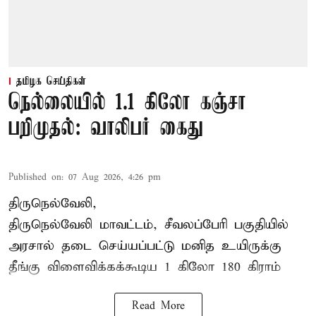
தமிழக செய்திகள்
நெல்லையில் 1.1 கிலோ கஞ்சா
பறிமுதல்: வாலிபர் கைது
Published on
:
07 Aug 2026, 4:26 pm
திருநெல்வேலி,
திருநெல்வேலி
மாவட்டம், சீவலப்பேரி பகுதியில்
அரசால் தடை செய்யப்பட்டு மனித உயிருக்கு
தீங்கு விளைவிக்கக்கூடிய 1 கிலோ 180 கிராம்
Read More