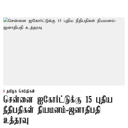
தமிழக செய்திகள்
சென்னை ஐகோர்ட்டுக்கு 15 புதிய
நீதிபதிகள் நியமனம்-ஜனாதிபதி
உத்தரவு