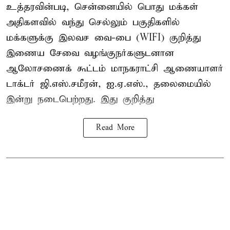
உத்தரவின்படி, சென்னையில் பொது மக்கள்
அதிகளவில் வந்து செல்லும் பகுதிகளில்
மக்களுக்கு இலவச வை-பை (WIFI) குறித்து
இணைய சேவை வழங்குநர்களுடனான
ஆலோசணைக் கூட்டம் மாநகராட்சி ஆணையாளர்
டாக்டர் ஜி.எஸ்.சமீரன், ஐ.ஏ.எஸ்., தலைமையில்
இன்று நடைபெற்றது. இது குறித்து
Read More