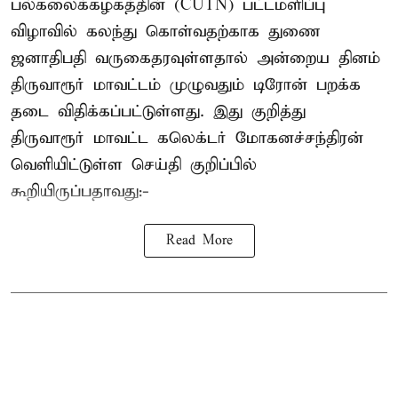
பல்கலைக்கழகத்தின் (CUTN) பட்டமளிப்பு
விழாவில் கலந்து கொள்வதற்காக துணை
ஜனாதிபதி வருகைதரவுள்ளதால் அன்றைய தினம்
திருவாரூர் மாவட்டம் முழுவதும் டிரோன் பறக்க
தடை விதிக்கப்பட்டுள்ளது. இது குறித்து
திருவாரூர் மாவட்ட கலெக்டர் மோகனச்சந்திரன்
வெளியிட்டுள்ள செய்தி குறிப்பில்
கூறியிருப்பதாவது:-
Read More