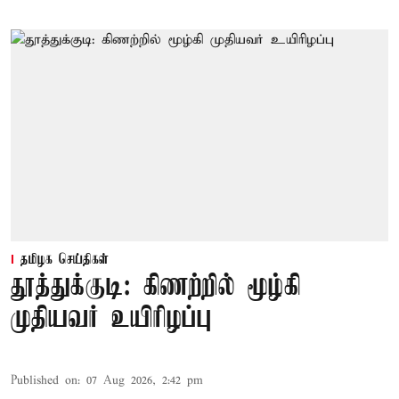
தமிழக செய்திகள்
தூத்துக்குடி: கிணற்றில் மூழ்கி
முதியவர் உயிரிழப்பு
Published on
:
07 Aug 2026, 2:42 pm