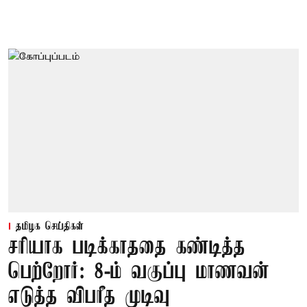
தமிழக செய்திகள்
சரியாக படிக்காததை கண்டித்த
பெற்றோர்: 8-ம் வகுப்பு மாணவன்
எடுத்த விபரீத முடிவு