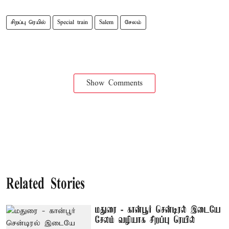
சிறப்பு ரெயில்
Special train
Salem
சேலம்
Show Comments
Related Stories
மதுரை - கான்பூர் சென்டிரல் இடையே
சேலம் வழியாக சிறப்பு ரெயில்