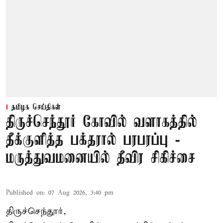
தமிழக செய்திகள்
திருச்செந்தூர் கோவில் வளாகத்தில்
தீக்குளித்த பக்தரால் பரபரப்பு -
மருத்துவமனையில் தீவிர சிகிச்சை
Published on
:
07 Aug 2026, 3:40 pm
திருச்செந்தூர்,