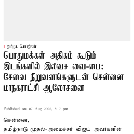
தமிழக செய்திகள்
பொதுமக்கள் அதிகம் கூடும்
இடங்களில் இலவச வை-பை:
சேவை நிறுவனங்களுடன் சென்னை
மாநகராட்சி ஆலோசனை
Published on
:
07 Aug 2026, 3:17 pm
சென்னை,
தமிழ்நாடு முதல்-அமைச்சர் விஜய் அவர்களின்