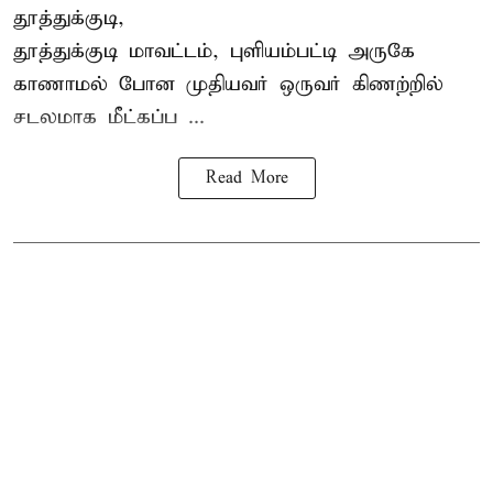
தூத்துக்குடி,
தூத்துக்குடி
மாவட்டம், புளியம்பட்டி அருகே
காணாமல் போன
முதியவர்
ஒருவர் கிணற்றில்
சடலமாக மீட்கப்ப ...
Read More