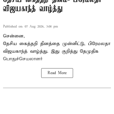
விஜயகாந்த் வாழ்த்து
Published on
:
07 Aug 2026, 3:08 pm
சென்னை,
தேசிய கைத்தறி தினத்தை
முன்னிட்டு, பிரேமலதா
விஜயகாந்த் வாழ்த்து. இது குறித்து தேமுதிக
பொதுச்செயலாளர்
Read More