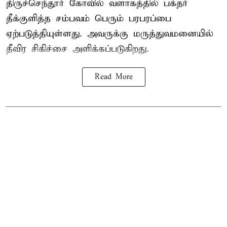
திருச்செந்தூர் கோவில் வளாகத்தில் பக்தர்
தீக்குளித்த சம்பவம் பெரும் பரபரப்பை
ஏற்படுத்தியுள்ளது. அவருக்கு மருத்துவமனையில்
தீவிர சிகிச்சை அளிக்கப்படுகிறது.
Read More