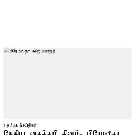
தமிழக செய்திகள்
தேசிய கைத்தறி தினம்- பிரேமலதா