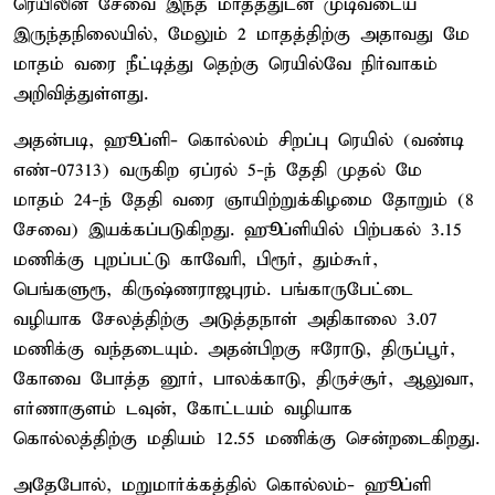
ரெயிலின் சேவை இந்த மாதத்துடன் முடிவடைய
இருந்தநிலையில், மேலும் 2 மாதத்திற்கு அதாவது மே
மாதம் வரை நீட்டித்து தெற்கு ரெயில்வே நிர்வாகம்
அறிவித்துள்ளது.
அதன்படி, ஹூப்ளி- கொல்லம் சிறப்பு ரெயில் (வண்டி
எண்-07313) வருகிற ஏப்ரல் 5-ந் தேதி முதல் மே
மாதம் 24-ந் தேதி வரை ஞாயிற்றுக்கிழமை தோறும் (8
சேவை) இயக்கப்படுகிறது. ஹூப்ளியில் பிற்பகல் 3.15
மணிக்கு புறப்பட்டு காவேரி, பிரூர், தும்கூர்,
பெங்களுரூ, கிருஷ்ணராஜபுரம். பங்காருபேட்டை
வழியாக சேலத்திற்கு அடுத்தநாள் அதிகாலை 3.07
மணிக்கு வந்தடையும். அதன்பிறகு ஈரோடு, திருப்பூர்,
கோவை போத்த னூர், பாலக்காடு, திருச்சூர், ஆலுவா,
எர்ணாகுளம் டவுன், கோட்டயம் வழியாக
கொல்லத்திற்கு மதியம் 12.55 மணிக்கு சென்றடைகிறது.
அதேபோல், மறுமார்க்கத்தில் கொல்லம்- ஹூப்ளி