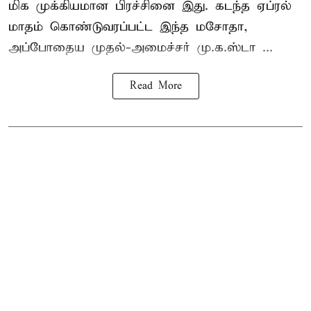
மிக முக்கியமான பிரச்சினை இது. கடந்த ஏப்ரல்
மாதம் கொண்டுவரப்பட்ட இந்த மசோதா,
அப்போதைய முதல்-அமைச்சர் மு.க.ஸ்டா ...
Read More