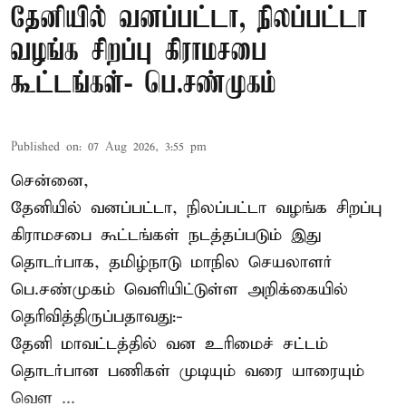
தேனியில் வனப்பட்டா, நிலப்பட்டா
வழங்க சிறப்பு கிராமசபை
கூட்டங்கள்- பெ.சண்முகம்
Published on
:
07 Aug 2026, 3:55 pm
சென்னை,
தேனியில் வனப்பட்டா, நிலப்பட்டா வழங்க சிறப்பு
கிராமசபை கூட்டங்கள் நடத்தப்படும் இது
தொடர்பாக, தமிழ்நாடு மாநில செயலாளர்
பெ.சண்முகம்
வெளியிட்டுள்ள அறிக்கையில்
தெரிவித்திருப்பதாவது:-
தேனி மாவட்டத்தில் வன உரிமைச் சட்டம்
தொடர்பான பணிகள் முடியும் வரை யாரையும்
வெள ...