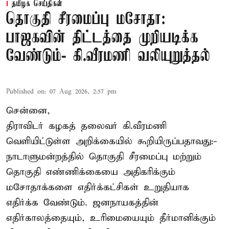
தமிழக செய்திகள்
தொகுதி சீரமைப்பு மசோதா:
பாஜகவின் திட்டத்தை முறியடிக்க
வேண்டும்- கி.வீரமணி வலியுறுத்தல்
Published on
:
07 Aug 2026, 2:57 pm
சென்னை,
திராவிடர் கழகத் தலைவர் கி.வீரமணி
வெளியிட்டுள்ள அறிக்கையில் கூறியிருப்பதாவது:-
நாடாளுமன்றத்தில் தொகுதி சீரமைப்பு மற்றும்
தொகுதி எண்ணிக்கையை அதிகரிக்கும்
மசோதாக்களை எதிர்க்கட்சிகள் உறுதியாக
எதிர்க்க வேண்டும். ஜனநாயகத்தின்
எதிர்காலத்தையும், உரிமையையும் தீர்மானிக்கும்