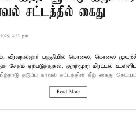
காவல் சட்டத்தில் கைது
2026, 4:33 pm
், வீரவநல்லூர் பகுதியில் கொலை, கொலை முயற்ச
ுச் சேதம் ஏற்படுத்துதல், குற்றமுறு மிரட்டல் உள்ளி
ிழ்நாடு தடுப்பு காவல் சட்டத்தின் கீழ்
கைது
செய்யப்
Read More