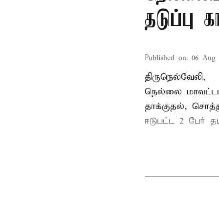
தடுப்பு 
Published on
:
06 Aug 
திருநெல்வேலி,
நெல்லை மாவட்டம
தாக்குதல், சொத்த
ஈடுபட்ட 2 பேர் தம