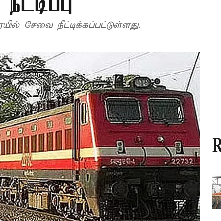
ீட்டிப்பு
யில் சேவை நீட்டிக்கப்பட்டுள்ளது.
R