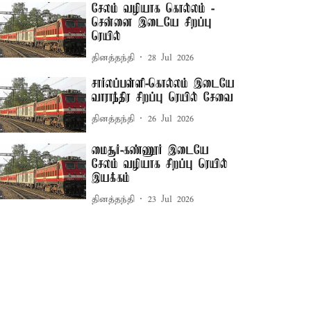
சேலம் வழியாக கொல்லம் -
சென்னை இடையே சிறப்பு
ரெயில்
தினத்தந்தி
28 Jul 2026
சார்லப்பள்ளி-கொல்லம் இடையே
வாராந்திர சிறப்பு ரெயில் சேவை
தினத்தந்தி
26 Jul 2026
மைசூர்-கண்ணூர் இடையே
சேலம் வழியாக சிறப்பு ரெயில்
இயக்கம்
தினத்தந்தி
23 Jul 2026