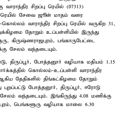
வாராந்திர சிறப்பு ரெயில் (07313)
்த ரெயில் சேவை ஜூன் மாதம் வரை
ி-கொல்லம் வாராந்திர சிறப்பு ரெயில் வருகிற 31,
ுக்கிழமை தோறும் உப்பள்ளியில் இருந்து
ளூரு, கிருஷ்ணராஜபுரம், பங்காருபேட்டை
கு சேலம் வந்தடையும்.
ோடு, திருப்பூர், போத்தனூர் வழியாக மதியம் 1.15
்க்கத்தில் கொல்லம்-உப்பள்ளி வாராந்திர
2 ஆகிய தேதிகளில் திங்கட்கிழமை தோறும்
ுறப்பட்டு போத்தனூர், திருப்பூர், ஈரோடு
லம் வந்தடையும். இங்கிருந்து 4.08 மணிக்கு
ஜபுரம், பெங்களூரு வழியாக மாலை 6.30