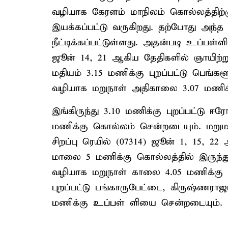
வழியாக கேரளம் மாநிலம் கொல்லத்திற்கு 
இயக்கப்பட்டு வருகிறது. தற்போது அந
நீட்டிக்கப்பட்டுள்ளது. அதன்படி உப்பள்ள
ஜூன் 14, 21 ஆகிய தேதிகளில் ஞாயிற்ற
மதியம் 3.15 மணிக்கு புறப்பட்டு பெங்க
வழியாக மறுநாள் அதிகாலை 3.07 மணிக்
இங்கிருந்து 3.10 மணிக்கு புறப்பட்டு ஈர
மணிக்கு கொல்லம் சென்றடையும். மறுமார
சிறப்பு ரெயில் (07314) ஜூன் 1, 15, 2
மாலை 5 மணிக்கு கொல்லத்தில் இருந்து ப
வழியாக மறுநாள் காலை 4.05 மணிக்கு சே
புறப்பட்டு பங்காருபேட்டை, கிருஷ்ணரா
மணிக்கு உப்பள் ளியை சென்றடையும்.