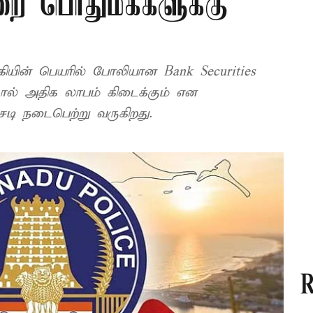
ுறை பொதுமக்களுக்கு
ியின் பெயரில் போலியான Bank Securities
்தால் அதிக லாபம் கிடைக்கும் என
 நடைபெற்று வருகிறது‌.
R