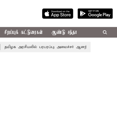
சிறப்புக் கட்டுரைகள்
ஆண்டு சந்தா
 அரசியலில் பரபரப்பு; அமைச்சர் ஆனந்த் உடன் சி.வி. சண்முகம்