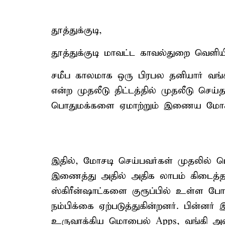
தூத்துக்குடி,
தூத்துக்குடி மாவட்ட காவல்துறை வெளியிட
சமீப காலமாக ஒரு பிரபல தனியார் வங்க
என்ற முதலீடு திட்டத்தில் முதலீடு செய
பொதுமக்களை ஏமாற்றும் இணைய மோசடி
இதில், மோசடி செய்பவர்கள் முதலில் ப
இணைத்து அதில் அதிக லாபம் கிடைத்
ஸ்கிரீன்ஷாட்களை குரூப்பில் உள்ள போல
நம்பிக்கை ஏற்படுத்துகின்றனர். பின்
உருவாக்கிய மொபைல் Apps, வங்கி அல