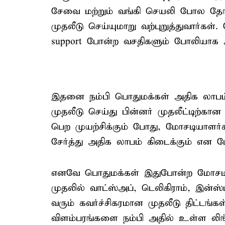
சேவை மற்றும் வங்கி செயலி போல தோற்
முதலீடு செய்யுமாறு வற்புறுத்துவார்கள்
support போன்ற வசதிகளும் போலியாக அம
இதனை நம்பி பொதுமக்கள் அதிக லாபம
முதலீடு செய்து பின்னர் முதலீட்டிற்க
பெற முயற்சிக்கும் போது, மோசடியாளர்க
சேர்த்து அதிக லாபம் கிடைக்கும் என 
எனவே பொதுமக்கள் இதுபோன்ற மோசடிகள
முதலில் வாட்ஸ்அப், டெலிகிராம், இன்ஸ
வரும் கவர்ச்சிகரமான முதலீடு திட்டங்
விளம்பரங்களை நம்பி அதில் உள்ள லி