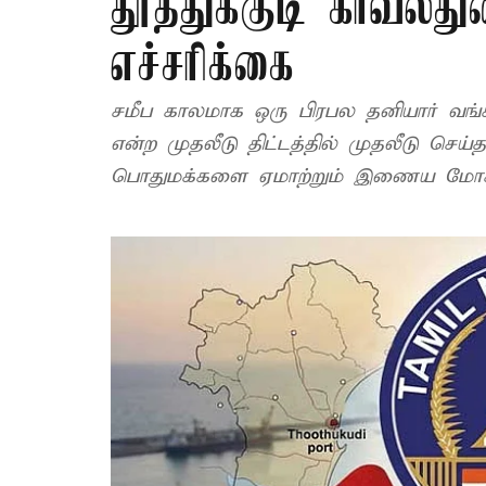
தூத்துக்குடி காவல்த
எச்சரிக்கை
சமீப காலமாக ஒரு பிரபல தனியார் வங்க
என்ற முதலீடு திட்டத்தில் முதலீடு செய
பொதுமக்களை ஏமாற்றும் இணைய மோசடி