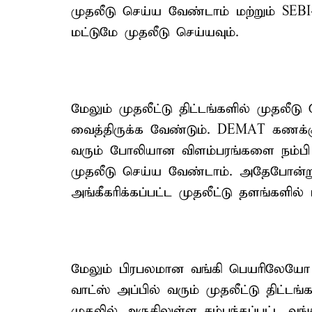
முதலீடு செய்ய வேண்டாம் மற்றும் SEBI
மட்டுமே முதலீடு செய்யவும்.
மேலும் முதலீட்டு திட்டங்களில் முதலீட
வைத்திருக்க வேண்டும். DEMAT கணக்
வரும் போலியான விளம்பரங்களை நம்பி
முதலீடு செய்ய வேண்டாம். அதேபோன்
அங்கீகரிக்கப்பட்ட முதலீட்டு தளங்களி
மேலும் பிரபலமான வங்கி பெயரிலேயோ 
வாட்ஸ் அப்பில் வரும் முதலீட்டு திட்டங்
முதலில் அருகிலுள்ள சம்பந்தப்பட்ட வங