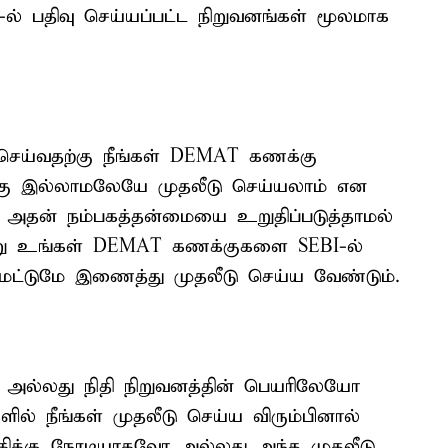
-ல் பதிவு செய்யப்பட்ட நிறுவனங்கள் மூலமாக
ு செய்வதற்கு நீங்கள் DEMAT கணக்கு
கு இல்லாமலேயே முதலீடு செய்யலாம் என
 அதன் நம்பகத்தன்மையை உறுதிப்படுத்தாமல்
று உங்கள் DEMAT கணக்குகளை SEBI-ல்
ல் மட்டுமே இணைத்து முதலீடு செய்ய வேண்டும்.
அல்லது நிதி நிறுவனத்தின் பெயரிலேயோ
களில் நீங்கள் முதலீடு செய்ய விரும்பினால்
்கிக்கு நேரடியாகவோ அல்லது அந்த முதலீடு