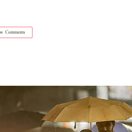
ow Comments