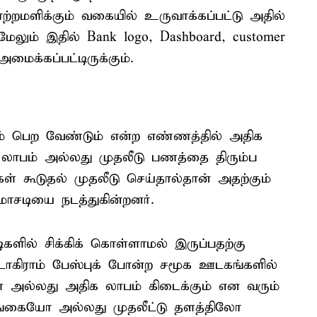
றமளிக்கும் வகையில் உருவாக்கப்பட்டு அதில்
. மேலும் இதில் Bank logo, Dashboard, customer
ைக்கப்பட்டிருக்கும்.
் பெற வேண்டும் என்ற எண்ணத்தில் அதிக
ான லாபம் அல்லது முதலீடு பணத்தை திரும்ப
ள் கூடுதல் முதலீடு செய்தால்தான் அதற்கும்
மோசடியை நடத்துகின்றனர்.
ில் சிக்கிக் கொள்ளாமல் இருப்பதற்கு
்டாகிராம் பேஸ்புக் போன்ற சமூக ஊடகங்களில்
கள் அல்லது அதிக லாபம் கிடைக்கும் என வரும்
ங்கையோ அல்லது முதலீட்டு தளத்திலோ