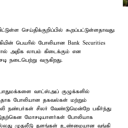
்டுள்ள செய்திக்குறிப்பில் கூறப்பட்டுள்ளதாவது:
ியின் பெயரில் போலியான Bank Securities
்தால் அதிக லாபம் கிடைக்கும் என
 நடைபெற்று வருகிறது‌.
ொதுமக்களை வாட்ஸ்அப் குழுக்களில்
ததாக போலியான தகவல்கள் மற்றும்
ி நண்பர்கள் சிலர் வேண்டுமென்றே பகிர்ந்து
னர் இதற்கென மோசடியாளர்கள் போலியாக
்லது முதலீடு தளங்கள் உண்மையான‌ வங்கி