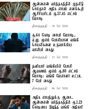
ஆன்லைன் வர்த்தகத்தில் முதலீடு
செய்தால் அதிக லாபம் எனக்கூறி
ஆசிரியரிடம் ரூ.57.45 லட்சம்
மோசடி
தினத்தந்தி
30 Jul 2026
ரூ.64 கோடி சைபர் மோசடி..
ஏ.ஐ. மூலம் போலியான வங்கி
செயலிகளை உருவாக்கிய
வாலிபர் கைது
தினத்தந்தி
23 Jul 2026
தனியார் வங்கியில் போலி
ஆவணம் மூலம் ரூ.80 லட்சம்
மோசடி: வங்கி மேலாளர் உட்பட
7 பேர் கைது
தினத்தந்தி
06 Jul 2026
அதிக லாபத்துக்கு ஆசை..
ஆன்லைன் வர்த்தகத்தில் ரூ.1.23
கோடியை இழந்த வங்கி அதிகாரி