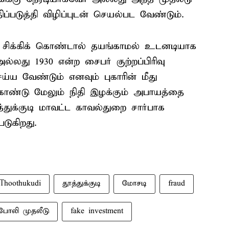
்படுத்தி விழிப்புடன் செயல்பட வேண்டும்.
் சிக்கிக் கொண்டால் தயங்காமல் உடனடியாக
லது 1930 என்ற சைபர் குற்றப்பிரிவு
ய வேண்டும் எனவும் புகாரின் மீது
ண்டு மேலும் நிதி இழக்கும் அபாயத்தை
்துக்குடி மாவட்ட காவல்துறை சார்பாக
டுகிறது.
Thoothukudi
தூத்துக்குடி
மோசடி
fraud
போலி முதலீடு
fake investment