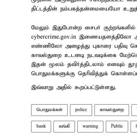
திட்டத்தின் நம்பகத்தன்மையையோ உறுதிப
மேலும் இதுபோன்ற சைபர் குற்றங்களில
cybercrime.gov.in இணையதளத்திலோ அல்
எண்ணிலோ அழைத்து புகாரை பதிவு செய்
காவல்துறை உடனடி நடவடிக்கை மேற்கொ
இதன் மூலம் தவிர்த்திடலாம் எனவும் தூத
பொதுமக்களுக்கு தெரிவித்துக் கொள்ளப்ப
இவ்வாறு அதில் கூறப்பட்டுள்ளது.
பொதுமக்கள்
police
காவல்துறை
bank
வங்கி
warning
Public