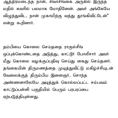
ஆத்திரமடைந்த நான், சிவாசிங்கை அருகில் இருந்த
மதில் சுவரில் பலமாக மோதினேன். அவர் அங்கேயே
விழுந்துவிட, நான் முகாமிற்கு வந்து தூங்கிவிட்டேன்"
என்று கூறினார்.
தம்பியை கொலை செய்ததை ராகுல்சிங்
ஒப்புக்கொண்டதை அடுத்து, காட்டூர் போலீசார் அவர்
மீது கொலை வழக்குப்பதிவு செய்து கைது செய்தனர்.
தங்கையின் திருமணத்தை முடித்துவிட்டு மகிழ்ச்சியுடன்
வேலைக்குத் திரும்பிய இளைஞர், சொந்த
அண்ணனாலேயே அடித்துக் கொல்லப்பட்ட சம்பவம்
காட்டுப்பள்ளி பகுதியில் பெரும் பரபரப்பை
ஏற்படுத்தியுள்ளது.