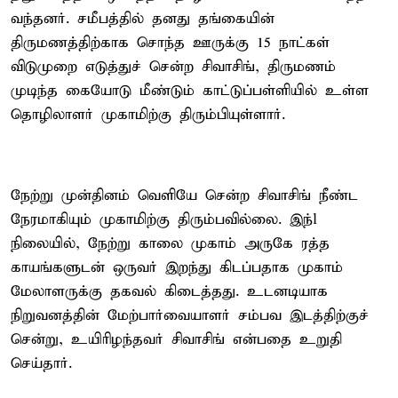
வந்தனர். சமீபத்தில் தனது தங்கையின்
திருமணத்திற்காக சொந்த ஊருக்கு 15 நாட்கள்
விடுமுறை எடுத்துச் சென்ற சிவாசிங், திருமணம்
முடிந்த கையோடு மீண்டும் காட்டுப்பள்ளியில் உள்ள
தொழிலாளர் முகாமிற்கு திரும்பியுள்ளார்.
நேற்று முன்தினம் வெளியே சென்ற சிவாசிங் நீண்ட
நேரமாகியும் முகாமிற்கு திரும்பவில்லை. இந்l
நிலையில், நேற்று காலை முகாம் அருகே ரத்த
காயங்களுடன் ஒருவர் இறந்து கிடப்பதாக முகாம்
மேலாளருக்கு தகவல் கிடைத்தது. உடனடியாக
நிறுவனத்தின் மேற்பார்வையாளர் சம்பவ இடத்திற்குச்
சென்று, உயிரிழந்தவர் சிவாசிங் என்பதை உறுதி
செய்தார்.