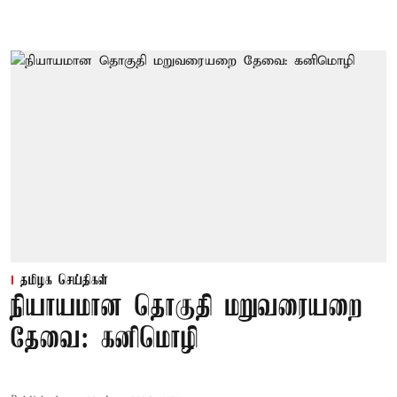
தமிழக செய்திகள்
நியாயமான தொகுதி மறுவரையறை
தேவை: கனிமொழி