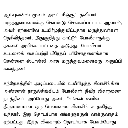
ஆம்புலன்ஸ் மூலம் அவர் மீஞ்சூர் தனியார்
மருத்துவமனைக்கு கொண்டு செல்லப்பட்டார். ஆனால்,
அவர் ஏற்கனவே உயிரிழந்துவிட்டதாக மருத்துவர்கள்
தெரிவித்தனர். இதுகுறித்து காட்டூர் போலீசாருக்கு
தகவல் அளிக்கப்பட்டதை அடுத்து, போலீசார்
உடலைக் கைப்பற்றி பிரேதப் பரிசோதனைக்காக
சென்னை ஸ்டான்லி அரசு மருத்துவமனைக்கு அனுப்பி
வைத்தனர்.
சந்தேகத்தின் அடிப்படையில் உயிரிழந்த சிவாசிங்கின்
அண்ணன் ராகுல்சிங்கிடம் போலீசார் தீவிர விசாரணை
நடத்தினர். அப்போது அவர், "எங்கள் ஊரில்
திருமணமான ஒரு பெண்ணை சிவாசிங் காதலித்து
வந்தார். இது தொடர்பாக எங்களுக்குள் வாக்குவாதம்
ஏற்பட்டது. இந்த விவகாரம் தொடர்பாக பேசும்போது