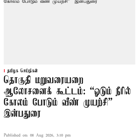
தமிழக செய்திகள்
தொகுதி மறுவரையறை
ஆலோசனைக் கூட்டம்: “ஓடும் நீரில்
கோலம் போடும் வீண் முயற்சி” –
இன்பதுரை
Published on
:
08 Aug 2026, 3:10 pm