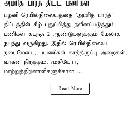
அம்ரித் பாரத் திட்ட பணிகள்
பழனி ரெயில்நிலையத்தை 'அம்ரித் பாரத்'
திட்டத்தின் கீழ் புதுப்பித்து நவீனப்படுத்தும்
பணிகள் கடந்த 2 ஆண்டுகளுக்கும் மேலாக
நடந்து வருகிறது. இதில் ரெயில்நிலைய
நடைமேடை, பயணிகள் காத்திருப்பு அறைகள்,
வாகன நிறுத்தம், முதியோர்,
மாற்றுத்திறனாளிகளுக்கான ...
Read More