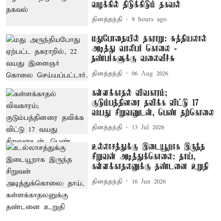
வழக்கில் திடுக்கிடும் தகவல்
தினத்தந்தி
9 hours ago
மதுபோதையில் தகராறு: சுத்தியலால்
அடித்து வாலிபர் கொலை -
நண்பர்களுக்கு வலைவீச்சு
தினத்தந்தி
06 Aug 2026
கள்ளக்காதல் விவகாரம்;
குடும்பத்தினரை தவிக்க விட்டு 17
வயது சிறுவனுடன், பெண் தற்கொலை
தினத்தந்தி
13 Jul 2026
உல்லாசத்துக்கு இடையூறாக இருந்த
சிறுவன் அடித்துக்கொலை: தாய்,
கள்ளக்காதலனுக்கு தண்டனை உறுதி
தினத்தந்தி
16 Jun 2026