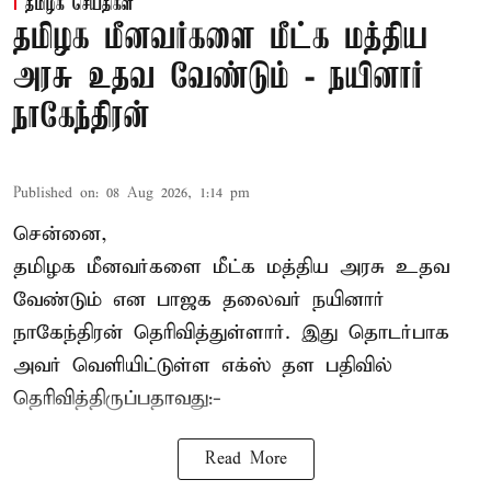
தமிழக செய்திகள்
தமிழக மீனவர்களை மீட்க மத்திய
அரசு உதவ வேண்டும் - நயினார்
நாகேந்திரன்
Published on
:
08 Aug 2026, 1:14 pm
சென்னை,
தமிழக மீனவர்களை
மீட்க மத்திய அரசு உதவ
வேண்டும் என பாஜக தலைவர் நயினார்
நாகேந்திரன் தெரிவித்துள்ளார். இது தொடர்பாக
அவர் வெளியிட்டுள்ள எக்ஸ் தள பதிவில்
தெரிவித்திருப்பதாவது:-
Read More