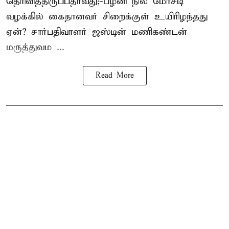
தெரிவித்திருப்பதாவது;-
பழனி நில மோசடி
வழக்கில் கைதானவர் சிறைக்குள் உயிரிழந்தது
ஏன்? சார்பதிவாளர் ஜஸ்டின் மணிகண்டன்
மருத்துவம ...
Read More