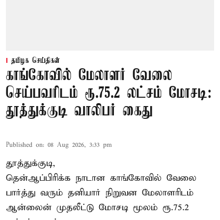
தமிழக செய்திகள்
காங்கோவில் மேலாளர் வேலை
செய்பவரிடம் ரூ.75.2 லட்சம் மோசடி:
தூத்துக்குடி வாலிபர் கைது
Published on
:
08 Aug 2026, 3:33 pm
தூத்துக்குடி,
தென்ஆப்பிரிக்க நாடான
காங்கோ
வில் வேலை
பார்த்து வரும் தனியார் நிறுவன மேலாளரிடம்
ஆன்லைன் முதலீட்டு மோசடி மூலம் ரூ.75.2