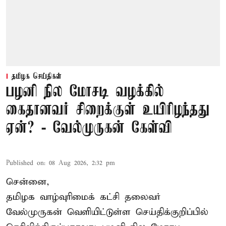
தமிழக செய்திகள்
பழனி நில மோசடி வழக்கில்
கைதானவர் சிறைக்குள் உயிரிழந்தது
ஏன்? - வேல்முருகன் கேள்வி
Published on
:
08 Aug 2026, 2:32 pm
சென்னை,
தமிழக வாழ்வுரிமைக் கட்சி தலைவர்
வேல்முருகன்
வெளியிட்டுள்ள செய்திக்குறிப்பில்