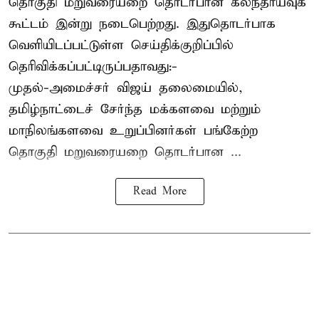
தொகுதி மறுவரையறை தொடர்பான கலந்தாய்வுக்
கூட்டம் இன்று நடைபெற்றது. இதுதொடர்பாக
வெளியிடப்பட்டுள்ள செய்திக்குறிப்பில்
தெரிவிக்கப்பட்டிருப்பதாவது:-
முதல்-அமைச்சர் விஜய் தலைமையில்,
தமிழ்நாட்டைச் சேர்ந்த மக்களவை மற்றும்
மாநிலங்களவை உறுப்பினர்கள் பங்கேற்ற
தொகுதி மறுவரையறை தொடர்பான ...
Read More