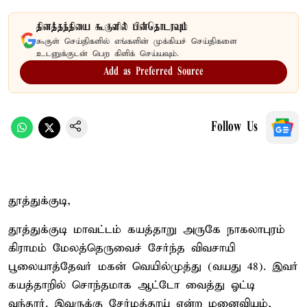
தினத்தந்தியை கூகுளில் பின்தொடரவும்
கூகுள் செய்திகளில் எங்களின் முக்கியச் செய்திகளை
உடனுக்குடன் பெற கிளிக் செய்யவும்.
Add as Preferred Source
Follow Us
தூத்துக்குடி,
தூத்துக்குடி மாவட்டம் கயத்தாறு அருகே நாகலாபுரம்
கிராமம் மேலத்தெருவைச் சேர்ந்த விவசாயி
பூலையாத்தேவர் மகன் வெயில்முத்து (வயது 48). இவர்
கயத்தாறில் சொந்தமாக ஆட்டோ வைத்து ஓட்டி
வந்தார். இவருக்கு சேர்மத்தாய் என்ற மனைவியும்,