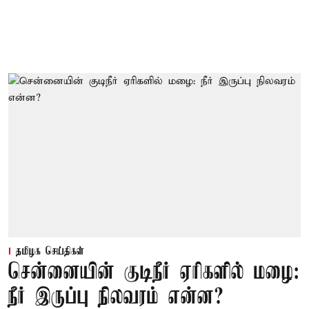
தமிழக செய்திகள்
சென்னையின் குடிநீர் ஏரிகளில் மழை:
நீர் இருப்பு நிலவரம் என்ன?