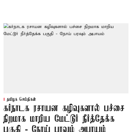
தமிழக செய்திகள்
கர்நாடக ரசாயன கழிவுகளால் பச்சை
நிறமாக மாறிய மேட்டூர் நீர்த்தேக்க
பகுதி - நோய் பரவும் அபாயம்