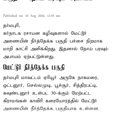
Published on
:
10 Aug 2026, 12:59 am
தர்மபுரி,
கர்நாடக ரசாயன கழிவுகளால் மேட்டூர்
அணையின் நீர்த்தேக்க பகுதி பச்சை நிறமாக
மாறி காட்சி அளிக்கிறது. இதனால் நோய் பரவும்
அபாயம் ஏற்பட்டுள்ளது.
மேட்டூர் நீர்த்தேக்க பகுதி
தர்மபுரி மாவட்டம் ஏரியூர் அருகே நாகமரை,
ஒட்டனூர், செல்லமுடி, பூச்சூர், சித்திரபட்டி,
கவுண்டனூர் உள்பட 30-க்கும் மேற்பட்ட
கிராமங்கள் காவிரி கரையோரத்தில் மேட்டூர்
அணையின் நீர்த்தேக்க பகுதியாக உள்ளன.