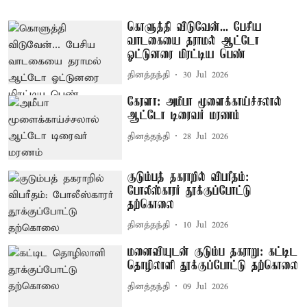
கொளுத்தி விடுவேன்... பேசிய
வாடகையை தராமல் ஆட்டோ
ஓட்டுனரை மிரட்டிய பெண்
தினத்தந்தி
30 Jul 2026
கேரளா: அமீபா மூளைக்காய்ச்சலால்
ஆட்டோ டிரைவர் மரணம்
தினத்தந்தி
28 Jul 2026
குடும்பத் தகராறில் விபரீதம்:
போலீஸ்காரர் தூக்குப்போட்டு
தற்கொலை
தினத்தந்தி
10 Jul 2026
மனைவியுடன் குடும்ப தகராறு: கட்டிட
தொழிலாளி தூக்குப்போட்டு தற்கொலை
தினத்தந்தி
09 Jul 2026