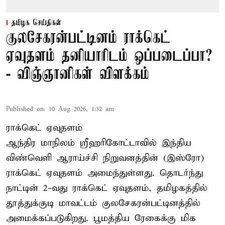
தமிழக செய்திகள்
குலசேகரன்பட்டினம் ராக்கெட்
ஏவுதளம் தனியாரிடம் ஒப்படைப்பா?
- விஞ்ஞானிகள் விளக்கம்
Published on
:
10 Aug 2026, 1:32 am
ராக்கெட் ஏவுதளம்
ஆந்திர மாநிலம் ஸ்ரீஹரிகோட்டாவில் இந்திய
விண்வெளி ஆராய்ச்சி நிறுவனத்தின் (இஸ்ரோ)
ராக்கெட் ஏவுதளம் அமைந்துள்ளது. தொடர்ந்து
நாட்டின் 2-வது ராக்கெட் ஏவுதளம், தமிழகத்தில்
தூத்துக்குடி மாவட்டம் குலசேகரன்பட்டினத்தில்
அமைக்கப்படுகிறது. பூமத்திய ரேகைக்கு மிக