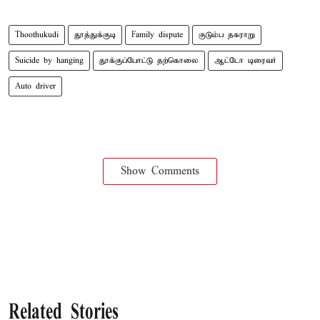
Thoothukudi
தூத்துக்குடி
Family dispute
குடும்ப தகராறு
Suicide by hanging
தூக்குப்போட்டு தற்கொலை
ஆட்டோ டிரைவர்
Auto driver
Show Comments
Related Stories