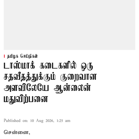
தமிழக செய்திகள்
டாஸ்மாக் கடைகளில் ஒரு
சதவீதத்துக்கும் குறைவான
அளவிலேயே ஆன்லைன்
மதுவிற்பனை
Published on
:
10 Aug 2026, 1:25 am
சென்னை,