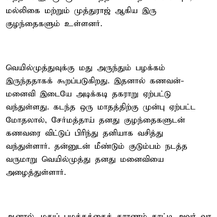
மல்லிகை மற்றும் முத்துராஜ் ஆகிய இரு
குழந்தைகளும் உள்ளனர்.
வெயில்முத்துவுக்கு மது அருந்தும் பழக்கம்
இருந்ததாகக் கூறப்படுகிறது. இதனால் கணவன்-
மனைவி இடையே அடிக்கடி தகராறு ஏற்பட்டு
வந்துள்ளது. கடந்த ஒரு மாதத்திற்கு முன்பு ஏற்பட்ட
மோதலால், சேர்மத்தாய் தனது குழந்தைகளுடன்
கணவரை விட்டுப் பிரிந்து தனியாக வசித்து
வந்துள்ளார். தன்னுடன் மீண்டும் குடும்பம் நடத்த
வருமாறு வெயில்முத்து தனது மனைவியை
அழைத்துள்ளார்.
ஆனால், மதுப் பழக்கத்தைக் காரணம் காட்டி அவர் வர