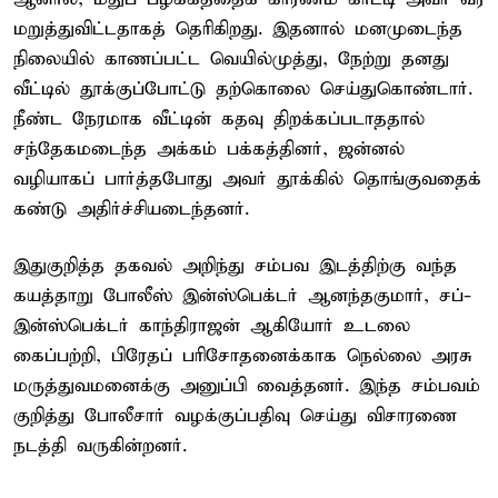
மறுத்துவிட்டதாகத் தெரிகிறது. இதனால் மனமுடைந்த
நிலையில் காணப்பட்ட வெயில்முத்து, நேற்று தனது
வீட்டில் தூக்குப்போட்டு தற்கொலை செய்துகொண்டார்.
நீண்ட நேரமாக வீட்டின் கதவு திறக்கப்படாததால்
சந்தேகமடைந்த அக்கம் பக்கத்தினர், ஜன்னல்
வழியாகப் பார்த்தபோது அவர் தூக்கில் தொங்குவதைக்
கண்டு அதிர்ச்சியடைந்தனர்.
இதுகுறித்த தகவல் அறிந்து சம்பவ இடத்திற்கு வந்த
கயத்தாறு போலீஸ் இன்ஸ்பெக்டர் ஆனந்தகுமார், சப்-
இன்ஸ்பெக்டர் காந்திராஜன் ஆகியோர் உடலை
கைப்பற்றி, பிரேதப் பரிசோதனைக்காக நெல்லை அரசு
மருத்துவமனைக்கு அனுப்பி வைத்தனர். இந்த சம்பவம்
குறித்து போலீசார் வழக்குப்பதிவு செய்து விசாரணை
நடத்தி வருகின்றனர்.