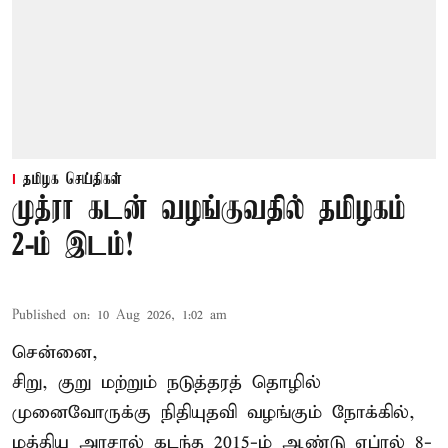
தமிழக செய்திகள்
முத்ரா கடன் வழங்குவதில் தமிழகம்
2-ம் இடம்!
Published on
:
10 Aug 2026, 1:02 am
சென்னை,
சிறு, குறு மற்றும் நடுத்தரத் தொழில்
முனைவோருக்கு நிதியுதவி வழங்கும் நோக்கில்,
மத்திய அரசால் கடந்த 2015-ம் ஆண்டு ஏப்ரல் 8-