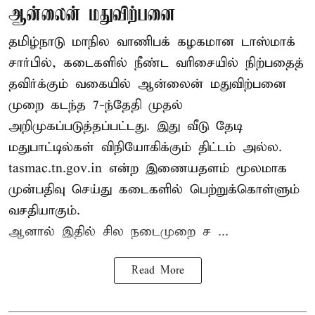
ஆன்லைன் மதுவிற்பனை
தமிழ்நாடு மாநில வாணிபக் கழகமான டாஸ்மாக்
சார்பில், கடைகளில் நீண்ட வரிசையில் நிற்பதைத்
தவிர்க்கும் வகையில் ஆன்லைன் மதுவிற்பனை
முறை கடந்த 7-ந்தேதி முதல்
அறிமுகப்படுத்தப்பட்டது. இது வீடு தேடி
மதுபாட்டில்கள் விநியோகிக்கும் திட்டம் அல்ல.
tasmac.tn.gov.in என்ற இணையதளம் மூலமாக
முன்பதிவு செய்து கடைகளில் பெற்றுக்கொள்ளும்
வசதியாகும்.
ஆனால் இதில் சில நடைமுறை ச ...
Read More