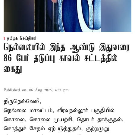
தமிழக செய்திகள்
நெல்லையில் இந்த ஆண்டு இதுவரை
86 பேர் தடுப்பு காவல் சட்டத்தில்
கைது
Published on
:
06 Aug 2026, 4:33 pm
திருநெல்வேலி,
நெல்லை மாவட்டம், வீரவநல்லூர் பகுதியில்
கொலை, கொலை முயற்சி, தொடர் தாக்குதல்,
சொத்துச் சேதம் ஏற்படுத்துதல், குற்றமுறு