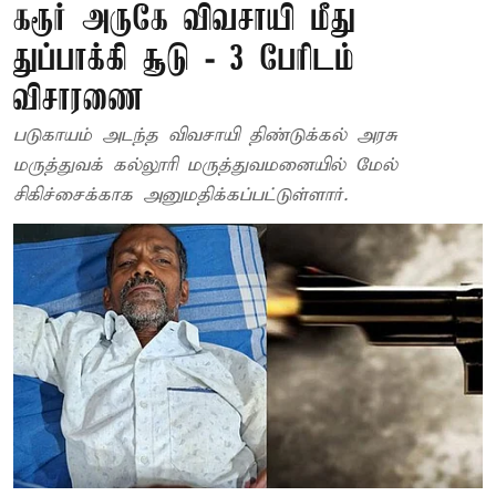
கரூர் அருகே விவசாயி மீது
துப்பாக்கி சூடு - 3 பேரிடம்
விசாரணை
படுகாயம் அடந்த விவசாயி திண்டுக்கல் அரசு
மருத்துவக் கல்லூரி மருத்துவமனையில் மேல்
சிகிச்சைக்காக அனுமதிக்கப்பட்டுள்ளார்.