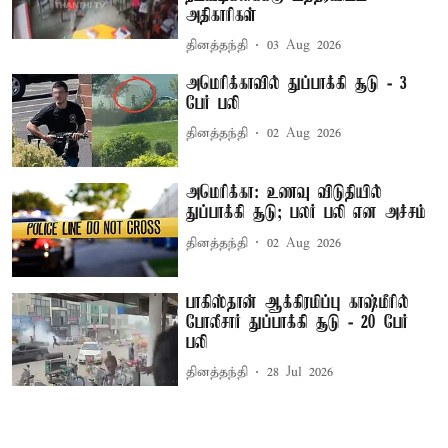
அதிகாரிகள்
தினத்தந்தி
03 Aug 2026
அமெரிக்காவில் துப்பாக்கி சூடு - 3
பேர் பலி
தினத்தந்தி
02 Aug 2026
அமெரிக்கா: உணவு விடுதியில்
துப்பாக்கி சூடு; பலர் பலி என அச்சம்
தினத்தந்தி
02 Aug 2026
பாகிஸ்தான் ஆக்கிரமிப்பு காஷ்மீரில்
போலீசார் துப்பாக்கி சூடு - 20 பேர்
பலி
தினத்தந்தி
28 Jul 2026