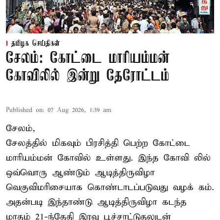
தமிழக செய்திகள்
சேலம்: கோட்டை மாரியம்மன்
கோவிலில் இன்று தேரோட்டம்
Published on
:
07 Aug 2026, 1:39 am
சேலம்,
சேலத்தில் மிகவும் பிரசித்தி பெற்ற கோட்டை
மாரியம்மன் கோவில் உள்ளது. இந்த கோவி லில்
ஒவ்வொரு ஆண்டும் ஆடித்திருவிழா
வெகுவிமரிசையாக கொண்டாடப்படுவது வழக் கம்.
அதன்படி இந்தாண்டு ஆடித்திருவிழா கடந்த
மாதம் 21-ந்தேதி இரவு பூச்சாட்டுதலுடன்