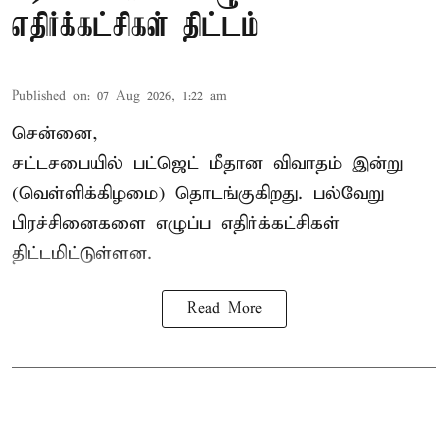
எதிர்க்கட்சிகள் திட்டம்
Published on
:
07 Aug 2026, 1:22 am
சென்னை,
சட்டசபையில் பட்ஜெட் மீதான விவாதம் இன்று
(வெள்ளிக்கிழமை) தொடங்குகிறது. பல்வேறு
பிரச்சினைகளை எழுப்ப எதிர்க்கட்சிகள்
திட்டமிட்டுள்ளன.
Read More