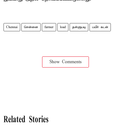
Chennai
சென்னை
farmer
load
தள்ளுபடி
பயிர் கடன்
Show Comments
Related Stories