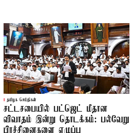
தமிழக செய்திகள்
சட்டசபையில் பட்ஜெட் மீதான
விவாதம் இன்று தொடக்கம்: பல்வேறு
பிரச்சினைகளை எழுப்ப