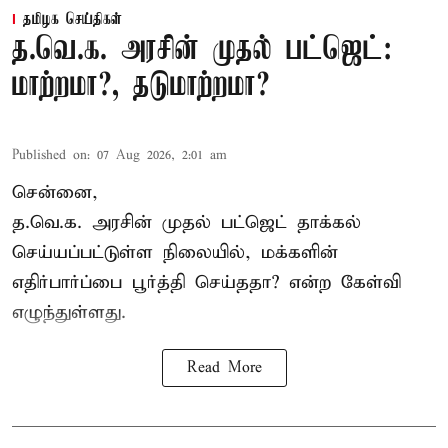
தமிழக செய்திகள்
த.வெ.க. அரசின் முதல் பட்ஜெட்:
மாற்றமா?, தடுமாற்றமா?
Published on
:
07 Aug 2026, 2:01 am
சென்னை,
த.வெ.க. அரசின் முதல் பட்ஜெட் தாக்கல்
செய்யப்பட்டுள்ள நிலையில், மக்களின்
எதிர்பார்ப்பை பூர்த்தி செய்ததா? என்ற கேள்வி
எழுந்துள்ளது.
Read More