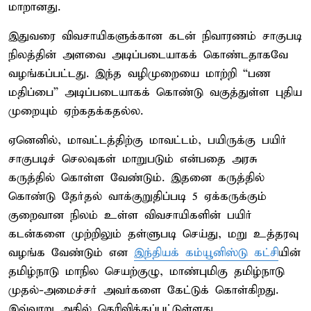
மாறானது.
இதுவரை விவசாயிகளுக்கான கடன் நிவாரணம் சாகுபடி
நிலத்தின் அளவை அடிப்படையாகக் கொண்டதாகவே
வழங்கப்பட்டது. இந்த வழிமுறையை மாற்றி “பண
மதிப்பை” அடிப்படையாகக் கொண்டு வகுத்துள்ள புதிய
முறையும் ஏற்கதக்கதல்ல.
ஏனெனில், மாவட்டத்திற்கு மாவட்டம், பயிருக்கு பயிர்
சாகுபடிச் செலவுகள் மாறுபடும் என்பதை அரசு
கருத்தில் கொள்ள வேண்டும். இதனை கருத்தில்
கொண்டு தேர்தல் வாக்குறுதிப்படி 5 ஏக்கருக்கும்
குறைவான நிலம் உள்ள விவசாயிகளின் பயிர்
கடன்களை முற்றிலும் தள்ளுபடி செய்து, மறு உத்தரவு
வழங்க வேண்டும் என
இந்தியக் கம்யூனிஸ்டு கட்சி
யின்
தமிழ்நாடு மாநில செயற்குழு, மாண்புமிகு தமிழ்நாடு
முதல்-அமைச்சர் அவர்களை கேட்டுக் கொள்கிறது.
இவ்வாறு அதில் தெரிவிக்கப்பட்டுள்ளது.