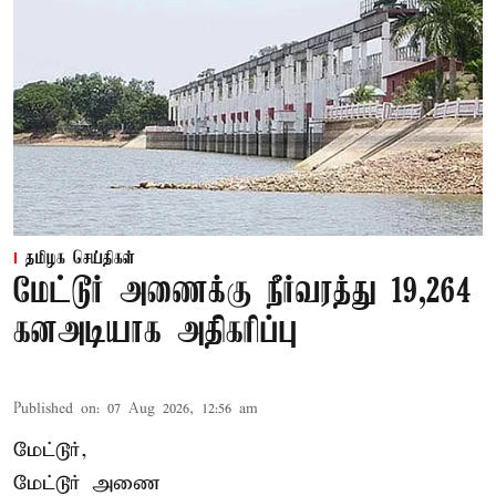
தமிழக செய்திகள்
மேட்டூர் அணைக்கு நீர்வரத்து 19,264
கனஅடியாக அதிகரிப்பு
Published on
:
07 Aug 2026, 12:56 am
மேட்டூர்,
மேட்டூர் அணை