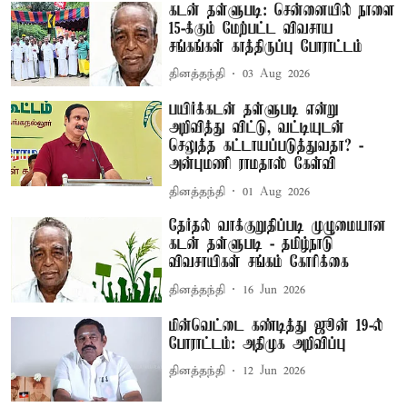
கடன் தள்ளுபடி: சென்னையில் நாளை
15-க்கும் மேற்பட்ட விவசாய
சங்கங்கள் காத்திருப்பு போராட்டம்
தினத்தந்தி
03 Aug 2026
பயிர்க்கடன் தள்ளுபடி என்று
அறிவித்து விட்டு, வட்டியுடன்
செலுத்த கட்டாயப்படுத்துவதா? -
அன்புமணி ராமதாஸ் கேள்வி
தினத்தந்தி
01 Aug 2026
தேர்தல் வாக்குறுதிப்படி முழுமையான
கடன் தள்ளுபடி - தமிழ்நாடு
விவசாயிகள் சங்கம் கோரிக்கை
தினத்தந்தி
16 Jun 2026
மின்வெட்டை கண்டித்து ஜூன் 19-ல்
போராட்டம்: அதிமுக அறிவிப்பு
தினத்தந்தி
12 Jun 2026