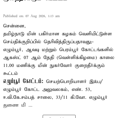
Published on
:
07 Aug 2026, 1:13 am
சென்னை,
தமிழ்நாடு மின் பகிர்மான கழகம் வெளியிட்டுள்ள
செய்திக்குறிப்பில் தெரிவித்திருப்பதாவது;-
எழும்பூர், ஆவடி மற்றும் பெரம்பூர் கோட்டங்களில்
ஆகஸ்ட் 07 ஆம் தேதி (வெள்ளிக்கிழமை) காலை
11.00 மணிக்கு மின் நுகர்வோர் குறைதீர்க்கும்
கூட்டம்
எழும்பூர் கோட்டம்:
செயற்பொறியாளர் இ&ப/
எழும்பூர் கோட்ட அலுவலகம், எண். 53,
ஈ.வி.கே.சம்பத் சாலை, 33/11 கி.வோ. எழும்பூர்
துணை மி ...