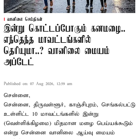
வானிலை செய்திகள்
இன்று கொட்டப்போகும் கனமழை..
எந்தெந்த மாவட்டங்களில்
தெரியுமா..? வானிலை மையம்
அப்டேட்
Published on
:
07 Aug 2026, 12:59 am
சென்னை,
சென்னை, திருவள்ளூர், காஞ்சிபுரம், செங்கல்பட்டு
உள்ளிட்ட 10 மாவட்டங்களில் இன்று
(வெள்ளிக்கிழமை) மிதமான மழை பெய்யக்கூடும்
என்று சென்னை வானிலை ஆய்வு மையம்