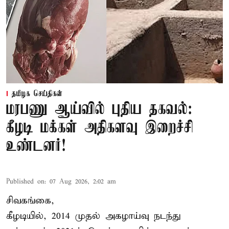
தமிழக செய்திகள்
மரபணு ஆய்வில் புதிய தகவல்:
கீழடி மக்கள் அதிகளவு இறைச்சி
உண்டனர்!
Published on
:
07 Aug 2026, 2:02 am
சிவகங்கை,
கீழடியில், 2014 முதல் அகழாய்வு நடந்து