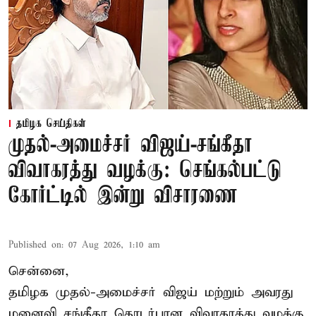
தமிழக செய்திகள்
முதல்-அமைச்சர் விஜய்-சங்கீதா
விவாகரத்து வழக்கு: செங்கல்பட்டு
கோர்ட்டில் இன்று விசாரணை
Published on
:
07 Aug 2026, 1:10 am
சென்னை,
தமிழக முதல்-அமைச்சர் விஜய் மற்றும் அவரது
மனைவி சங்கீதா தொடர்பான விவாகரத்து வழக்கு