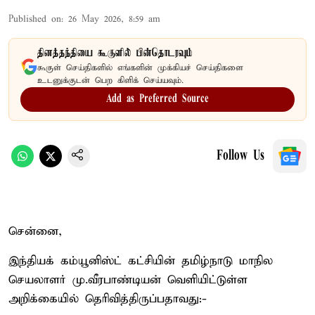
Published on
:
26 May 2026, 8:59 am
தினத்தந்தியை கூகுளில் பின்தொடரவும்
கூகுள் செய்திகளில் எங்களின் முக்கியச் செய்திகளை
உடனுக்குடன் பெற கிளிக் செய்யவும்.
Add as Preferred Source
Follow Us
சென்னை,
இந்தியக் கம்யூனிஸ்ட் கட்சியின் தமிழ்நாடு மாநில
செயலாளர் மு.வீரபாண்டியன் வெளியிட்டுள்ள
அறிக்கையில் தெரிவித்திருப்பதாவது:-