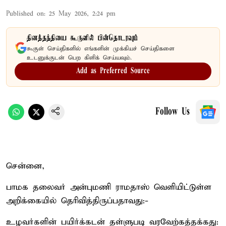
Published on
:
25 May 2026, 2:24 pm
தினத்தந்தியை கூகுளில் பின்தொடரவும்
கூகுள் செய்திகளில் எங்களின் முக்கியச் செய்திகளை
உடனுக்குடன் பெற கிளிக் செய்யவும்.
Add as Preferred Source
Follow Us
சென்னை,
பாமக தலைவர் அன்புமணி ராமதாஸ் வெளியிட்டுள்ள
அறிக்கையில் தெரிவித்திருப்பதாவது:-
உழவர்களின் பயிர்க்கடன் தள்ளுபடி வரவேற்கத்தக்கது: