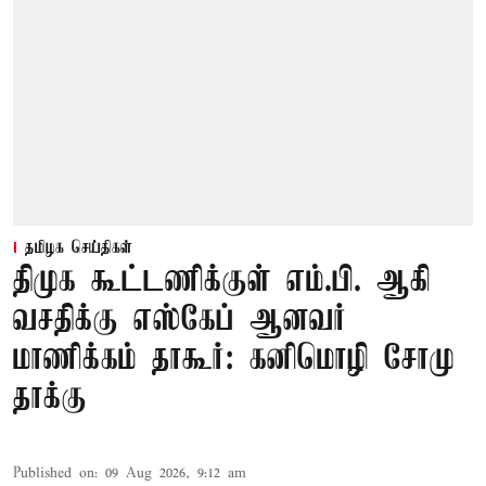
தமிழக செய்திகள்
திமுக கூட்டணிக்குள் எம்.பி. ஆகி
வசதிக்கு எஸ்கேப் ஆனவர்
மாணிக்கம் தாகூர்: கனிமொழி சோமு
தாக்கு
Published on
:
09 Aug 2026, 9:12 am