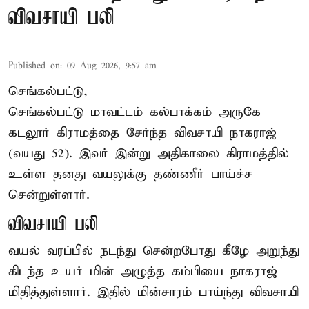
விவசாயி பலி
Published on
:
09 Aug 2026, 9:57 am
செங்கல்பட்டு,
செங்கல்பட்டு
மாவட்டம் கல்பாக்கம் அருகே
கடலூர் கிராமத்தை சேர்ந்த விவசாயி நாகராஜ்
(வயது 52). இவர் இன்று அதிகாலை கிராமத்தில்
உள்ள தனது வயலுக்கு தண்ணீர் பாய்ச்ச
சென்றுள்ளார்.
விவசாயி பலி
வயல் வரப்பில் நடந்து சென்றபோது கீழே அறுந்து
கிடந்த உயர் மின் அழுத்த கம்பியை நாகராஜ்
மிதித்துள்ளார். இதில் மின்சாரம் பாய்ந்து விவசாயி