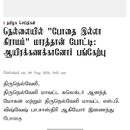
தமிழக செய்திகள்
நெல்லையில் "போதை இல்லா
கிராமம்" மாரத்தான் போட்டி:
ஆயிரக்கணக்கானோர் பங்கேற்பு
Published on
:
09 Aug 2026, 9:02 am
திருநெல்வேலி,
திருநெல்வேலி
மாவட்ட கலெக்டர் ஆனந்த்
மோகன் மற்றும் திருநெல்வேலி மாவட்ட எஸ்.பி.
விஷ்வேஷ் பா.சாஸ்திரி ஆகியோர் இணைந்து
போதை