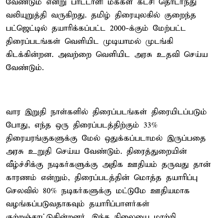
வேண்டும் என்று பாட்டாளி மக்கள் கட்சி தொடர்ந்து
வலியுறுத்தி வருகிறது. தமிழ் திரையுலகில் குறைந்த
பட்ஜெட்டில் தயாரிக்கப்பட்ட 2000-க்கும் மேற்பட்ட
திரைப்படங்கள் வெளியிட முடியாமல் முடங்கி
கிடக்கின்றன. அவற்றை வெளியிட அரசு உதவி செய்ய
வேண்டும்.
வார இறுதி நாள்களில் திரைப்படங்கள் திரையிடப்படும்
போது, எந்த ஒரு திரைப்படத்திற்கும் 33%
திரையரங்குகளுக்கு மேல் ஒதுக்கப்படாமல் இருப்பதை
அரசு உறுதி செய்ய வேண்டும். திரைத்துறையின்
வீழ்ச்சிக்கு நடிகர்களுக்கு அதிக ஊதியம் தருவது தான்
காரணம் என்றும், திரைப்படத்தின் மொத்த தயாரிப்பு
செலவில் 80% நடிகர்களுக்கு மட்டுமே ஊதியமாக
வழங்கப்படுவதாகவும் தயாரிப்பாளர்கள்
குற்றஞ்சாட்டுகின்றனர். இந்த நிலையை மாற்றி