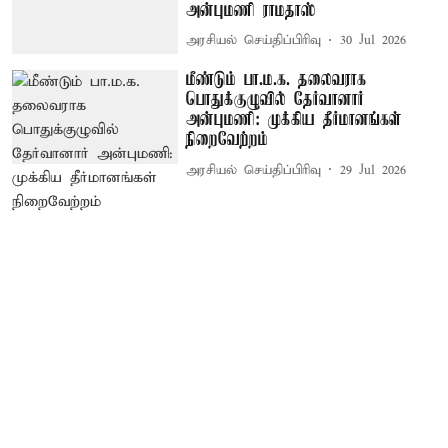
அன்புமணி ராமதாஸ்
அரசியல் செய்திப்பிரிவு
30 Jul 2026
மீண்டும் பா.ம.க. தலைவராக
பொதுக்குழுவில் தேர்வானார்
அன்புமணி: முக்கிய தீர்மானங்கள்
நிறைவேற்றம்
அரசியல் செய்திப்பிரிவு
29 Jul 2026