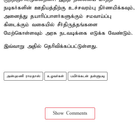
நடிகர்களின் ஊதியத்திற்கு உச்சவரம்பு நிர்ணயிக்கவும்,
அனைத்து தயாரிப்பாளர்களுக்கும் சமவாய்ப்பு
கிடைக்கும் வகையில் சீர்திருத்தங்களை
மேற்கொள்ளவும் அரசு நடவடிக்கை எடுக்க வேண்டும்.
இவ்வாறு அதில் தெரிவிக்கப்பட்டுள்ளது.
அன்புமணி ராமதாஸ்
உழவர்கள்
பயிர்க்கடன் தள்ளுபடி
Show Comments