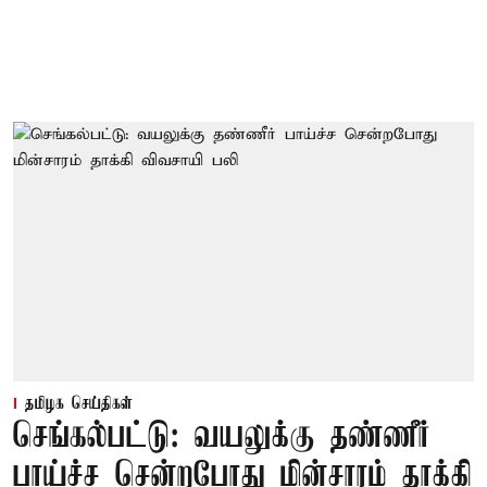
தமிழக செய்திகள்
செங்கல்பட்டு: வயலுக்கு தண்ணீர்
பாய்ச்ச சென்றபோது மின்சாரம் தாக்கி