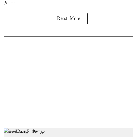
ந ...
Read More