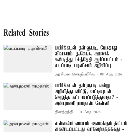
Related Stories
பயிர்க்கடன் தள்ளுபடி, மேகதாது
விவகாரம்: த.வெ.க. அரசைக்
கண்டித்து 14-ந்தேதி ஆர்ப்பாட்டம் -
எடப்பாடி பழனிசாமி அறிவிப்பு
அரசியல் செய்திப்பிரிவு
08 Aug 2026
பயிர்க்கடன் தள்ளுபடி என்று
அறிவித்து விட்டு, வட்டியுடன்
செலுத்த கட்டாயப்படுத்துவதா? -
அன்புமணி ராமதாஸ் கேள்வி
தினத்தந்தி
01 Aug 2026
வள்ளலார் மையம் அமைக்கும் திட்டம்
கைவிடப்பட்டது வரவேற்கத்தக்கது -