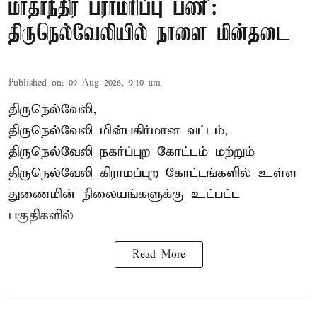
மாதாந்திர பராமரிப்பு பணி:
திருநெல்வேலியில் நாளை மின்தடை
Published on
:
09 Aug 2026, 9:10 am
திருநெல்வேலி,
திருநெல்வேலி
மின்பகிர்மான வட்டம்,
திருநெல்வேலி நகர்ப்புற கோட்டம் மற்றும்
திருநெல்வேலி கிராமப்புற கோட்டங்களில் உள்ள
துணைமின் நிலையங்களுக்கு உட்பட்ட
பகுதிகளில்
Read More