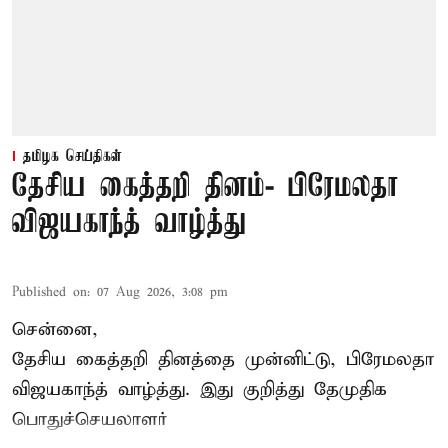
தமிழக செய்திகள்
தேசிய கைத்தறி தினம்- பிரேமலதா
விஜயகாந்த் வாழ்த்து
Published on
:
07 Aug 2026, 3:08 pm
சென்னை,
தேசிய கைத்தறி தினத்தை
முன்னிட்டு, பிரேமலதா
விஜயகாந்த் வாழ்த்து. இது குறித்து தேமுதிக
பொதுச்செயலாளர்