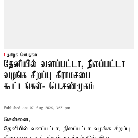
தமிழக செய்திகள்
தேனியில் வனப்பட்டா, நிலப்பட்டா
வழங்க சிறப்பு கிராமசபை
கூட்டங்கள்- பெ.சண்முகம்
Published on
:
07 Aug 2026, 3:55 pm
சென்னை,
தேனியில் வனப்பட்டா, நிலப்பட்டா வழங்க சிறப்பு
கிராமசபை கூட்டங்கள் நடத்தப்படும் இது