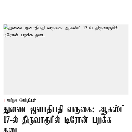
தமிழக செய்திகள்
துணை ஜனாதிபதி வருகை: ஆகஸ்ட்
17-ல் திருவாரூரில் டிரோன் பறக்க
தடை