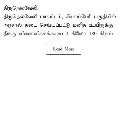
திருநெல்வேலி,
திருநெல்வேலி
மாவட்டம், சீவலப்பேரி பகுதியில்
அரசால் தடை செய்யப்பட்டு மனித உயிருக்கு
தீங்கு விளைவிக்கக்கூடிய 1 கிலோ 180 கிராம்
Read More