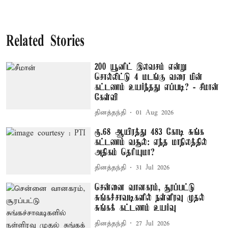
Related Stories
200 யூனிட் இலவசம் என்று
சொல்லிட்டு 4 மடங்கு வரை மின்
கட்டணம் உயர்ந்தது எப்படி? - சீமான்
கேள்வி
தினத்தந்தி
01 Aug 2026
ரூ.68 ஆயிரத்து 483 கோடி சுங்க
கட்டணம் வசூல்: எந்த மாநிலத்தில்
அதிகம் தெரியுமா?
தினத்தந்தி
31 Jul 2026
சென்னை வானகரம், சூரப்பட்டு
சுங்கச்சாவடிகளில் நள்ளிரவு முதல்
சுங்கக் கட்டணம் உயர்வு
தினத்தந்தி
27 Jul 2026