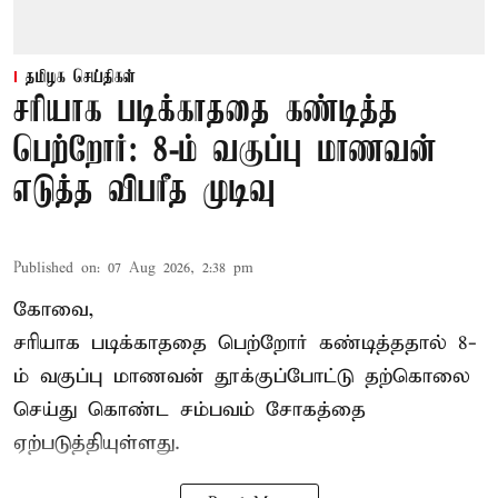
தமிழக செய்திகள்
சரியாக படிக்காததை கண்டித்த
பெற்றோர்: 8-ம் வகுப்பு மாணவன்
எடுத்த விபரீத முடிவு
Published on
:
07 Aug 2026, 2:38 pm
கோவை,
சரியாக படிக்காததை பெற்றோர் கண்டித்ததால் 8-
ம் வகுப்பு மாணவன் தூக்குப்போட்டு தற்கொலை
செய்து கொண்ட சம்பவம் சோகத்தை
ஏற்படுத்தியுள்ளது.