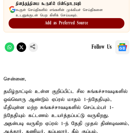
தினத்தந்தியை கூகுளில் பின்தொடரவும்
கூகுள் செய்திகளில் எங்களின் முக்கியச் செய்திகளை
உடனுக்குடன் பெற கிளிக் செய்யவும்.
Add as Preferred Source
Follow Us
சென்னை,
தமிழ்நாட்டில் உள்ள குறிப்பிட்ட சில சுங்கச்சாவடிகளில்
ஒவ்வொரு ஆண்டும் ஏப்ரல் மாதம் 1-ந்தேதியும்,
மீதியுள்ள மற்ற சுங்கச்சாவடிகளில் செப்டம்பர் 1-
ந்தேதியும் கட்டணம் உயர்த்தப்பட்டு வருகிறது.
அதன்படி வருகிற ஏப்ரல் 1-ந் தேதி முதல் திண்டிவனம்,
ஆத்தூர், கணியூர், கப்பலூர், கீழ் குப்பம்,