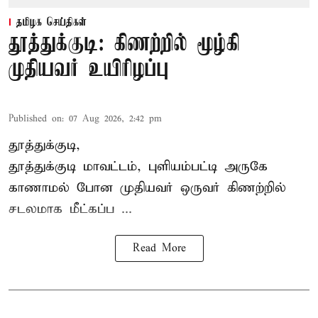
தமிழக செய்திகள்
தூத்துக்குடி: கிணற்றில் மூழ்கி
முதியவர் உயிரிழப்பு
Published on
:
07 Aug 2026, 2:42 pm
தூத்துக்குடி,
தூத்துக்குடி
மாவட்டம், புளியம்பட்டி அருகே
காணாமல் போன
முதியவர்
ஒருவர் கிணற்றில்
சடலமாக மீட்கப்ப ...
Read More