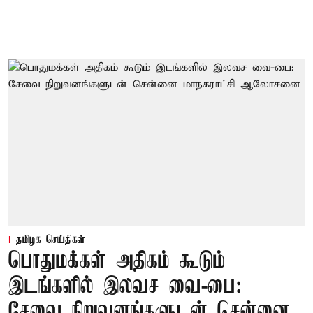
தமிழக செய்திகள்
பொதுமக்கள் அதிகம் கூடும்
இடங்களில் இலவச வை-பை:
சேவை நிறுவனங்களுடன் சென்னை