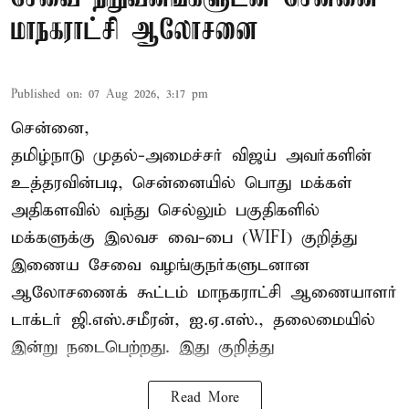
மாநகராட்சி ஆலோசனை
Published on
:
07 Aug 2026, 3:17 pm
சென்னை,
தமிழ்நாடு முதல்-அமைச்சர் விஜய் அவர்களின்
உத்தரவின்படி, சென்னையில் பொது மக்கள்
அதிகளவில் வந்து செல்லும் பகுதிகளில்
மக்களுக்கு இலவச வை-பை (WIFI) குறித்து
இணைய சேவை வழங்குநர்களுடனான
ஆலோசணைக் கூட்டம் மாநகராட்சி ஆணையாளர்
டாக்டர் ஜி.எஸ்.சமீரன், ஐ.ஏ.எஸ்., தலைமையில்
இன்று நடைபெற்றது. இது குறித்து
Read More