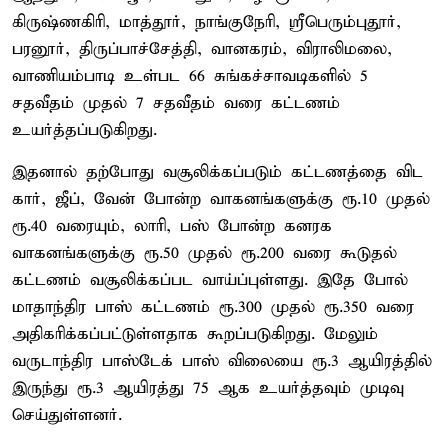
கிருஷ்ணகிரி, மாத்தூர், நாங்குநேரி, ஸ்ரீபெரும்புதூர்,
பரனூர், திருப்பாச்சேத்தி, வானகரம், விராலிமலை,
வாணியம்பாடி உள்பட 66 சுங்கச்சாவடிகளில் 5
சதவீதம் முதல் 7 சதவீதம் வரை கட்டணம்
உயர்த்தப்படுகிறது.
இதனால் தற்போது வசூலிக்கப்படும் கட்டணத்தை விட
கார், ஜீப், வேன் போன்ற வாகனங்களுக்கு ரூ.10 முதல்
ரூ.40 வரையும், லாரி, பஸ் போன்ற கனரக
வாகனங்களுக்கு ரூ.50 முதல் ரூ.200 வரை கூடுதல்
கட்டணம் வசூலிக்கப்பட வாய்ப்புள்ளது. இதே போல்
மாதாந்திர பாஸ் கட்டணம் ரூ.300 முதல் ரூ.350 வரை
அதிகரிக்கப்பட்டுள்ளதாக கூறப்படுகிறது. மேலும்
வருடாந்திர பாஸ்டேக் பாஸ் விலையை ரூ.3 ஆயிரத்தில்
இருந்து ரூ.3 ஆயிரத்து 75 ஆக உயர்த்தவும் முடிவு
செய்துள்ளனர்.