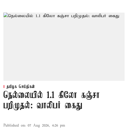
தமிழக செய்திகள்
நெல்லையில் 1.1 கிலோ கஞ்சா
பறிமுதல்: வாலிபர் கைது
Published on
:
07 Aug 2026, 4:26 pm