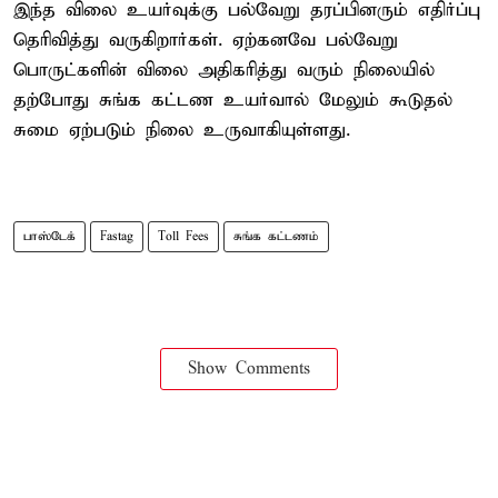
இந்த விலை உயர்வுக்கு பல்வேறு தரப்பினரும் எதிர்ப்பு
தெரிவித்து வருகிறார்கள். ஏற்கனவே பல்வேறு
பொருட்களின் விலை அதிகரித்து வரும் நிலையில்
தற்போது சுங்க கட்டண உயர்வால் மேலும் கூடுதல்
சுமை ஏற்படும் நிலை உருவாகியுள்ளது.
பாஸ்டேக்
Fastag
Toll Fees
சுங்க கட்டணம்
Show Comments