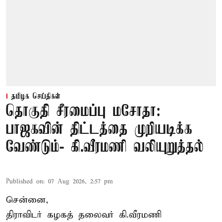
தமிழக செய்திகள்
தொகுதி சீரமைப்பு மசோதா:
பாஜகவின் திட்டத்தை முறியடிக்க
வேண்டும்- கி.வீரமணி வலியுறுத்தல்
Published on
:
07 Aug 2026, 2:57 pm
சென்னை,
திராவிடர் கழகத் தலைவர் கி.வீரமணி