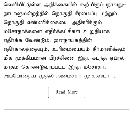
வெளியிட்டுள்ள அறிக்கையில் கூறியிருப்பதாவது:-
நாடாளுமன்றத்தில் தொகுதி சீரமைப்பு மற்றும்
தொகுதி எண்ணிக்கையை அதிகரிக்கும்
மசோதாக்களை எதிர்க்கட்சிகள் உறுதியாக
எதிர்க்க வேண்டும். ஜனநாயகத்தின்
எதிர்காலத்தையும், உரிமையையும் தீர்மானிக்கும்
மிக முக்கியமான பிரச்சினை இது. கடந்த ஏப்ரல்
மாதம் கொண்டுவரப்பட்ட இந்த மசோதா,
அப்போதைய முதல்-அமைச்சர் மு.க.ஸ்டா ...
Read More