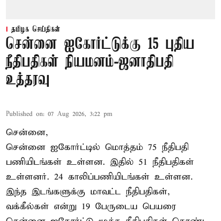
தமிழக செய்திகள்
சென்னை ஐகோர்ட்டுக்கு 15 புதிய
நீதிபதிகள் நியமனம்-ஜனாதிபதி
உத்தரவு
Published on
:
07 Aug 2026, 3:22 pm
சென்னை,
சென்னை ஐகோர்ட்டில் மொத்தம் 75 நீதிபதி
பணியிடங்கள் உள்ளன. இதில் 51 நீதிபதிகள்
உள்ளனர். 24 காலிப்பணியிடங்கள் உள்ளன.
இந்த இடங்களுக்கு மாவட்ட நீதிபதிகள்,
வக்கீல்கள் என்று 19 பேருடைய பெயரை