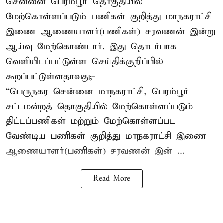
சென்னை பெரம்பூர் தொகுதியில்
மேற்கொள்ளப்படும் பணிகள் குறித்து மாநகராட்சி
இணை ஆணையாளர்(பணிகள்) சரவணன் இன்று
ஆய்வு மேற்கொண்டார். இது தொடர்பாக
வெளியிடப்பட்டுள்ள செய்திக்குறிப்பில்
கூறப்பட்டுள்ளதாவது;-
“பெருநகர சென்னை மாநகராட்சி, பெரம்பூர்
சட்டமன்றத் தொகுதியில் மேற்கொள்ளப்படும்
திட்டப்பணிகள் மற்றும் மேற்கொள்ளப்பட
வேண்டிய பணிகள் குறித்து மாநகராட்சி இணை
ஆணையாளர்(பணிகள்) சரவணன் இன் ...
Read More