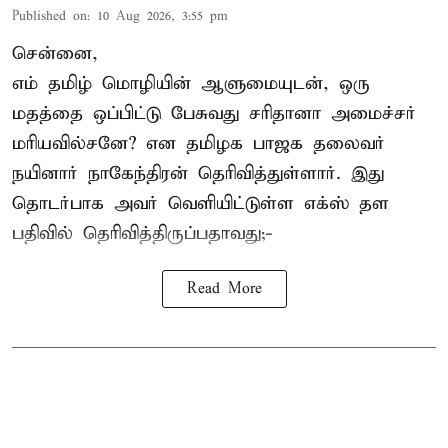
Published on
:
10 Aug 2026, 3:55 pm
சென்னை,
எம் தமிழ் மொழியின் ஆளுமையுடன், ஒரு
மதத்தை ஒப்பிட்டு பேசுவது சரிதானா அமைச்சர்
மரியவில்சனே? என தமிழக பாஜக தலைவர்
நயினார் நாகேந்திரன் தெரிவித்துள்ளார். இது
தொடர்பாக அவர் வெளியிட்டுள்ள எக்ஸ் தள
பதிவில் தெரிவித்திருப்பதாவது;-
Read More