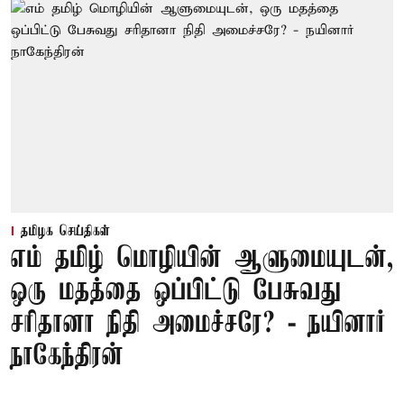
தமிழக செய்திகள்
எம் தமிழ் மொழியின் ஆளுமையுடன்,
ஒரு மதத்தை ஒப்பிட்டு பேசுவது
சரிதானா நிதி அமைச்சரே? - நயினார்
நாகேந்திரன்