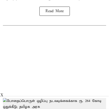
Read More
X