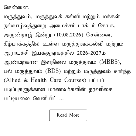
சென்னை,
மருத்துவம், மருத்துவக் கல்வி மற்றும் மக்கள்
நல்வாழ்வுத்துறை அமைச்சர் டாக்டர் கோ.க.
அருண்ராஜ் இன்று (10.08.2026) சென்னை,
கீழ்பாக்கத்தில் உள்ள மருத்துவக்கல்வி மற்றும்
ஆராய்ச்சி இயக்குநரகத்தில் 2026-2027ம்
ஆண்டிற்கான இளநிலை மருத்துவம் (MBBS),
பல் மருத்துவம் (BDS) மற்றும் மருத்துவம் சார்ந்த
(Allied & Health Care Courses) பட்டப்
படிப்புகளுக்கான மாணவர்களின் தரவரிசை
பட்டியலை வெளியிட் ...
Read More