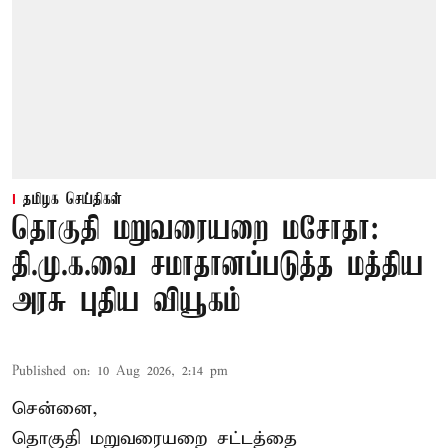
தமிழக செய்திகள்
தொகுதி மறுவரையறை மசோதா:
தி.மு.க.வை சமாதானப்படுத்த மத்திய
அரசு புதிய வியூகம்
Published on
:
10 Aug 2026, 2:14 pm
சென்னை,
தொகுதி மறுவரையறை சட்டத்தை