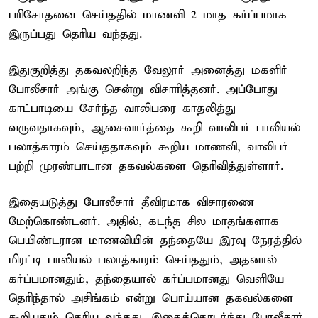
பரிசோதனை செய்ததில் மாணவி 2 மாத கர்ப்பமாக
இருப்பது தெரிய வந்தது.
இதுகுறித்து தகவலறிந்த வேலூர் அனைத்து மகளிர்
போலீசார் அங்கு சென்று விசாரித்தனர். அப்போது
காட்பாடியை சேர்ந்த வாலிபரை காதலித்து
வருவதாகவும், ஆசைவார்த்தை கூறி வாலிபர் பாலியல்
பலாத்காரம் செய்ததாகவும் கூறிய மாணவி, வாலிபர்
பற்றி முரண்பாடான தகவல்களை தெரிவித்துள்ளார்.
இதையடுத்து போலீசார் தீவிரமாக விசாரணை
மேற்கொண்டனர். அதில், கடந்த சில மாதங்களாக
பெயிண்டரான மாணவியின் தந்தையே இரவு நேரத்தில்
மிரட்டி பாலியல் பலாத்காரம் செய்ததும், அதனால்
கர்ப்பமானதும், தந்தையால் கர்ப்பமானது வெளியே
தெரிந்தால் அசிங்கம் என்று பொய்யான தகவல்களை
கூறியதும் தெரிய வந்தது. இதைத்தொடர்ந்து போலீசார்