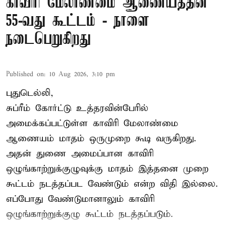
காவிரி மேலாண்மை ஆணையத்தின்
55-வது கூட்டம் - நாளை
நடைபெறுகிறது
Published on
:
10 Aug 2026, 3:10 pm
புதுடெல்லி,
சுப்ரீம் கோர்ட்டு உத்தரவின்பேரில்
அமைக்கப்பட்டுள்ள காவிரி மேலாண்மை
ஆணையம் மாதம் ஒருமுறை கூடி வருகிறது.
அதன் துணை அமைப்பான காவிரி
ஒழுங்காற்றுக்குழுவுக்கு மாதம் இத்தனை முறை
கூட்டம் நடத்தப்பட வேண்டும் என்ற விதி இல்லை.
எப்போது வேண்டுமானாலும் காவிரி
ஒழுங்காற்றுக்குழு கூட்டம் நடத்தப்படும்.