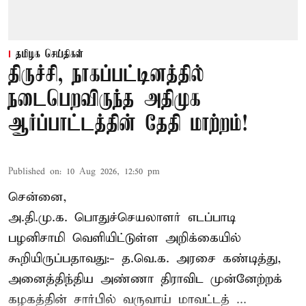
தமிழக செய்திகள்
திருச்சி, நாகப்பட்டினத்தில்
நடைபெறவிருந்த அதிமுக
ஆர்ப்பாட்டத்தின் தேதி மாற்றம்!
Published on
:
10 Aug 2026, 12:50 pm
சென்னை,
அ.தி.மு.க. பொதுச்செயலாளர்
எடப்பாடி
பழனிசாமி
வெளியிட்டுள்ள அறிக்கையில்
கூறியிருப்பதாவது:- த.வெ.க. அரசை கண்டித்து,
அனைத்திந்திய அண்ணா திராவிட முன்னேற்றக்
கழகத்தின் சார்பில் வருவாய் மாவட்டத் ...