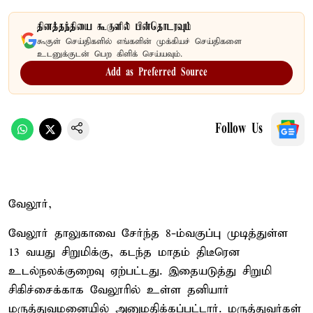
தினத்தந்தியை கூகுளில் பின்தொடரவும்
கூகுள் செய்திகளில் எங்களின் முக்கியச் செய்திகளை
உடனுக்குடன் பெற கிளிக் செய்யவும்.
Add as Preferred Source
Follow Us
வேலூர்,
வேலூர் தாலுகாவை சேர்ந்த 8-ம்வகுப்பு முடித்துள்ள
13 வயது சிறுமிக்கு, கடந்த மாதம் திடீரென
உடல்நலக்குறைவு ஏற்பட்டது. இதையடுத்து சிறுமி
சிகிச்சைக்காக வேலூரில் உள்ள தனியார்
மருத்துவமனையில் அனுமதிக்கப்பட்டார். மருத்துவர்கள்