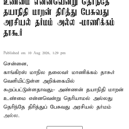
உண்மை என்னவென்று தெரிந்தே
தயாநிதி மாறன் திரித்து பேசுவது
அரசியல் தர்மம் அல்ல -மாணிக்கம்
தாகூர்
Published on
:
10 Aug 2026, 1:29 pm
சென்னை,
காங்கிரஸ் மாநில தலைவர் மாணிக்கம் தாகூர்
வெளியிட்டுள்ள அறிக்கையில்
கூறப்பட்டுள்ளதாவது;- அண்ணன் தயாநிதி மாறன்
உண்மை என்னவென்று தெரியாமல் அல்லது
தெரிந்தே திரித்துப் பேசுவது அரசியல் தர்மம்
அல்ல.