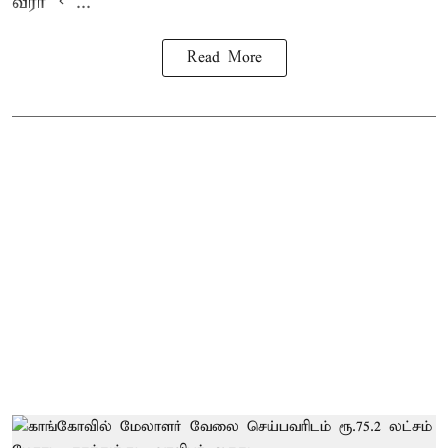
வீரர் < ...
Read More