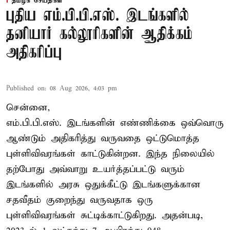
தமிழக செய்திகள்
புதிய எம்.பி.பி.எஸ். இடங்களில்
தனியார் கல்லூரிகளின் ஆதிக்கம்
அதிகரிப்பு
Published on
:
08 Aug 2026, 4:03 pm
சென்னை,
எம்.பி.பி.எஸ். இடங்களின் எண்ணிக்கை ஒவ்வொரு
ஆண்டும் அதிகரித்து வருவதை ஒட்டுமொத்த
புள்ளிவிவரங்கள் காட்டுகின்றன. இந்த நிலையில்
தற்போது அவ்வாறு உயர்த்தப்பட்டு வரும்
இடங்களில் அரசு ஒதுக்கீட்டு இடங்களுக்கான
சதவீதம் குறைந்து வருவதாக ஒரு
புள்ளிவிவரங்கள் சுட்டிக்காட்டுகிறது. அதன்படி,