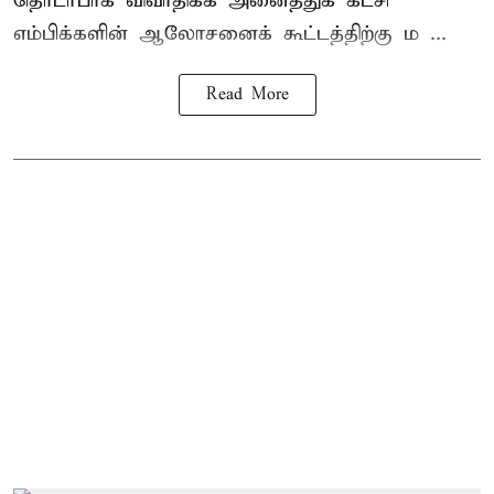
தொடர்பாக விவாதிக்க அனைத்துக் கட்சி
எம்பிக்களின் ஆலோசனைக் கூட்டத்திற்கு ம ...
Read More