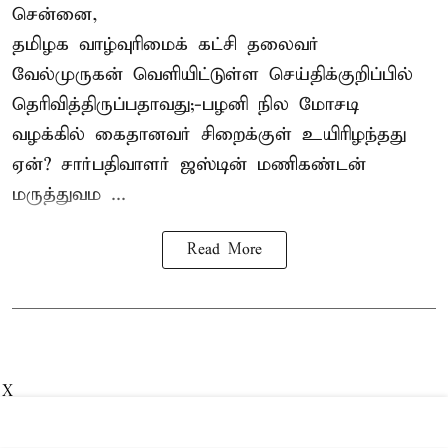
சென்னை,
தமிழக வாழ்வுரிமைக் கட்சி தலைவர்
வேல்முருகன்
வெளியிட்டுள்ள செய்திக்குறிப்பில்
தெரிவித்திருப்பதாவது;-
பழனி நில மோசடி
வழக்கில் கைதானவர் சிறைக்குள் உயிரிழந்தது
ஏன்? சார்பதிவாளர் ஜஸ்டின் மணிகண்டன்
மருத்துவம ...
Read More
X