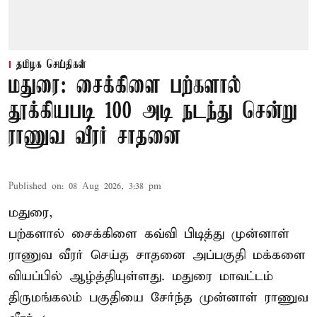
தமிழக செய்திகள்
மதுரை: சைக்கிளை பற்களால்
தூக்கியபடி 100 அடி நடந்து சென்று
ராணுவ வீரர் சாதனை
Published on
:
08 Aug 2026, 3:38 pm
மதுரை,
பற்களால் சைக்கிளை கவ்வி பிடித்து முன்னாள்
ராணுவ வீரர் செய்த சாதனை அப்பகுதி மக்களை
வியப்பில் ஆழ்த்தியுள்ளது. மதுரை மாவட்டம்
திருமங்கலம் பகுதியை சேர்ந்த
முன்னாள் ராணுவ