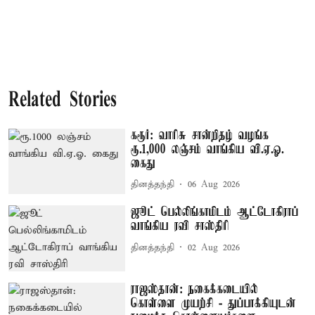
Related Stories
கரூர்: வாரிசு சான்றிதழ் வழங்க
ரூ.1,000 லஞ்சம் வாங்கிய வி.ஏ.ஓ.
கைது
தினத்தந்தி
06 Aug 2026
ஜூட் பெல்லிங்காமிடம் ஆட்டோகிராப்
வாங்கிய ரவி சாஸ்திரி
தினத்தந்தி
02 Aug 2026
ராஜஸ்தான்: நகைக்கடையில்
கொள்ளை முயற்சி - துப்பாக்கியுடன்