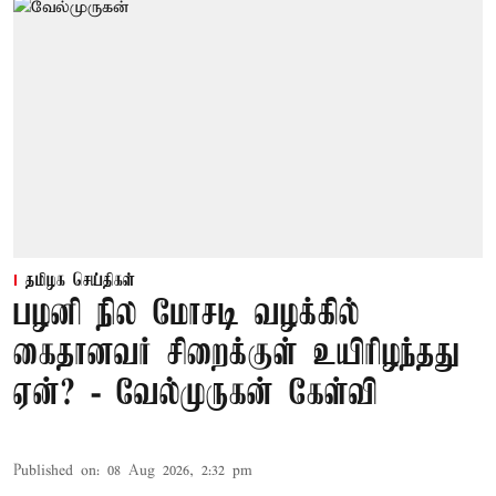
தமிழக செய்திகள்
பழனி நில மோசடி வழக்கில்
கைதானவர் சிறைக்குள் உயிரிழந்தது
ஏன்? - வேல்முருகன் கேள்வி
Published on
:
08 Aug 2026, 2:32 pm