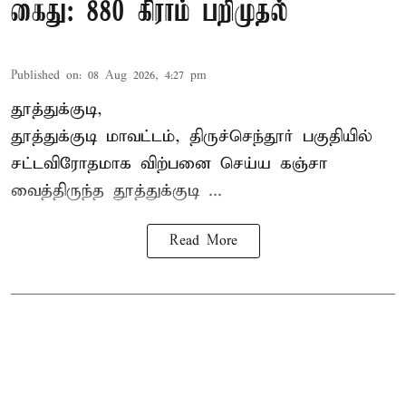
கைது: 880 கிராம் பறிமுதல்
Published on
:
08 Aug 2026, 4:27 pm
தூத்துக்குடி,
தூத்துக்குடி மாவட்டம்,
திருச்செந்தூர்
பகுதியில்
சட்டவிரோதமாக விற்பனை செய்ய
கஞ்சா
வைத்திருந்த தூத்துக்குடி ...
Read More