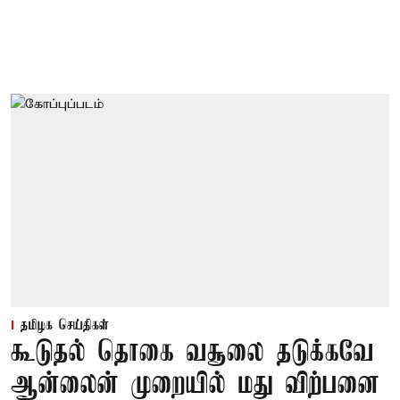
தமிழக செய்திகள்
கூடுதல் தொகை வசூலை தடுக்கவே
ஆன்லைன் முறையில் மது விற்பனை