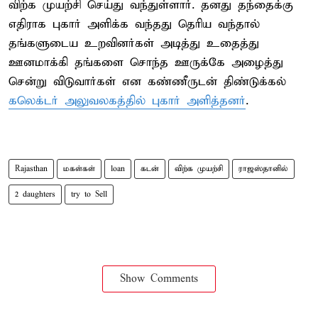
விற்க முயற்சி செய்து வந்துள்ளார். தனது தந்தைக்கு
எதிராக புகார் அளிக்க வந்தது தெரிய வந்தால்
தங்களுடைய உறவினர்கள் அடித்து உதைத்து
ஊனமாக்கி தங்களை சொந்த ஊருக்கே அழைத்து
சென்று விடுவார்கள் என கண்ணீருடன் திண்டுக்கல்
கலெக்டர் அலுவலகத்தில் புகார் அளித்தனர்
.
Rajasthan
மகள்கள்
loan
கடன்
விற்க முயற்சி
ராஜஸ்தானில்
2 daughters
try to Sell
Show Comments