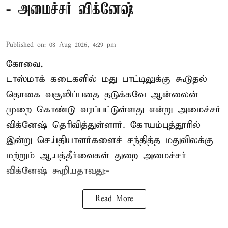
- அமைச்சர் விக்னேஷ்
Published on
:
08 Aug 2026, 4:29 pm
கோவை,
டாஸ்மாக் கடைகளில் மது பாட்டிலுக்கு கூடுதல்
தொகை வசூலிப்பதை தடுக்கவே ஆன்லைன்
முறை கொண்டு வரப்பட்டுள்ளது என்று அமைச்சர்
விக்னேஷ் தெரிவித்துள்ளார். கோயம்புத்தூரில்
இன்று செய்தியாளர்களைச் சந்தித்த மதுவிலக்கு
மற்றும் ஆயத்தீர்வைகள் துறை அமைச்சர்
விக்னேஷ் கூறியதாவது:-
Read More