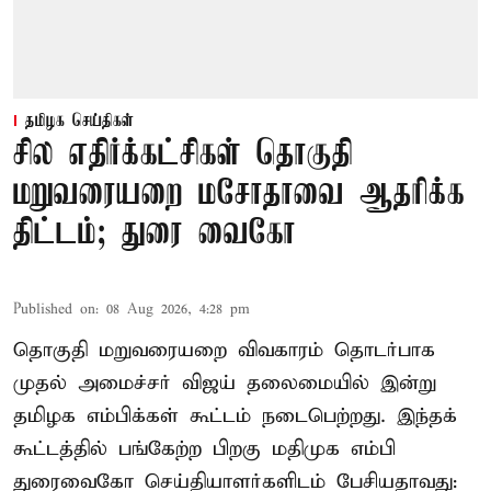
தமிழக செய்திகள்
சில எதிர்க்கட்சிகள் தொகுதி
மறுவரையறை மசோதாவை ஆதரிக்க
திட்டம்; துரை வைகோ
Published on
:
08 Aug 2026, 4:28 pm
தொகுதி மறுவரையறை விவகாரம் தொடர்பாக
முதல் அமைச்சர் விஜய் தலைமையில் இன்று
தமிழக எம்பிக்கள் கூட்டம் நடைபெற்றது. இந்தக்
கூட்டத்தில் பங்கேற்ற பிறகு மதிமுக எம்பி
துரைவைகோ செய்தியாளர்களிடம் பேசியதாவது: