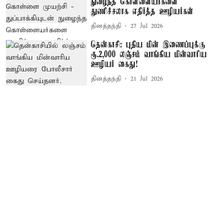
நுழைந்த கொள்ளையர்களை
துணிச்சலாக எதிர்த்த ஊழியர்கள்
தினத்தந்தி
27 Jul 2026
தென்காசி: புதிய மின் இணைப்புக்கு
ரூ.2,000 லஞ்சம் வாங்கிய மின்வாரிய
ஊழியர் கைது!
தினத்தந்தி
21 Jul 2026