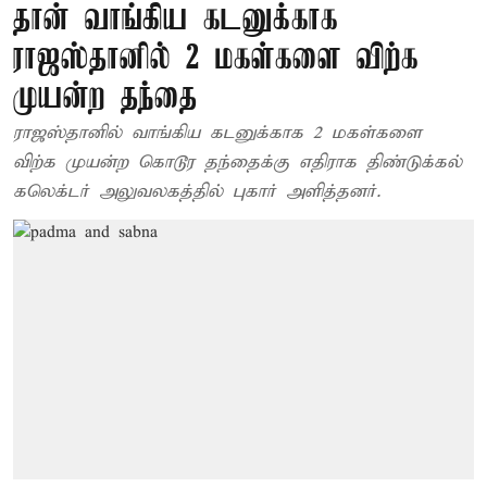
தான் வாங்கிய கடனுக்காக
ராஜஸ்தானில் 2 மகள்களை விற்க
முயன்ற தந்தை
ராஜஸ்தானில் வாங்கிய கடனுக்காக 2 மகள்களை
விற்க முயன்ற கொடூர தந்தைக்கு எதிராக திண்டுக்கல்
கலெக்டர் அலுவலகத்தில் புகார் அளித்தனர்.