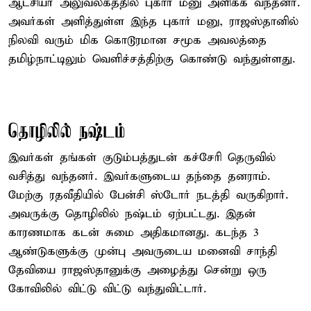
ஆட்சியர் அலுவலகத்தில் புகார் மனு அளிக்க வந்தனர்.
அவர்கள் அளித்துள்ள இந்த புகார் மனு, ராஜஸ்தானில்
நிலவி வரும் மிக கொடூரமான சமூக அவலத்தை
தமிழ்நாட்டிலும் வெளிச்சத்திற்கு கொண்டு வந்துள்ளது.
தொழிலில் நஷ்டம்
இவர்கள் தங்கள் குடும்பத்துடன் கச்சேரி தெருவில்
வசித்து வந்தனர். இவர்களுடைய தந்தை தனராம்.
மேற்கு ரதவீதியில் பேன்சி ஸ்டோர் நடத்தி வருகிறார்.
அவருக்கு தொழிலில் நஷ்டம் ஏற்பட்டது. இதன்
காரணமாக கடன் சுமை அதிகமானது. கடந்த 3
ஆண்டுகளுக்கு முன்பு அவருடைய மனைவி சாந்தி
தேவியை ராஜஸ்தானுக்கு அழைத்து சென்று ஒரு
கோவிலில் விட்டு விட்டு வந்துவிட்டார்.