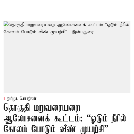
தமிழக செய்திகள்
தொகுதி மறுவரையறை
ஆலோசனைக் கூட்டம்: “ஓடும் நீரில்
கோலம் போடும் வீண் முயற்சி” –