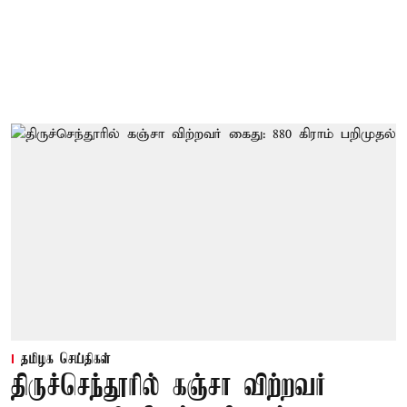
தமிழக செய்திகள்
திருச்செந்தூரில் கஞ்சா விற்றவர்