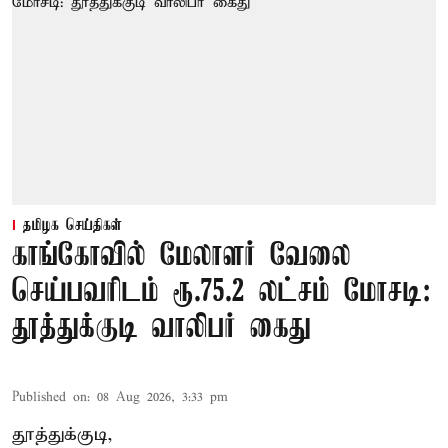
தமிழக செய்திகள்
காங்கோவில் மேலாளர் வேலை
செய்பவரிடம் ரூ.75.2 லட்சம் மோசடி:
தூத்துக்குடி வாலிபர் கைது
Published on
:
08 Aug 2026, 3:33 pm
தூத்துக்குடி,