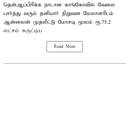
தென்ஆப்பிரிக்க நாடான
காங்கோ
வில் வேலை
பார்த்து வரும் தனியார் நிறுவன மேலாளரிடம்
ஆன்லைன் முதலீட்டு மோசடி மூலம் ரூ.75.2
லட்சம் சுருட்டிய
Read More