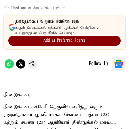
Published on
:
01 Jun 2026, 11:49 am
தினத்தந்தியை கூகுளில் பின்தொடரவும்
கூகுள் செய்திகளில் எங்களின் முக்கியச் செய்திகளை
உடனுக்குடன் பெற கிளிக் செய்யவும்.
Add as Preferred Source
Follow Us
திண்டுக்கல்,
திண்டுக்கல் கச்சேரி தெருவில் வசித்து வரும்
ராஜஸ்தானை பூர்வீகமாகக் கொண்ட பத்மா (25)
மற்றும் சப்னா (23) ஆகியோர் திண்டுக்கல் மாவட்ட