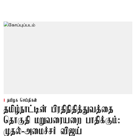
தமிழக செய்திகள்
தமிழ்நாட்டின் பிரதிநிதித்துவத்தை
தொகுதி மறுவரையறை பாதிக்கும்:
முதல்-அமைச்சர் விஜய்