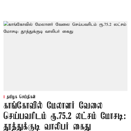
தமிழக செய்திகள்
காங்கோவில் மேலாளர் வேலை
செய்பவரிடம் ரூ.75.2 லட்சம் மோசடி:
தூத்துக்குடி வாலிபர் கைது