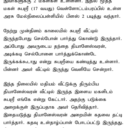
இவர்களுக்கு 2 மகள்கள் உள்ளனர். இதில் மூத்த
மகள் சுபஸ்ரீ (17 வயது) வெள்ளோட்டம்பரப்பில் உள்ள
அரசு மேல்நிலைப்பள்ளியில் பிளஸ் 2 படித்து வந்தார்.
நேற்று முன்தினம் காலையில் சுபஸ்ரீ வீட்டில்
இருந்தபோது செல்போன் பார்த்து கொண்டு இருந்தார்.
அப்போது அவருடைய தந்தை தியானேஸ்வரன்,
அடிக்கடி செல்போனை பார்த்துக்கொண்டே
இருக்கக்கூடாது என்று சுபஸ்ரீயை கண்டித்து உள்ளார்.
பின்னர் அவர் வீட்டில் இருந்து வெளியே சென்றார்.
இந்த நிலையில் மதியம் வீட்டுக்கு திரும்பிய
தியானேஸ்வரன் வீட்டில் இருந்த இளைய மகளிடம்
சுபஸ்ரீ எங்கே என்று கேட்டார். அதற்கு படுக்கை
அறைக்குள் இருப்பதாக அவர் தெரிவித்தார்.
இதையடுத்து தியானேஸ்வரன் அறையின் கதவை தட்டி
பார்த்தார். கதவு உள்தாழ்ப்பாள் போடப்பட்டு இருந்தது.