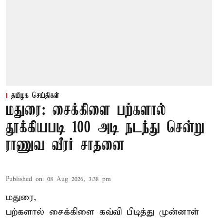
தமிழக செய்திகள்
மதுரை: சைக்கிளை பற்களால்
தூக்கியபடி 100 அடி நடந்து சென்று
ராணுவ வீரர் சாதனை
Published on
:
08 Aug 2026, 3:38 pm
மதுரை,
பற்களால் சைக்கிளை கவ்வி பிடித்து முன்னாள்