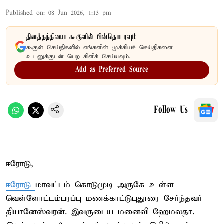
Published on
:
08 Jun 2026, 1:13 pm
தினத்தந்தியை கூகுளில் பின்தொடரவும்
கூகுள் செய்திகளில் எங்களின் முக்கியச் செய்திகளை
உடனுக்குடன் பெற கிளிக் செய்யவும்.
Add as Preferred Source
Follow Us
ஈரோடு,
ஈரோடு
மாவட்டம் கொடுமுடி அருகே உள்ள
வெள்ளோட்டம்பரப்பு மணக்காட்டுபுதூரை சேர்ந்தவர்
தியானேஸ்வரன். இவருடைய மனைவி ஹேமலதா.