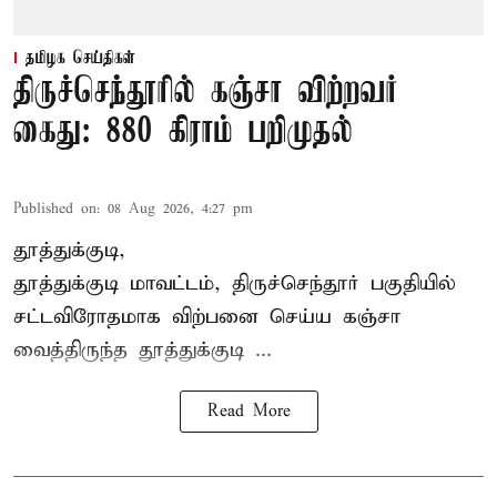
தமிழக செய்திகள்
திருச்செந்தூரில் கஞ்சா விற்றவர்
கைது: 880 கிராம் பறிமுதல்
Published on
:
08 Aug 2026, 4:27 pm
தூத்துக்குடி,
தூத்துக்குடி மாவட்டம்,
திருச்செந்தூர்
பகுதியில்
சட்டவிரோதமாக விற்பனை செய்ய
கஞ்சா
வைத்திருந்த தூத்துக்குடி ...
Read More