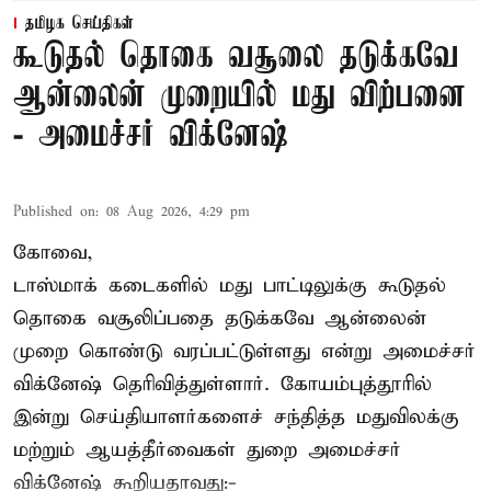
தமிழக செய்திகள்
கூடுதல் தொகை வசூலை தடுக்கவே
ஆன்லைன் முறையில் மது விற்பனை
- அமைச்சர் விக்னேஷ்
Published on
:
08 Aug 2026, 4:29 pm
கோவை,
டாஸ்மாக் கடைகளில் மது பாட்டிலுக்கு கூடுதல்
தொகை வசூலிப்பதை தடுக்கவே ஆன்லைன்
முறை கொண்டு வரப்பட்டுள்ளது என்று அமைச்சர்
விக்னேஷ் தெரிவித்துள்ளார். கோயம்புத்தூரில்
இன்று செய்தியாளர்களைச் சந்தித்த மதுவிலக்கு
மற்றும் ஆயத்தீர்வைகள் துறை அமைச்சர்
விக்னேஷ் கூறியதாவது:-