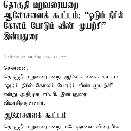
தொகுதி மறுவரையறை
ஆலோசனைக் கூட்டம்: “ஓடும் நீரில்
கோலம் போடும் வீண் முயற்சி” –
இன்பதுரை
Published on
:
08 Aug 2026, 3:10 pm
சென்னை,
தொகுதி மறுவரையறை ஆலோசனைக் கூட்டம்
“ஓடும் நீரில் கோலம் போடும் வீண் முயற்சி”
என்று அதிமுக எம்.பி. இன்பதுரை
விமர்சித்துள்ளார்.
ஆலோசனைக் கூட்டம்
தொகுதி மறுவரையறை மசோதாவை விரைவில்