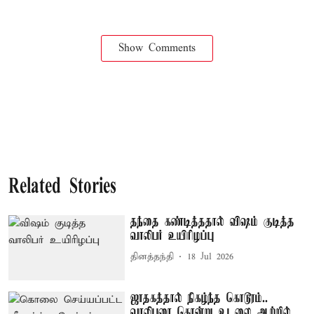
Show Comments
Related Stories
தந்தை கண்டித்ததால் விஷம் குடித்த
வாலிபர் உயிரிழப்பு
தினத்தந்தி
18 Jul 2026
ஜாதகத்தால் நிகழ்ந்த கொடூரம்..
வாலிபரை கொன்று உடலை ஆற்றில்