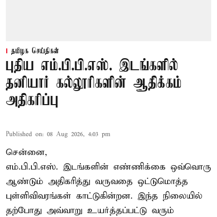
தமிழக செய்திகள்
புதிய எம்.பி.பி.எஸ். இடங்களில்
தனியார் கல்லூரிகளின் ஆதிக்கம்
அதிகரிப்பு
Published on
:
08 Aug 2026, 4:03 pm
சென்னை,
எம்.பி.பி.எஸ். இடங்களின் எண்ணிக்கை ஒவ்வொரு
ஆண்டும் அதிகரித்து வருவதை ஒட்டுமொத்த
புள்ளிவிவரங்கள் காட்டுகின்றன. இந்த நிலையில்
தற்போது அவ்வாறு உயர்த்தப்பட்டு வரும்