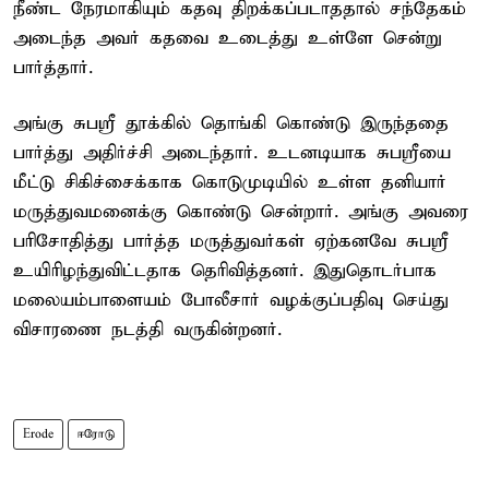
நீண்ட நேரமாகியும் கதவு திறக்கப்படாததால் சந்தேகம்
அடைந்த அவர் கதவை உடைத்து உள்ளே சென்று
பார்த்தார்.
அங்கு சுபஸ்ரீ தூக்கில் தொங்கி கொண்டு இருந்ததை
பார்த்து அதிர்ச்சி அடைந்தார். உடனடியாக சுபஸ்ரீயை
மீட்டு சிகிச்சைக்காக கொடுமுடியில் உள்ள தனியார்
மருத்துவமனைக்கு கொண்டு சென்றார். அங்கு அவரை
பரிசோதித்து பார்த்த மருத்துவர்கள் ஏற்கனவே சுபஸ்ரீ
உயிரிழந்துவிட்டதாக தெரிவித்தனர். இதுதொடர்பாக
மலையம்பாளையம் போலீசார் வழக்குப்பதிவு செய்து
விசாரணை நடத்தி வருகின்றனர்.
Erode
ஈரோடு