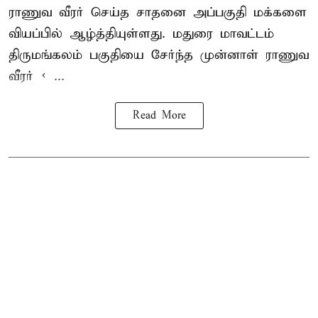
ராணுவ வீரர் செய்த சாதனை அப்பகுதி மக்களை
வியப்பில் ஆழ்த்தியுள்ளது. மதுரை மாவட்டம்
திருமங்கலம் பகுதியை சேர்ந்த
முன்னாள் ராணுவ
வீரர் < ...
Read More