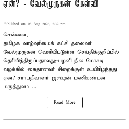
ஏன்? - வேல்முருகன் கேள்வி
Published on
:
08 Aug 2026, 2:32 pm
சென்னை,
தமிழக வாழ்வுரிமைக் கட்சி தலைவர்
வேல்முருகன்
வெளியிட்டுள்ள செய்திக்குறிப்பில்
தெரிவித்திருப்பதாவது;-
பழனி நில மோசடி
வழக்கில் கைதானவர் சிறைக்குள் உயிரிழந்தது
ஏன்? சார்பதிவாளர் ஜஸ்டின் மணிகண்டன்
மருத்துவம ...
Read More