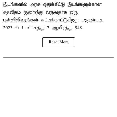
இடங்களில் அரசு ஒதுக்கீட்டு இடங்களுக்கான
சதவீதம் குறைந்து வருவதாக ஒரு
புள்ளிவிவரங்கள் சுட்டிக்காட்டுகிறது. அதன்படி,
2023-ல் 1 லட்சத்து 7 ஆயிரத்து 948
Read More