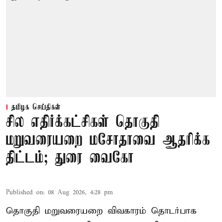
தமிழக செய்திகள்
சில எதிர்க்கட்சிகள் தொகுதி
மறுவரையறை மசோதாவை ஆதரிக்க
திட்டம்; துரை வைகோ
Published on
:
08 Aug 2026, 4:28 pm
தொகுதி மறுவரையறை விவகாரம் தொடர்பாக