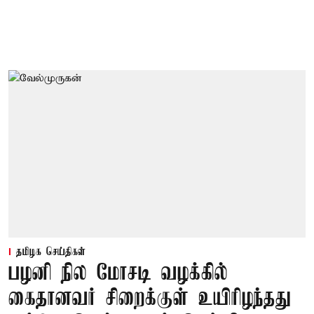
தமிழக செய்திகள்
பழனி நில மோசடி வழக்கில்
கைதானவர் சிறைக்குள் உயிரிழந்தது