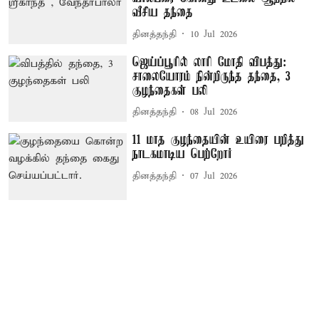
வீசிய தந்தை
தினத்தந்தி
10 Jul 2026
ஜெய்ப்பூரில் லாரி மோதி விபத்து:
சாலையோரம் நின்றிருந்த தந்தை, 3
குழந்தைகள் பலி
தினத்தந்தி
08 Jul 2026
11 மாத குழந்தையின் உயிரை பறித்து
நாடகமாடிய பெற்றோர்
தினத்தந்தி
07 Jul 2026