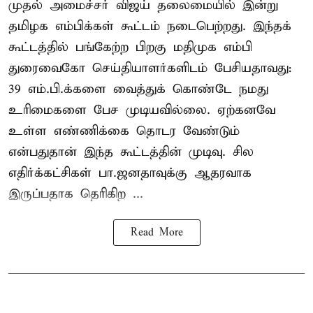
முதல் அமைச்சர் விஜய் தலைமையில் இன்று
தமிழக எம்பிக்கள் கூட்டம் நடைபெற்றது. இந்தக்
கூட்டத்தில் பங்கேற்ற பிறகு மதிமுக எம்பி
துரைவைகோ செய்தியாளர்களிடம் பேசியதாவது:
39 எம்.பி.க்களை வைத்துக் கொண்டே நமது
உரிமைகளை பேச முடியவில்லை. ஏற்கனவே
உள்ள எண்ணிக்கை தொடர வேண்டும்
என்பதுதான் இந்த கூட்டத்தின் முடிவு. சில
எதிர்க்கட்சிகள் பா.ஜனதாவுக்கு ஆதரவாக
இருப்பதாக தெரிகிற ...
Read More