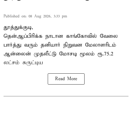
Published on
:
08 Aug 2026, 3:33 pm
தூத்துக்குடி,
தென்ஆப்பிரிக்க நாடான
காங்கோ
வில் வேலை
பார்த்து வரும் தனியார் நிறுவன மேலாளரிடம்
ஆன்லைன் முதலீட்டு மோசடி மூலம் ரூ.75.2
லட்சம் சுருட்டிய
Read More