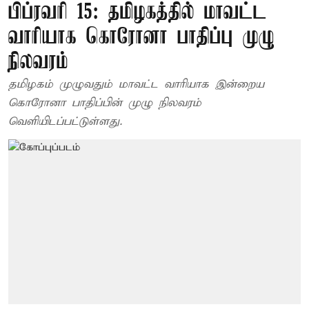
பிப்ரவரி 15: தமிழகத்தில் மாவட்ட
வாரியாக கொரோனா பாதிப்பு முழு
நிலவரம்
தமிழகம் முழுவதும் மாவட்ட வாரியாக இன்றைய
கொரோனா பாதிப்பின் முழு நிலவரம்
வெளியிடப்பட்டுள்ளது.