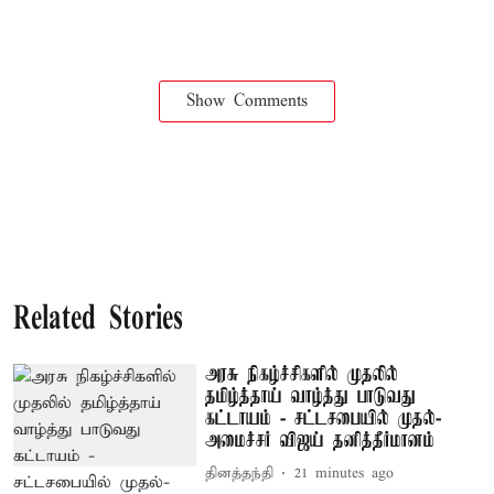
Show Comments
Related Stories
அரசு நிகழ்ச்சிகளில் முதலில்
தமிழ்த்தாய் வாழ்த்து பாடுவது
கட்டாயம் - சட்டசபையில் முதல்-
அமைச்சர் விஜய் தனித்தீர்மானம்
தினத்தந்தி
21 minutes ago