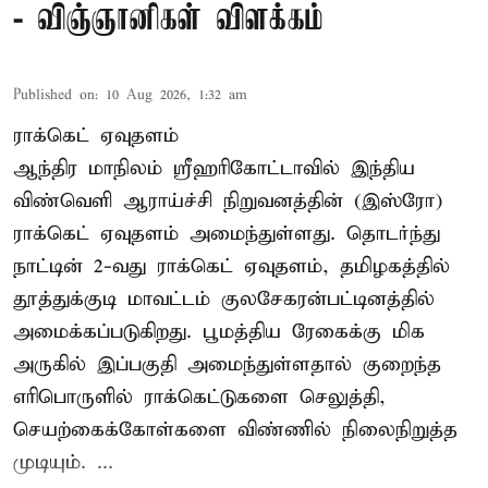
- விஞ்ஞானிகள் விளக்கம்
Published on
:
10 Aug 2026, 1:32 am
ராக்கெட் ஏவுதளம்
ஆந்திர மாநிலம் ஸ்ரீஹரிகோட்டாவில் இந்திய
விண்வெளி ஆராய்ச்சி நிறுவனத்தின் (இஸ்ரோ)
ராக்கெட் ஏவுதளம் அமைந்துள்ளது. தொடர்ந்து
நாட்டின் 2-வது ராக்கெட் ஏவுதளம், தமிழகத்தில்
தூத்துக்குடி மாவட்டம் குலசேகரன்பட்டினத்தில்
அமைக்கப்படுகிறது. பூமத்திய ரேகைக்கு மிக
அருகில் இப்பகுதி அமைந்துள்ளதால் குறைந்த
எரிபொருளில் ராக்கெட்டுகளை செலுத்தி,
செயற்கைக்கோள்களை விண்ணில் நிலைநிறுத்த
முடியும். ...