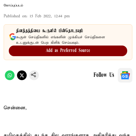
கோப்புப்படம்
Published on
:
15 Feb 2022, 12:44 pm
தினத்தந்தியை கூகுளில் பின்தொடரவும்
கூகுள் செய்திகளில் எங்களின் முக்கியச் செய்திகளை
உடனுக்குடன் பெற கிளிக் செய்யவும்.
Add as Preferred Source
Follow Us
சென்னை,
தமிழகத்தில் கடந்த சில வாரங்களாக அதிகரித்து வந்த