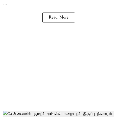
...
Read More