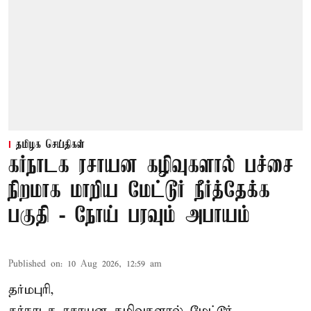
தமிழக செய்திகள்
கர்நாடக ரசாயன கழிவுகளால் பச்சை
நிறமாக மாறிய மேட்டூர் நீர்த்தேக்க
பகுதி - நோய் பரவும் அபாயம்
Published on
:
10 Aug 2026, 12:59 am
தர்மபுரி,
கர்நாடக ரசாயன கழிவுகளால் மேட்டூர்