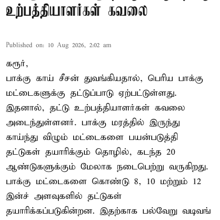
உற்பத்தியாளர்கள் கவலை
Published on
:
10 Aug 2026, 2:02 am
கரூர்,
பாக்கு காய் சீசன் துவங்கியதால், பெரிய பாக்கு
மட்டைகளுக்கு தட்டுப்பாடு ஏற்பட்டுள்ளது.
இதனால், தட்டு உற்பத்தியாளர்கள் கவலை
அடைந்துள்ளனர். பாக்கு மரத்தில் இருந்து
காய்ந்து விழும் மட்டைகளை பயன்படுத்தி
தட்டுகள் தயாரிக்கும் தொழில், கடந்த 20
ஆண்டுகளுக்கும் மேலாக நடைபெற்று வருகிறது.
பாக்கு மட்டைகளை கொண்டு 8, 10 மற்றும் 12
இன்ச் அளவுகளில் தட்டுகள்
தயாரிக்கப்படுகின்றன. இதற்காக பல்வேறு வடிவங்