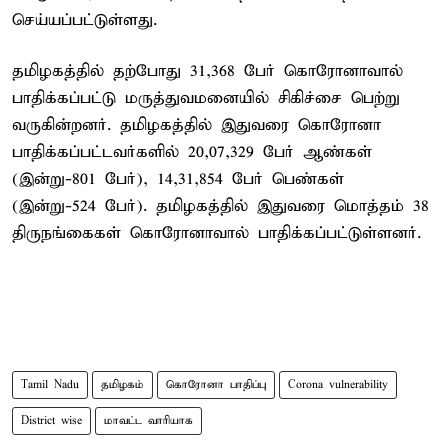
செய்யப்பட்டுள்ளது.
தமிழகத்தில் தற்போது 31,368 பேர் கொரோனாவால்
பாதிக்கப்பட்டு மருத்துவமனையில் சிகிச்சை பெற்று
வருகின்றனர். தமிழகத்தில் இதுவரை கொரோனா
பாதிக்கப்பட்டவர்களில் 20,07,329 பேர் ஆண்கள்
(இன்று-801 பேர்), 14,31,854 பேர் பெண்கள்
(இன்று-524 பேர்). தமிழகத்தில் இதுவரை மொத்தம் 38
திருநங்கைகள் கொரோனாவால் பாதிக்கப்பட்டுள்ளனர்.
Tamil Nadu
தமிழகம்
கொரோனா பாதிப்பு
Corona vulnerability
District wise
மாவட்ட வாரியாக