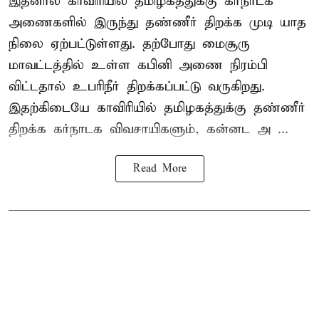
இதனால் காவிரியில் தமிழகத்துக்கு கர்நாடக
அணைகளில் இருந்து தண்ணீர் திறக்க முடி யாத
நிலை ஏற்பட்டுள்ளது. தற்போது மைசூரு
மாவட்டத்தில் உள்ள கபினி அணை நிரம்பி
விட்டதால் உபரிநீர் திறக்கப்பட்டு வருகிறது.
இதற்கிடையே காவிரியில் தமிழகத்துக்கு தண்ணீர்
திறக்க கர்நாடக விவசாயிகளும், கன்னட அ ...
Read More