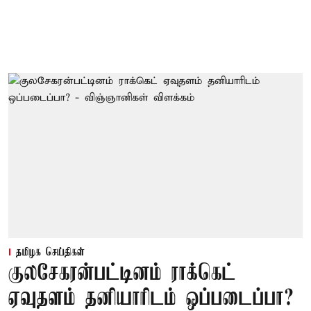
தமிழக செய்திகள்
குலசேகரன்பட்டினம் ராக்கெட்
ஏவுதளம் தனியாரிடம் ஒப்படைப்பா?