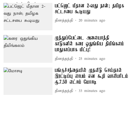
பட்ஜெட் மீதான 2-வது நாள்; தமிழக
சட்டசபை கூடியது
தினத்தந்தி
20 minutes ago
முத்துப்பேட்டை அலையாத்தி
காடுகளில் கரை ஒதுங்கிய திமிங்கலம்
பாதுகாப்பாக மீட்பு!
தினத்தந்தி
25 minutes ago
பங்குச்சந்தையில் முதலீடு செய்தால்
இரட்டிப்பு லாபம் என கூறி வாலிபரிடம்
ரூ.7.50 லட்சம் மோசடி
தினத்தந்தி
33 minutes ago