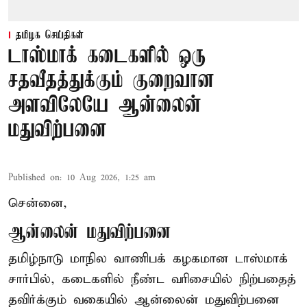
தமிழக செய்திகள்
டாஸ்மாக் கடைகளில் ஒரு
சதவீதத்துக்கும் குறைவான
அளவிலேயே ஆன்லைன்
மதுவிற்பனை
Published on
:
10 Aug 2026, 1:25 am
சென்னை,
ஆன்லைன் மதுவிற்பனை
தமிழ்நாடு மாநில வாணிபக் கழகமான டாஸ்மாக்
சார்பில், கடைகளில் நீண்ட வரிசையில் நிற்பதைத்
தவிர்க்கும் வகையில் ஆன்லைன் மதுவிற்பனை