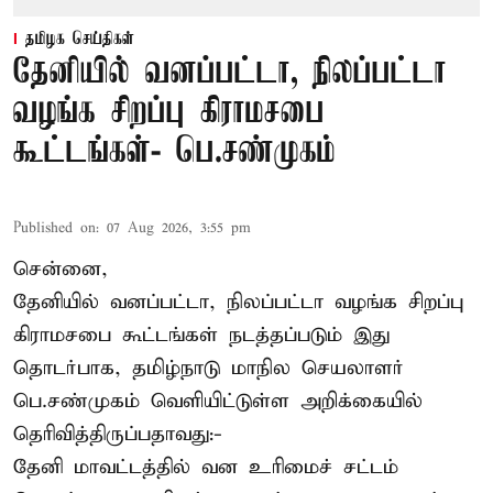
தமிழக செய்திகள்
தேனியில் வனப்பட்டா, நிலப்பட்டா
வழங்க சிறப்பு கிராமசபை
கூட்டங்கள்- பெ.சண்முகம்
Published on
:
07 Aug 2026, 3:55 pm
சென்னை,
தேனியில் வனப்பட்டா, நிலப்பட்டா வழங்க சிறப்பு
கிராமசபை கூட்டங்கள் நடத்தப்படும் இது
தொடர்பாக, தமிழ்நாடு மாநில செயலாளர்
பெ.சண்முகம்
வெளியிட்டுள்ள அறிக்கையில்
தெரிவித்திருப்பதாவது:-
தேனி மாவட்டத்தில் வன உரிமைச் சட்டம்