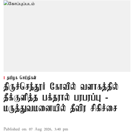
தமிழக செய்திகள்
திருச்செந்தூர் கோவில் வளாகத்தில்
தீக்குளித்த பக்தரால் பரபரப்பு -
மருத்துவமனையில் தீவிர சிகிச்சை
Published on
:
07 Aug 2026, 3:40 pm