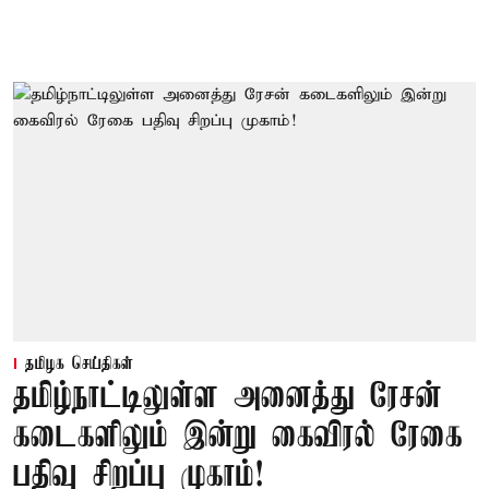
தமிழக செய்திகள்
தமிழ்நாட்டிலுள்ள அனைத்து ரேசன்
கடைகளிலும் இன்று கைவிரல் ரேகை
பதிவு சிறப்பு முகாம்!