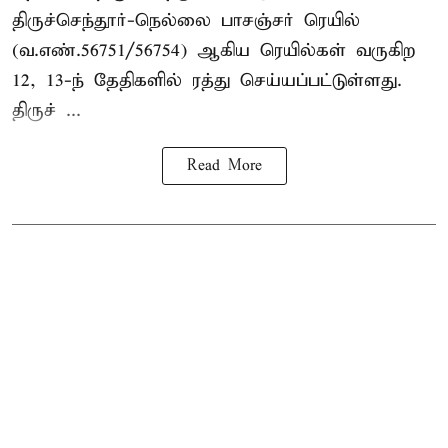
திருச்செந்தூர்-நெல்லை பாசஞ்சர் ரெயில்
(வ.எண்.56751/56754) ஆகிய ரெயில்கள் வருகிற
12, 13-ந் தேதிகளில் ரத்து செய்யப்பட்டுள்ளது.
திருச் ...
Read More