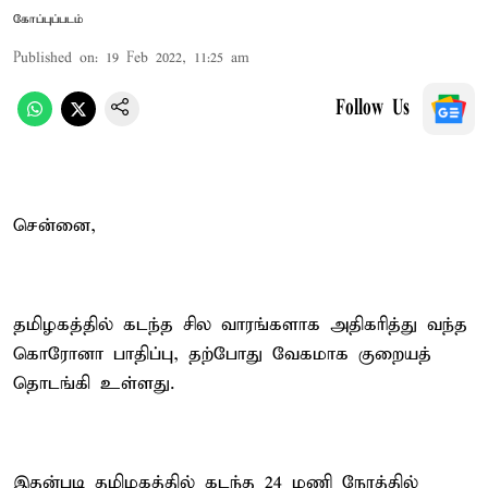
கோப்புப்படம்
Published on
:
19 Feb 2022, 11:25 am
Follow Us
சென்னை,
தமிழகத்தில் கடந்த சில வாரங்களாக அதிகரித்து வந்த
கொரோனா பாதிப்பு, தற்போது வேகமாக குறையத்
தொடங்கி உள்ளது.
இதன்படி தமிழகத்தில் கடந்த 24 மணி நேரத்தில்