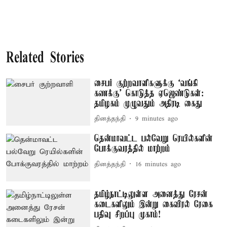
Related Stories
சைபர் குற்றவாளிகளுக்கு ‘வங்கி
கணக்கு’ கொடுத்த ஏஜெண்டுகள்:
தமிழகம் முழுவதும் அதிரடி கைது
தினத்தந்தி
9 minutes ago
தென்மாவட்ட பல்வேறு ரெயில்களின்
போக்குவரத்தில் மாற்றம்
தினத்தந்தி
16 minutes ago
தமிழ்நாட்டிலுள்ள அனைத்து ரேசன்
கடைகளிலும் இன்று கைவிரல் ரேகை
பதிவு சிறப்பு முகாம்!