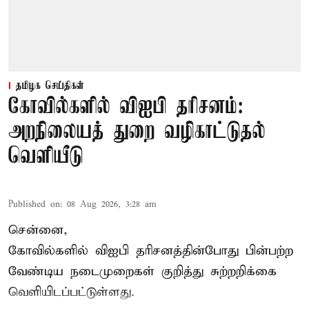
தமிழக செய்திகள்
கோவில்களில் விஐபி தரிசனம்:
அறநிலையத் துறை வழிகாட்டுதல்
வெளியீடு
Published on
:
08 Aug 2026, 3:28 am
சென்னை,
கோவில்களில் விஐபி தரிசனத்தின்போது பின்பற்ற
வேண்டிய நடைமுறைகள் குறித்து சுற்றறிக்கை
வெளியிடப்பட்டுள்ளது.