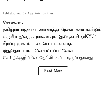
Published on
:
08 Aug 2026, 3:45 am
சென்னை,
தமிழ்நாட்டிலுள்ள அனைத்து ரேசன் கடைகளிலும்
வருகிற இன்று,. நாளையும் இகேஒய்சி (eKYC)
சிறப்பு முகாம் நடைபெற உள்ளது.
இதுதொடர்பாக வெளியிடப்பட்டுள்ள
செய்திக்குறிப்பில் தெரிவிக்கப்பட்டிருப்பதாவது:-
Read More