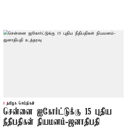
தமிழக செய்திகள்
சென்னை ஐகோர்ட்டுக்கு 15 புதிய
நீதிபதிகள் நியமனம்-ஜனாதிபதி