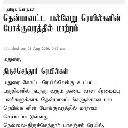
தமிழக செய்திகள்
தென்மாவட்ட பல்வேறு ரெயில்களின்
போக்குவரத்தில் மாற்றம்
Published on
:
08 Aug 2026, 3:48 am
மதுரை,
திருச்செந்தூர் ரெயில்கள்
மதுரை கோட்ட ரெயில்வேக்கு உட்பட்ட
பகுதிகளில் நடந்து வரும் தண்ட வாள சீரமைப்பு
பணிகளுக்காக தென்மாவட்டங்களுக்கான பல
ரெயில்க ளின் போக்குவரத்தில் மாற்றம்
செய்யப்பட்டுள்ளது.
நெல்லை-திருச்செந்தூர் பாசஞ்சர் ரெயில்,