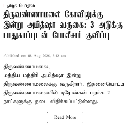
தமிழக செய்திகள்
திருவண்ணாமலை கோவிலுக்கு
இன்று அமித்ஷா வருகை: 3 அடுக்கு
பாதுகாப்புடன் போலீசார் குவிப்பு
Published on
:
08 Aug 2026, 3:42 am
திருவண்ணாமலை,
மத்திய மந்திரி அமித்ஷா இன்று
திருவண்ணாமலைக்கு வருகிறார். இதனையொட்டி
திருவண்ணாமலையில் டிரோன்கள் பறக்க 2
நாட்களுக்கு தடை விதிக்கப்பட்டுள்ளது.
Read More