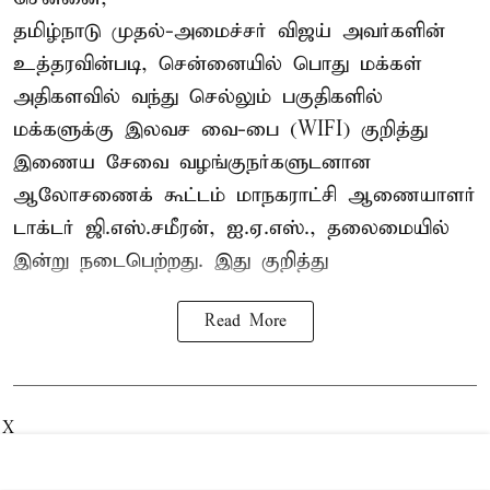
தமிழ்நாடு முதல்-அமைச்சர் விஜய் அவர்களின்
உத்தரவின்படி, சென்னையில் பொது மக்கள்
அதிகளவில் வந்து செல்லும் பகுதிகளில்
மக்களுக்கு இலவச வை-பை (WIFI) குறித்து
இணைய சேவை வழங்குநர்களுடனான
ஆலோசணைக் கூட்டம் மாநகராட்சி ஆணையாளர்
டாக்டர் ஜி.எஸ்.சமீரன், ஐ.ஏ.எஸ்., தலைமையில்
இன்று நடைபெற்றது. இது குறித்து
Read More
X