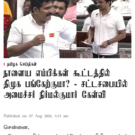
தமிழக செய்திகள்
நாளைய எம்பிக்கள் கூட்டத்தில்
திமுக பங்கேற்குமா? - சட்டசபையில்
அமைச்சர் நிர்மல்குமார் கேள்வி
Published on
:
07 Aug 2026, 5:15 am
சென்னை,