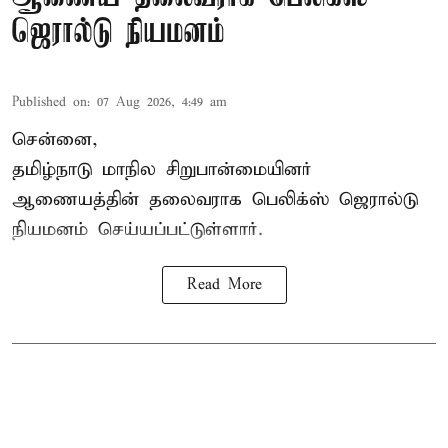
ஜெரால்டு நியமனம்
Published on
:
07 Aug 2026, 4:49 am
சென்னை,
தமிழ்நாடு மாநில சிறுபான்மையினர்
ஆணையத்தின் தலைவராக பெலிக்ஸ் ஜெரால்டு
நியமனம் செய்யப்பட்டுள்ளார்.
Read More