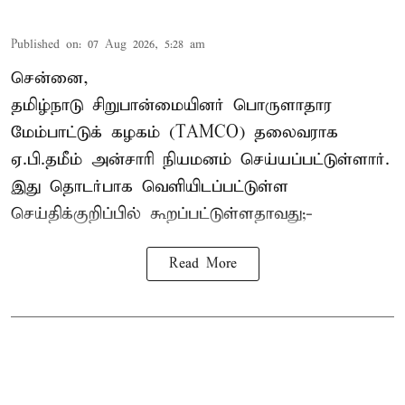
Published on
:
07 Aug 2026, 5:28 am
சென்னை,
தமிழ்நாடு சிறுபான்மையினர் பொருளாதார
மேம்பாட்டுக் கழகம் (TAMCO) தலைவராக
ஏ.பி.தமீம் அன்சாரி நியமனம் செய்யப்பட்டுள்ளார்.
இது தொடர்பாக வெளியிடப்பட்டுள்ள
செய்திக்குறிப்பில் கூறப்பட்டுள்ளதாவது;-
Read More