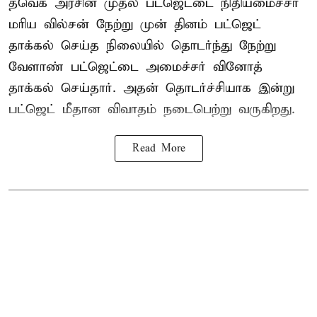
தவெக அரசின் முதல் பட்ஜெட்டை நிதியமைச்சர்
மரிய வில்சன் நேற்று முன் தினம் பட்ஜெட்
தாக்கல் செய்த நிலையில் தொடர்ந்து நேற்று
வேளாண் பட்ஜெட்டை அமைச்சர் வினோத்
தாக்கல் செய்தார். அதன் தொடர்ச்சியாக இன்று
பட்ஜெட் மீதான விவாதம் நடைபெற்று வருகிறது.
Read More