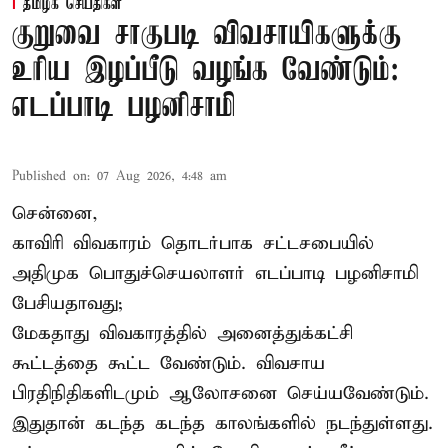
தமிழக செய்திகள்
குறுவை சாகுபடி விவசாயிகளுக்கு
உரிய இழப்பீடு வழங்க வேண்டும்:
எடப்பாடி பழனிசாமி
Published on
:
07 Aug 2026, 4:48 am
சென்னை,
காவிரி விவகாரம் தொடர்பாக சட்டசபையில்
அதிமுக பொதுச்செயலாளர் எடப்பாடி பழனிசாமி
பேசியதாவது;
மேகதாது விவகாரத்தில் அனைத்துக்கட்சி
கூட்டத்தை கூட்ட வேண்டும். விவசாய
பிரதிநிதிகளிடமும் ஆலோசனை செய்யவேண்டும்.
இதுதான் கடந்த கடந்த காலங்களில் நடந்துள்ளது.