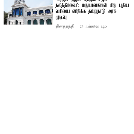
நலத்தீர்வை’: மதுபானங்கள் மீது புதிய
வரியை விதிக்க தமிழ்நாடு அரசு
முடிவு
தினத்தந்தி
24 minutes ago