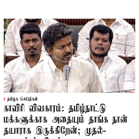
தமிழக செய்திகள்
காவிரி விவகாரம்: தமிழ்நாட்டு
மக்களுக்காக அதையும் தாங்க நான்
தயாராக இருக்கிறேன்; முதல்-