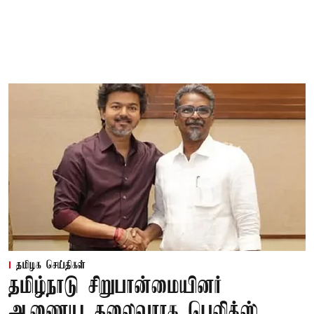
தமிழக செய்திகள்
தமிழ்நாடு சிறுபான்மையினர்
ஆணைய தலைவராக பெலிக்ஸ்