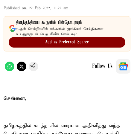
Published on
:
22 Feb 2022, 11:22 am
தினத்தந்தியை கூகுளில் பின்தொடரவும்
கூகுள் செய்திகளில் எங்களின் முக்கியச் செய்திகளை
உடனுக்குடன் பெற கிளிக் செய்யவும்.
Add as Preferred Source
Follow Us
சென்னை,
தமிழகத்தில் கடந்த சில வாரமாக அதிகரித்து வந்த
கொரோனா பாதிப்பு, தற்போது குறையத் தொடங்கி