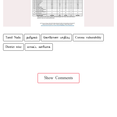
Tamil Nadu
தமிழகம்
கொரோனா பாதிப்பு
Corona vulnerability
District wise
மாவட்ட வாரியாக
Show Comments