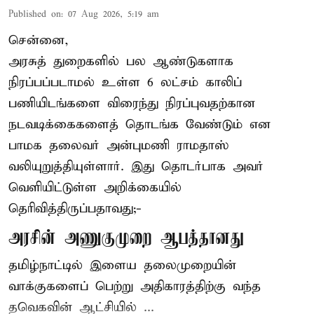
Published on
:
07 Aug 2026, 5:19 am
சென்னை,
அரசுத் துறைகளில் பல ஆண்டுகளாக
நிரப்பப்படாமல் உள்ள 6 லட்சம் காலிப்
பணியிடங்களை விரைந்து நிரப்புவதற்கான
நடவடிக்கைகளைத் தொடங்க வேண்டும் என
பாமக தலைவர் அன்புமணி ராமதாஸ்
வலியுறுத்தியுள்ளார். இது தொடர்பாக அவர்
வெளியிட்டுள்ள அறிக்கையில்
தெரிவித்திருப்பதாவது;-
அரசின் அணுகுமுறை ஆபத்தானது
தமிழ்நாட்டில் இளைய தலைமுறையின்
வாக்குகளைப் பெற்று அதிகாரத்திற்கு வந்த
தவெகவின் ஆட்சியில் ...