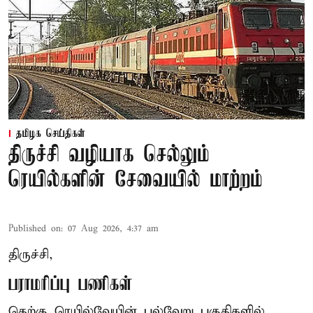
தமிழக செய்திகள்
திருச்சி வழியாக செல்லும்
ரெயில்களின் சேவையில் மாற்றம்
Published on
:
07 Aug 2026, 4:37 am
திருச்சி,
பராமரிப்பு பணிகள்
தெற்கு ரெயில்வேயின் பல்வேறு பகுதிகளில்