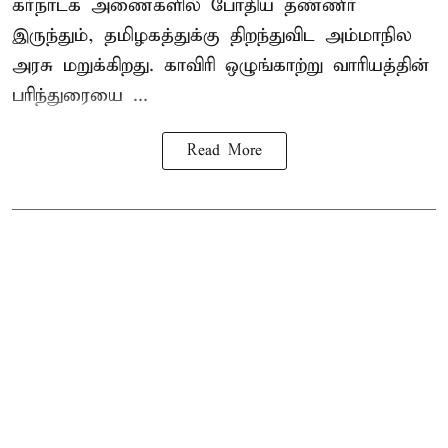
கர்நாடக அணைகளில் போதிய தண்ணீர்
இருந்தும், தமிழகத்துக்கு திறந்துவிட அம்மாநில
அரசு மறுக்கிறது. காவிரி ஒழுங்காற்று வாரியத்தின்
பரிந்துரையை ...
Read More